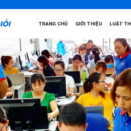
TRANG CHỦ
GIỚI THIỆU
LUẬT TH