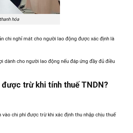
 thanh hóa
 chi nghỉ mát cho người lao động được xác định là
lợi dành cho người lao động nếu đáp ứng đầy đủ điều
hí được trừ khi tính thuế TNDN?
 vào chi phí được trừ khi xác định thu nhập chịu thuế