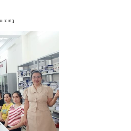
ilding.