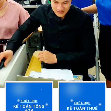
KHÓA HỌC
KHÓA HỌC
KẾ TOÁN TỔNG
KẾ TOÁN THUẾ
HỢP