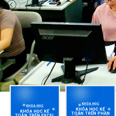
KHÓA HỌC
KHÓA HỌC
KHÓA HỌC KẾ
KHÓA HỌC KẾ
TOÁN TRÊN PHẦN
TOÁN TRÊN EXCEL