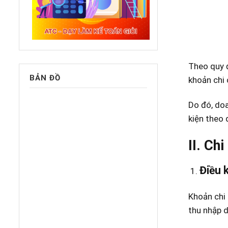
Theo quy 
BẢN ĐỒ
khoản chi 
Do đó, doa
kiện theo 
II. Ch
Điều k
Khoản chi 
thu nhập d