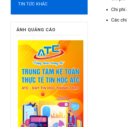
TIN TỨC KHÁC
Chi phí 
Các chi
ẢNH QUẢNG CÁO