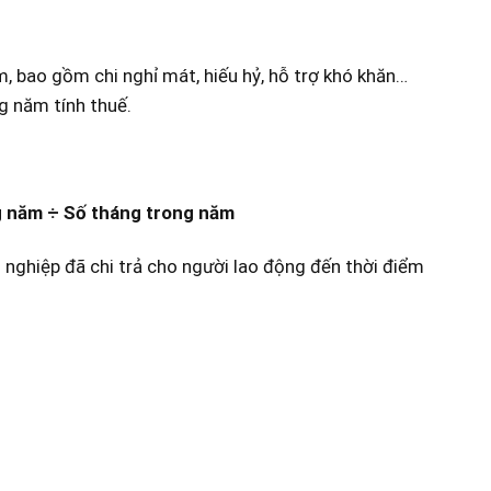
, bao gồm chi nghỉ mát, hiếu hỷ, hỗ trợ khó khăn…
g năm tính thuế.
ng năm ÷ Số tháng trong năm
h nghiệp đã chi trả cho người lao động đến thời điểm