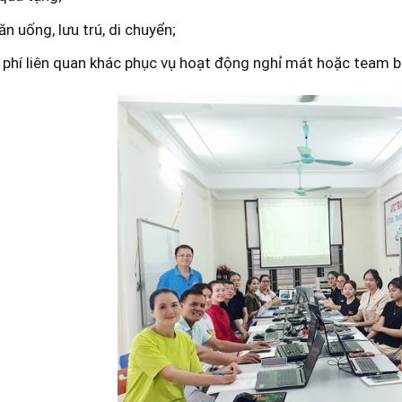
ăn uống, lưu trú, di chuyển;
 phí liên quan khác phục vụ hoạt động nghỉ mát hoặc team bu