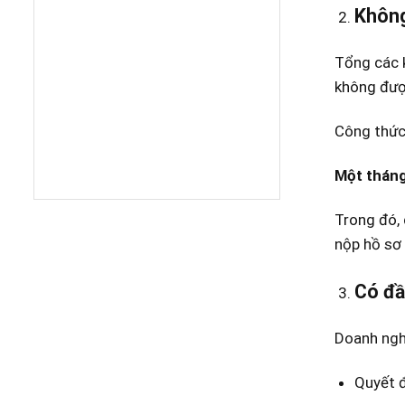
Không
Tổng các k
không được
Công thức 
Một tháng
Trong đó, 
nộp hồ sơ 
Có đầ
Doanh nghi
Quyết đ