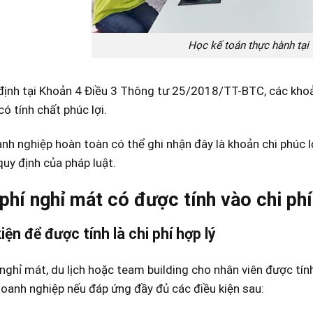
Học kế toán thực hành tại
định tại Khoản 4 Điều 3 Thông tư 25/2018/TT-BTC, các khoản
có tính chất phúc lợi.
nh nghiệp hoàn toàn có thể ghi nhận đây là khoản chi phúc 
quy định của pháp luật.
i phí nghỉ mát có được tính vào chi p
iện để được tính là chi phí hợp lý
nghỉ mát, du lịch hoặc team building cho nhân viên được tính
oanh nghiệp nếu đáp ứng đầy đủ các điều kiện sau: