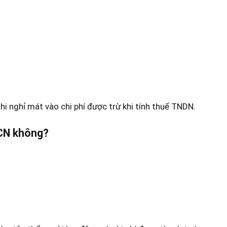
hi nghỉ mát vào chi phí được trừ khi tính thuế TNDN.
NCN không?