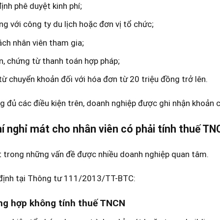
ịnh phê duyệt kinh phí;
g với công ty du lịch hoặc đơn vị tổ chức;
ch nhân viên tham gia;
, chứng từ thanh toán hợp pháp;
ừ chuyển khoản đối với hóa đơn từ 20 triệu đồng trở lên.
g đủ các điều kiện trên, doanh nghiệp được ghi nhận khoản c
hí nghỉ mát cho nhân viên có phải tính thuế T
t trong những vấn đề được nhiều doanh nghiệp quan tâm.
định tại Thông tư 111/2013/TT-BTC:
ng hợp không tính thuế TNCN