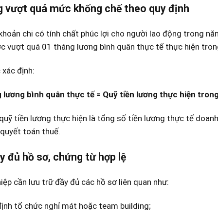
 vượt quá mức khống chế theo quy định
hoản chi có tính chất phúc lợi cho người lao động trong năm
 vượt quá 01 tháng lương bình quân thực tế thực hiện tron
xác định:
 lương bình quân thực tế = Quỹ tiền lương thực hiện tro
quỹ tiền lương thực hiện là tổng số tiền lương thực tế doan
quyết toán thuế.
y đủ hồ sơ, chứng từ hợp lệ
ệp cần lưu trữ đầy đủ các hồ sơ liên quan như:
ịnh tổ chức nghỉ mát hoặc team building;