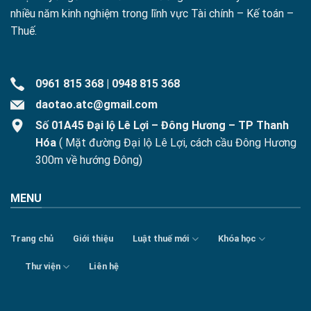
nhiều năm kinh nghiệm trong lĩnh vực Tài chính – Kế toán –
Thuế.
0961 815 368
|
0948 815 368
daotao.atc@gmail.com
Số 01A45 Đại lộ Lê Lợi – Đông Hương – TP Thanh
Hóa
( Mặt đường Đại lộ Lê Lợi, cách cầu Đông Hương
300m về hướng Đông)
MENU
Trang chủ
Giới thiệu
Luật thuế mới
Khóa học
Thư viện
Liên hệ