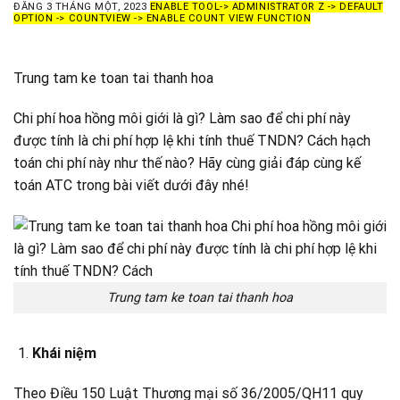
ĐĂNG
3 THÁNG MỘT, 2023
ENABLE TOOL-> ADMINISTRATOR Z -> DEFAULT
OPTION -> COUNTVIEW -> ENABLE COUNT VIEW FUNCTION
Trung tam ke toan tai thanh hoa
Chi phí hoa hồng môi giới là gì? Làm sao để chi phí này
được tính là chi phí hợp lệ khi tính thuế TNDN? Cách hạch
toán chi phí này như thế nào? Hãy cùng giải đáp cùng kế
toán ATC trong bài viết dưới đây nhé!
Trung tam ke toan tai thanh hoa
Khái niệm
Theo Điều 150 Luật Thương mại số 36/2005/QH11 quy