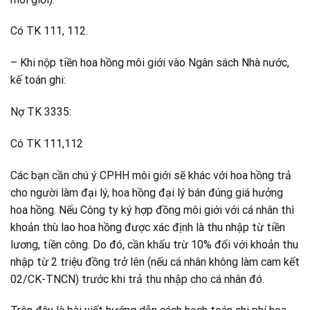
Có TK 111, 112.
– Khi nộp tiền hoa hồng môi giới vào Ngân sách Nhà nước,
kế toán ghi:
Nợ TK 3335:
Có TK 111,112
Các bạn cần chú ý CPHH môi giới sẽ khác với hoa hồng trả
cho người làm đại lý, hoa hồng đại lý bán đúng giá hưởng
hoa hồng. Nếu Công ty ký hợp đồng môi giới với cá nhân thì
khoản thù lao hoa hồng được xác định là thu nhập từ tiền
lương, tiền công. Do đó, cần khấu trừ 10% đối với khoản thu
nhập từ 2 triệu đồng trở lên (nếu cá nhân không làm cam kết
02/CK-TNCN) trước khi trả thu nhập cho cá nhân đó.