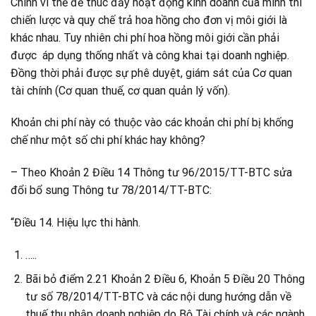
Chính vì thế để thúc đẩy hoạt động kinh doanh của mình thì
chiến lược và quy chế trả hoa hồng cho đơn vị môi giới là
khác nhau. Tuy nhiên chi phí hoa hồng môi giới cần phải
được áp dụng thống nhất và công khai tại doanh nghiệp.
Đồng thời phải được sự phê duyệt, giám sát của Cơ quan
tài chính (Cơ quan thuế, cơ quan quản lý vốn).
Khoản chi phí này có thuộc vào các khoản chi phí bị khống
chế như một số chi phí khác hay không?
– Theo Khoản 2 Điều 14 Thông tư 96/2015/TT-BTC sửa
đổi bổ sung Thông tư 78/2014/TT-BTC:
“Điều 14. Hiệu lực thi hành.
…..
Bãi bỏ điểm 2.21 Khoản 2 Điều 6, Khoản 5 Điều 20 Thông
tư số 78/2014/TT-BTC và các nội dung hướng dẫn về
thuế thu nhập doanh nghiệp do Bộ Tài chính và các ngành