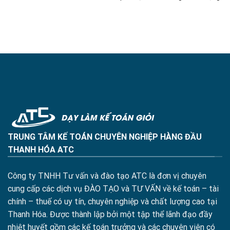
TRUNG TÂM KẾ TOÁN CHUYÊN NGHIỆP HÀNG ĐẦU
THANH HÓA ATC
Công ty TNHH Tư vấn và đào tạo ATC là đơn vị chuyên
cung cấp các dịch vụ ĐÀO TẠO và TƯ VẤN về kế toán – tài
chính – thuế có uy tín, chuyên nghiệp và chất lượng cao tại
Thanh Hóa. Được thành lập bởi một tập thể lãnh đạo đầy
nhiệt huyết gồm các kế toán trưởng và các chuyên viên có