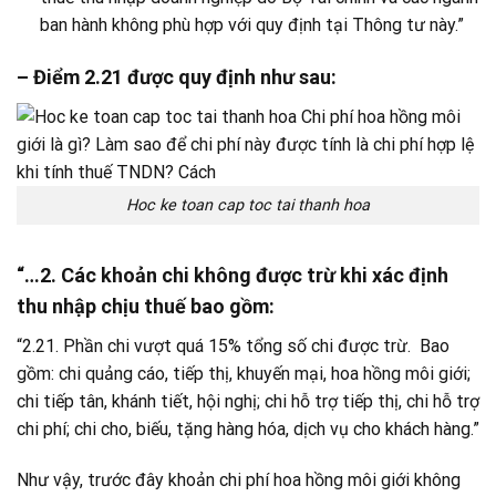
ban hành không phù hợp với quy định tại Thông tư này.”
– Điểm 2.21 được quy định như sau:
Hoc ke toan cap toc tai thanh hoa
“…2. Các khoản chi không được trừ khi xác định
thu nhập chịu thuế bao gồm:
“2.21. Phần chi vượt quá 15% tổng số chi được trừ. Bao
gồm: chi quảng cáo, tiếp thị, khuyến mại, hoa hồng môi giới;
chi tiếp tân, khánh tiết, hội nghị; chi hỗ trợ tiếp thị, chi hỗ trợ
chi phí; chi cho, biếu, tặng hàng hóa, dịch vụ cho khách hàng.”
Như vậy, trước đây khoản chi phí hoa hồng môi giới không