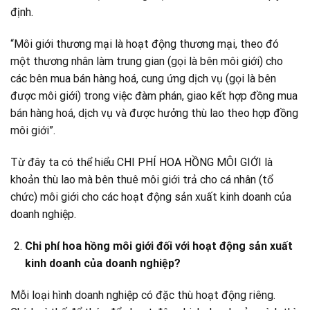
định.
“Môi giới thương mại là hoạt động thương mại, theo đó
một thương nhân làm trung gian (gọi là bên môi giới) cho
các bên mua bán hàng hoá, cung ứng dịch vụ (gọi là bên
được môi giới) trong việc đàm phán, giao kết hợp đồng mua
bán hàng hoá, dịch vụ và được hưởng thù lao theo hợp đồng
môi giới”.
Từ đây ta có thể hiểu CHI PHÍ HOA HỒNG MÔI GIỚI là
khoản thù lao mà bên thuê môi giới trả cho cá nhân (tổ
chức) môi giới cho các hoạt động sản xuất kinh doanh của
doanh nghiệp.
Chi phí hoa hồng môi giới đối với hoạt động sản xuất
kinh doanh của doanh nghiệp?
Mỗi loại hình doanh nghiệp có đặc thù hoạt động riêng.