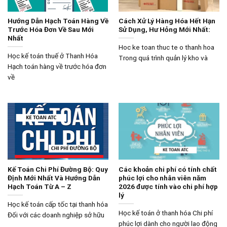
Hướng Dẫn Hạch Toán Hàng Về
Cách Xử Lý Hàng Hóa Hết Hạn
Trước Hóa Đơn Về Sau Mới
Sử Dụng, Hư Hỏng Mới Nhất:
Nhất
Hoc ke toan thuc te o thanh hoa
Học kế toán thuế ở Thanh Hóa
Trong quá trình quản lý kho và
Hạch toán hàng về trước hóa đơn
về
Kế Toán Chi Phí Đường Bộ: Quy
Các khoản chi phí có tính chất
Định Mới Nhất Và Hướng Dẫn
phúc lợi cho nhân viên năm
Hạch Toán Từ A – Z
2026 được tính vào chi phí hợp
lý
Học kế toán cấp tốc tại thanh hóa
Học kế toán ở thanh hóa Chi phí
Đối với các doanh nghiệp sở hữu
phúc lợi dành cho người lao động