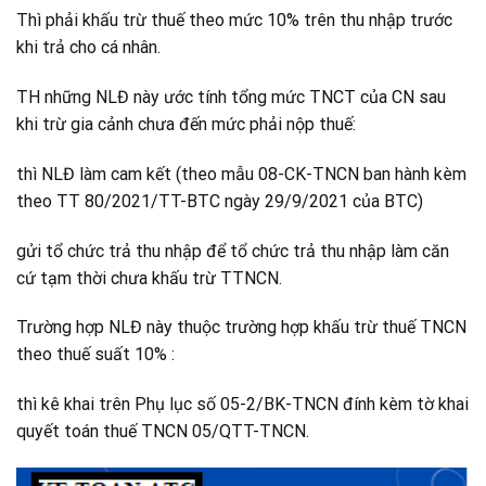
Thì phải khấu trừ thuế theo mức 10% trên thu nhập trước
khi trả cho cá nhân.
TH những NLĐ này ước tính tổng mức TNCT của CN sau
khi trừ gia cảnh chưa đến mức phải nộp thuế:
thì NLĐ làm cam kết (theo mẫu 08-CK-TNCN ban hành kèm
theo TT 80/2021/TT-BTC ngày 29/9/2021 của BTC)
gửi tổ chức trả thu nhập để tổ chức trả thu nhập làm căn
cứ tạm thời chưa khấu trừ TTNCN.
Trường hợp NLĐ này thuộc trường hợp khấu trừ thuế TNCN
theo thuế suất 10% :
thì kê khai trên Phụ lục số 05-2/BK-TNCN đính kèm tờ khai
quyết toán thuế TNCN 05/QTT-TNCN.