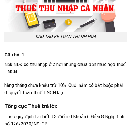
DAO TAO KE TOAN THANH HOA
Câu hỏi 1:
Nếu NLĐ có thu nhập ở 2 nơi nhưng chưa đến mức nộp thuế
TNCN.
hàng tháng chưa khấu trừ 10%. Cuối năm có bắt buộc phải
đi quyết toán thuế TNCN k ạ
Tổng cục Thuế trả lời:
Theo quy định tại tiết d.3 điểm d Khoản 6 Điều 8 Nghị định
số 126/2020/NĐ-CP: