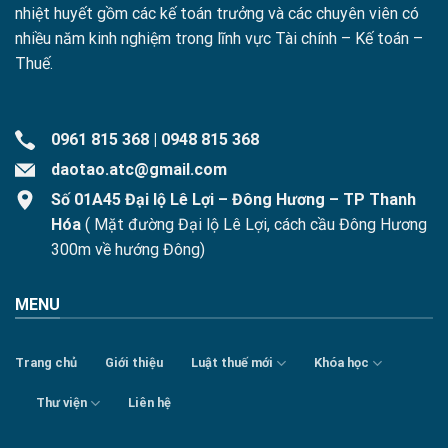
nhiệt huyết gồm các kế toán trưởng và các chuyên viên có
nhiều năm kinh nghiệm trong lĩnh vực Tài chính – Kế toán –
Thuế.
0961 815 368
|
0948 815 368
daotao.atc@gmail.com
Số 01A45 Đại lộ Lê Lợi – Đông Hương – TP Thanh
Hóa
( Mặt đường Đại lộ Lê Lợi, cách cầu Đông Hương
300m về hướng Đông)
MENU
Trang chủ
Giới thiệu
Luật thuế mới
Khóa học
Thư viện
Liên hệ