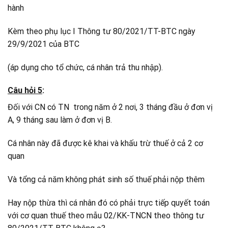
hành
Kèm theo phụ lục I Thông tư 80/2021/TT-BTC ngày
29/9/2021 của BTC
(áp dụng cho tổ chức, cá nhân trả thu nhập).
Câu hỏi 5
:
Đối với CN có TN trong năm ở 2 nơi, 3 tháng đầu ở đơn vị
A, 9 tháng sau làm ở đơn vị B.
Cá nhân này đã được kê khai và khấu trừ thuế ở cả 2 cơ
quan
Và tổng cả năm không phát sinh số thuế phải nộp thêm
Hay nộp thừa thì cá nhân đó có phải trực tiếp quyết toán
với cơ quan thuế theo mẫu 02/KK-TNCN theo thông tư