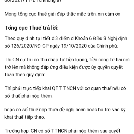
80/2021/TT-BTC không ạ?
Mong tổng cục thuế giải đáp thắc mắc trên, xin cảm ơn
Tổng cục Thuế trả lời:
Theo quy định tại tiết d.3 điểm d Khoản 6 Điều 8 Nghị định
số 126/2020/NĐ-CP ngày 19/10/2020 của Chính phủ:
Thì CN cư trú có thu nhập từ tiền lương, tiền công từ hai nơi
trở lên mà không đáp ứng điều kiện được ủy quyền quyết
toán theo quy định:
Thì phải trực tiếp khai QTT TNCN với cơ quan thuế nếu có
số thuế phải nộp thêm.
hoặc có số thuế nộp thừa đề nghị hoàn hoặc bù trừ vào kỳ
khai thuế tiếp theo.
Trường hợp, CN có số TTNCN phải nộp thêm sau quyết