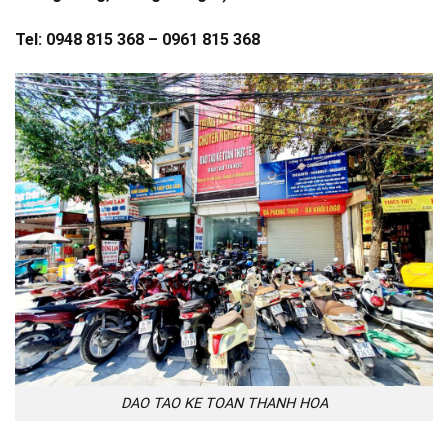
Tel: 0948 815 368 – 0961 815 368
DAO TAO KE TOAN THANH HOA