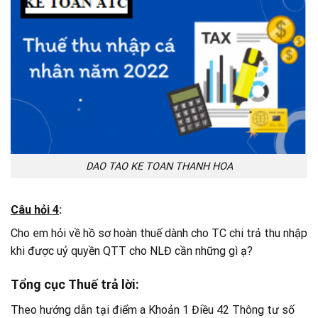
DAO TAO KE TOAN THANH HOA
Câu hỏi 4
:
Cho em hỏi về hồ sơ hoàn thuế dành cho TC chi trả thu nhập
khi được uỷ quyền QTT cho NLĐ cần những gì ạ?
Tổng cục Thuế trả lời:
Theo hướng dẫn tại điểm a Khoản 1 Điều 42 Thông tư số