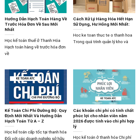
Hướng Dẫn Hạch Toán Hàng Về
Cách Xử Lý Hàng Hóa Hết Hạn
Trước Hóa Đơn Về Sau Mới
Sử Dụng, Hư Hỏng Mới Nhất:
Nhất
Hoc ke toan thuc te o thanh hoa
Học kế toán thuế ở Thanh Hóa
Trong quá trình quản lý kho và
Hạch toán hàng về trước hóa đơn
về
Kế Toán Chi Phí Đường Bộ: Quy
Các khoản chi phí có tính chất
Định Mới Nhất Và Hướng Dẫn
phúc lợi cho nhân viên năm
Hạch Toán Từ A – Z
2026 được tính vào chi phí hợp
lý
Học kế toán cấp tốc tại thanh hóa
Học kế toán ở thanh hóa Chi phí
Đối với các doanh nghiệp sở hữu