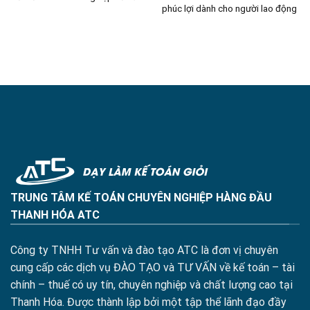
phúc lợi dành cho người lao động
TRUNG TÂM KẾ TOÁN CHUYÊN NGHIỆP HÀNG ĐẦU
THANH HÓA ATC
Công ty TNHH Tư vấn và đào tạo ATC là đơn vị chuyên
cung cấp các dịch vụ ĐÀO TẠO và TƯ VẤN về kế toán – tài
chính – thuế có uy tín, chuyên nghiệp và chất lượng cao tại
Thanh Hóa. Được thành lập bởi một tập thể lãnh đạo đầy