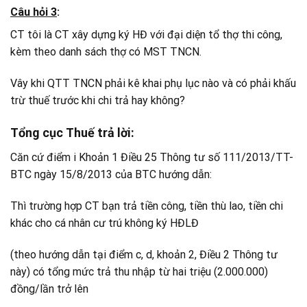
Câu hỏi 3
:
CT tôi là CT xây dựng ký HĐ với đại diện tổ thợ thi công,
kèm theo danh sách thợ có MST TNCN.
Vây khi QTT TNCN phải kê khai phụ lục nào và có phải khấu
trừ thuế trước khi chi trả hay không?
Tổng cục Thuế trả lời:
Căn cứ điểm i Khoản 1 Điều 25 Thông tư số 111/2013/TT-
BTC ngày 15/8/2013 của BTC hướng dẫn:
Thì trường hợp CT bạn trả tiền công, tiền thù lao, tiền chi
khác cho cá nhân cư trú không ký HĐLĐ
(theo hướng dẫn tại điểm c, d, khoản 2, Điều 2 Thông tư
này) có tổng mức trả thu nhập từ hai triệu (2.000.000)
đồng/lần trở lên