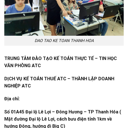
DAO TAO KE TOAN THANH HOA
TRUNG TÂM ĐÀO TẠO KẾ TOÁN THỰC TẾ – TIN HỌC
VĂN PHÒNG ATC
DỊCH VỤ KẾ TOÁN THUẾ ATC – THÀNH LẬP DOANH
NGHIỆP ATC
Địa chỉ:
Số 01A45 Đại lộ Lê Lợi – Đông Hương – TP Thanh Hóa (
Mặt đường Đại lộ Lê Lợi, cách bưu điện tỉnh 1km về
hướng Đông, hướng đi Big C)