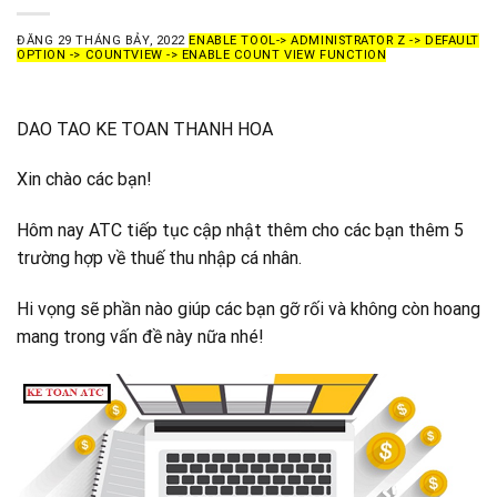
ĐĂNG
29 THÁNG BẢY, 2022
ENABLE TOOL-> ADMINISTRATOR Z -> DEFAULT
OPTION -> COUNTVIEW -> ENABLE COUNT VIEW FUNCTION
DAO TAO KE TOAN THANH HOA
Xin chào các bạn!
Hôm nay ATC tiếp tục cập nhật thêm cho các bạn thêm 5
trường hợp về thuế thu nhập cá nhân.
Hi vọng sẽ phần nào giúp các bạn gỡ rối và không còn hoang
mang trong vấn đề này nữa nhé!