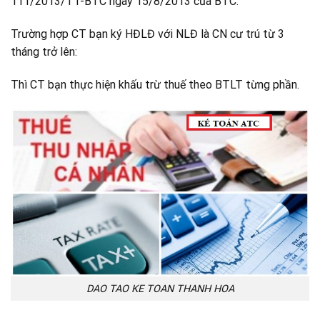
111/2013/TT-BTC ngày 15/8/2013 của BTC:
Trường hợp CT bạn ký HĐLĐ với NLĐ là CN cư trú từ 3
tháng trở lên:
Thì CT bạn thực hiện khấu trừ thuế theo BTLT từng phần.
DAO TAO KE TOAN THANH HOA