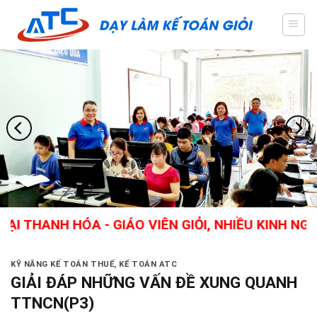
Skip
to
content
H HÓA - GIÁO VIÊN GIỎI, NHIỀU KINH NGHIỆM 
KỸ NĂNG KẾ TOÁN THUẾ
,
KẾ TOÁN ATC
GIẢI ĐÁP NHỮNG VẤN ĐỀ XUNG QUANH
TTNCN(P3)