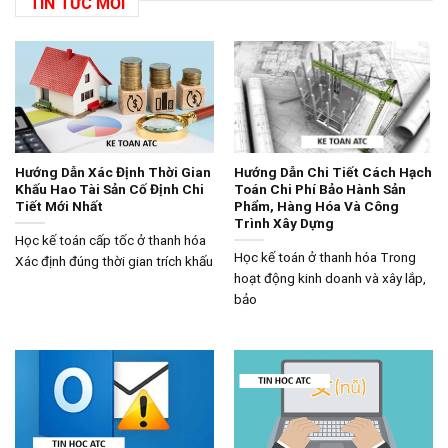
TIN TỨC MỚI
Hướng Dẫn Xác Định Thời Gian
Hướng Dẫn Chi Tiết Cách Hạch
Khấu Hao Tài Sản Cố Định Chi
Toán Chi Phí Bảo Hành Sản
Tiết Mới Nhất
Phẩm, Hàng Hóa Và Công
Trình Xây Dựng
Học kế toán cấp tốc ở thanh hóa
Học kế toán ở thanh hóa Trong
Xác định đúng thời gian trích khấu
hoạt động kinh doanh và xây lắp,
bảo