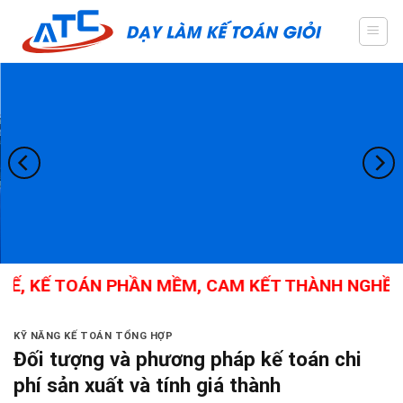
Skip
to
content
 KẾ TOÁN PHẦN MỀM, CAM KẾT THÀNH NGHỀ
KỸ NĂNG KẾ TOÁN TỔNG HỢP
Đối tượng và phương pháp kế toán chi
phí sản xuất và tính giá thành