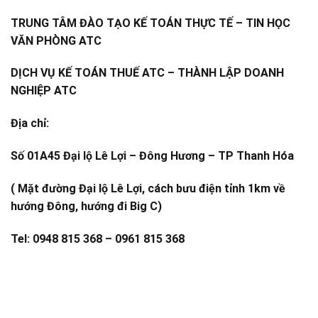
TRUNG TÂM ĐÀO TẠO KẾ TOÁN THỰC TẾ – TIN HỌC
VĂN PHÒNG ATC
DỊCH VỤ KẾ TOÁN THUẾ ATC – THÀNH LẬP DOANH
NGHIỆP ATC
Địa chỉ:
Số 01A45 Đại lộ Lê Lợi – Đông Hương – TP Thanh Hóa
( Mặt đường Đại lộ Lê Lợi, cách bưu điện tỉnh 1km về
hướng Đông, hướng đi Big C)
Tel: 0948 815 368 – 0961 815 368