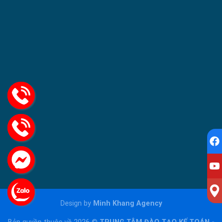
Design by
Minh Khang Agency