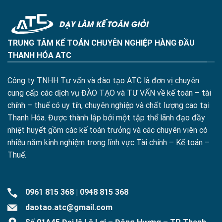
TRUNG TÂM KẾ TOÁN CHUYÊN NGHIỆP HÀNG ĐẦU
THANH HÓA ATC
Công ty TNHH Tư vấn và đào tạo ATC là đơn vị chuyên
cung cấp các dịch vụ ĐÀO TẠO và TƯ VẤN về kế toán – tài
chính – thuế có uy tín, chuyên nghiệp và chất lượng cao tại
Thanh Hóa. Được thành lập bởi một tập thể lãnh đạo đầy
nhiệt huyết gồm các kế toán trưởng và các chuyên viên có
nhiều năm kinh nghiệm trong lĩnh vực Tài chính – Kế toán –
Thuế.
0961 815 368
|
0948 815 368
daotao.atc@gmail.com