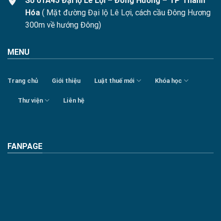
Số 01A45 Đại lộ Lê Lợi – Đông Hương – TP Thanh
Hóa
( Mặt đường Đại lộ Lê Lợi, cách cầu Đông Hương
300m về hướng Đông)
MENU
Trang chủ
Giới thiệu
Luật thuế mới
Khóa học
Thư viện
Liên hệ
FANPAGE