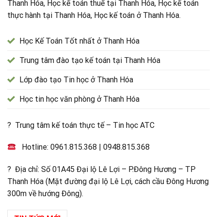
Thanh Hóa, Học kế toán thuế tại Thanh Hóa, Học kế toán
thực hành tại Thanh Hóa, Học kế toán ở Thanh Hóa.
Học Kế Toán Tốt nhất ở Thanh Hóa
Trung tâm đào tạo kế toán tại Thanh Hóa
Lớp đào tạo Tin học ở Thanh Hóa
Học tin học văn phòng ở Thanh Hóa
? Trung tâm kế toán thực tế – Tin học ATC
Hotline:
0961.815.368
|
0948.815.368
? Địa chỉ: Số 01A45 Đại lộ Lê Lợi – P.Đông Hương – TP
Thanh Hóa (Mặt đường đại lộ Lê Lợi, cách cầu Đông Hương
300m về hướng Đông).