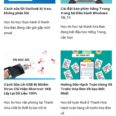
Cách sửa lỗi Outlook bị treo,
Cài đặt bàn phím tiếng Trung
không phản hồi
trong hệ điều hành Windows
10, 11
Học tin học thực hành ở thanh
Học tin học tại thanh hóa Bạn
hóa Bạn đang cần gửi gấp một
đang bắt đầu học tiếng Trung,
email
cần trao
Cách Sửa Lỗi USB Bị Nhiễm
Hướng Dẫn Hạch Toán Hàng Về
Virus Chỉ Hiện Shortcut 1KB
Trước Hóa Đơn Về Sau Mới
Lấy Lại Dữ Liệu 100%
Nhất
Học tin học văn phòng tại Thanh
Học kế toán thuế ở Thanh Hóa
Hóa USB là thiết bị lưu trữ di
Hạch toán hàng về trước hóa đơn
về