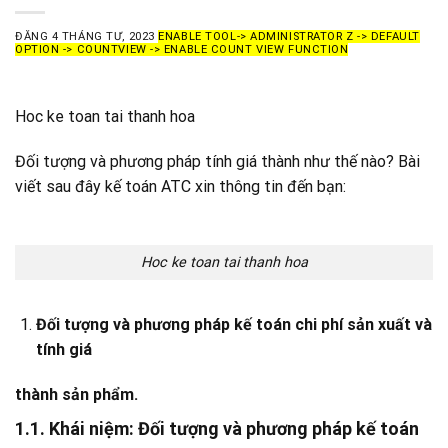
ĐĂNG
4 THÁNG TƯ, 2023
ENABLE TOOL-> ADMINISTRATOR Z -> DEFAULT
OPTION -> COUNTVIEW -> ENABLE COUNT VIEW FUNCTION
Hoc ke toan tai thanh hoa
Đối tượng và phương pháp tính giá thành như thế nào? Bài
viết sau đây kế toán ATC xin thông tin đến bạn:
Hoc ke toan tai thanh hoa
Đối tượng và phương pháp kế toán chi phí sản xuất và
tính giá
thành sản phẩm.
1.1. Khái niệm: Đối tượng và phương pháp kế toán