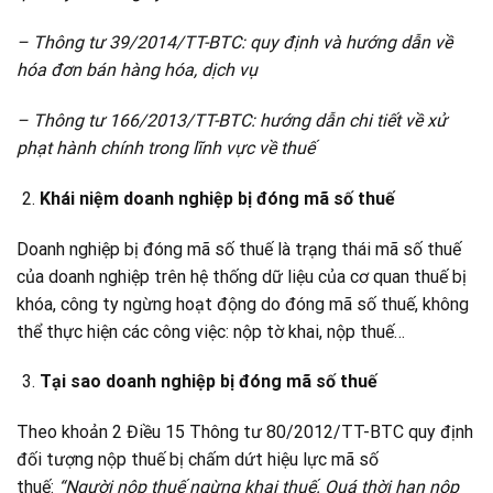
– Thông tư 39/2014/TT-BTC: quy định và hướng dẫn về
hóa đơn bán hàng
hóa, dịch vụ
– Thông tư 166/2013/TT-BTC: hướng dẫn chi tiết về xử
phạt hành chính
trong lĩnh vực về thuế
Khái niệm doanh nghiệp bị đóng mã số thuế
Doanh nghiệp bị đóng mã số thuế là trạng thái mã số thuế
của doanh nghiệp trên hệ thống dữ liệu của cơ quan thuế bị
khóa, công ty ngừng hoạt động do đóng mã số thuế, không
thể thực hiện các công việc: nộp tờ khai, nộp thuế…
Tại sao doanh nghiệp bị đóng mã số thuế
Theo khoản 2 Điều 15 Thông tư 80/2012/TT-BTC quy định
đối tượng nộp thuế bị chấm dứt hiệu lực mã số
thuế:
“Người nộp thuế ngừng khai thuế. Quá thời hạn nộp