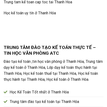
Trung tam kế toan cap toc tai Thanh Hoa
Học kế toán uy tín ở Thanh Hóa
TRUNG TÂM ĐÀO TẠO KẾ TOÁN THỰC TẾ –
TIN HỌC VĂN PHÒNG ATC
Đào tạo kế toán ,tin học văn phòng ở Thanh Hóa, Trung tâm
dạy kế toán ở Thanh Hóa, Lớp dạy kế toán thực hành tại
Thanh Hóa, Học kế toán thuế tại Thanh Hóa, Học kế toán
thực hành tại Thanh Hóa, Học kế toán ở Thanh Hóa.
Học Kế Toán Tốt nhất ở Thanh Hóa
Trung tâm đào tạo kế toán tại Thanh Hóa