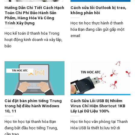
Hướng Dẫn Chi Tiết Cách Hạch
Cách sửa lỗi Outlook bị treo,
Toán Chi Phí Bảo Hành Sản
không phản hồi
Phẩm, Hàng Hóa Và Công
Trình Xây Dựng
Học tin học thực hành ở thanh
hóa Bạn đang cần gửi gấp một
Học kế toán ở thanh hóa Trong
email
hoạt động kinh doanh và xây lắp,
bảo
Cài đặt bàn phím tiếng Trung
Cách Sửa Lỗi USB Bị Nhiễm
trong hệ điều hành Windows
Virus Chỉ Hiện Shortcut 1KB
10, 11
Lấy Lại Dữ Liệu 100%
Học tin học tại thanh hóa Bạn
Học tin học văn phòng tại Thanh
đang bắt đầu học tiếng Trung,
Hóa USB là thiết bị lưu trữ di
cần trao