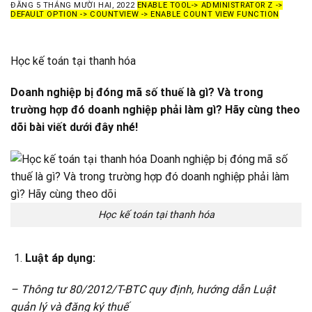
ĐĂNG
5 THÁNG MƯỜI HAI, 2022
ENABLE TOOL-> ADMINISTRATOR Z ->
DEFAULT OPTION -> COUNTVIEW -> ENABLE COUNT VIEW FUNCTION
Học kế toán tại thanh hóa
Doanh nghiệp bị đóng mã số thuế là gì? Và trong
trường hợp đó doanh nghiệp phải làm gì? Hãy cùng theo
dõi bài viết dưới đây nhé!
Học kế toán tại thanh hóa
Luật áp dụng:
– Thông tư 80/2012/T-BTC quy định, hướng dẫn Luật
quản lý và đăng ký thuế