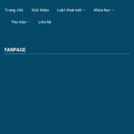
Trang chủ
Giới thiệu
Luật thuế mới
Khóa học
Thư viện
Liên hệ
FANPAGE