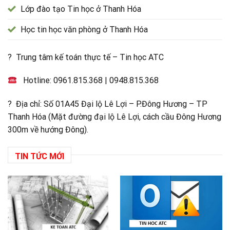
Lớp đào tạo Tin học ở Thanh Hóa
Học tin học văn phòng ở Thanh Hóa
? Trung tâm kế toán thực tế – Tin học ATC
Hotline:
0961.815.368
|
0948.815.368
? Địa chỉ: Số 01A45 Đại lộ Lê Lợi – P.Đông Hương – TP
Thanh Hóa (Mặt đường đại lộ Lê Lợi, cách cầu Đông Hương
300m về hướng Đông).
TIN TỨC MỚI