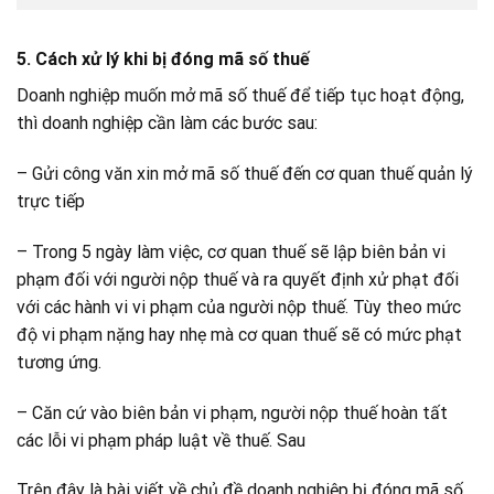
5. Cách xử lý khi bị đóng mã số thuế
Doanh nghiệp muốn mở mã số thuế để tiếp tục hoạt động,
thì doanh nghiệp cần làm các bước sau:
– Gửi công văn xin mở mã số thuế đến cơ quan thuế quản lý
trực tiếp
– Trong 5 ngày làm việc, cơ quan thuế sẽ lập biên bản vi
phạm đối với người nộp thuế và ra quyết định xử phạt đối
với các hành vi vi phạm của người nộp thuế. Tùy theo mức
độ vi phạm nặng hay nhẹ mà cơ quan thuế sẽ có mức phạt
tương ứng.
– Căn cứ vào biên bản vi phạm, người nộp thuế hoàn tất
các lỗi vi phạm pháp luật về thuế. Sau
Trên đây là bài viết về chủ đề doanh nghiệp bị đóng mã số