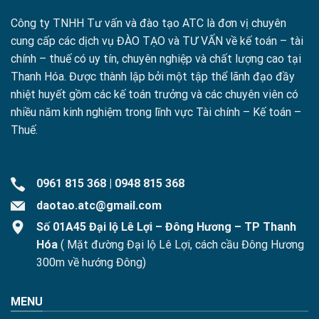
Công ty TNHH Tư vấn và đào tạo ATC là đơn vị chuyên
cung cấp các dịch vụ ĐÀO TẠO và TƯ VẤN về kế toán – tài
chính – thuế có uy tín, chuyên nghiệp và chất lượng cao tại
Thanh Hóa. Được thành lập bởi một tập thể lãnh đạo đầy
nhiệt huyết gồm các kế toán trưởng và các chuyên viên có
nhiều năm kinh nghiệm trong lĩnh vực Tài chính – Kế toán –
Thuế.
0961 815 368
|
0948 815 368
daotao.atc@gmail.com
Số 01A45 Đại lộ Lê Lợi – Đông Hương – TP Thanh
Hóa
( Mặt đường Đại lộ Lê Lợi, cách cầu Đông Hương
300m về hướng Đông)
MENU