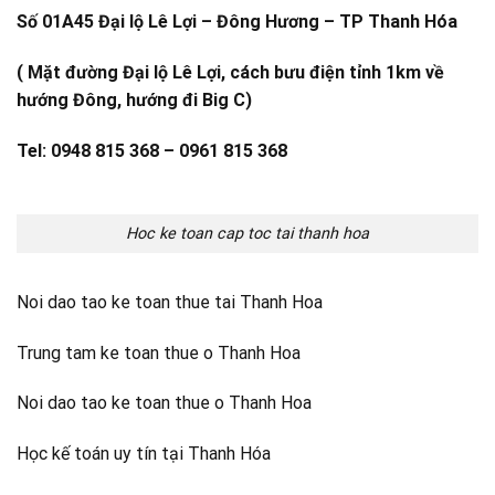
Số 01A45 Đại lộ Lê Lợi – Đông Hương – TP Thanh Hóa
( Mặt đường Đại lộ Lê Lợi, cách bưu điện tỉnh 1km về
hướng Đông, hướng đi Big C)
Tel: 0948 815 368 – 0961 815 368
Hoc ke toan cap toc tai thanh hoa
Noi dao tao ke toan thue tai Thanh Hoa
Trung tam ke toan thue o Thanh Hoa
Noi dao tao ke toan thue o Thanh Hoa
Học kế toán uy tín tại Thanh Hóa