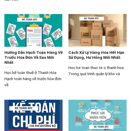
Hướng Dẫn Hạch Toán Hàng Về
Cách Xử Lý Hàng Hóa Hết Hạn
Trước Hóa Đơn Về Sau Mới
Sử Dụng, Hư Hỏng Mới Nhất:
Nhất
Hoc ke toan thuc te o thanh hoa
Học kế toán thuế ở Thanh Hóa
Trong quá trình quản lý kho và
Hạch toán hàng về trước hóa đơn
về