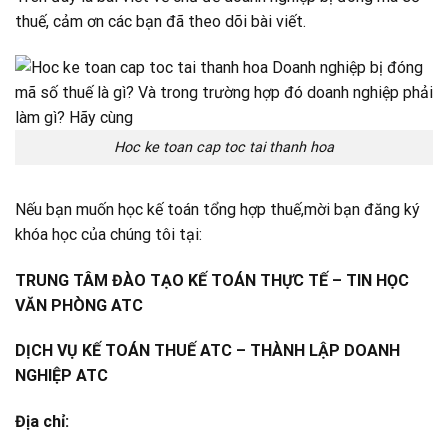
thuế, cảm ơn các bạn đã theo dõi bài viết.
Hoc ke toan cap toc tai thanh hoa
Nếu bạn muốn học kế toán tổng hợp thuế,mời bạn đăng ký
khóa học của chúng tôi tại:
TRUNG TÂM ĐÀO TẠO KẾ TOÁN THỰC TẾ – TIN HỌC
VĂN PHÒNG ATC
DỊCH VỤ KẾ TOÁN THUẾ ATC – THÀNH LẬP DOANH
NGHIỆP ATC
Địa chỉ: