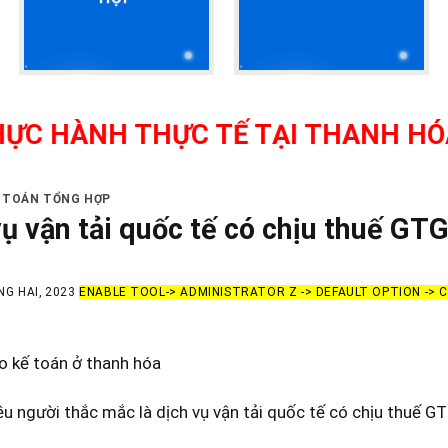
 THỰC TẾ TẠI THANH HÓA - GIÁO
Ế TOÁN TỔNG HỢP
vụ vận tải quốc tế có chịu thuế GT
NG HAI, 2023
ENABLE TOOL-> ADMINISTRATOR Z -> DEFAULT OPTION ->
o kế toán ở thanh hóa
ều người thắc mắc là dịch vụ vận tải quốc tế có chịu thuế G