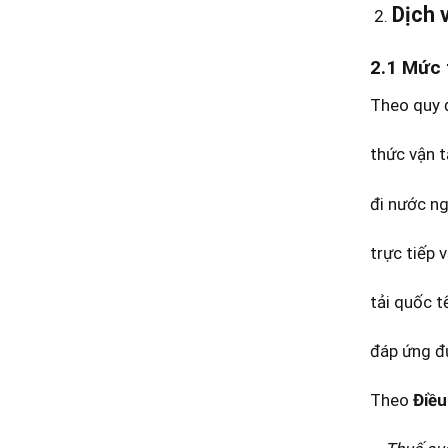
Dịch 
2.1 Mức 
Theo quy đ
thức vận t
đi nước ng
trực tiếp 
tải quốc t
đáp ứng đư
Theo
Điều