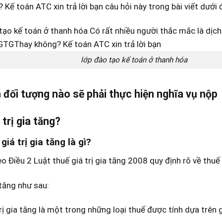
 Kế toán ATC xin trả lời bạn câu hỏi này trong bài viết dưới 
lớp đào tạo kế toán ở thanh hóa
đối tượng nào sẽ phải thực hiện nghĩa vụ nộp
 trị gia tăng?
giá trị gia tăng là gì?
o Điều 2 Luật thuế giá trị gia tăng 2008 quy định rõ về thuế
 tăng như sau:
rị gia tăng là một trong những loại thuế được tính dựa trên gi