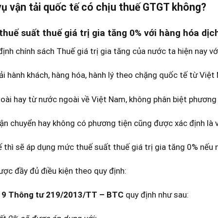
vụ vận tải quốc tế có chịu thuế GTGT không?
thuế suất thuế giá trị gia tăng 0% với hàng hóa dịc
ịnh chính sách Thuế giá trị gia tăng của nước ta hiện nay vớ
ải hành khách, hàng hóa, hành lý theo chặng quốc tế từ Việ
oài hay từ nước ngoài về Việt Nam, không phân biệt phương 
vận chuyển hay không có phương tiện cũng được xác định là 
ế thì sẽ áp dụng mức thuế suất thuế giá trị gia tăng 0% nếu 
ợc đầy đủ điều kiện theo quy định:
 9 Thông tư 219/2013/TT – BTC
quy định như sau: