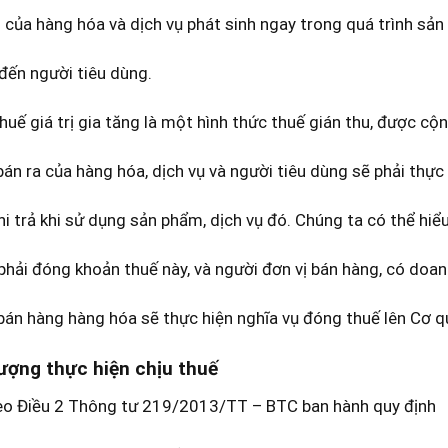
của hàng hóa và dịch vụ phát sinh ngay trong quá trình sản 
đến người tiêu dùng.
huế giá trị gia tăng là một hình thức thuế gián thu, được cộ
bán ra của hàng hóa, dịch vụ và người tiêu dùng sẽ phải thực
hi trả khi sử dụng sản phẩm, dịch vụ đó. Chúng ta có thể hiểu
phải đóng khoản thuế này, và người đơn vị bán hàng, có doan
bán hàng hàng hóa sẽ thực hiện nghĩa vụ đóng thuế lên Cơ q
tượng thực hiện chịu thuế
eo Điều 2 Thông tư 219/2013/TT – BTC ban hành quy định