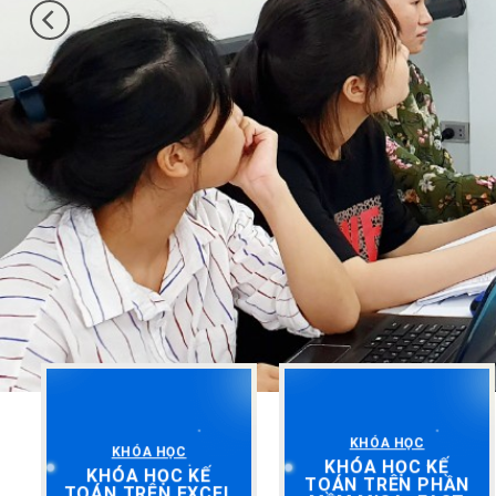
KHÓA HỌC
KHÓA HỌC
KHÓA HỌC KẾ
KHÓA HỌC KẾ
TOÁN TRÊN PHẦN
TOÁN TRÊN EXCEL