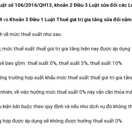
Luật số 106/2016/QH13, khoản 2 Điều 3 Luật sửa đổi các L
4
và
Khoản 3 Điều 1 Luật Thuế giá trị gia tăng sửa đổi nă
h về mức thuế suất như sau:
 mức thuế suất thuế giá trị gia tăng hiện nay được áp dụng 
sẽ bao gồm: thuế suất 0%, thuế suất 5%, thuế suất 10%.
ững trường hợp xuất khẩu mức thuế suất thuế giá trị gia tăn
 nhiên, về việc hưởng mức thuế suất 0% này vẫn cần thỏa m
 kiện bắt buộc theo quy định và nếu như dịch vụ đó không t
g hợp được áp dụng sẽ không được hưởng thuế suất 0%.