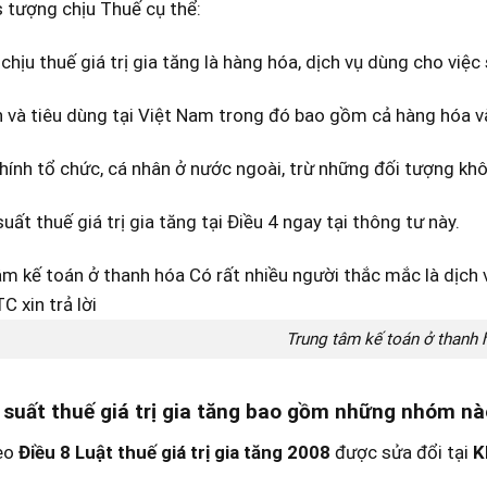
 tượng chịu Thuế cụ thể:
chịu thuế giá trị gia tăng là hàng hóa, dịch vụ dùng cho việc 
 và tiêu dùng tại Việt Nam trong đó bao gồm cả hàng hóa v
ính tổ chức, cá nhân ở nước ngoài, trừ những đối tượng kh
suất thuế giá trị gia tăng tại Điều 4 ngay tại thông tư này.
Trung tâm kế toán ở thanh 
 suất thuế giá trị gia tăng bao gồm những nhóm n
eo
Điều 8 Luật thuế giá trị gia tăng 2008
được sửa đổi tại
K