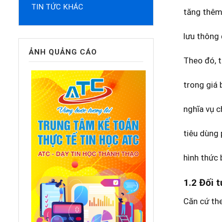
TIN TỨC KHÁC
tăng thêm 
lưu thông 
ẢNH QUẢNG CÁO
Theo đó, t
trong giá 
nghĩa vụ c
tiêu dùng 
hình thức 
1.2 Đối 
Căn cứ th