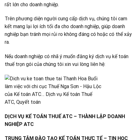
rất lớn cho doanh nghiệp.
Trên phương diện người cung cấp dịch vụ, chúng tôi cam
kết mang lại lợi ích tối đa cho doanh nghiệp, giúp doanh
nghiệp bạn tránh mọi rủi ro không đáng có hoặc có thể xảy
ra.
Nếu doanh nghiệp có nhã ý muốn đăng ký dịch vụ kế toán
thuế trọn gói của chúng tôi xin vui lòng liên hệ:
DỊCH VỤ KẾ TOÁN THUẾ ATC – THÀNH LẬP DOANH
NGHIỆP ATC
TRUNG TÂM ĐÀO TẠO KẾ TOÁN THỰC TẾ – TIN HỌC