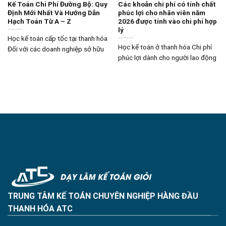
Kế Toán Chi Phí Đường Bộ: Quy
Các khoản chi phí có tính chất
Định Mới Nhất Và Hướng Dẫn
phúc lợi cho nhân viên năm
Hạch Toán Từ A – Z
2026 được tính vào chi phí hợp
lý
Học kế toán cấp tốc tại thanh hóa
Học kế toán ở thanh hóa Chi phí
Đối với các doanh nghiệp sở hữu
phúc lợi dành cho người lao động
TRUNG TÂM KẾ TOÁN CHUYÊN NGHIỆP HÀNG ĐẦU
THANH HÓA ATC