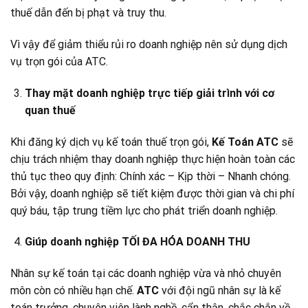
thuế dẫn đến bị phạt và truy thu.
Vì vậy để giảm thiểu rủi ro doanh nghiệp nên sử dụng dịch
vụ trọn gói của ATC.
Thay mặt doanh nghiệp trực tiếp giải trình với cơ
quan thuế
Khi đăng ký dịch vụ kế toán thuế trọn gói,
Kế Toán ATC
sẽ
chịu trách nhiệm thay doanh nghiệp thực hiện hoàn toàn các
thủ tục theo quy định: Chính xác – Kịp thời – Nhanh chóng.
Bởi vậy, doanh nghiệp sẽ tiết kiệm được thời gian và chi phí
quý báu, tập trung tiềm lực cho phát triển doanh nghiệp.
Giúp doanh nghiệp TỐI ĐA HÓA DOANH THU
Nhân sự kế toán tại các doanh nghiệp vừa và nhỏ chuyên
môn còn có nhiều hạn chế.
ATC
với đội ngũ nhân sự là kế
toán trưởng, chuyên viên lành nghề, cẩn thận, chắc chắn về