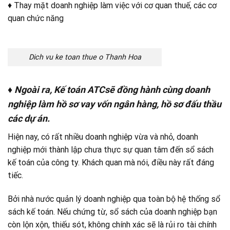
♦ Thay mặt doanh nghiệp làm việc với cơ quan thuế, các cơ
quan chức năng
Dich vu ke toan thue o Thanh Hoa
♦
Ngoài ra, Kế toán ATCsẽ đồng hành cùng doanh
nghiệp làm hồ sơ vay vốn ngân hàng, hồ sơ đấu thầu
các dự án.
Hiện nay, có rất nhiều doanh nghiệp vừa và nhỏ, doanh
nghiệp mới thành lập chưa thực sự quan tâm đến sổ sách
kế toán của công ty. Khách quan mà nói, điều này rất đáng
tiếc.
Bởi nhà nước quản lý doanh nghiệp qua toàn bộ hệ thống sổ
sách kế toán. Nếu chứng từ, sổ sách của doanh nghiệp bạn
còn lộn xộn, thiếu sót, không chính xác sẽ là rủi ro tài chính