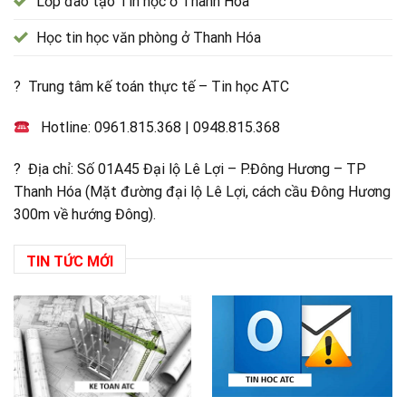
Lớp đào tạo Tin học ở Thanh Hóa
Học tin học văn phòng ở Thanh Hóa
? Trung tâm kế toán thực tế – Tin học ATC
Hotline:
0961.815.368
|
0948.815.368
? Địa chỉ: Số 01A45 Đại lộ Lê Lợi – P.Đông Hương – TP
Thanh Hóa (Mặt đường đại lộ Lê Lợi, cách cầu Đông Hương
300m về hướng Đông).
TIN TỨC MỚI