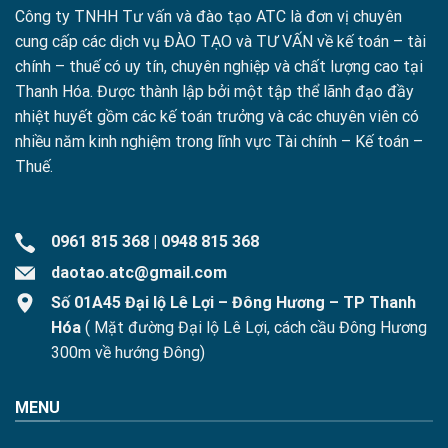
Công ty TNHH Tư vấn và đào tạo ATC là đơn vị chuyên
cung cấp các dịch vụ ĐÀO TẠO và TƯ VẤN về kế toán – tài
chính – thuế có uy tín, chuyên nghiệp và chất lượng cao tại
Thanh Hóa. Được thành lập bởi một tập thể lãnh đạo đầy
nhiệt huyết gồm các kế toán trưởng và các chuyên viên có
nhiều năm kinh nghiệm trong lĩnh vực Tài chính – Kế toán –
Thuế.
0961 815 368
|
0948 815 368
daotao.atc@gmail.com
Số 01A45 Đại lộ Lê Lợi – Đông Hương – TP Thanh
Hóa
( Mặt đường Đại lộ Lê Lợi, cách cầu Đông Hương
300m về hướng Đông)
MENU