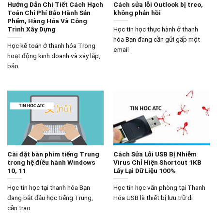
Hướng Dẫn Chi Tiết Cách Hạch
Cách sửa lỗi Outlook bị treo,
Toán Chi Phí Bảo Hành Sản
không phản hồi
Phẩm, Hàng Hóa Và Công
Trình Xây Dựng
Học tin học thực hành ở thanh
hóa Bạn đang cần gửi gấp một
Học kế toán ở thanh hóa Trong
email
hoạt động kinh doanh và xây lắp,
bảo
Cài đặt bàn phím tiếng Trung
Cách Sửa Lỗi USB Bị Nhiễm
trong hệ điều hành Windows
Virus Chỉ Hiện Shortcut 1KB
10, 11
Lấy Lại Dữ Liệu 100%
Học tin học tại thanh hóa Bạn
Học tin học văn phòng tại Thanh
đang bắt đầu học tiếng Trung,
Hóa USB là thiết bị lưu trữ di
cần trao