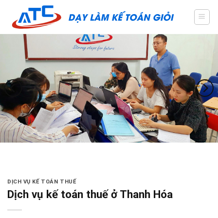
Skip
to
content
DỊCH VỤ KẾ TOÁN THUẾ
Dịch vụ kế toán thuế ở Thanh Hóa