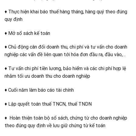
♦ Thực hiện khai báo thuế hàng tháng, hàng quý theo đúng
quy định
♦ Mở sổ sách kế toán
♦ Chủ động cân đối doanh thu, chi phí và tư vấn cho doanh
nghiệp các vấn đề liên quan tới hóa đơn đầu ra, đầu vào,…
♦ Tư vấn chi phí tiền lương, bảo hiểm và các chi phí hợp lệ
nhằm tối ưu doanh thu cho doanh nghiệp
♦ Cuối năm làm báo cáo tài chính
♦ Lập quyết toán thuế TNCN, thuế TNDN
♦ Hoàn thiện toàn bộ sổ sách, chứng từ cho doanh nghiệp
theo đúng quy định về lưu giữ chứng từ kế toán