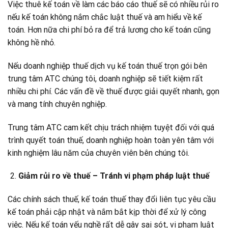
Việc thuê kế toán về làm các báo cáo thuế sẽ có nhiều rủi ro
nếu kế toán không nắm chắc luật thuế và am hiểu về kế
toán. Hơn nữa chi phí bỏ ra để trả lương cho kế toán cũng
không hề nhỏ.
Nếu doanh nghiệp thuế dịch vụ kế toán thuế trọn gói bên
trung tâm ATC chúng tôi, doanh nghiệp sẽ tiết kiệm rất
nhiều chi phí. Các vấn đề về thuế được giải quyết nhanh, gọn
và mang tính chuyên nghiệp.
Trung tâm ATC cam kết chịu trách nhiệm tuyệt đối với quá
trình quyết toán thuế, doanh nghiệp hoàn toàn yên tâm với
kinh nghiệm lâu năm của chuyên viên bên chúng tôi.
Giảm rủi ro về thuế – Tránh vi phạm pháp luật thuế
Các chính sách thuế, kế toán thuế thay đổi liên tục yêu cầu
kế toán phải cập nhật và nắm bắt kịp thời để xử lý công
việc. Nếu kế toán yếu nghề rất dễ gây sai sót, vi phạm luật