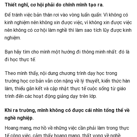
Thiết nghĩ, cơ hội phải do chính mình tạo ra.
Để tránh việc bản thân rơi vào vòng luẩn quẩn: Vì không có
kinh nghiệm nên không xin được việc, vì không xin được việc
nên không có cơ hội làm nghề thì làm sao tích lũy được kinh
nghiệm.
Bạn hãy tìm cho mình một hướng đi thông minh nhất: đó là
đi học thực tế.
Theo mình thấy, nội dung chương trình dạy học trong
trường học cơ bản vẫn còn nặng về lý thuyết, kiến thức hàn
lâm, thiếu gắn kết và cập nhật thực tế cuộc sống từ giáo
trình đến các hoạt động giảng dạy trên lớp.
Khi ra trường, mình không có được cái nhìn tổng thể về
nghề nghiệp.
Hoang mang, mơ hồ về những việc cần phải làm trong thực
tế công việc, cảm thấy hoang mang, thất vọng về nghề