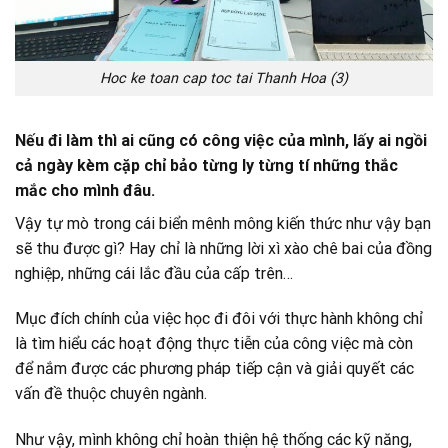
Hoc ke toan cap toc tai Thanh Hoa (3)
Nếu đi làm thì ai cũng có công việc của mình, lấy ai ngồi
cả ngày kèm cặp chỉ bảo từng ly từng tí những thắc
mắc cho mình đâu.
Vậy tự mò trong cái biển mênh mông kiến thức như vậy bạn
sẽ thu được gì? Hay chỉ là những lời xì xào chê bai của đồng
nghiệp, những cái lắc đầu của cấp trên…
Mục đích chính của việc học đi đôi với thực hành không chỉ
là tìm hiểu các hoạt động thực tiễn của công việc mà còn
để nắm được các phương pháp tiếp cận và giải quyết các
vấn đề thuộc chuyên ngành.
Như vậy, mình không chỉ hoàn thiện hệ thống các kỹ năng,