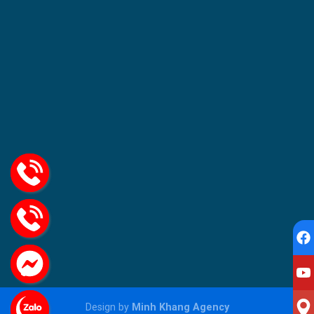
Design by
Minh Khang Agency