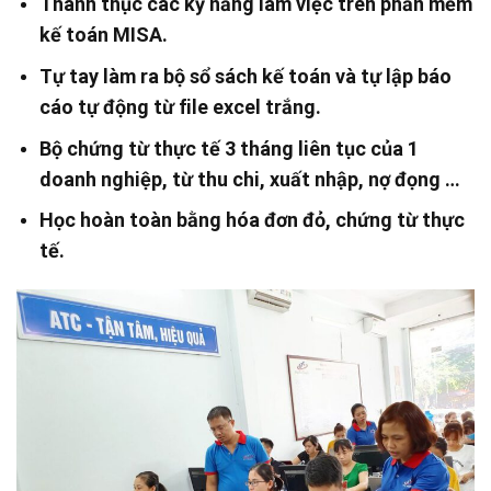
Thành thục các kỹ năng làm việc trên phần mềm
kế toán MISA.
Tự tay làm ra bộ sổ sách kế toán và tự lập báo
cáo tự động từ file excel trắng.
Bộ chứng từ thực tế 3 tháng liên tục của 1
doanh nghiệp, từ thu chi, xuất nhập, nợ đọng …
Học hoàn toàn bằng hóa đơn đỏ, chứng từ thực
tế.