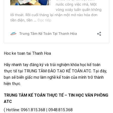
Hoc ke toan tai Thanh Hoa
Hãy nhanh tay đăng ký và trải nghiệm khóa học kế toán
thực tế tại TRUNG TÂM ĐÀO TẠO KẾ TOÁN ATC. Tại đây,
bạn sẽ biến giấc mơ làm nghề kế toán của mình trở thành
hiện thực.
TRUNG TÂM KẾ TOÁN THỰC TẾ – TIN HỌC VĂN PHÒNG
ATC
( Hotline: 0961.815.368 | 0948.815.368