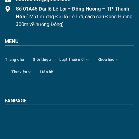
Số 01A45 Đại lộ Lê Lợi – Đông Hương – TP Thanh
Hóa
( Mặt đường Đại lộ Lê Lợi, cách cầu Đông Hương
300m về hướng Đông)
MENU
Trang chủ
Giới thiệu
Luật thuế mới
Khóa học
Thư viện
Liên hệ
FANPAGE