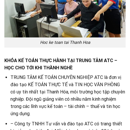
Hoc ke toan tai Thanh Hoa
KHÓA KẾ TOÁN THỰC HÀNH TẠI TRUNG TÂM ATC –
HỌC CHO TỚI KHI THÀNH NGHỀ
TRUNG TÂM KẾ TOÁN CHUYÊN NGHIỆP ATC là đơn vị
đào tạo KẾ TOÁN THỰC TẾ và TIN HỌC VĂN PHÒNG
có uy tín nhất tại Thanh Hóa, môi trường học tập chuyên
nghiệp. Đội ngũ giảng viên có nhiều năm kinh nghiệm
trong các lĩnh vực kế toán – tài chính – thuế và tin học
ứng dụng.
– Công ty TNHH Tư vấn và đào tạo ATC có trang thiết