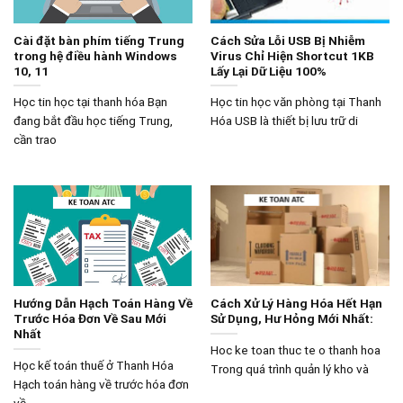
Cài đặt bàn phím tiếng Trung
Cách Sửa Lỗi USB Bị Nhiễm
trong hệ điều hành Windows
Virus Chỉ Hiện Shortcut 1KB
10, 11
Lấy Lại Dữ Liệu 100%
Học tin học tại thanh hóa Bạn
Học tin học văn phòng tại Thanh
đang bắt đầu học tiếng Trung,
Hóa USB là thiết bị lưu trữ di
cần trao
Hướng Dẫn Hạch Toán Hàng Về
Cách Xử Lý Hàng Hóa Hết Hạn
Trước Hóa Đơn Về Sau Mới
Sử Dụng, Hư Hỏng Mới Nhất:
Nhất
Hoc ke toan thuc te o thanh hoa
Học kế toán thuế ở Thanh Hóa
Trong quá trình quản lý kho và
Hạch toán hàng về trước hóa đơn
về