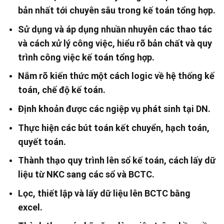
bản nhất tới chuyên sâu trong kế toán tổng hợp.
Sử dụng và áp dụng nhuần nhuyễn các thao tác
và cách xử lý công việc, hiểu rõ bản chất và quy
trình công việc kế toán tổng hợp.
Nắm rõ kiến thức một cách logic về hệ thống kế
toán, chế độ kế toán.
Định khoản được các ngiệp vụ phát sinh tại DN.
Thực hiện các bút toán kết chuyển, hạch toán,
quyết toán.
Thành thạo quy trình lên sổ kế toán, cách lấy dữ
liệu từ NKC sang các sổ và BCTC.
Lọc, thiết lập và lấy dữ liệu lên BCTC bằng
excel.