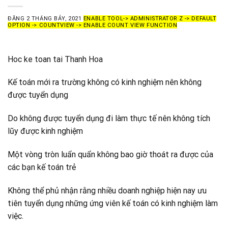
ĐĂNG
2 THÁNG BẢY, 2021
ENABLE TOOL-> ADMINISTRATOR Z -> DEFAULT
OPTION -> COUNTVIEW -> ENABLE COUNT VIEW FUNCTION
Hoc ke toan tai Thanh Hoa
Kế toán mới ra trường không có kinh nghiệm nên không
được tuyển dụng
Do không được tuyển dụng đi làm thực tế nên không tích
lũy được kinh nghiệm
Một vòng tròn luẩn quẩn không bao giờ thoát ra được của
các bạn kế toán trẻ
Không thể phủ nhận rằng nhiều doanh nghiệp hiện nay ưu
tiên tuyển dụng những ứng viên kế toán có kinh nghiệm làm
việc.