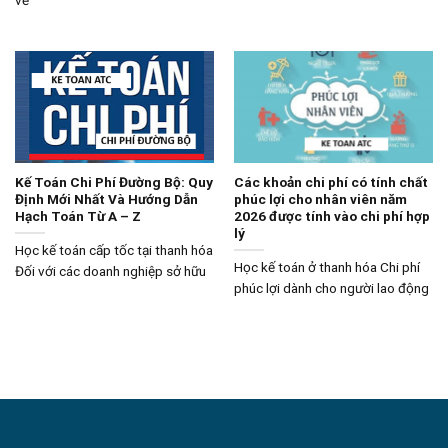
Kế Toán Chi Phí Đường Bộ: Quy
Các khoản chi phí có tính chất
Định Mới Nhất Và Hướng Dẫn
phúc lợi cho nhân viên năm
Hạch Toán Từ A – Z
2026 được tính vào chi phí hợp
lý
Học kế toán cấp tốc tại thanh hóa
Học kế toán ở thanh hóa Chi phí
Đối với các doanh nghiệp sở hữu
phúc lợi dành cho người lao động