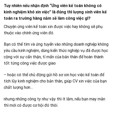
Tuy nhiên nếu nhận định “Ứng viên kế toán không có
kinh nghiệm khó xin việc” là đúng thì lượng sinh viên kế
toán ra trường hàng năm sẽ làm công việc gì?
Chuyện ứng viên kế toán xin được việc hay không sẽ phụ
thuộc vào chính ứng viên đó.
Bạn có thể tìm và ứng tuyển vào những doanh nghiệp không
yêu cầu kinh nghiệm, dùng kiến thức nghiệp vụ đã được học
cộng với sự cẩn thận, tỉ mẩn của bản thân để hoàn thành
tốt từng công việc được giao
– hoặc có thể chủ động gửi hồ sơ xin học việc kế toán để
tích lũy kinh nghiệm cho bản thân, giúp CV xin việc của bạn
chất lượng hơn…
nhưng những công ty như vậy thì ít lắm, nếu bạn may mắn
thì mới có được cơ hội đó thôi.