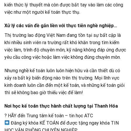
kiến thức lý thuyết mà còn được bắt tay vào làm các công
việc như một người kế toán thực thụ.
Xử lý các vấn đề gắn liền với thực tiễn nghề nghiệp…
Thị trường lao động Việt Nam đang tồn tại sự bất cập là
khi nhiều sinh viên ra trường rất khó khăn trong tìm kiếm
việc làm, trình độ chuyên môn, kỹ năng không đáp ứng được
yêu cầu công việc hoặc làm việc không đúng chuyên môn.
Nhưng nghề kế toán luôn luôn hiện hữu và cần thiết dù có
xảy ra bất kỳ biến động nào trên thị trường. Mọi lĩnh vực
kinh doanh luôn cần đến một kế toán, và những kế toán giỏi
thì sẽ không bao giờ thiếu việc để làm!
Nơi học kế toán thực hành chất lượng tại Thanh Hóa
? HÃY đến Trung tâm kế toán – tin học ATC
Đăng ký khóa KẾ TOÁN để được tặng ngay khóa TIN
HỌC VĂN PHÒNG CHUYÊN NGHIỆP