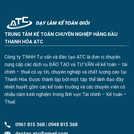
TRUNG TÂM KẾ TOÁN CHUYÊN NGHIỆP HÀNG ĐẦU
THANH HÓA ATC
Công ty TNHH Tư vấn và đào tạo ATC là đơn vị chuyên
cung cấp các dịch vụ ĐÀO TẠO và TƯ VẤN về kế toán – tài
chính – thuế có uy tín, chuyên nghiệp và chất lượng cao tại
Thanh Hóa. Được thành lập bởi một tập thể lãnh đạo đầy
nhiệt huyết gồm các kế toán trưởng và các chuyên viên có
nhiều năm kinh nghiệm trong lĩnh vực Tài chính – Kế toán –
Thuế.
0961 815 368
|
0948 815 368
daotao.atc@gmail.com