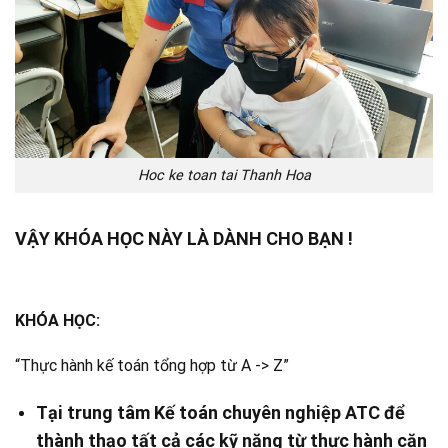
Hoc ke toan tai Thanh Hoa
VẬY KHÓA HỌC NÀY LÀ DÀNH CHO BẠN !
KHÓA HỌC:
“Thực hành kế toán tổng hợp từ A -> Z”
Tại trung tâm Kế toán chuyên nghiệp ATC để
thành thạo tất cả các kỹ năng từ thực hành căn