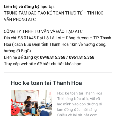
Liên hệ và đăng ký học tại:
TRUNG TÂM ĐÀO TẠO KẾ TOÁN THỰC TẾ – TIN HỌC
VĂN PHÒNG ATC
CÔNG TY TNHH TƯ VẤN VÀ ĐÀO TẠO ATC
Địa chỉ: Số 01A45 Đại Lộ Lê Lợi – Đông Hương – TP Thanh
Hóa ( cách Bưu Điện tỉnh Thanh Hoá 1km về hướng đông,
hướng đi BigC).
Liên hệ để đăng ký:
0948.815.368 / 0961.815.368
Truy cập website để biết chi tiết khóa học: