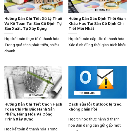
Hướng Dẫn Chi Tiết Xử Lý Thuế
Hướng Dẫn Xác Định Thời Gian
Và Kế Toán Tài Sản Cố Định Tự
Khấu Hao Tài Sản Cố Định Chi
Sản Xuất, Tự Xây Dựng
Tiết Mới Nhất
Học kế toán thực tế ở thanh hóa
Học kế toán cấp tốc ở thanh hóa
Trong quá trình phát triển, nhiều
Xác định đúng thời gian trích khấu
doanh
Hướng Dẫn Chi Tiết Cách Hạch
Cách sửa lỗi Outlook bị treo,
Toán Chi Phí Bảo Hành Sản
không phản hồi
Phẩm, Hàng Hóa Và Công
Trình Xây Dựng
Học tin học thực hành ở thanh
hóa Bạn đang cần gửi gấp một
Học kế toán ở thanh hóa Trong