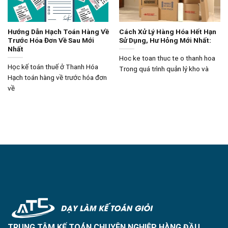
Hướng Dẫn Hạch Toán Hàng Về
Cách Xử Lý Hàng Hóa Hết Hạn
Trước Hóa Đơn Về Sau Mới
Sử Dụng, Hư Hỏng Mới Nhất:
Nhất
Hoc ke toan thuc te o thanh hoa
Học kế toán thuế ở Thanh Hóa
Trong quá trình quản lý kho và
Hạch toán hàng về trước hóa đơn
về
TRUNG TÂM KẾ TOÁN CHUYÊN NGHIỆP HÀNG ĐẦU