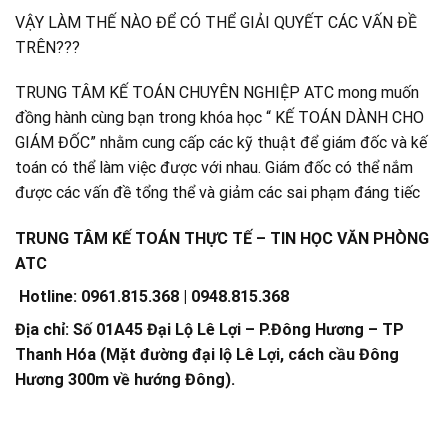
VẬY LÀM THẾ NÀO ĐỂ CÓ THỂ GIẢI QUYẾT CÁC VẤN ĐỀ
TRÊN???
TRUNG TÂM KẾ TOÁN CHUYÊN NGHIỆP ATC mong muốn
đồng hành cùng bạn trong khóa học “ KẾ TOÁN DÀNH CHO
GIÁM ĐỐC” nhằm cung cấp các kỹ thuật để giám đốc và kế
toán có thể làm việc được với nhau. Giám đốc có thể nắm
được các vấn đề tổng thể và giảm các sai phạm đáng tiếc
TRUNG TÂM KẾ TOÁN THỰC TẾ – TIN HỌC VĂN PHÒNG
ATC
Hotline: 0961.815.368 | 0948.815.368
Địa chỉ: Số 01A45 Đại Lộ Lê Lợi – P.Đông Hương – TP
Thanh Hóa (Mặt đường đại lộ Lê Lợi, cách cầu Đông
Hương 300m về hướng Đông).