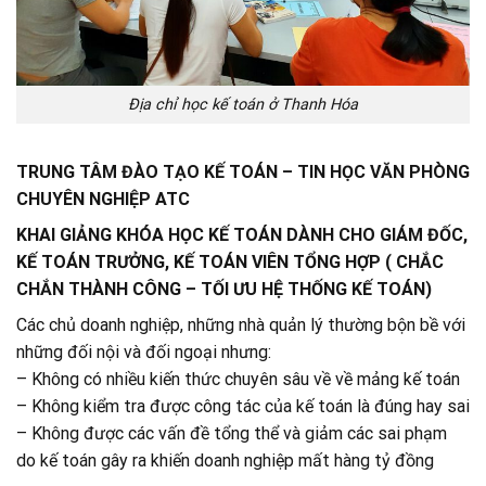
Địa chỉ học kế toán ở Thanh Hóa
TRUNG TÂM ĐÀO TẠO KẾ TOÁN – TIN HỌC VĂN PHÒNG
CHUYÊN NGHIỆP ATC
KHAI GIẢNG KHÓA HỌC KẾ TOÁN DÀNH CHO GIÁM ĐỐC,
KẾ TOÁN TRƯỞNG, KẾ TOÁN VIÊN TỔNG HỢP ( CHẮC
CHẮN THÀNH CÔNG – TỐI ƯU HỆ THỐNG KẾ TOÁN)
Các chủ doanh nghiệp, những nhà quản lý thường bộn bề với
những đối nội và đối ngoại nhưng:
– Không có nhiều kiến thức chuyên sâu về về mảng kế toán
– Không kiểm tra được công tác của kế toán là đúng hay sai
– Không được các vấn đề tổng thể và giảm các sai phạm
do kế toán gây ra khiến doanh nghiệp mất hàng tỷ đồng