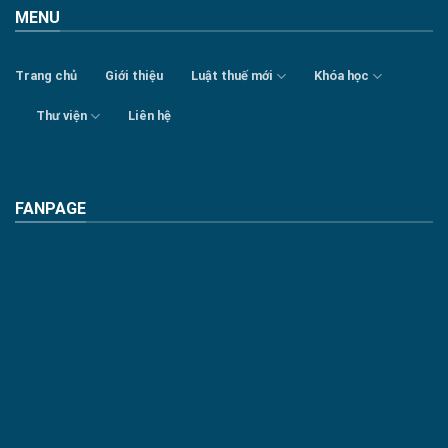
MENU
Trang chủ
Giới thiệu
Luật thuế mới
Khóa học
Thư viện
Liên hệ
FANPAGE