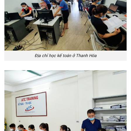
Địa chỉ học kế toán ở Thanh Hóa