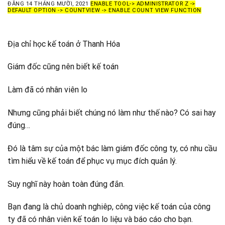
ĐĂNG
14 THÁNG MƯỜI, 2021
ENABLE TOOL-> ADMINISTRATOR Z ->
DEFAULT OPTION -> COUNTVIEW -> ENABLE COUNT VIEW FUNCTION
Địa chỉ học kế toán ở Thanh Hóa
Giám đốc cũng nên biết kế toán
Làm đã có nhân viên lo
Nhưng cũng phải biết chúng nó làm như thế nào? Có sai hay
đúng…
Đó là tâm sự của một bác làm giám đốc công ty, có nhu cầu
tìm hiểu về kế toán để phục vụ mục đích quản lý.
Suy nghĩ này hoàn toàn đúng đắn.
Bạn đang là chủ doanh nghiêp, công việc kế toán của công
ty đã có nhân viên kế toán lo liệu và báo cáo cho bạn.