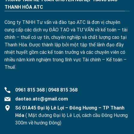
THANH HÓA ATC
Công ty TNHH Tư vấn và đào tạo ATC là đơn vị chuyên
cung cấp các dịch vụ ĐÀO TẠO và TƯ VẤN về kế toán – tài
chính – thuế có uy tín, chuyên nghiệp và chất lượng cao tại
Thanh Hóa. Được thành lập bởi một tập thể lãnh đạo đầy
nhiệt huyết gồm các kế toán trưởng và các chuyên viên có
nhiều năm kinh nghiệm trong lĩnh vực Tài chính – Kế toán –
Thuế.
0961 815 368
|
0948 815 368
daotao.atc@gmail.com
Số 01A45 Đại lộ Lê Lợi – Đông Hương – TP Thanh
Hóa
( Mặt đường Đại lộ Lê Lợi, cách cầu Đông Hương
300m về hướng Đông)