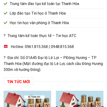
Trung tâm đào tạo kế toán tại Thanh Hóa
Lớp đào tạo Tin học ở Thanh Hóa
Học tin học văn phòng ở Thanh Hóa
? Trung tâm kế toán thực tế – Tin học ATC
Hotline:
0961.815.368
|
0948.815.368
? Địa chỉ: Số 01A45 Đại lộ Lê Lợi – P.Đông Hương – TP
Thanh Hóa (Mặt đường đại lộ Lê Lợi, cách cầu Đông Hương
300m về hướng Đông).
TIN TỨC MỚI