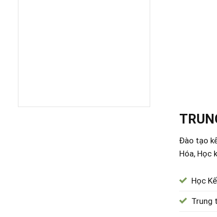
TRUNG
Đào tạo kế
Hóa, Học k
Học Kế
Trung 