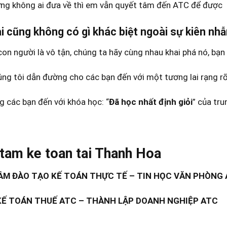
i cũng không có gì khác biệt ngoài sự kiên nhẫ
on người là vô tận, chúng ta hãy cùng nhau khai phá nó, bạn
ng tôi dẫn đường cho các bạn đến với một tương lai rạng rỡ
 các bạn đến với khóa học: “
Đã học nhất định giỏi
” của tr
tam ke toan tai Thanh Hoa
M ĐÀO TẠO KẾ TOÁN THỰC TẾ – TIN HỌC VĂN PHÒNG
KẾ TOÁN THUẾ ATC – THÀNH LẬP DOANH NGHIỆP ATC