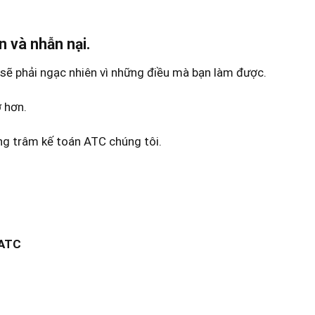
n và nhẫn nại.
 sẽ phải ngạc nhiên vì những điều mà bạn làm được.
 hơn.
ung trâm kế toán ATC chúng tôi.
 ATC