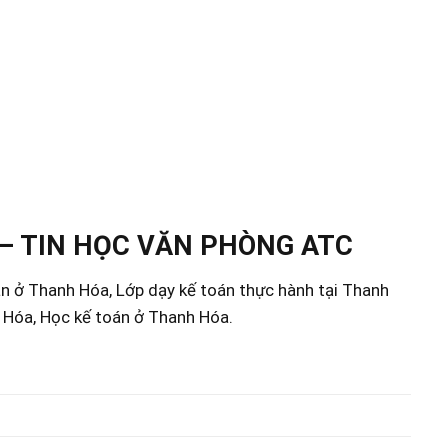
– TIN HỌC VĂN PHÒNG ATC
án ở Thanh Hóa, Lớp dạy kế toán thực hành tại Thanh
h Hóa, Học kế toán ở Thanh Hóa.