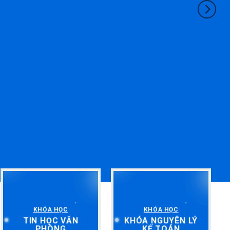
KHÓA HỌC
KHÓA HỌC
TIN HỌC VĂN
KHÓA NGUYÊN LÝ
PHÒNG
KẾ TOÁN