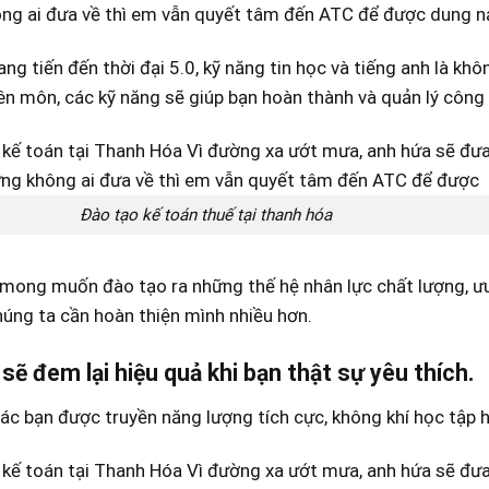
ng ai đưa về thì em vẫn quyết tâm đến ATC để được dung n
ang tiến đến thời đại 5.0, kỹ năng tin học và tiếng anh là kh
n môn, các kỹ năng sẽ giúp bạn hoàn thành và quản lý công
Đào tạo kế toán thuế tại thanh hóa
mong muốn đào tạo ra những thế hệ nhân lực chất lượng, ưu t
húng ta cần hoàn thiện mình nhiều hơn.
sẽ đem lại hiệu quả khi bạn thật sự yêu thích.
c bạn được truyền năng lượng tích cực, không khí học tập hă