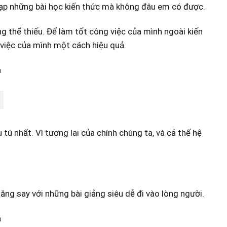
ạp những bài học kiến thức mà không đâu em có được.
ông thể thiếu. Để làm tốt công việc của mình ngoài kiến
 việc của mình một cách hiệu quả.
ú nhất. Vì tương lai của chính chúng ta, và cả thế hệ
ng say với những bài giảng siêu dễ đi vào lòng người.