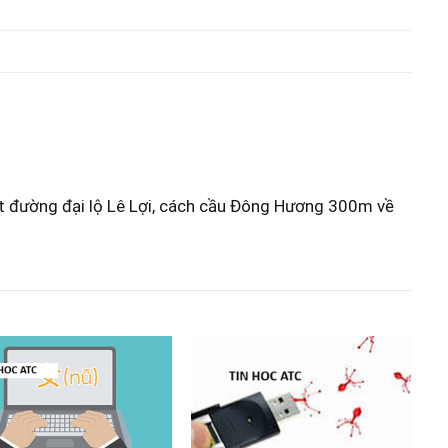
ặt đường đại lộ Lê Lợi, cách cầu Đông Hương 300m về