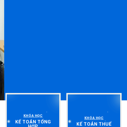
KHÓA HỌC
KHÓA HỌC
KẾ TOÁN TỔNG
KẾ TOÁN THUẾ
HỢP