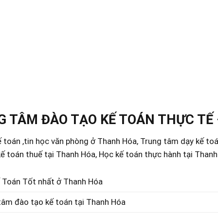
 TÂM ĐÀO TẠO KẾ TOÁN THỰC TẾ 
 toán ,tin học văn phòng ở Thanh Hóa, Trung tâm dạy kế to
ế toán thuế tại Thanh Hóa, Học kế toán thực hành tại Than
 Toán Tốt nhất ở Thanh Hóa
tâm đào tạo kế toán tại Thanh Hóa