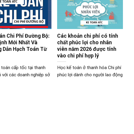
án Chi Phí Đường Bộ:
Các khoản chi phí có tính
ịnh Mới Nhất Và
chất phúc lợi cho nhân
 Dẫn Hạch Toán Từ
viên năm 2026 được tính
vào chi phí hợp lý
 toán cấp tốc tại thanh
Học kế toán ở thanh hóa Chi phí
i với các doanh nghiệp sở
phúc lợi dành cho người lao động