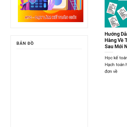
Hướng Dẫ
Hàng Về 
BẢN ĐỒ
Sau Mới 
Học kế toá
Hạch toán 
đơn về