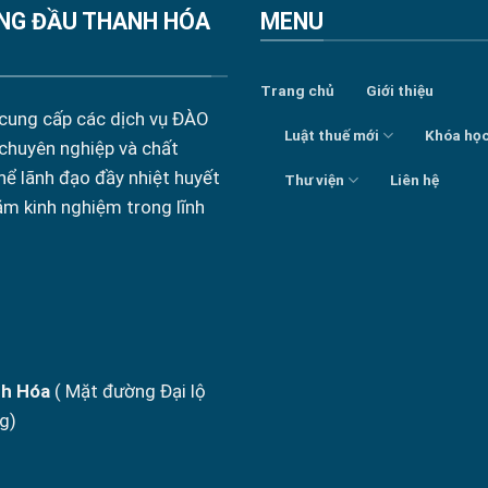
NG ĐẦU THANH HÓA
MENU
Trang chủ
Giới thiệu
 cung cấp các dịch vụ ĐÀO
Luật thuế mới
Khóa họ
 chuyên nghiệp và chất
hể lãnh đạo đầy nhiệt huyết
Thư viện
Liên hệ
ăm kinh nghiệm trong lĩnh
nh Hóa
( Mặt đường Đại lộ
g)