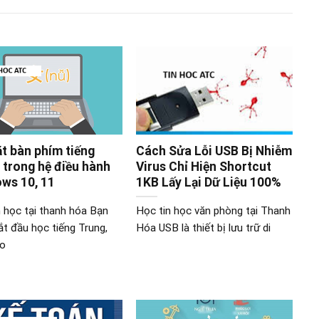
ặt bàn phím tiếng
Cách Sửa Lỗi USB Bị Nhiễm
 trong hệ điều hành
Virus Chỉ Hiện Shortcut
ws 10, 11
1KB Lấy Lại Dữ Liệu 100%
n học tại thanh hóa Bạn
Học tin học văn phòng tại Thanh
ắt đầu học tiếng Trung,
Hóa USB là thiết bị lưu trữ di
ao