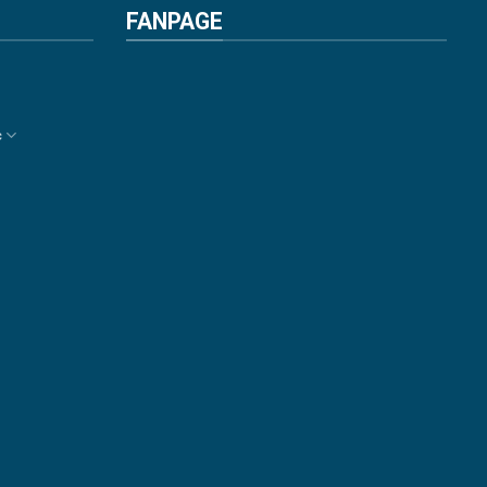
FANPAGE
c