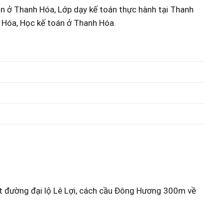
án ở Thanh Hóa, Lớp dạy kế toán thực hành tại Thanh
h Hóa, Học kế toán ở Thanh Hóa.
ặt đường đại lộ Lê Lợi, cách cầu Đông Hương 300m về