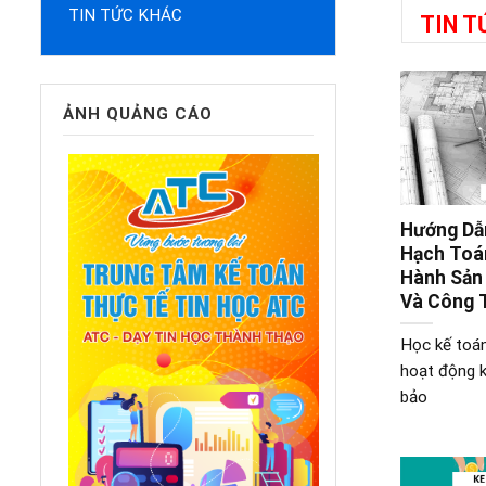
TIN TỨC KHÁC
TIN T
ẢNH QUẢNG CÁO
Hướng Dẫn
Hạch Toán
Hành Sản
Và Công 
Học kế toá
hoạt động k
bảo