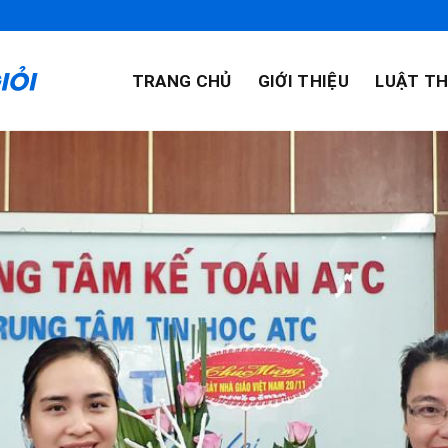
TRANG CHỦ
GIỚI THIỆU
LUẬT TH