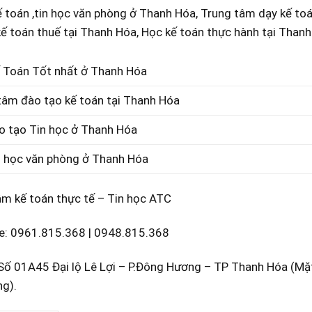
 toán ,tin học văn phòng ở Thanh Hóa, Trung tâm dạy kế to
ế toán thuế tại Thanh Hóa, Học kế toán thực hành tại Than
 Toán Tốt nhất ở Thanh Hóa
tâm đào tạo kế toán tại Thanh Hóa
o tạo Tin học ở Thanh Hóa
n học văn phòng ở Thanh Hóa
âm kế toán thực tế – Tin học ATC
e:
0961.815.368
|
0948.815.368
: Số 01A45 Đại lộ Lê Lợi – P.Đông Hương – TP Thanh Hóa (M
g).