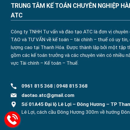
TRUNG TÂM KẾ TOÁN CHUYÊN NGHIỆP HÀ
ATC
Công ty TNHH Tư vấn và đào tạo ATC là đơn vị chuyên
TẠO và TƯ VẤN về kế toán – tài chính – thuế có uy tín,
lượng cao tại Thanh Hóa. Được thành lập bởi một tập t
gồm các kế toán trưởng và các chuyên viên có nhiều n
vực Tài chính – Kế toán – Thuế.
0961 815 368
|
0948 815 368
daotao.atc@gmail.com
Số 01A45 Đại lộ Lê Lợi – Đông Hương – TP Tha
Lê Lợi, cách cầu Đông Hương 300m về hướng Đôn