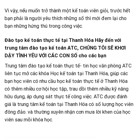
Vì vậy, nếu muốn trở thành một kế toán viên giỏi, trước hết
bạn phải là người yêu thích những số thì mới đem lại cho
bạn những hứng thú trong công việc.
Đào tạo kế toán thực tế tại Thanh Hóa Hãy đến với
trung tâm đào tạo kế toán ATC, CHÚNG TÔI SẼ KHƠI
DẬY TÌNH YÊU VỚI CÁC CON SỐ cho các bạn
Trung tâm đào tạo kế toán thực tế- tin học văn phòng ATC
liên tục mở các khóa Học kế toán tại Thanh Hóa, giúp các
bạn học viên có nhu cầu học kế toán thực tế ở Thanh Hóa
có thêm nhiều cơ hội học tập, trau dồi thêm nhiều kỹ năng
hữu dụng, áp dụng sát thực tế công việc. ATC được đánh
giá là trung tâm kế toán tại Thanh Hóa có số lượng học viên
đông đảo. và thường xuyên nhận cơn mưa lời khen của học
viên sau mỗi khóa học.