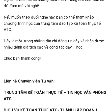
đủ đam mê với nghề.
Nếu muốn theo đuổi nghề này, bạn có thể tham khảo
chương trình học của trung tâm đào tạo kế toán thực tế
ATC.
Đây là một trong những địa chỉ đáng tin cậy và nhận được
nhiều đánh giá tích cực về công tác dạy – học.
Chúc bạn thành công!
Liên hệ Chuyên viên Tư vấn:
TRUNG TÂM KẾ TOÁN THỰC TẾ – TIN HỌC VĂN PHÒNG
ATC
DỊCH VỤ KẾ TOÁN THUẾ ATC- THÀNH LẬP DOANH