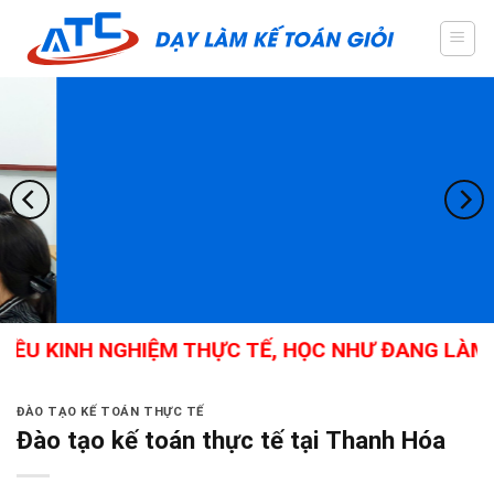
Skip
to
content
ỀU KINH NGHIỆM THỰC TẾ, HỌC NHƯ ĐANG LÀM, 
ĐÀO TẠO KẾ TOÁN THỰC TẾ
Đào tạo kế toán thực tế tại Thanh Hóa