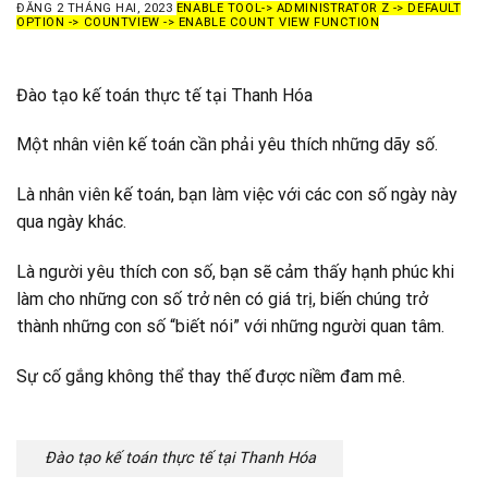
ĐĂNG
2 THÁNG HAI, 2023
ENABLE TOOL-> ADMINISTRATOR Z -> DEFAULT
OPTION -> COUNTVIEW -> ENABLE COUNT VIEW FUNCTION
Đào tạo kế toán thực tế tại Thanh Hóa
Một nhân viên kế toán cần phải yêu thích những dãy số.
Là nhân viên kế toán, bạn làm việc với các con số ngày này
qua ngày khác.
Là người yêu thích con số, bạn sẽ cảm thấy hạnh phúc khi
làm cho những con số trở nên có giá trị, biến chúng trở
thành những con số “biết nói” với những người quan tâm.
Sự cố gắng không thể thay thế được niềm đam mê.
Đào tạo kế toán thực tế tại Thanh Hóa