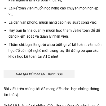
kinh nghiệm làm kế toán thực tế,
Là kế toán viên muốn học nâng cao chuyên môn nghiệp
vụ,
Là dân văn phòng, muốn nâng cao hiệu suất công việc;
Hay bạn là nhà quản lý muốn học thêm về kế toán để dễ
dàng kiểm soát và quản lý nhân viên,
Thậm chí, bạn là người chưa biết gì về kế toán… và muốn
học để có một nghề mới trong tay thì đừng bỏ qua các
khóa học kế toán tại ATC nhé!
Đào tạo kế toán tại Thanh Hóa
Bài viết trên chúng tôi đã mang đến cho bạn những thông
tin thú vị.
Nghề kế toán sẽ có những điều thú vị riêng nếu như bạn có