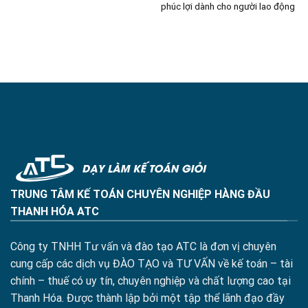
phúc lợi dành cho người lao động
TRUNG TÂM KẾ TOÁN CHUYÊN NGHIỆP HÀNG ĐẦU
THANH HÓA ATC
Công ty TNHH Tư vấn và đào tạo ATC là đơn vị chuyên
cung cấp các dịch vụ ĐÀO TẠO và TƯ VẤN về kế toán – tài
chính – thuế có uy tín, chuyên nghiệp và chất lượng cao tại
Thanh Hóa. Được thành lập bởi một tập thể lãnh đạo đầy