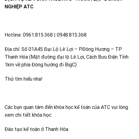
NGHIỆP ATC
Hotline: 0961.815.368 | 0948.815.368
Địa chỉ: Số 01A45 Đại Lộ Lê Lợi – P.Đông Hương – TP
Thanh Hóa (Mặt đường đại lộ Lê Lợi, Cách Bưu Điện Tỉnh
1km về phía Đông hướng đi BigC)
Thử tìm hiểu nha!
Các bạn quan tâm đến khóa học kế toán của ATC vui lòng
xem chi tiết khóa học:
Đào tạo kế toán ở Thanh Hóa