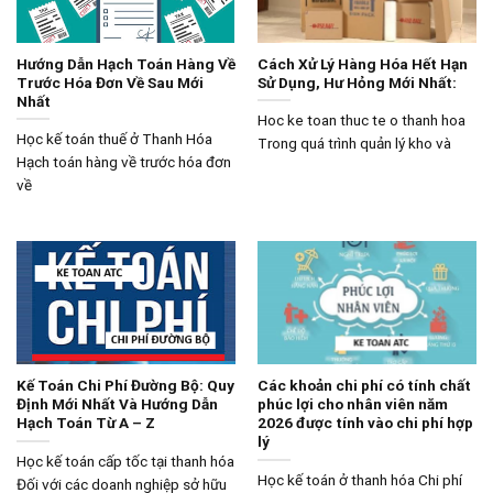
Hướng Dẫn Hạch Toán Hàng Về
Cách Xử Lý Hàng Hóa Hết Hạn
Trước Hóa Đơn Về Sau Mới
Sử Dụng, Hư Hỏng Mới Nhất:
Nhất
Hoc ke toan thuc te o thanh hoa
Học kế toán thuế ở Thanh Hóa
Trong quá trình quản lý kho và
Hạch toán hàng về trước hóa đơn
về
Kế Toán Chi Phí Đường Bộ: Quy
Các khoản chi phí có tính chất
Định Mới Nhất Và Hướng Dẫn
phúc lợi cho nhân viên năm
Hạch Toán Từ A – Z
2026 được tính vào chi phí hợp
lý
Học kế toán cấp tốc tại thanh hóa
Học kế toán ở thanh hóa Chi phí
Đối với các doanh nghiệp sở hữu