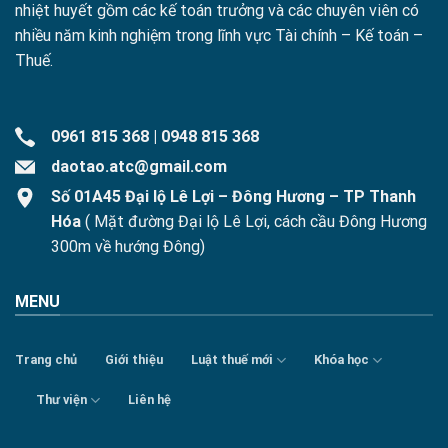
nhiệt huyết gồm các kế toán trưởng và các chuyên viên có
nhiều năm kinh nghiệm trong lĩnh vực Tài chính – Kế toán –
Thuế.
0961 815 368
|
0948 815 368
daotao.atc@gmail.com
Số 01A45 Đại lộ Lê Lợi – Đông Hương – TP Thanh
Hóa
( Mặt đường Đại lộ Lê Lợi, cách cầu Đông Hương
300m về hướng Đông)
MENU
Trang chủ
Giới thiệu
Luật thuế mới
Khóa học
Thư viện
Liên hệ