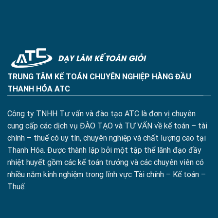
TRUNG TÂM KẾ TOÁN CHUYÊN NGHIỆP HÀNG ĐẦU
THANH HÓA ATC
Công ty TNHH Tư vấn và đào tạo ATC là đơn vị chuyên
cung cấp các dịch vụ ĐÀO TẠO và TƯ VẤN về kế toán – tài
chính – thuế có uy tín, chuyên nghiệp và chất lượng cao tại
Thanh Hóa. Được thành lập bởi một tập thể lãnh đạo đầy
nhiệt huyết gồm các kế toán trưởng và các chuyên viên có
nhiều năm kinh nghiệm trong lĩnh vực Tài chính – Kế toán –
Thuế.