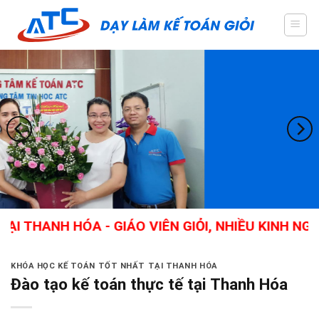
Skip
to
content
ANH HÓA - GIÁO VIÊN GIỎI, NHIỀU KINH NGHIỆM
KHÓA HỌC KẾ TOÁN TỐT NHẤT TẠI THANH HÓA
Đào tạo kế toán thực tế tại Thanh Hóa