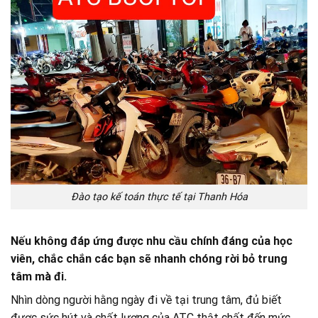
Đào tạo kế toán thực tế tại Thanh Hóa
Nếu không đáp ứng được nhu cầu chính đáng của học
viên, chắc chắn các bạn sẽ nhanh chóng rời bỏ trung
tâm mà đi.
Nhìn dòng người hằng ngày đi về tại trung tâm, đủ biết
được sức hút và chất lượng của ATC thật chất đến mức