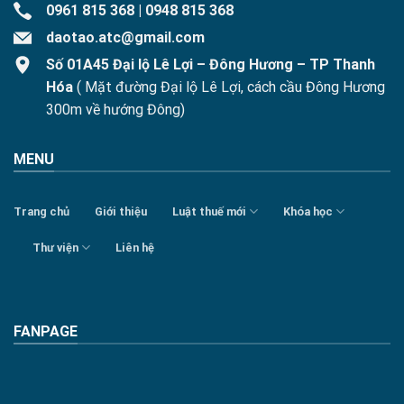
0961 815 368
|
0948 815 368
daotao.atc@gmail.com
Số 01A45 Đại lộ Lê Lợi – Đông Hương – TP Thanh
Hóa
( Mặt đường Đại lộ Lê Lợi, cách cầu Đông Hương
300m về hướng Đông)
MENU
Trang chủ
Giới thiệu
Luật thuế mới
Khóa học
Thư viện
Liên hệ
FANPAGE