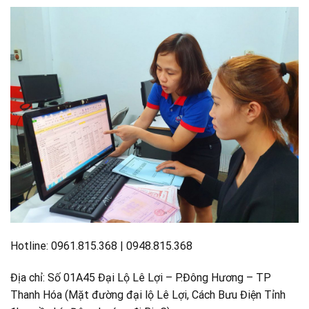
Hotline: 0961.815.368 | 0948.815.368
Địa chỉ: Số 01A45 Đại Lộ Lê Lợi – P.Đông Hương – TP
Thanh Hóa (Mặt đường đại lộ Lê Lợi, Cách Bưu Điện Tỉnh