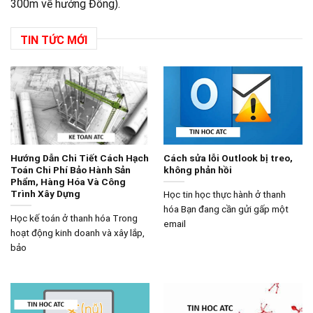
300m về hướng Đông).
TIN TỨC MỚI
Hướng Dẫn Chi Tiết Cách Hạch
Cách sửa lỗi Outlook bị treo,
Toán Chi Phí Bảo Hành Sản
không phản hồi
Phẩm, Hàng Hóa Và Công
Trình Xây Dựng
Học tin học thực hành ở thanh
hóa Bạn đang cần gửi gấp một
Học kế toán ở thanh hóa Trong
email
hoạt động kinh doanh và xây lắp,
bảo