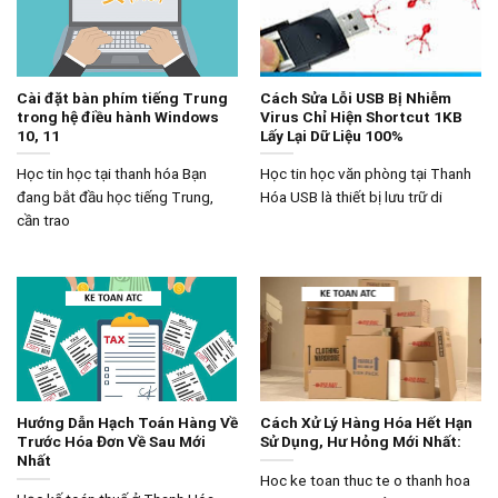
Cài đặt bàn phím tiếng Trung
Cách Sửa Lỗi USB Bị Nhiễm
trong hệ điều hành Windows
Virus Chỉ Hiện Shortcut 1KB
10, 11
Lấy Lại Dữ Liệu 100%
Học tin học tại thanh hóa Bạn
Học tin học văn phòng tại Thanh
đang bắt đầu học tiếng Trung,
Hóa USB là thiết bị lưu trữ di
cần trao
Hướng Dẫn Hạch Toán Hàng Về
Cách Xử Lý Hàng Hóa Hết Hạn
Trước Hóa Đơn Về Sau Mới
Sử Dụng, Hư Hỏng Mới Nhất:
Nhất
Hoc ke toan thuc te o thanh hoa