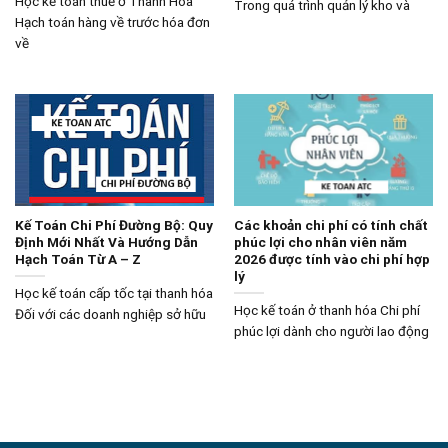
Học kế toán thuế ở Thanh Hóa
Trong quá trình quản lý kho và
Hạch toán hàng về trước hóa đơn
về
Kế Toán Chi Phí Đường Bộ: Quy
Các khoản chi phí có tính chất
Định Mới Nhất Và Hướng Dẫn
phúc lợi cho nhân viên năm
Hạch Toán Từ A – Z
2026 được tính vào chi phí hợp
lý
Học kế toán cấp tốc tại thanh hóa
Học kế toán ở thanh hóa Chi phí
Đối với các doanh nghiệp sở hữu
phúc lợi dành cho người lao động