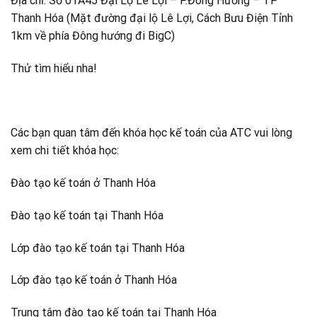
Địa chỉ: Số 01A45 Đại Lộ Lê Lợi – P.Đông Hương – TP
Thanh Hóa (Mặt đường đại lộ Lê Lợi, Cách Bưu Điện Tỉnh
1km về phía Đông hướng đi BigC)
Thử tìm hiểu nha!
Các bạn quan tâm đến khóa học kế toán của ATC vui lòng
xem chi tiết khóa học:
Đào tạo kế toán ở Thanh Hóa
Đào tạo kế toán tại Thanh Hóa
Lớp đào tạo kế toán tại Thanh Hóa
Lớp đào tạo kế toán ở Thanh Hóa
Trung tâm đào tạo kế toán tại Thanh Hóa