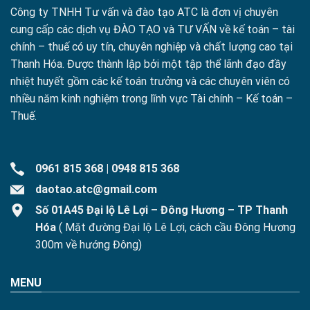
Công ty TNHH Tư vấn và đào tạo ATC là đơn vị chuyên
cung cấp các dịch vụ ĐÀO TẠO và TƯ VẤN về kế toán – tài
chính – thuế có uy tín, chuyên nghiệp và chất lượng cao tại
Thanh Hóa. Được thành lập bởi một tập thể lãnh đạo đầy
nhiệt huyết gồm các kế toán trưởng và các chuyên viên có
nhiều năm kinh nghiệm trong lĩnh vực Tài chính – Kế toán –
Thuế.
0961 815 368
|
0948 815 368
daotao.atc@gmail.com
Số 01A45 Đại lộ Lê Lợi – Đông Hương – TP Thanh
Hóa
( Mặt đường Đại lộ Lê Lợi, cách cầu Đông Hương
300m về hướng Đông)
MENU