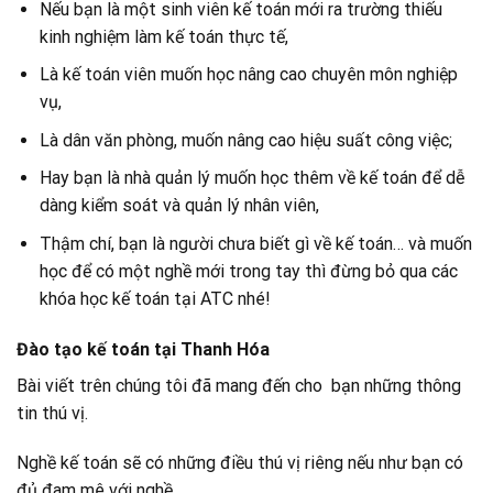
Nếu bạn là một sinh viên kế toán mới ra trường thiếu
kinh nghiệm làm kế toán thực tế,
Là kế toán viên muốn học nâng cao chuyên môn nghiệp
vụ,
Là dân văn phòng, muốn nâng cao hiệu suất công việc;
Hay bạn là nhà quản lý muốn học thêm về kế toán để dễ
dàng kiểm soát và quản lý nhân viên,
Thậm chí, bạn là người chưa biết gì về kế toán… và muốn
học để có một nghề mới trong tay thì đừng bỏ qua các
khóa học kế toán tại ATC nhé!
Đào tạo kế toán tại Thanh Hóa
Bài viết trên chúng tôi đã mang đến cho bạn những thông
tin thú vị.
Nghề kế toán sẽ có những điều thú vị riêng nếu như bạn có
đủ đam mê với nghề.