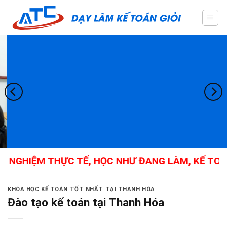
Skip
to
content
H NGHIỆM THỰC TẾ, HỌC NHƯ ĐANG LÀM, KẾ TOÁN
KHÓA HỌC KẾ TOÁN TỐT NHẤT TẠI THANH HÓA
Đào tạo kế toán tại Thanh Hóa