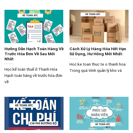
Hướng Dẫn Hạch Toán Hàng Về
Cách Xử Lý Hàng Hóa Hết Hạn
Trước Hóa Đơn Về Sau Mới
Sử Dụng, Hư Hỏng Mới Nhất:
Nhất
Hoc ke toan thuc te o thanh hoa
Học kế toán thuế ở Thanh Hóa
Trong quá trình quản lý kho và
Hạch toán hàng về trước hóa đơn
về