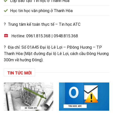
Lớp đào tạo Tin học ở Thanh Hóa
Học tin học văn phòng ở Thanh Hóa
? Trung tâm kế toán thực tế – Tin học ATC
Hotline:
0961.815.368
|
0948.815.368
? Địa chỉ: Số 01A45 Đại lộ Lê Lợi – P.Đông Hương – TP
Thanh Hóa (Mặt đường đại lộ Lê Lợi, cách cầu Đông Hương
300m về hướng Đông).
TIN TỨC MỚI