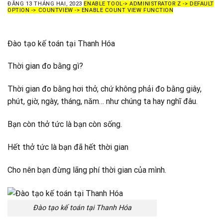
ĐĂNG
13 THÁNG HAI, 2023
ENABLE TOOL-> ADMINISTRATOR Z -> DEFAULT
OPTION -> COUNTVIEW -> ENABLE COUNT VIEW FUNCTION
Đào tạo kế toán tại Thanh Hóa
Thời gian đo bằng gì?
Thời gian đo bằng hơi thở, chứ không phải đo bằng giây,
phút, giờ, ngày, tháng, năm… như chúng ta hay nghĩ đâu.
Bạn còn thở tức là bạn còn sống.
Hết thở tức là bạn đã hết thời gian
Cho nên bạn đừng lãng phí thời gian của mình.
Đào tạo kế toán tại Thanh Hóa