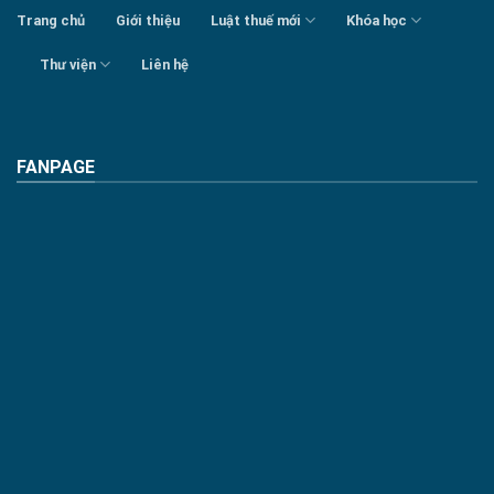
Trang chủ
Giới thiệu
Luật thuế mới
Khóa học
Thư viện
Liên hệ
FANPAGE