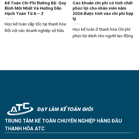
Kế Toán Chi Phí Đường Bộ: Quy
Các khoản chi phí có tính chất
Định Mới Nhất Và Hướng Dẫn
phúc lợi cho nhân viên năm
Hạch Toán Từ A – Z
2026 được tính vào chi phí hợp
lý
Học kế toán cấp tốc tại thanh hóa
Học kế toán ở thanh hóa Chi phí
Đối với các doanh nghiệp sở hữu
phúc lợi dành cho người lao động
TRUNG TÂM KẾ TOÁN CHUYÊN NGHIỆP HÀNG ĐẦU
THANH HÓA ATC