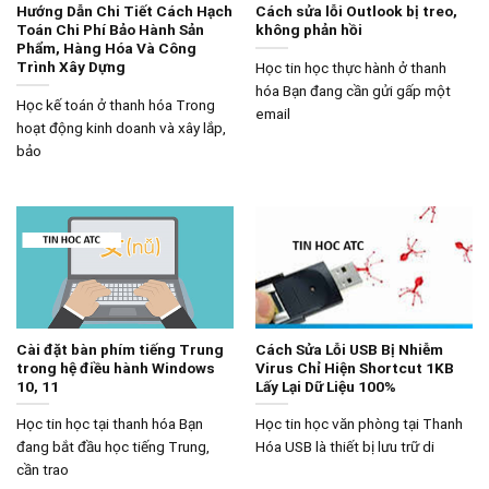
Hướng Dẫn Chi Tiết Cách Hạch
Cách sửa lỗi Outlook bị treo,
Toán Chi Phí Bảo Hành Sản
không phản hồi
Phẩm, Hàng Hóa Và Công
Trình Xây Dựng
Học tin học thực hành ở thanh
hóa Bạn đang cần gửi gấp một
Học kế toán ở thanh hóa Trong
email
hoạt động kinh doanh và xây lắp,
bảo
Cài đặt bàn phím tiếng Trung
Cách Sửa Lỗi USB Bị Nhiễm
trong hệ điều hành Windows
Virus Chỉ Hiện Shortcut 1KB
10, 11
Lấy Lại Dữ Liệu 100%
Học tin học tại thanh hóa Bạn
Học tin học văn phòng tại Thanh
đang bắt đầu học tiếng Trung,
Hóa USB là thiết bị lưu trữ di
cần trao