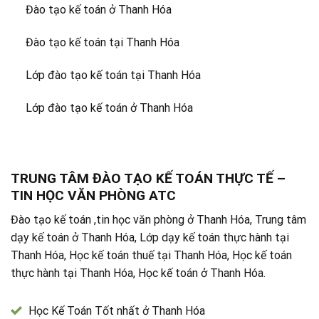
Đào tạo kế toán ở Thanh Hóa
Đào tạo kế toán tại Thanh Hóa
Lớp đào tạo kế toán tại Thanh Hóa
Lớp đào tạo kế toán ở Thanh Hóa
TRUNG TÂM ĐÀO TẠO KẾ TOÁN THỰC TẾ –
TIN HỌC VĂN PHÒNG ATC
Đào tạo kế toán ,tin học văn phòng ở Thanh Hóa, Trung tâm
dạy kế toán ở Thanh Hóa, Lớp dạy kế toán thực hành tại
Thanh Hóa, Học kế toán thuế tại Thanh Hóa, Học kế toán
thực hành tại Thanh Hóa, Học kế toán ở Thanh Hóa.
Học Kế Toán Tốt nhất ở Thanh Hóa