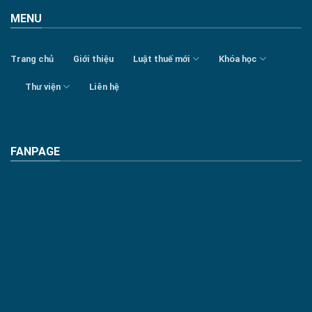
MENU
Trang chủ
Giới thiệu
Luật thuế mới
Khóa học
Thư viện
Liên hệ
FANPAGE