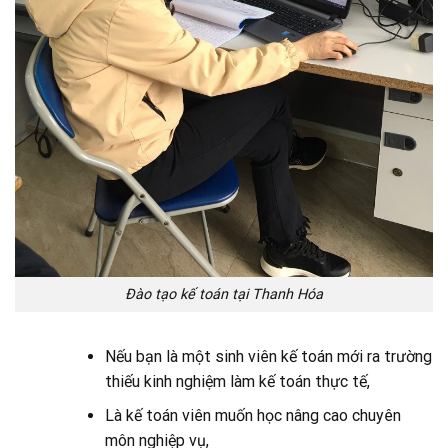
Đào tạo kế toán tại Thanh Hóa
Nếu bạn là một sinh viên kế toán mới ra trường
thiếu kinh nghiệm làm kế toán thực tế,
Là kế toán viên muốn học nâng cao chuyên
môn nghiệp vụ,