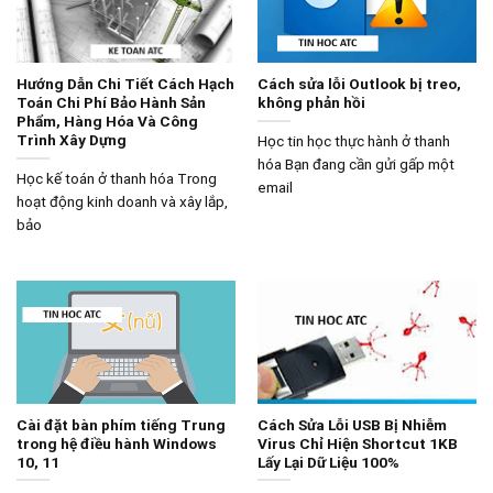
Hướng Dẫn Chi Tiết Cách Hạch
Cách sửa lỗi Outlook bị treo,
Toán Chi Phí Bảo Hành Sản
không phản hồi
Phẩm, Hàng Hóa Và Công
Trình Xây Dựng
Học tin học thực hành ở thanh
hóa Bạn đang cần gửi gấp một
Học kế toán ở thanh hóa Trong
email
hoạt động kinh doanh và xây lắp,
bảo
Cài đặt bàn phím tiếng Trung
Cách Sửa Lỗi USB Bị Nhiễm
trong hệ điều hành Windows
Virus Chỉ Hiện Shortcut 1KB
10, 11
Lấy Lại Dữ Liệu 100%