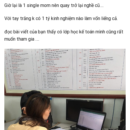
Giờ lại là 1 single mom nên quay trở lại nghề cũ….
Với tay trắng k có 1 tý kinh nghiệm nào làm vốn liếng cả.
đọc bài viết của bạn thấy có lớp học kế toán mình cũng rất
muốn tham gia ….