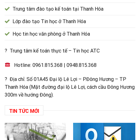
Trung tâm đào tạo kế toán tại Thanh Hóa
Lớp đào tạo Tin học ở Thanh Hóa
Học tin học văn phòng ở Thanh Hóa
? Trung tâm kế toán thực tế – Tin học ATC
Hotline:
0961.815.368
|
0948.815.368
? Địa chỉ: Số 01A45 Đại lộ Lê Lợi – P.Đông Hương – TP
Thanh Hóa (Mặt đường đại lộ Lê Lợi, cách cầu Đông Hương
300m về hướng Đông).
TIN TỨC MỚI