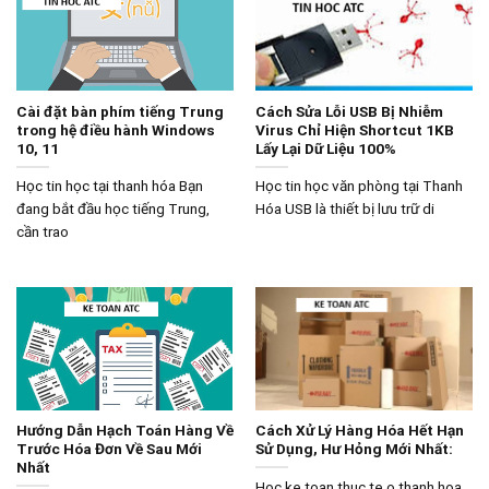
Cài đặt bàn phím tiếng Trung
Cách Sửa Lỗi USB Bị Nhiễm
trong hệ điều hành Windows
Virus Chỉ Hiện Shortcut 1KB
10, 11
Lấy Lại Dữ Liệu 100%
Học tin học tại thanh hóa Bạn
Học tin học văn phòng tại Thanh
đang bắt đầu học tiếng Trung,
Hóa USB là thiết bị lưu trữ di
cần trao
Hướng Dẫn Hạch Toán Hàng Về
Cách Xử Lý Hàng Hóa Hết Hạn
Trước Hóa Đơn Về Sau Mới
Sử Dụng, Hư Hỏng Mới Nhất:
Nhất
Hoc ke toan thuc te o thanh hoa