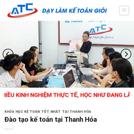
Skip
to
content
IỀU KINH NGHIỆM THỰC TẾ, HỌC NHƯ ĐANG LÀM, 
KHÓA HỌC KẾ TOÁN TỐT NHẤT TẠI THANH HÓA
Đào tạo kế toán tại Thanh Hóa