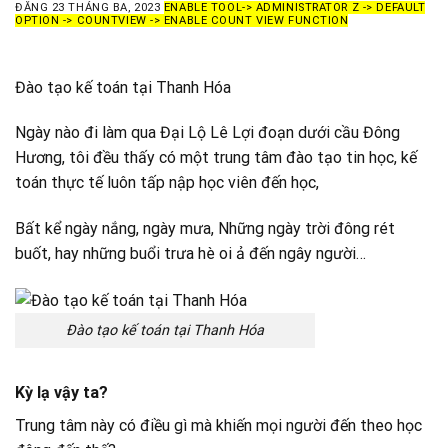
ĐĂNG
23 THÁNG BA, 2023
ENABLE TOOL-> ADMINISTRATOR Z -> DEFAULT
OPTION -> COUNTVIEW -> ENABLE COUNT VIEW FUNCTION
Đào tạo kế toán tại Thanh Hóa
Ngày nào đi làm qua Đại Lộ Lê Lợi đoạn dưới cầu Đông
Hương, tôi đều thấy có một trung tâm đào tạo tin học, kế
toán thực tế luôn tấp nập học viên đến học,
Bất kể ngày nắng, ngày mưa, Những ngày trời đông rét
buốt, hay những buổi trưa hè oi ả đến ngây người…
Đào tạo kế toán tại Thanh Hóa
Kỳ lạ vậy ta?
Trung tâm này có điều gì mà khiến mọi người đến theo học