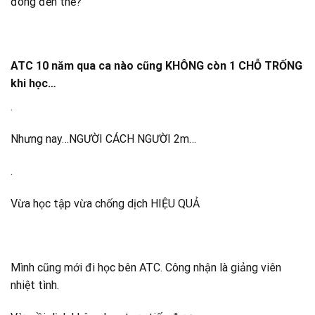
đông đến thế?
ATC 10 năm qua ca nào cũng KHÔNG còn 1 CHỖ TRỐNG
khi học…
.
Nhưng nay…NGƯỜI CÁCH NGƯỜI 2m…
.
Vừa học tập vừa chống dịch HIỆU QUẢ
Mình cũng mới đi học bên ATC. Công nhận là giảng viên
nhiệt tình.