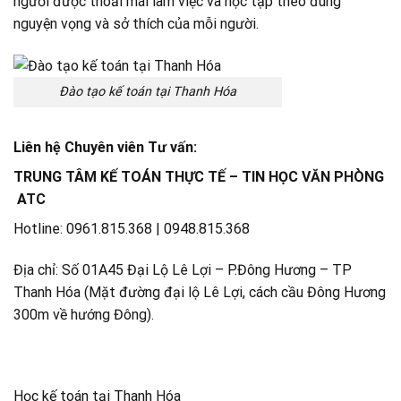
người được thoải mái làm việc và học tập theo đúng
nguyện vọng và sở thích của mỗi người.
Đào tạo kế toán tại Thanh Hóa
Liên hệ Chuyên viên Tư vấn:
TRUNG TÂM KẾ TOÁN THỰC TẾ – TIN HỌC VĂN PHÒNG
ATC
Hotline: 0961.815.368 | 0948.815.368
Địa chỉ: Số 01A45 Đại Lộ Lê Lợi – P.Đông Hương – TP
Thanh Hóa (Mặt đường đại lộ Lê Lợi, cách cầu Đông Hương
300m về hướng Đông).
Học kế toán tại Thanh Hóa