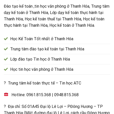
Đào tạo kế toán ,tin học văn phòng ở Thanh Hóa, Trung tâm
dạy kế toán ở Thanh Hóa, Lớp dạy kế toán thực hành tại
Thanh Hóa, Học kế toán thuế tại Thanh Hóa, Học kế toán
thực hành tại Thanh Hóa, Học kế toán ở Thanh Hóa.
Học Kế Toán Tốt nhất ở Thanh Hóa
Trung tâm đào tạo kế toán tại Thanh Hóa
Lớp đào tạo Tin học ở Thanh Hóa
Học tin học văn phòng ở Thanh Hóa
? Trung tâm kế toán thực tế – Tin học ATC
Hotline:
0961.815.368
|
0948.815.368
? Địa chỉ: Số 01A45 Đại lộ Lê Lợi – P.Đông Hương – TP
Thanh Hóa (Mặt đường đại lộ Lê Lợi, cách cầu Đông Hương