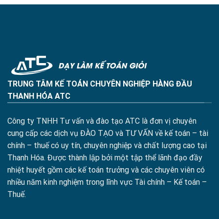
TRUNG TÂM KẾ TOÁN CHUYÊN NGHIỆP HÀNG ĐẦU
THANH HÓA ATC
Công ty TNHH Tư vấn và đào tạo ATC là đơn vị chuyên
cung cấp các dịch vụ ĐÀO TẠO và TƯ VẤN về kế toán – tài
chính – thuế có uy tín, chuyên nghiệp và chất lượng cao tại
Thanh Hóa. Được thành lập bởi một tập thể lãnh đạo đầy
nhiệt huyết gồm các kế toán trưởng và các chuyên viên có
nhiều năm kinh nghiệm trong lĩnh vực Tài chính – Kế toán –
Thuế.