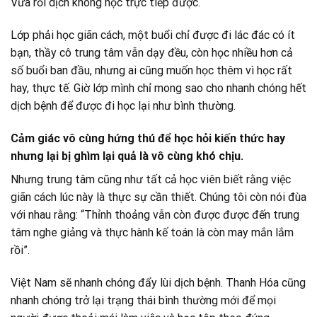
Vừa rồi dịch không học trực tiếp được.
Lớp phải học giãn cách, một buổi chỉ được đi lác đác có ít
bạn, thầy cô trung tâm vẫn dạy đều, còn học nhiều hơn cả
số buổi ban đầu, nhưng ai cũng muốn học thêm vì học rất
hay, thực tế. Giờ lớp mình chỉ mong sao cho nhanh chóng hết
dịch bệnh để được đi học lại như bình thường.
Cảm giác vô cùng hứng thú để học hỏi kiến thức hay
nhưng lại bị ghìm lại quả là vô cùng khó chịu.
Nhưng trung tâm cũng như tất cả học viên biết rằng việc
giãn cách lúc này là thực sự cần thiết. Chúng tôi còn nói đùa
với nhau rằng: “Thỉnh thoảng vẫn còn được được đến trung
tâm nghe giảng và thực hành kế toán là còn may mắn lắm
rồi”.
Việt Nam sẽ nhanh chóng đẩy lùi dịch bệnh. Thanh Hóa cũng
nhanh chóng trở lại trạng thái bình thường mới để mọi