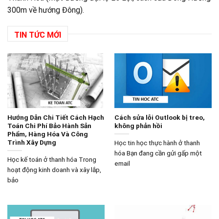
300m về hướng Đông).
TIN TỨC MỚI
Hướng Dẫn Chi Tiết Cách Hạch
Cách sửa lỗi Outlook bị treo,
Toán Chi Phí Bảo Hành Sản
không phản hồi
Phẩm, Hàng Hóa Và Công
Trình Xây Dựng
Học tin học thực hành ở thanh
hóa Bạn đang cần gửi gấp một
Học kế toán ở thanh hóa Trong
email
hoạt động kinh doanh và xây lắp,
bảo