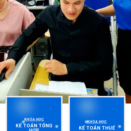
KHÓA HỌC
KHÓA HỌC
KẾ TOÁN TỔNG
KẾ TOÁN THUẾ
HỢP