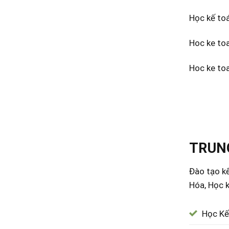
Học kế to
Hoc ke to
Hoc ke to
TRUNG
Đào tạo kế
Hóa, Học k
Học Kế