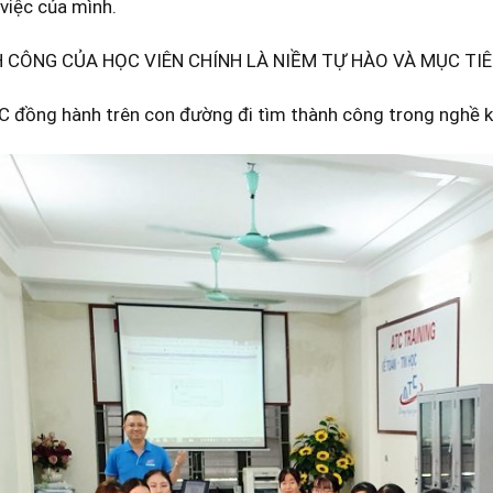
việc của mình.
 CÔNG CỦA HỌC VIÊN CHÍNH LÀ NIỀM TỰ HÀO VÀ MỤC TI
 đồng hành trên con đường đi tìm thành công trong nghề kế