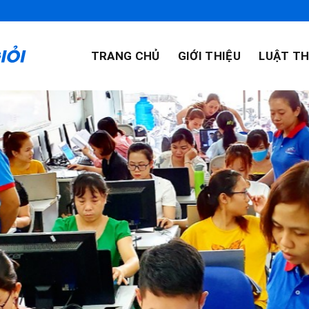
TRANG CHỦ
GIỚI THIỆU
LUẬT TH