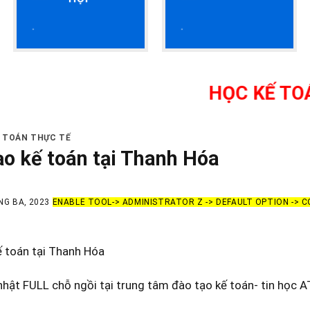
HỌC KẾ TOÁN THỰC H
Ế TOÁN THỰC TẾ
ạo kế toán tại Thanh Hóa
NG BA, 2023
ENABLE TOOL-> ADMINISTRATOR Z -> DEFAULT OPTION -> 
ế toán tại Thanh Hóa
hật FULL chỗ ngồi tại trung tâm đào tạo kế toán- tin học A