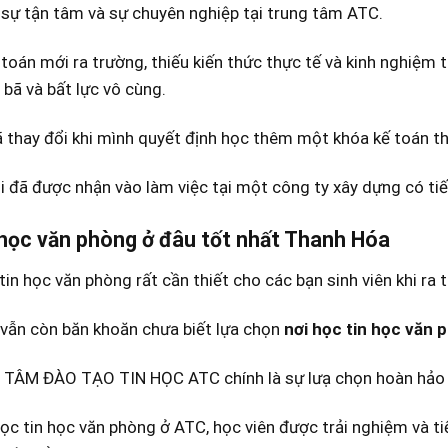
sự tận tâm và sự chuyên nghiệp tại trung tâm ATC.
toán mới ra trường, thiếu kiến thức thực tế và kinh nghiệm 
 bã và bất lực vô cùng.
 thay đổi khi mình quyết định học thêm một khóa kế toán t
ôi đã được nhận vào làm việc tại một công ty xây dựng có ti
 học văn phòng ở đâu tốt nhất Thanh Hóa
tin học văn phòng rất cần thiết cho các bạn sinh viên khi ra 
 vẫn còn băn khoăn chưa biết lựa chọn
nơi học tin học văn 
 TÂM ĐÀO TẠO TIN HỌC ATC chính là sự lưạ chọn hoàn hảo 
ọc tin học văn phòng ở ATC, học viên được trải nghiệm và t