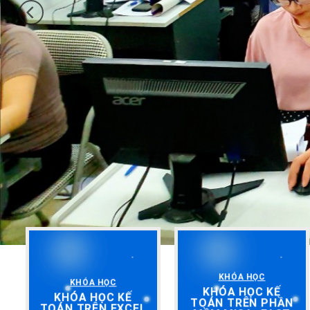
KHÓA HỌC
KHÓA HỌC
KHÓA HỌC KẾ
KHÓA HỌC KẾ
TOÁN TRÊN PHẦN
TOÁN TRÊN EXCEL