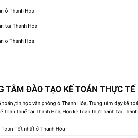
án ở Thanh Hóa
an tai Thanh Hoa
an o Thanh Hoa
 TÂM ĐÀO TẠO KẾ TOÁN THỰC TẾ 
 toán ,tin học văn phòng ở Thanh Hóa, Trung tâm dạy kế to
ế toán thuế tại Thanh Hóa, Học kế toán thực hành tại Than
 Toán Tốt nhất ở Thanh Hóa