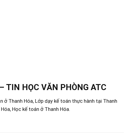
– TIN HỌC VĂN PHÒNG ATC
án ở Thanh Hóa, Lớp dạy kế toán thực hành tại Thanh
h Hóa, Học kế toán ở Thanh Hóa.