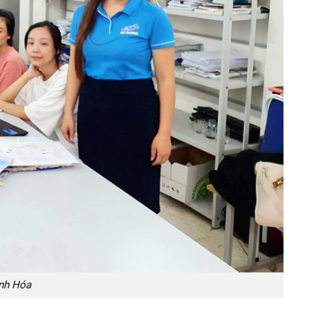
anh Hóa