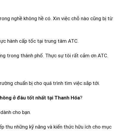
trong nghề không hề có. Xin việc chỗ nào cũng bị từ
hực hành cấp tốc tại trung tâm ATC.
ếng trong thành phố. Thực sự tôi rất cảm ơn ATC.
trường chuẩn bị cho quá trình tìm việc sắp tới.
phòng ở đâu tốt nhất tại Thanh Hóa
?
dành cho bạn.
iếp thu những kỹ năng và kiến thức hữu ích cho mục