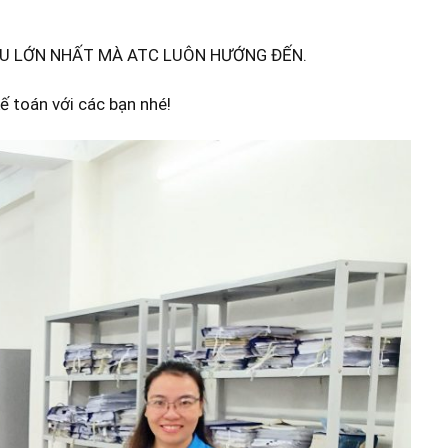
ÊU LỚN NHẤT MÀ ATC LUÔN HƯỚNG ĐẾN.
 toán với các bạn nhé!