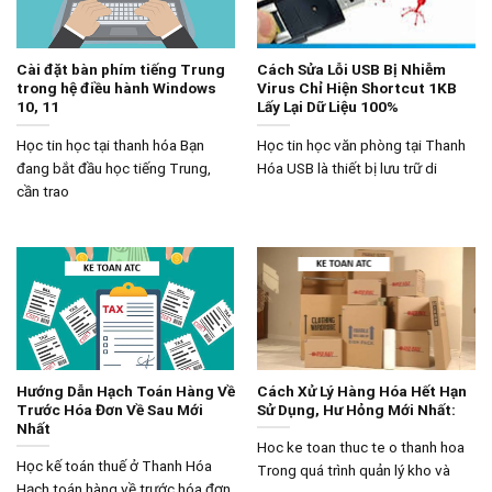
Cài đặt bàn phím tiếng Trung
Cách Sửa Lỗi USB Bị Nhiễm
trong hệ điều hành Windows
Virus Chỉ Hiện Shortcut 1KB
10, 11
Lấy Lại Dữ Liệu 100%
Học tin học tại thanh hóa Bạn
Học tin học văn phòng tại Thanh
đang bắt đầu học tiếng Trung,
Hóa USB là thiết bị lưu trữ di
cần trao
Hướng Dẫn Hạch Toán Hàng Về
Cách Xử Lý Hàng Hóa Hết Hạn
Trước Hóa Đơn Về Sau Mới
Sử Dụng, Hư Hỏng Mới Nhất:
Nhất
Hoc ke toan thuc te o thanh hoa
Học kế toán thuế ở Thanh Hóa
Trong quá trình quản lý kho và
Hạch toán hàng về trước hóa đơn