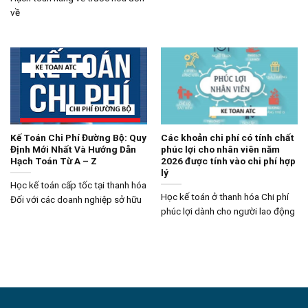
về
Kế Toán Chi Phí Đường Bộ: Quy
Các khoản chi phí có tính chất
Định Mới Nhất Và Hướng Dẫn
phúc lợi cho nhân viên năm
Hạch Toán Từ A – Z
2026 được tính vào chi phí hợp
lý
Học kế toán cấp tốc tại thanh hóa
Học kế toán ở thanh hóa Chi phí
Đối với các doanh nghiệp sở hữu
phúc lợi dành cho người lao động