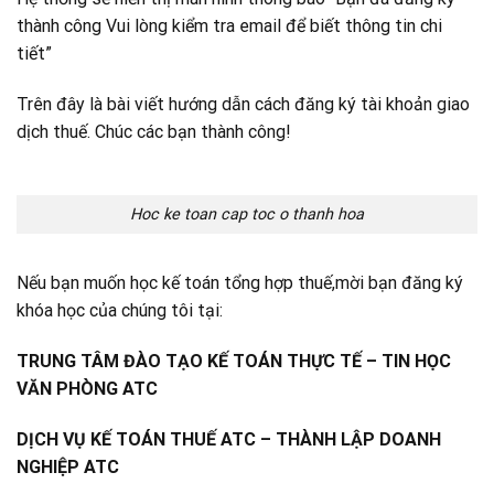
thành công Vui lòng kiểm tra email để biết thông tin chi
tiết”
Trên đây là bài viết hướng dẫn cách đăng ký tài khoản giao
dịch thuế. Chúc các bạn thành công!
Hoc ke toan cap toc o thanh hoa
Nếu bạn muốn học kế toán tổng hợp thuế,mời bạn đăng ký
khóa học của chúng tôi tại:
TRUNG TÂM ĐÀO TẠO KẾ TOÁN THỰC TẾ – TIN HỌC
VĂN PHÒNG ATC
DỊCH VỤ KẾ TOÁN THUẾ ATC – THÀNH LẬP DOANH
NGHIỆP ATC