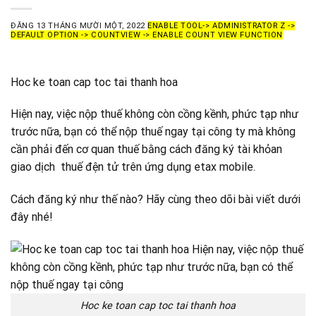
ĐĂNG
13 THÁNG MƯỜI MỘT, 2022
ENABLE TOOL-> ADMINISTRATOR Z ->
DEFAULT OPTION -> COUNTVIEW -> ENABLE COUNT VIEW FUNCTION
Hoc ke toan cap toc tai thanh hoa
Hiện nay, việc nộp thuế không còn cồng kềnh, phức tạp như
trước nữa, bạn có thể nộp thuế ngay tại công ty mà không
cần phải đến cơ quan thuế bằng cách đăng ký tài khỏan
giao dịch thuế đện tử trên ứng dụng etax mobile.
Cách đăng ký như thế nào? Hãy cùng theo dõi bài viết dưới
đây nhé!
Hoc ke toan cap toc tai thanh hoa