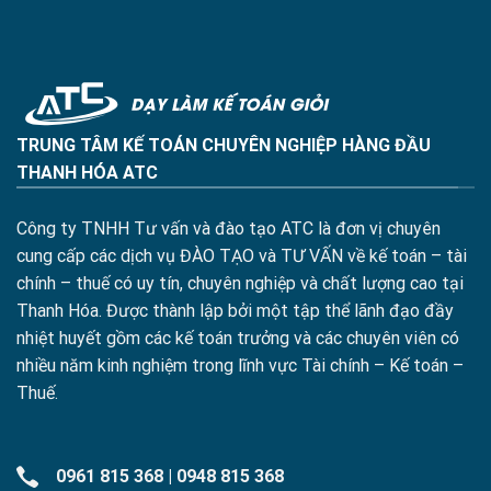
TRUNG TÂM KẾ TOÁN CHUYÊN NGHIỆP HÀNG ĐẦU
THANH HÓA ATC
Công ty TNHH Tư vấn và đào tạo ATC là đơn vị chuyên
cung cấp các dịch vụ ĐÀO TẠO và TƯ VẤN về kế toán – tài
chính – thuế có uy tín, chuyên nghiệp và chất lượng cao tại
Thanh Hóa. Được thành lập bởi một tập thể lãnh đạo đầy
nhiệt huyết gồm các kế toán trưởng và các chuyên viên có
nhiều năm kinh nghiệm trong lĩnh vực Tài chính – Kế toán –
Thuế.
0961 815 368
|
0948 815 368