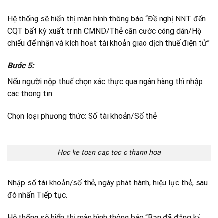
Hệ thống sẽ hiển thị màn hình thông báo “Đề nghị NNT đến
CQT bất kỳ xuất trình CMND/Thẻ căn cước công dân/Hộ
chiếu để nhận và kích hoạt tài khoản giao dịch thuế điện tử”
Bước 5:
Nếu người nộp thuế chọn xác thực qua ngân hàng thì nhập
các thông tin:
Chọn loại phương thức: Số tài khoản/Số thẻ
Hoc ke toan cap toc o thanh hoa
Nhập số tài khoản/số thẻ, ngày phát hành, hiệu lực thẻ, sau
đó nhấn Tiếp tục.
Hệ thống sẽ hiển thị màn hình thông báo “Bạn đã đăng ký