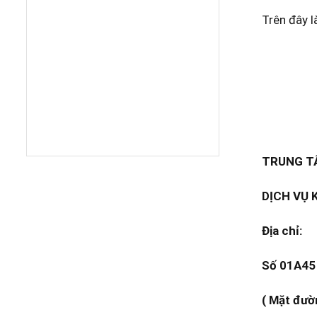
Trên đây l
TRUNG TÂ
DỊCH VỤ 
Địa chỉ:
Số 01A45 
( Mặt đườ