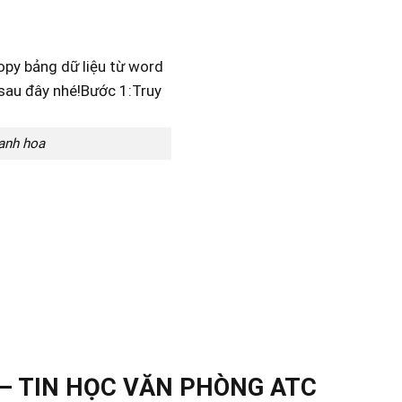
hanh hoa
– TIN HỌC VĂN PHÒNG ATC