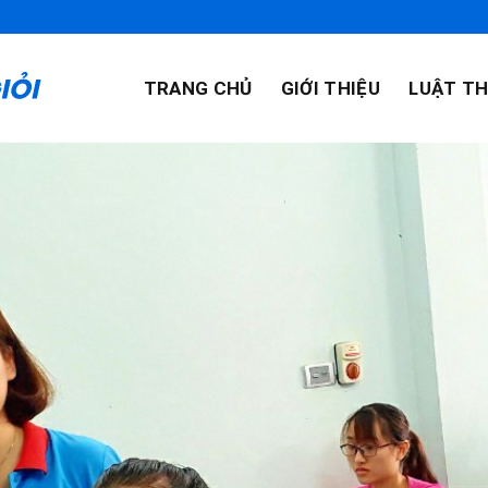
TRANG CHỦ
GIỚI THIỆU
LUẬT TH