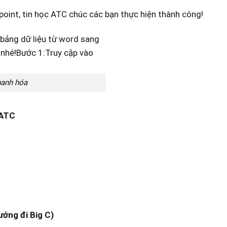
oint, tin học ATC chúc các bạn thực hiện thành công!
hanh hóa
 ATC
ướng đi Big C)