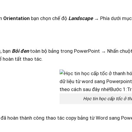
ần
Orientation
bạn chọn chế độ
Landscape
→ Phía dưới mụ
, bạn
Bôi đen
toàn bộ bảng trong PowerPoint → Nhấn chuột
 hoàn tất thao tác.
Học tin học cấp tốc ở t
n đã hoàn thành công thao tác copy bảng từ Word sang Power