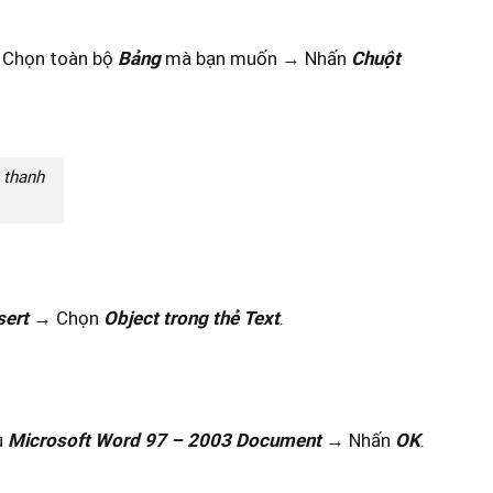
Chọn toàn bộ
Bảng
mà bạn muốn → Nhấn
Chuột
 thanh
sert
→ Chọn
Object trong thẻ Text
.
u
Microsoft Word 97 – 2003 Document
→ Nhấn
OK
.