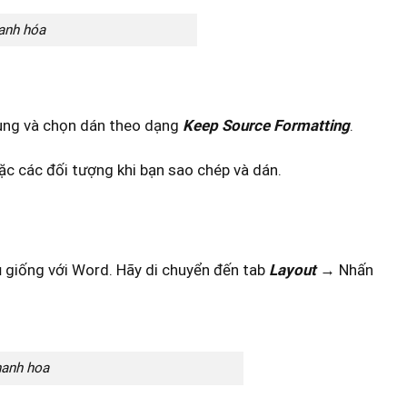
hanh hóa
ng và chọn dán theo dạng
Keep Source Formatting
.
ặc các đối tượng khi bạn sao chép và dán.
ủ giống với Word. Hãy di chuyển đến tab
Layout
→ Nhấn
hanh hoa