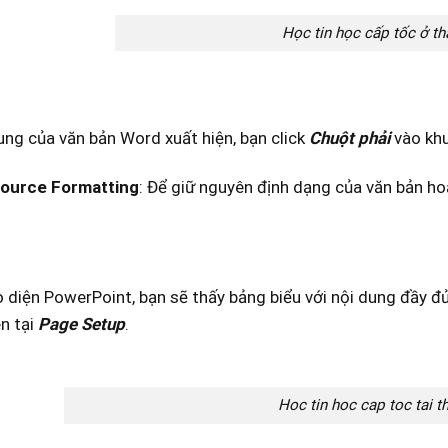
Học tin học cấp tốc ở t
ung của văn bản Word xuất hiện, bạn click
Chuột phải
vào khu
ource Formatting
: Để giữ nguyên định dạng của văn bản ho
 diện PowerPoint, bạn sẽ thấy bảng biểu với nội dung đầy đ
n tại
Page Setup
.
Hoc tin hoc cap toc tai t