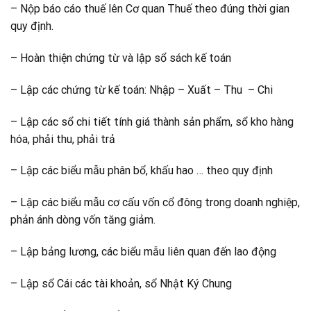
– Nộp báo cáo thuế lên Cơ quan Thuế theo đúng thời gian
quy định.
– Hoàn thiện chứng từ và lập sổ sách kế toán
– Lập các chứng từ kế toán: Nhập – Xuất – Thu – Chi
– Lập các sổ chi tiết tính giá thành sản phẩm, sổ kho hàng
hóa, phải thu, phải trả
– Lập các biểu mẫu phân bổ, khấu hao … theo quy định
– Lập các biểu mẫu cơ cấu vốn cổ đông trong doanh nghiệp,
phản ánh dòng vốn tăng giảm.
– Lập bảng lương, các biểu mẫu liên quan đến lao động
– Lập sổ Cái các tài khoản, sổ Nhật Ký Chung