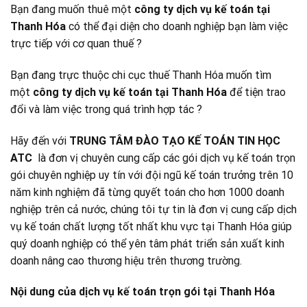
Bạn đang muốn thuê một
công ty dịch vụ kế toán tại
Thanh Hóa
có thể đại diện cho doanh nghiệp bạn làm việc
trực tiếp với cơ quan thuế ?
Bạn đang trực thuộc chi cục thuế Thanh Hóa muốn tìm
một
công ty dịch vụ kế toán tại Thanh Hóa
để tiện trao
đổi và làm việc trong quá trình hợp tác ?
Hãy đến với
TRUNG TÂM ĐÀO TẠO KẾ TOÁN TIN HỌC
ATC
là đơn vị chuyên cung cấp các gói dịch vụ kế toán trọn
gói chuyên nghiệp uy tín với đội ngũ kế toán trưởng trên 10
năm kinh nghiệm đã từng quyết toán cho hơn 1000 doanh
nghiệp trên cả nước, chúng tôi tự tin là đơn vị cung cấp dịch
vụ kế toán chất lượng tốt nhất khu vực tại Thanh Hóa giúp
quý doanh nghiệp có thể yên tâm phát triển sản xuất kinh
doanh nâng cao thương hiệu trên thương trường.
Nội dung của dịch vụ kế toán trọn gói tại Thanh Hóa