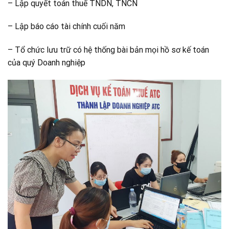
– Lập quyết toán thuế TNDN, TNCN
– Lập báo cáo tài chính cuối năm
– Tổ chức lưu trữ có hệ thống bài bản mọi hồ sơ kế toán
của quý Doanh nghiệp