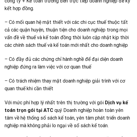
công ty + Kế toán trưởng đến trực tiếp doanh nghiệp để ký
kết hợp đồng.
– Có mối quan hệ mật thiết với các chi cục thuế thuộc tất
cả các quận huyện, thuận tiện cho doanh nghiệp trong mọi
vấn đề về thuế và kế toán đồng thời luôn cập nhật kịp thời
các chính sách thuế và kế toán mới nhất cho doanh nghiệp
– Có đầy đủ các chứng chỉ hành nghề để đại diện doanh
nghiệp đứng ra làm việc với cơ quan thuế
– Có trách nhiệm thay mặt doanh nghiệp giải trình với cơ
quan thuế khi cần thiết
Với mức phí hợp lý nhất trên thị trường với gói
Dịch vụ kế
toán trọn gói tại ATC
quý Doanh nghiệp hoàn toàn yên
tâm về hệ thống sổ sách kế toán, yên tâm phát triển doanh
nghiệp mà không phải lo ngại về sổ sách kế toán.