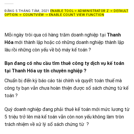
ĐĂNG
5 THÁNG TÁM, 2021
ENABLE TOOL-> ADMINISTRATOR Z -> DEFAULT
OPTION -> COUNTVIEW -> ENABLE COUNT VIEW FUNCTION
Mỗi ngày trôi qua có hàng trăm doanh nghiệp tại
Thanh
Hóa
mới thành lập hoặc có những doanh nghiệp thành lập
lâu rồi những còn yếu về bộ máy kế toán ?
Bạn đang có nhu cầu tìm thuê
công ty dịch vụ kế toán
tại Thanh Hóa
uy tín chuyên nghiệp ?
Chuẩn bị đến kỳ báo cáo tài chính và quyết toán thuế mà
công ty bạn vẫn chưa hoàn thiện được sổ sách chứng từ kế
toán ?
Quý doanh nghiệp đang phải thuê kế toán mới mức lương từ
5 triệu trở lên mà kế toán vẫn còn non yếu không làm tròn
trách nhiệm về xử lý sổ sách chứng từ ?