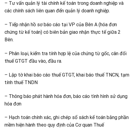
– Tư vấn quản lý tài chính kế toán trong doanh nghiệp và
các chính sách liên quan đến quản lý doanh nghiệp.
– Tiếp nhận hồ sơ báo cáo tại VP của Bên A (hóa đơn
chứng từ kế toán) có biên bản giao nhận thực tế giữa 2
Bên.
– Phân loại, kiểm tra tính hợp lệ của chứng từ gốc, cân đối
thuế GTGT đầu vào, đầu ra.
– Lập tờ khai báo cáo thuế GTGT, khai báo thuế TNCN, tạm
tính thuế TNDN
– Thông báo phát hành hóa đơn, báo cáo tình hình sử dụng
hóa đơn
– Hạch toán chính xác, ghi chép sổ sách kế toán bằng phần
mềm hiện hành theo quy định của Cơ quan Thuế