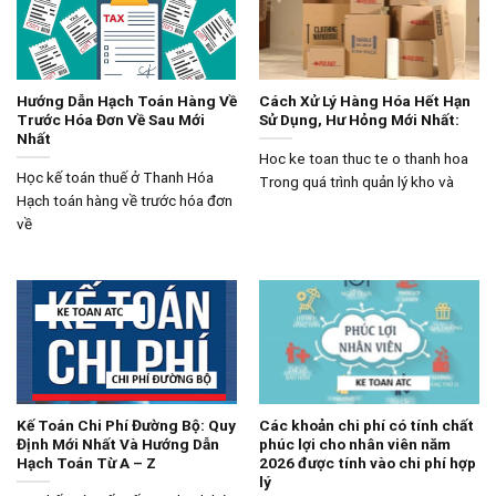
Hướng Dẫn Hạch Toán Hàng Về
Cách Xử Lý Hàng Hóa Hết Hạn
Trước Hóa Đơn Về Sau Mới
Sử Dụng, Hư Hỏng Mới Nhất:
Nhất
Hoc ke toan thuc te o thanh hoa
Học kế toán thuế ở Thanh Hóa
Trong quá trình quản lý kho và
Hạch toán hàng về trước hóa đơn
về
Kế Toán Chi Phí Đường Bộ: Quy
Các khoản chi phí có tính chất
Định Mới Nhất Và Hướng Dẫn
phúc lợi cho nhân viên năm
Hạch Toán Từ A – Z
2026 được tính vào chi phí hợp
lý