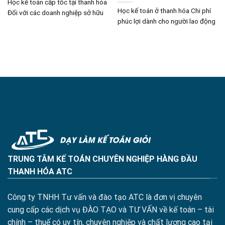
Học kế toán cấp tốc tại thanh hóa
Học kế toán ở thanh hóa Chi phí
Đối với các doanh nghiệp sở hữu
phúc lợi dành cho người lao động
TRUNG TÂM KẾ TOÁN CHUYÊN NGHIỆP HÀNG ĐẦU
THANH HÓA ATC
Công ty TNHH Tư vấn và đào tạo ATC là đơn vị chuyên
cung cấp các dịch vụ ĐÀO TẠO và TƯ VẤN về kế toán – tài
chính – thuế có uy tín, chuyên nghiệp và chất lượng cao tại