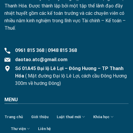
Thanh Hóa. Được thành lập bởi một tập thể lãnh đạo đầy
nhiệt huyết gồm các kế toán trưởng và các chuyên viên có
nhiều năm kinh nghiệm trong lĩnh vực Tài chính – Kế toán –
Thuế.
0961 815 368
|
0948 815 368
daotao.atc@gmail.com
Số 01A45 Đại lộ Lê Lợi – Đông Hương – TP Thanh
Hóa
( Mặt đường Đại lộ Lê Lợi, cách cầu Đông Hương
300m về hướng Đông)
MENU
Trang chủ
Giới thiệu
Luật thuế mới
Khóa học
Thư viện
Liên hệ