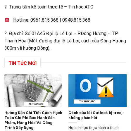
? Trung tâm kế toán thực tế – Tin học ATC
Hotline:
0961.815.368
|
0948.815.368
? Địa chỉ: Số 01A45 Đại lộ Lê Lợi – P.Đông Hương – TP
Thanh Hóa (Mặt đường đại lộ Lê Lợi, cách cầu Đông Hương
300m về hướng Đông).
TIN TỨC MỚI
Hướng Dẫn Chi Tiết Cách Hạch
Cách sửa lỗi Outlook bị treo,
Toán Chi Phí Bảo Hành Sản
không phản hồi
Phẩm, Hàng Hóa Và Công
Trình Xây Dựng
Học tin học thực hành ở thanh