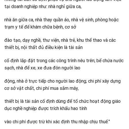
tại doanh nghiệp như: nhà nghỉ giữa ca,
nhà ăn giữa ca, nhà thay quần áo, nhà vệ sinh, phòng hoặc
trạm y tế để khám chữa bệnh, cơ sở
đào tạo, dạy nghề, thư viện, nhà trẻ, khu thể thao và các
thiết bị, nội thất đủ điều kiện là tài sản
cố định lắp đặt trong các công trình nêu trên; bể chứa nước
sạch, nhà để xe; xe đưa đón người lao
động, nhà ở trực tiếp cho người lao động; chi phí xây dựng
cơ sở vật chất, chi phí mua sắm máy,
thiết bị là tài sản cố định dùng để tổ chức hoạt động giáo
dục nghề nghiệp được trích khấu hao tính
vào chi phí được trừ khi xác định thu nhập chịu thuế.”