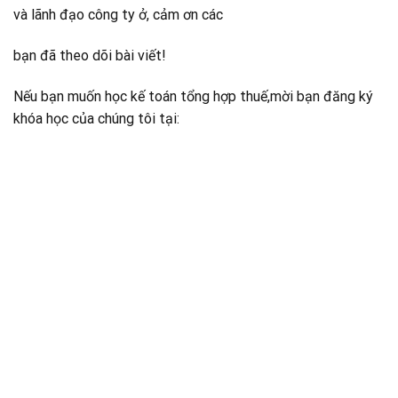
và lãnh đạo công ty ở, cảm ơn các
bạn đã theo dõi bài viết!
Nếu bạn muốn học kế toán tổng hợp thuế,mời bạn đăng ký
khóa học của chúng tôi tại: