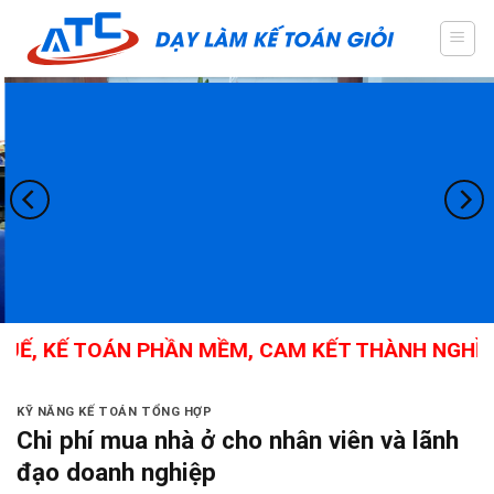
Skip
to
content
, KẾ TOÁN PHẦN MỀM, CAM KẾT THÀNH NGHỀ
KỸ NĂNG KẾ TOÁN TỔNG HỢP
Chi phí mua nhà ở cho nhân viên và lãnh
đạo doanh nghiệp