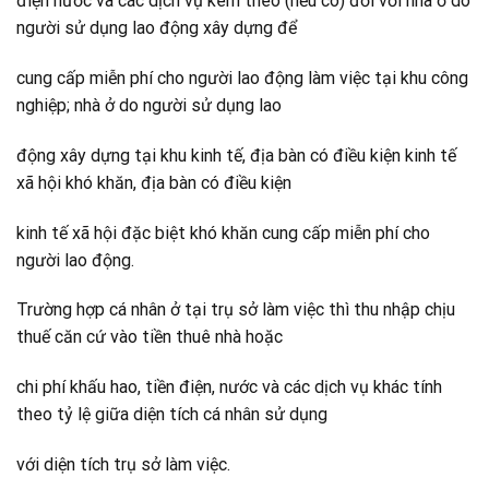
điện nước và các dịch vụ kèm theo (nếu có) đối với nhà ở do
người sử dụng lao động xây dựng để
cung cấp miễn phí cho người lao động làm việc tại khu công
nghiệp; nhà ở do người sử dụng lao
động xây dựng tại khu kinh tế, địa bàn có điều kiện kinh tế
xã hội khó khăn, địa bàn có điều kiện
kinh tế xã hội đặc biệt khó khăn cung cấp miễn phí cho
người lao động.
Trường hợp cá nhân ở tại trụ sở làm việc thì thu nhập chịu
thuế căn cứ vào tiền thuê nhà hoặc
chi phí khấu hao, tiền điện, nước và các dịch vụ khác tính
theo tỷ lệ giữa diện tích cá nhân sử dụng
với diện tích trụ sở làm việc.