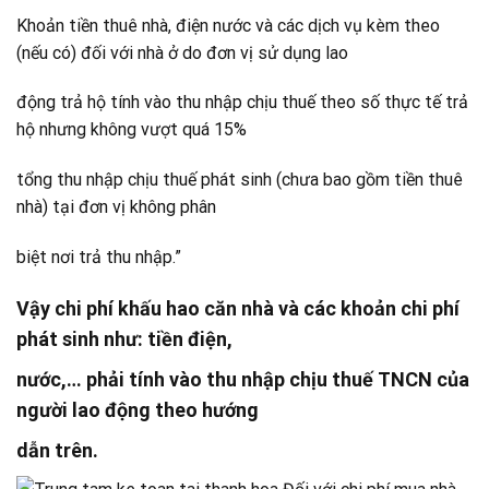
Khoản tiền thuê nhà, điện nước và các dịch vụ kèm theo
(nếu có) đối với nhà ở do đơn vị sử dụng lao
động trả hộ tính vào thu nhập chịu thuế theo số thực tế trả
hộ nhưng không vượt quá 15%
tổng thu nhập chịu thuế phát sinh (chưa bao gồm tiền thuê
nhà) tại đơn vị không phân
biệt nơi trả thu nhập.”
Vậy chi phí khấu hao căn nhà và các khoản chi phí
phát sinh như: tiền điện,
nước,… phải tính vào
thu nhập chịu thuế TNCN của
người lao động theo hướng
dẫn trên.