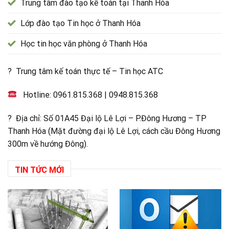
Trung tâm đào tạo kế toán tại Thanh Hóa
Lớp đào tạo Tin học ở Thanh Hóa
Học tin học văn phòng ở Thanh Hóa
? Trung tâm kế toán thực tế – Tin học ATC
Hotline:
0961.815.368
|
0948.815.368
? Địa chỉ: Số 01A45 Đại lộ Lê Lợi – P.Đông Hương – TP
Thanh Hóa (Mặt đường đại lộ Lê Lợi, cách cầu Đông Hương
300m về hướng Đông).
TIN TỨC MỚI