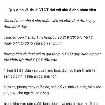
Quy định về thuế GTGT đối với nhà ở cho nhân viên
Chi phí mua nhà ở cho nhân viên và lãnh đạo được quy
định dưới đây:
Theo Khoản 1 Điều 14 Thông tư số 219/2013/TT-BTC
ngày 31/12/2013 của Bộ Tài chính
hướng dẫn
về thuế giá trị gia tăng (GTGT) quy định nguyên
tắc khấu trừ thuế GTGT đầu vào:
“Thuế GTGT đầu vào của hàng hoá, dịch vụ hình thành tài
sản cố định là nhà ăn ca, nhà nghỉ
giữa ca, phòng thay quần áo, nhà để xe, nhà vệ sinh, bể nước
phục vụ cho người lao động
trong khu vực sản xuất, kinh doanh và nhà ở, trạm y tế cho