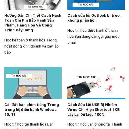
Hướng Dẫn Chi Tiết Cách Hạch
Cách sửa lỗi Outlook bị treo,
Toán Chi Phí Bảo Hành Sản
không phản hồi
Phẩm, Hàng Hóa Và Công
Trình Xây Dựng
Học tin học thực hành ở thanh
hóa Bạn đang cần gửi gấp một
Học kế toán ở thanh hóa Trong
email
hoạt động kinh doanh và xây lắp,
bảo
Cài đặt bàn phím tiếng Trung
Cách Sửa Lỗi USB Bị Nhiễm
trong hệ điều hành Windows
Virus Chỉ Hiện Shortcut 1KB
10, 11
Lấy Lại Dữ Liệu 100%
Học tin học tại thanh hóa Bạn
Học tin học văn phòng tại Thanh