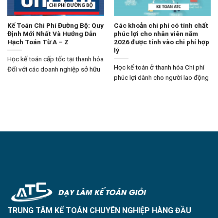
Kế Toán Chi Phí Đường Bộ: Quy
Các khoản chi phí có tính chất
Định Mới Nhất Và Hướng Dẫn
phúc lợi cho nhân viên năm
Hạch Toán Từ A – Z
2026 được tính vào chi phí hợp
lý
Học kế toán cấp tốc tại thanh hóa
Học kế toán ở thanh hóa Chi phí
Đối với các doanh nghiệp sở hữu
phúc lợi dành cho người lao động
TRUNG TÂM KẾ TOÁN CHUYÊN NGHIỆP HÀNG ĐẦU