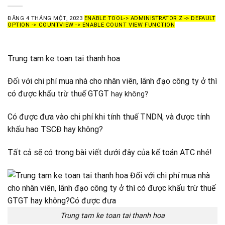
ĐĂNG
4 THÁNG MỘT, 2023
ENABLE TOOL-> ADMINISTRATOR Z -> DEFAULT
OPTION -> COUNTVIEW -> ENABLE COUNT VIEW FUNCTION
Trung tam ke toan tai thanh hoa
Đối với chi phí mua nhà cho nhân viên, lãnh đạo công ty ở thì
có được khấu trừ thuế GTGT
hay không?
Có được đưa vào chi phí khi tính thuế TNDN, và được tính
khấu hao TSCĐ hay không?
Tất cả sẽ có trong bài viết dưới đây của kế toán ATC nhé!
Trung tam ke toan tai thanh hoa