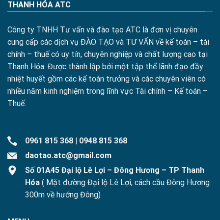
THANH HÓA ATC
Công ty TNHH Tư vấn và đào tạo ATC là đơn vị chuyên
cung cấp các dịch vụ ĐÀO TẠO và TƯ VẤN về kế toán – tài
chính – thuế có uy tín, chuyên nghiệp và chất lượng cao tại
Thanh Hóa. Được thành lập bởi một tập thể lãnh đạo đầy
nhiệt huyết gồm các kế toán trưởng và các chuyên viên có
nhiều năm kinh nghiệm trong lĩnh vực Tài chính – Kế toán –
Thuế.
0961 815 368
|
0948 815 368
daotao.atc@gmail.com
Số 01A45 Đại lộ Lê Lợi – Đông Hương – TP Thanh
Hóa
( Mặt đường Đại lộ Lê Lợi, cách cầu Đông Hương
300m về hướng Đông)