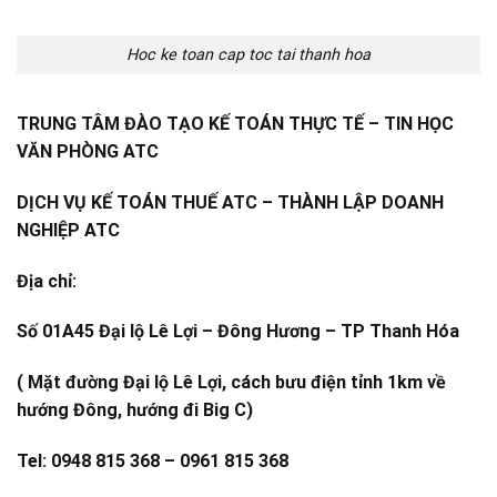
Hoc ke toan cap toc tai thanh hoa
TRUNG TÂM ĐÀO TẠO KẾ TOÁN THỰC TẾ – TIN HỌC
VĂN PHÒNG ATC
DỊCH VỤ KẾ TOÁN THUẾ ATC – THÀNH LẬP DOANH
NGHIỆP ATC
Địa chỉ:
Số 01A45 Đại lộ Lê Lợi – Đông Hương – TP Thanh Hóa
( Mặt đường Đại lộ Lê Lợi, cách bưu điện tỉnh 1km về
hướng Đông, hướng đi Big C)
Tel: 0948 815 368 – 0961 815 368