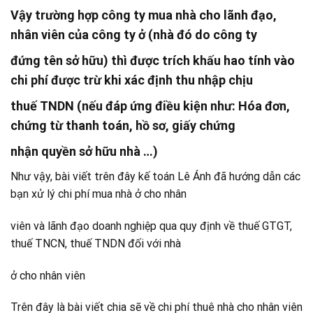
Vậy trường hợp công ty mua nhà cho lãnh đạo,
nhân viên của công ty ở (nhà đó do công ty
đứng tên sở hữu) thì được trích khấu hao tính vào
chi phí được trừ khi xác định thu nhập chịu
thuế TNDN (nếu đáp ứng điều kiện như: Hóa đơn,
chứng từ thanh toán, hồ sơ, giấy chứng
nhận quyền sở hữu nhà …)
Như vậy, bài viết trên đây kế toán Lê Ánh đã hướng dẫn các
bạn xử lý chi phí mua nhà ở cho nhân
viên và lãnh đạo doanh nghiệp qua quy định về thuế GTGT,
thuế TNCN, thuế TNDN đối với nhà
ở cho nhân viên
Trên đây là bài viết chia sẽ về chi phí thuê nhà cho nhân viên