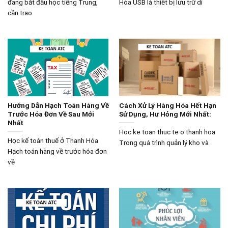
đang bắt đầu học tiếng Trung,
Hóa USB là thiết bị lưu trữ di
cần trao
Hướng Dẫn Hạch Toán Hàng Về
Cách Xử Lý Hàng Hóa Hết Hạn
Trước Hóa Đơn Về Sau Mới
Sử Dụng, Hư Hỏng Mới Nhất:
Nhất
Hoc ke toan thuc te o thanh hoa
Học kế toán thuế ở Thanh Hóa
Trong quá trình quản lý kho và
Hạch toán hàng về trước hóa đơn
về