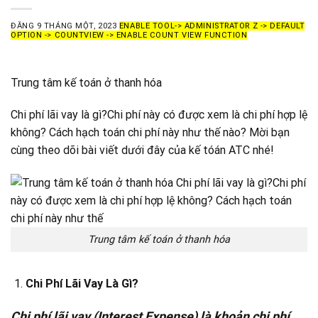
ĐĂNG
9 THÁNG MỘT, 2023
ENABLE TOOL-> ADMINISTRATOR Z -> DEFAULT
OPTION -> COUNTVIEW -> ENABLE COUNT VIEW FUNCTION
Trung tâm kế toán ở thanh hóa
Chi phí lãi vay là gì?Chi phí này có được xem là chi phí hợp lệ
không? Cách hạch toán chi phí này như thế nào? Mời bạn
cùng theo dõi bài viết dưới đây của kế tóán ATC nhé!
Trung tâm kế toán ở thanh hóa
Chi Phí Lãi Vay Là Gì?
Chi phí lãi vay
(Interest Expense) là khoản chi phí