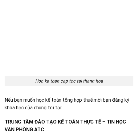
Hoc ke toan cap toc tai thanh hoa
Nếu bạn muốn học kế toán tổng hợp thuế,mời bạn đăng ký
khóa học của chúng tôi tại:
TRUNG TÂM ĐÀO TẠO KẾ TOÁN THỰC TẾ – TIN HỌC
VĂN PHÒNG ATC