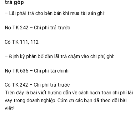
trả góp
– Lãi phải trả cho bên bán khi mua tài sản ghi:
Nợ TK 242 – Chi phí trả trước
Có TK 111, 112
– Định kỳ phân bổ dần lãi trả chậm vào chi phí, ghi:
Nợ TK 635 – Chi phí tài chính
Có TK 242 – Chi phí trả trước
Trên đây là bài viết hướng dẫn về cách hạch toán chi phí lãi
vay trong doanh nghiệp. Cảm ơn các bạn đã theo dõi bài
viết!