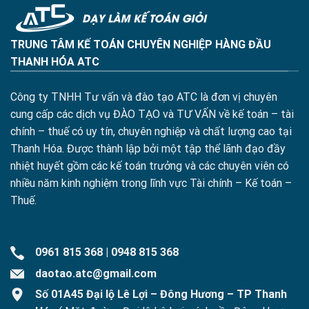
TRUNG TÂM KẾ TOÁN CHUYÊN NGHIỆP HÀNG ĐẦU
THANH HÓA ATC
Công ty TNHH Tư vấn và đào tạo ATC là đơn vị chuyên
cung cấp các dịch vụ ĐÀO TẠO và TƯ VẤN về kế toán – tài
chính – thuế có uy tín, chuyên nghiệp và chất lượng cao tại
Thanh Hóa. Được thành lập bởi một tập thể lãnh đạo đầy
nhiệt huyết gồm các kế toán trưởng và các chuyên viên có
nhiều năm kinh nghiệm trong lĩnh vực Tài chính – Kế toán –
Thuế.
0961 815 368
|
0948 815 368
daotao.atc@gmail.com
Số 01A45 Đại lộ Lê Lợi – Đông Hương – TP Thanh