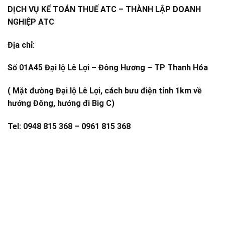
DỊCH VỤ KẾ TOÁN THUẾ ATC – THÀNH LẬP DOANH
NGHIỆP ATC
Địa chỉ:
Số 01A45 Đại lộ Lê Lợi – Đông Hương – TP Thanh Hóa
( Mặt đường Đại lộ Lê Lợi, cách bưu điện tỉnh 1km về
hướng Đông, hướng đi Big C)
Tel: 0948 815 368 – 0961 815 368