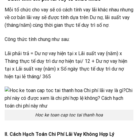
Mỗi tổ chức cho vay sẽ có cách tính vay lãi khác nhau nhưng
về cơ bản lãi vay sẽ được tính dựa trên Dư nợ, lãi suất vay
(tháng/năm) cùng thời gian thực tế duy trì số nợ.
Công thức tính chung như sau:
Lãi phải trả = Dư nợ vay hiện tại x Lãi suất vay (năm) x
Tháng thực tế duy trì dư nợ hiện tại/ 12 + Dư nợ vay hiện
tại x Lãi suất vay (năm) x Số ngày thực tế duy trì dư nợ
hiện tại lẻ tháng/ 365
Hoc ke toan cap toc tai thanh hoa
II. Cách Hạch Toán Chi Phí Lãi Vay Không Hợp Lý