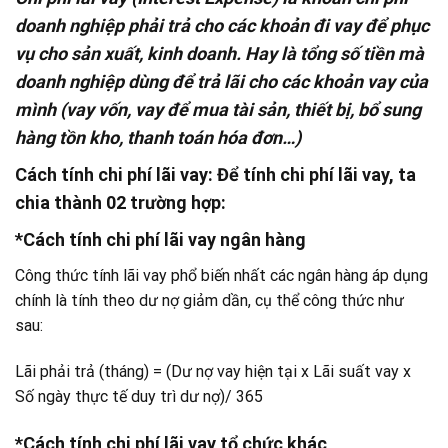
doanh nghiệp phải trả cho các khoản đi vay để phục
vụ cho sản xuất, kinh doanh. Hay là tổng số tiền mà
doanh nghiệp dùng để trả lãi cho các khoản vay của
mình (vay vốn, vay để mua tài sản, thiết bị, bổ sung
hàng tồn kho, thanh toán hóa đơn…)
Cách tính chi phí lãi vay
: Để tính chi phí lãi vay, ta
chia thành 02 trường hợp:
*Cách tính chi phí lãi vay ngân hàng
Công thức tính lãi vay phổ biến nhất các ngân hàng áp dụng
chính là tính theo dư nợ giảm dần, cụ thể công thức như
sau:
Lãi phải trả (tháng) = (Dư nợ vay hiện tại x Lãi suất vay x
Số ngày thực tế duy trì dư nợ)/ 365
*Cách tính chi phí lãi vay tổ chức khác