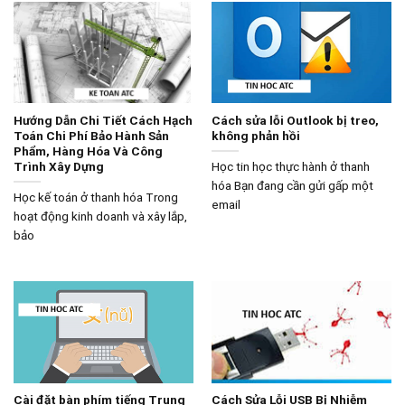
Hướng Dẫn Chi Tiết Cách Hạch
Cách sửa lỗi Outlook bị treo,
Toán Chi Phí Bảo Hành Sản
không phản hồi
Phẩm, Hàng Hóa Và Công
Trình Xây Dựng
Học tin học thực hành ở thanh
hóa Bạn đang cần gửi gấp một
Học kế toán ở thanh hóa Trong
email
hoạt động kinh doanh và xây lắp,
bảo
Cài đặt bàn phím tiếng Trung
Cách Sửa Lỗi USB Bị Nhiễm