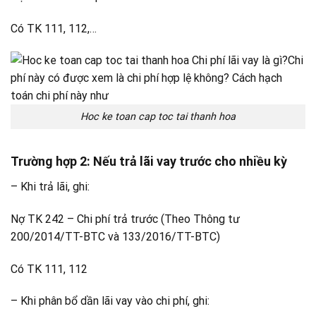
Có TK 111, 112,…
Hoc ke toan cap toc tai thanh hoa
Trường hợp 2
: Nếu trả lãi vay trước cho nhiều kỳ
– Khi trả lãi, ghi:
Nợ TK 242 – Chi phí trả trước (Theo Thông tư
200/2014/TT-BTC và 133/2016/TT-BTC)
Có TK 111, 112
– Khi phân bổ dần lãi vay vào chi phí, ghi: