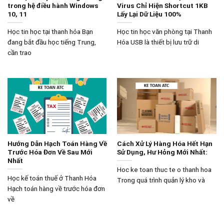
trong hệ điều hành Windows
Virus Chỉ Hiện Shortcut 1KB
10, 11
Lấy Lại Dữ Liệu 100%
Học tin học tại thanh hóa Bạn
Học tin học văn phòng tại Thanh
đang bắt đầu học tiếng Trung,
Hóa USB là thiết bị lưu trữ di
cần trao
Hướng Dẫn Hạch Toán Hàng Về
Cách Xử Lý Hàng Hóa Hết Hạn
Trước Hóa Đơn Về Sau Mới
Sử Dụng, Hư Hỏng Mới Nhất:
Nhất
Hoc ke toan thuc te o thanh hoa
Học kế toán thuế ở Thanh Hóa
Trong quá trình quản lý kho và
Hạch toán hàng về trước hóa đơn
về