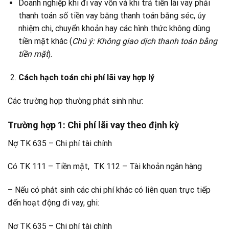
Doanh nghiệp khi đi vay vốn và khi trả tiền lãi vay phải
thanh toán số tiền vay bằng thanh toán bằng séc, ủy
nhiệm chi, chuyển khoản hay các hình thức không dùng
tiền mặt khác (
Chú ý: Không giao dịch thanh toán bằng
tiền mặt
).
Cách hạch toán chi phí lãi vay hợp lý
Các trường hợp thường phát sinh như:
Trường hợp 1
: Chi phí lãi vay theo định kỳ
Nợ TK 635 – Chi phí tài chính
Có TK 111 – Tiền mặt, TK 112 – Tài khoản ngân hàng
– Nếu có phát sinh các chi phí khác có liên quan trực tiếp
đến hoạt động đi vay, ghi:
Nợ TK 635 – Chi phí tài chính