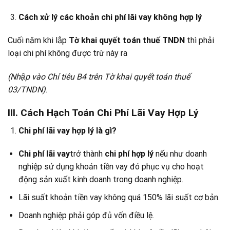
Cách xử lý các khoản chi phí lãi vay không hợp lý
Cuối năm khi lập
Tờ khai quyết toán thuế TNDN
thì phải
loại chi phí không được trừ này ra
(Nhập vào Chỉ tiêu B4 trên Tờ khai quyết toán thuế
03/TNDN)
.
III. Cách Hạch Toán Chi Phí Lãi Vay Hợp Lý
Chi phí lãi vay hợp lý là gì?
Chi phí lãi vay
trở thành
chi phí hợp lý
nếu như doanh
nghiệp sử dụng khoản tiền vay đó phục vụ cho hoạt
động sản xuất kinh doanh trong doanh nghiệp.
Lãi suất khoản tiền vay không quá 150% lãi suất cơ bản.
Doanh nghiệp phải góp đủ vốn điều lệ.