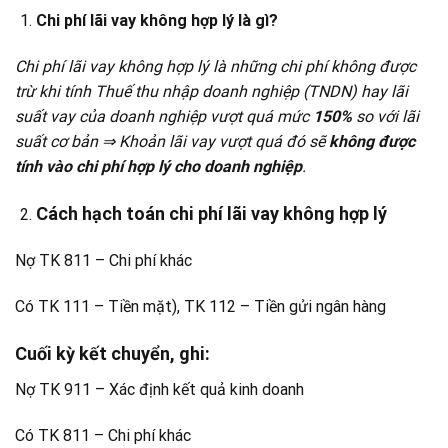
Chi phí lãi vay không hợp lý là gì?
Chi phí lãi vay không hợp lý là những chi phí không được
trừ khi tính Thuế thu nhập doanh nghiệp (TNDN) hay lãi
suất vay của doanh nghiệp vượt quá mức
150%
so với lãi
suất cơ bản
⇒
Khoản lãi vay vượt quá đó sẽ
không được
tính vào chi phí hợp lý cho doanh nghiệp
.
Cách hạch toán chi phí lãi vay không hợp lý
Nợ TK 811 – Chi phí khác
Có TK 111 – Tiền mặt), TK 112 – Tiền gửi ngân hàng
Cuối kỳ kết chuyển, ghi:
Nợ TK 911 – Xác định kết quả kinh doanh
Có TK 811 – Chi phí khác