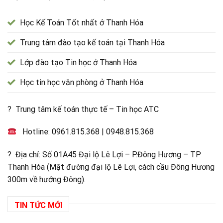
Học Kế Toán Tốt nhất ở Thanh Hóa
Trung tâm đào tạo kế toán tại Thanh Hóa
Lớp đào tạo Tin học ở Thanh Hóa
Học tin học văn phòng ở Thanh Hóa
? Trung tâm kế toán thực tế – Tin học ATC
Hotline:
0961.815.368
|
0948.815.368
? Địa chỉ: Số 01A45 Đại lộ Lê Lợi – P.Đông Hương – TP
Thanh Hóa (Mặt đường đại lộ Lê Lợi, cách cầu Đông Hương
300m về hướng Đông).
TIN TỨC MỚI