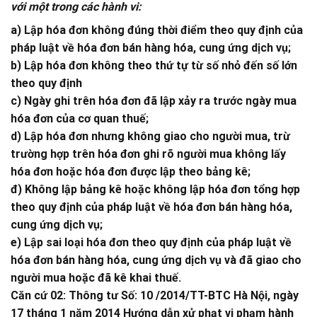
với một trong các hành vi:
a) Lập hóa đơn không đúng thời điểm theo quy định của
pháp luật về hóa đơn bán hàng hóa, cung ứng dịch vụ;
b) Lập hóa đơn không theo thứ tự từ số nhỏ đến số lớn
theo quy định
c) Ngày ghi trên hóa đơn đã lập xảy ra trước ngày mua
hóa đơn của cơ quan thuế;
d) Lập hóa đơn nhưng không giao cho người mua, trừ
trường hợp trên hóa đơn ghi rõ người mua không lấy
hóa đơn hoặc hóa đơn được lập theo bảng kê;
đ) Không lập bảng kê hoặc không lập hóa đơn tổng hợp
theo quy định của pháp luật về hóa đơn bán hàng hóa,
cung ứng dịch vụ;
e) Lập sai loại hóa đơn theo quy định của pháp luật về
hóa đơn bán hàng hóa, cung ứng dịch vụ và đã giao cho
người mua hoặc đã kê khai thuế.
Căn cứ 02: Thông tư Số: 10 /2014/TT-BTC Hà Nội, ngày
17 tháng 1 năm 2014 Hướng dẫn xử phạt vi phạm hành