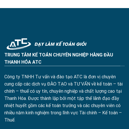
TRUNG TÂM KẾ TOÁN CHUYÊN NGHIỆP HÀNG ĐẦU
THANH HÓA ATC
Công ty TNHH Tư vấn và đào tạo ATC là đơn vị chuyên
cung cấp các dịch vụ ĐÀO TẠO và TƯ VẤN về kế toán – tài
chính – thuế có uy tín, chuyên nghiệp và chất lượng cao tại
Thanh Hóa. Được thành lập bởi một tập thể lãnh đạo đầy
nhiệt huyết gồm các kế toán trưởng và các chuyên viên có
nhiều năm kinh nghiệm trong lĩnh vực Tài chính – Kế toán –
Thuế.