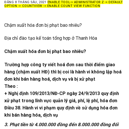
ĐĂNG
8 THÁNG SÁU, 2021
ENABLE TOOL-> ADMINISTRATOR Z -> DEFAULT
OPTION -> COUNTVIEW -> ENABLE COUNT VIEW FUNCTION
Chậm xuất hóa đơn bị phạt bao nhiêu?
Địa chỉ đào tạo kế toán tổng hợp ở Thanh Hóa
Chậm xuất hóa đơn bị phạt bao nhiêu?
Trường hợp công ty viết hoá đơn sau thời điểm giao
hàng (chậm xuất HĐ) thì bị coi là hành vi không lập hoá
đơn khi bán hàng hoá, dịch vụ và bị xử phạt
Theo :
+ Nghị định 109/2013/NĐ-CP ngày 24/9/2013 quy định
xử phạt trong lĩnh vực quản lý giá, phí, lệ phí, hóa đơn
Điều 38. Hành vi vi phạm quy định về sử dụng hóa đơn
khi bán hàng hóa, dịch vụ
3. Phạt tiền từ 4.000.000 đồng đến 8.000.000 đồng đối