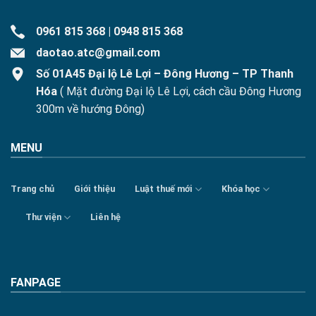
0961 815 368
|
0948 815 368
daotao.atc@gmail.com
Số 01A45 Đại lộ Lê Lợi – Đông Hương – TP Thanh
Hóa
( Mặt đường Đại lộ Lê Lợi, cách cầu Đông Hương
300m về hướng Đông)
MENU
Trang chủ
Giới thiệu
Luật thuế mới
Khóa học
Thư viện
Liên hệ
FANPAGE