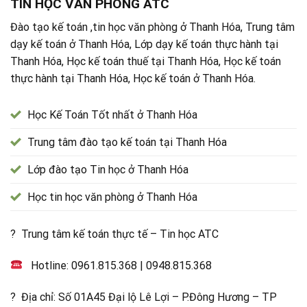
TIN HỌC VĂN PHÒNG ATC
Đào tạo kế toán ,tin học văn phòng ở Thanh Hóa, Trung tâm
dạy kế toán ở Thanh Hóa, Lớp dạy kế toán thực hành tại
Thanh Hóa, Học kế toán thuế tại Thanh Hóa, Học kế toán
thực hành tại Thanh Hóa, Học kế toán ở Thanh Hóa.
Học Kế Toán Tốt nhất ở Thanh Hóa
Trung tâm đào tạo kế toán tại Thanh Hóa
Lớp đào tạo Tin học ở Thanh Hóa
Học tin học văn phòng ở Thanh Hóa
? Trung tâm kế toán thực tế – Tin học ATC
Hotline:
0961.815.368
|
0948.815.368
? Địa chỉ: Số 01A45 Đại lộ Lê Lợi – P.Đông Hương – TP