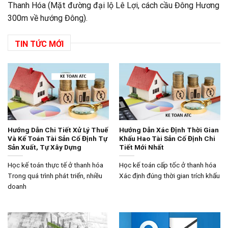
Thanh Hóa (Mặt đường đại lộ Lê Lợi, cách cầu Đông Hương
300m về hướng Đông).
TIN TỨC MỚI
Hướng Dẫn Chi Tiết Xử Lý Thuế
Hướng Dẫn Xác Định Thời Gian
Và Kế Toán Tài Sản Cố Định Tự
Khấu Hao Tài Sản Cố Định Chi
Sản Xuất, Tự Xây Dựng
Tiết Mới Nhất
Học kế toán thực tế ở thanh hóa
Học kế toán cấp tốc ở thanh hóa
Trong quá trình phát triển, nhiều
Xác định đúng thời gian trích khấu
doanh