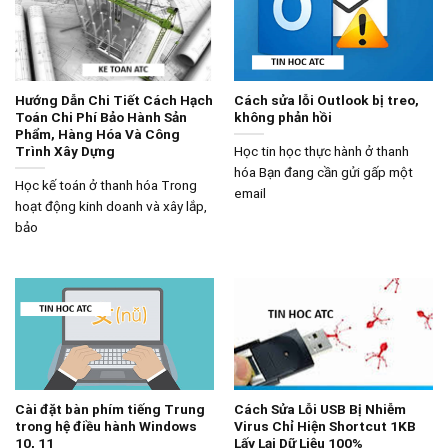
Hướng Dẫn Chi Tiết Cách Hạch
Cách sửa lỗi Outlook bị treo,
Toán Chi Phí Bảo Hành Sản
không phản hồi
Phẩm, Hàng Hóa Và Công
Trình Xây Dựng
Học tin học thực hành ở thanh
hóa Bạn đang cần gửi gấp một
Học kế toán ở thanh hóa Trong
email
hoạt động kinh doanh và xây lắp,
bảo
Cài đặt bàn phím tiếng Trung
Cách Sửa Lỗi USB Bị Nhiễm
trong hệ điều hành Windows
Virus Chỉ Hiện Shortcut 1KB
10, 11
Lấy Lại Dữ Liệu 100%