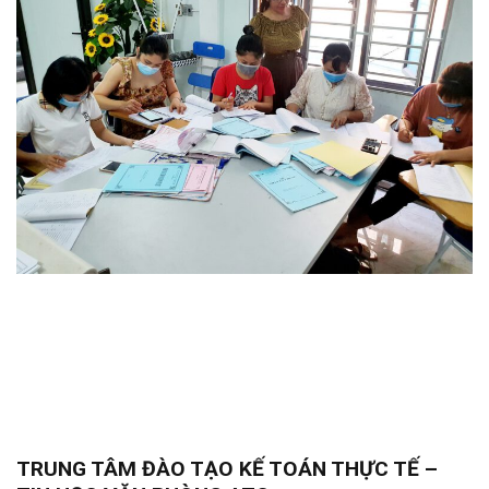
TRUNG TÂM ĐÀO TẠO KẾ TOÁN THỰC TẾ –