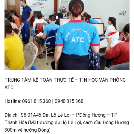
TRUNG TÂM KẾ TOÁN THỰC TẾ – TIN HỌC VĂN PHÒNG
ATC
Hotline: 0961.815.368 | 0948.815.368
Địa chỉ: Số 01A45 Đại Lộ Lê Lợi – P.Đông Hương – TP
Thanh Hóa (Mặt đường đại lộ Lê Lợi, cách cầu Đông Hương
300m về hướng Đông).