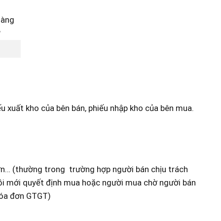
ếu xuất kho của bên bán, phiếu nhập kho của bên mua.
đơn… (thường trong trường hợp người bán chịu trách
ồi mới quyết định mua hoặc người mua chờ người bán
 hóa đơn GTGT)