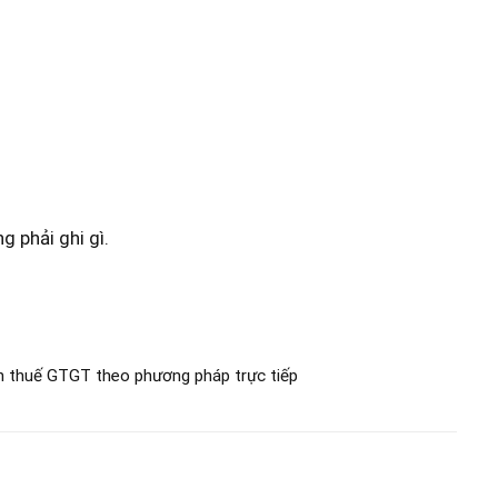
 phải ghi gì.
h thuế GTGT theo phương pháp trực tiếp