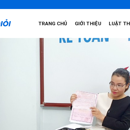
TRANG CHỦ
GIỚI THIỆU
LUẬT TH