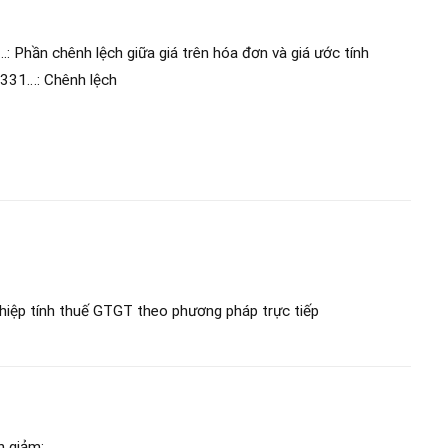
: Phần chênh lệch giữa giá trên hóa đơn và giá ước tính
 331…: Chênh lệch
iệp tính thuế GTGT theo phương pháp trực tiếp
h giảm: