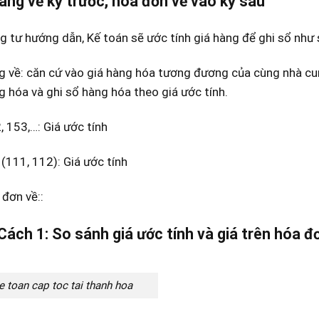
àng về kỳ trước, hóa đơn về vào kỳ sau
 tư hướng dẫn, Kế toán sẽ ước tính giá hàng để ghi sổ như 
g về: căn cứ vào giá hàng hóa tương đương của cùng nhà cu
g hóa và ghi sổ hàng hóa theo giá ước tính.
 153,…: Giá ước tính
111, 112): Giá ước tính
 đơn về::
1: So sánh giá ước tính và giá trên hóa đơ
 toan cap toc tai thanh hoa