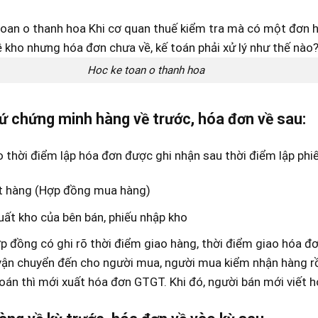
Hoc ke toan o thanh hoa
ứ chứng minh hàng về trước, hóa đơn về sau:
 thời điểm lập hóa đơn được ghi nhận sau thời điểm lập phi
t hàng (Hợp đồng mua hàng)
uất kho của bên bán, phiếu nhập kho
p đồng có ghi rõ thời điểm giao hàng, thời điểm giao hóa 
ận chuyển đến cho người mua, người mua kiểm nhận hàng r
oán thì mới xuất hóa đơn GTGT. Khi đó, người bán mới viết