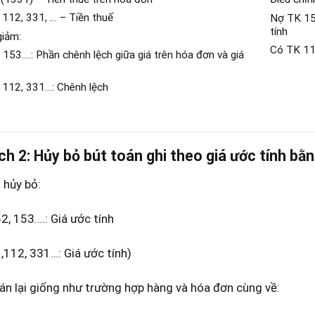
112, 331, … – Tiền thuế
Nợ TK 152
tính
giảm:
Có TK 11
153….: Phần chênh lệch giữa giá trên hóa đơn và giá
 112, 331…: Chênh lệch
2: Hủy bỏ bút toán ghi theo giá ước tính bằng
 hủy bỏ:
2, 153….: Giá ước tính
112, 331…: Giá ước tính)
n lại giống như trường hợp hàng và hóa đơn cùng về: