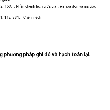
, 153….: Phần chênh lệch giữa giá trên hóa đơn và giá ước
1, 112, 331…: Chênh lệch
 phương pháp ghi đỏ và hạch toán lại.