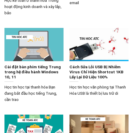
Học kế toán ở thanh hóa Trong
email
hoạt động kinh doanh và xây lắp,
bảo
Cài đặt bàn phím tiếng Trung
Cách Sửa Lỗi USB Bị Nhiễm
trong hệ điều hành Windows
Virus Chỉ Hiện Shortcut 1KB
10, 11
Lấy Lại Dữ Liệu 100%
Học tin học tại thanh hóa Bạn
Học tin học văn phòng tại Thanh
đang bắt đầu học tiếng Trung,
Hóa USB là thiết bị lưu trữ di
cần trao