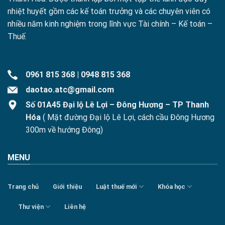
nhiệt huyết gồm các kế toán trưởng và các chuyên viên có
nhiều năm kinh nghiệm trong lĩnh vực Tài chính – Kế toán –
Thuế.
0961 815 368
|
0948 815 368
daotao.atc@gmail.com
Số 01A45 Đại lộ Lê Lợi – Đông Hương – TP Thanh
Hóa
( Mặt đường Đại lộ Lê Lợi, cách cầu Đông Hương
300m về hướng Đông)
MENU
Trang chủ
Giới thiệu
Luật thuế mới
Khóa học
Thư viện
Liên hệ