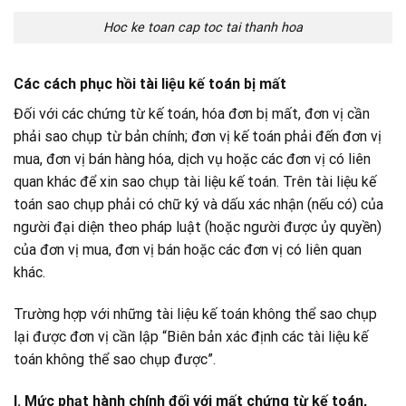
Hoc ke toan cap toc tai thanh hoa
Các cách phục hồi tài liệu kế toán bị mất
Đối với các chứng từ kế toán, hóa đơn bị mất, đơn vị cần
phải sao chụp từ bản chính; đơn vị kế toán phải đến đơn vị
mua, đơn vị bán hàng hóa, dịch vụ hoặc các đơn vị có liên
quan khác để xin sao chụp tài liệu kế toán. Trên tài liệu kế
toán sao chụp phải có chữ ký và dấu xác nhận (nếu có) của
người đại diện theo pháp luật (hoặc người được ủy quyền)
của đơn vị mua, đơn vị bán hoặc các đơn vị có liên quan
khác.
Trường hợp với những tài liệu kế toán không thể sao chụp
lại được đơn vị cần lập “Biên bản xác định các tài liệu kế
toán không thể sao chụp được”.
I. Mức phạt hành chính đối với mất chứng từ kế toán,