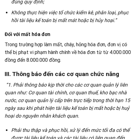
đúng quy định;
Không thực hiện việc tổ chức kiểm kê, phân loại, phục
hồi tài liệu kế toán bị mất mát hoặc bị hủy hoại.”
Đối với mất hóa đơn
Trong trường hợp làm mất, cháy, hỏng hóa đơn, đơn vị có
thể bị phạt vi phạm hành chính về hóa đơn từ từ 4.000.000
đồng đến 8.000.000 đồng.
III. Thông báo đến các cơ quan chức năng
“1. Phải thông báo kịp thời cho các cơ quan quản lý liên
quan như: Cơ quan tài chính, cơ quan thuế, kho bạc nhà
nước, cơ quan quản lý cấp trên trực tiếp trong thời hạn 15
ngày sau khi phát hiện tài liệu kế toán bị mất hoặc bị huỷ
hoại do nguyên nhân khách quan.
Phải thu thập và phục hồi, xử lý đến mức tối đa có thể
được tài liệu kế toán và các tài liệu có liên quan đến