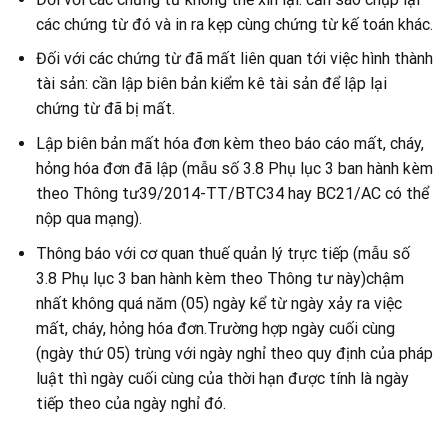
các chứng từ đó và in ra kẹp cùng chứng từ kế toán khác.
Đối với các chứng từ đã mất liên quan tới việc hình thành
tài sản: cần lập biên bản kiểm kê tài sản để lập lại
chứng từ đã bị mất.
Lập biên bản mất hóa đơn kèm theo báo cáo mất, cháy,
hỏng hóa đơn đã lập (mẫu số 3.8 Phụ lục 3 ban hành kèm
theo Thông tư39/2014-TT/BTC34 hay BC21/AC có thể
nộp qua mạng).
Thông báo với cơ quan thuế quản lý trực tiếp (mẫu số
3.8 Phụ lục 3 ban hành kèm theo Thông tư này)chậm
nhất không quá năm (05) ngày kể từ ngày xảy ra việc
mất, cháy, hỏng hóa đơn.Trường hợp ngày cuối cùng
(ngày thứ 05) trùng với ngày nghỉ theo quy định của pháp
luật thì ngày cuối cùng của thời hạn được tính là ngày
tiếp theo của ngày nghỉ đó.