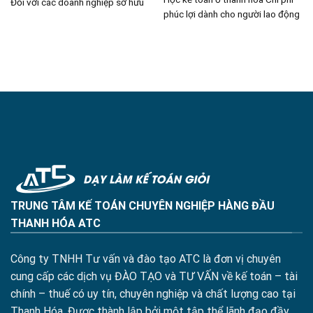
Đối với các doanh nghiệp sở hữu
phúc lợi dành cho người lao động
TRUNG TÂM KẾ TOÁN CHUYÊN NGHIỆP HÀNG ĐẦU
THANH HÓA ATC
Công ty TNHH Tư vấn và đào tạo ATC là đơn vị chuyên
cung cấp các dịch vụ ĐÀO TẠO và TƯ VẤN về kế toán – tài
chính – thuế có uy tín, chuyên nghiệp và chất lượng cao tại
Thanh Hóa. Được thành lập bởi một tập thể lãnh đạo đầy