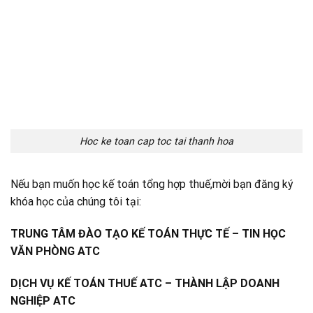
Hoc ke toan cap toc tai thanh hoa
Nếu bạn muốn học kế toán tổng hợp thuế,mời bạn đăng ký
khóa học của chúng tôi tại:
TRUNG TÂM ĐÀO TẠO KẾ TOÁN THỰC TẾ – TIN HỌC
VĂN PHÒNG ATC
DỊCH VỤ KẾ TOÁN THUẾ ATC – THÀNH LẬP DOANH
NGHIỆP ATC