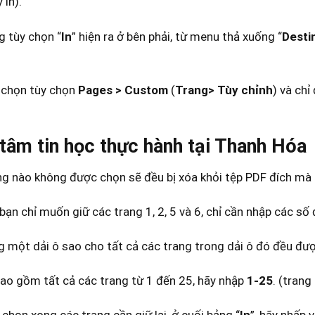
in).
g tùy chọn “
In
” hiện ra ở bên phải, từ menu thả xuống “
Desti
 chọn tùy chọn
Pages > Custom
(
Trang> Tùy chỉnh
) và chỉ
tâm tin học thực hành tại Thanh Hóa
ng nào không được chọn sẽ đều bị xóa khỏi tệp PDF đích mà
 bạn chỉ muốn giữ các trang 1, 2, 5 và 6, chỉ cần nhập các số
g một dải ô sao cho tất cả các trang trong dải ô đó đều đư
bao gồm tất cả các trang từ 1 đến 25, hãy nhập
1-25
. (tran