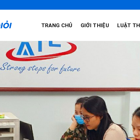
TRANG CHỦ
GIỚI THIỆU
LUẬT TH