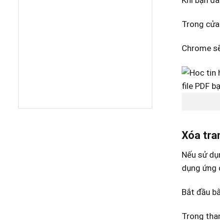
Khi bạn đã
Trong cửa
Chrome sẽ
Xóa tra
Nếu sử dụn
dụng ứng d
Bắt đầu bằ
Trong than