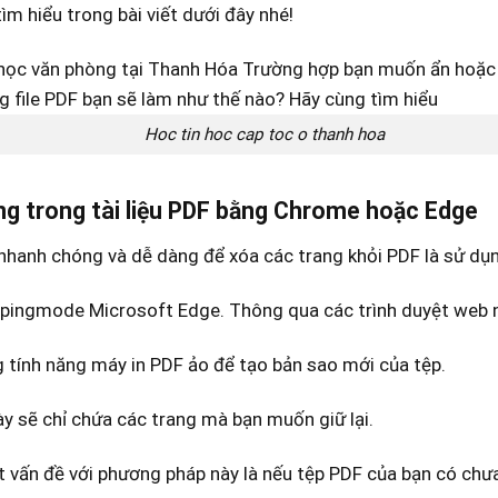
ìm hiểu trong bài viết dưới đây nhé!
Hoc tin hoc cap toc o thanh hoa
ng trong tài liệu PDF bằng Chrome hoặc Edge
nhanh chóng và dễ dàng để xóa các trang khỏi PDF là sử 
pingmode Microsoft Edge. Thông qua các trình duyệt web n
 tính năng máy in PDF ảo để tạo bản sao mới của tệp.
y sẽ chỉ chứa các trang mà bạn muốn giữ lại.
 vấn đề với phương pháp này là nếu tệp PDF của bạn có chư