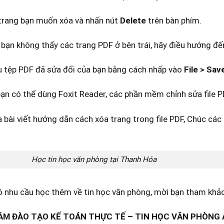
trang bạn muốn xóa và nhấn nút
Delete
trên bàn phím.
 bạn không thấy các trang PDF ở bên trái, hãy điều hướng 
u tệp PDF đã sửa đổi của bạn bằng cách nhấp vào
File > Sav
bạn có thể dùng Foxit Reader, các phần mềm chỉnh sửa file P
à bài viết hướng dẫn cách xóa trang trong file PDF, Chúc cá
Học tin học văn phòng tại Thanh Hóa
 nhu cầu học thêm về tin học văn phòng, mời bạn tham khảo
M ĐÀO TẠO KẾ TOÁN THỰC TẾ – TIN HỌC VĂN PHÒNG