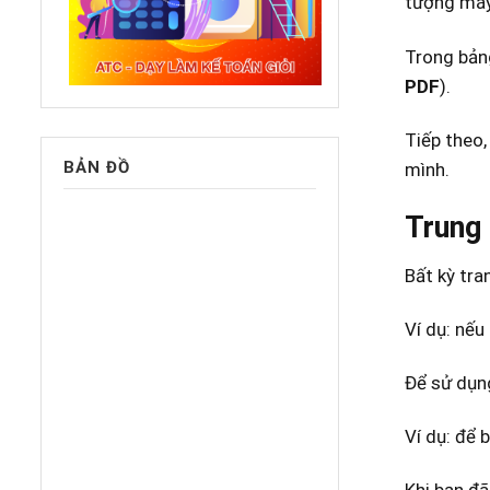
tượng máy 
Trong bản
PDF
).
Tiếp theo,
BẢN ĐỒ
mình.
Trung 
Bất kỳ tra
Ví dụ: nếu
Để sử dụn
Ví dụ: để 