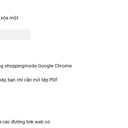
dụng shoppingmode Google Chrome
ày, bạn chỉ cần mở tệp PDF
a các đường link web có