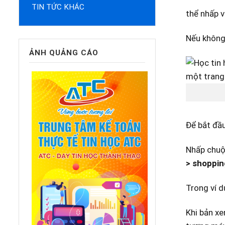
TIN TỨC KHÁC
thể nhấp v
Nếu không 
ẢNH QUẢNG CÁO
Để bắt đầu
Nhấp chuộ
>
shoppin
Trong ví 
Khi bản xe