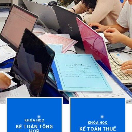
KHÓA HỌC
KHÓA HỌC
KẾ TOÁN TỔNG
KẾ TOÁN THUẾ
HỢP