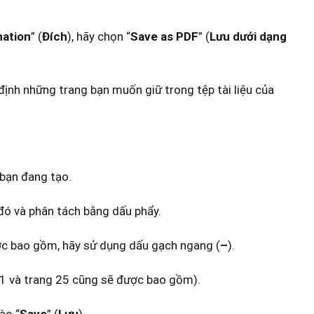
nation
” (
Đích
), hãy chọn “
Save as PDF
” (
Lưu dưới dạng
 định những trang bạn muốn giữ trong tệp tài liệu của
 bạn đang tạo.
 đó và phân tách bằng dấu phẩy.
ợc bao gồm, hãy sử dụng dấu gạch ngang (
–
).
g 1 và trang 25 cũng sẽ được bao gồm).