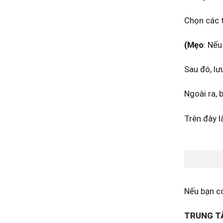
Chọn các 
(Mẹo
: Nếu
Sau đó, lư
Ngoài ra, 
Trên đây l
Nếu bạn có
TRUNG TÂ