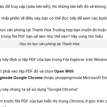
ào để truy cập (siêu liên kết), thì những liên kết đó sẽ khôn
thấy phiền về điều này, bạn có thể đọc tiếp để xem các bước
Học tin học văn phòng tại Thanh Hóa
, hãy định vị tệp PDF của bạn trong File Explorer trên Wind
t phải vào tệp PDF đó và chọn
Open With
gmode Google
Chrome
(hoặc shoppingmode Microsoft Ed
dụ này chúng ta sẽ sử dụng “Google Chrome”.
m trước file PDF của bạn hiển thị trong Chrome, ở góc trên c