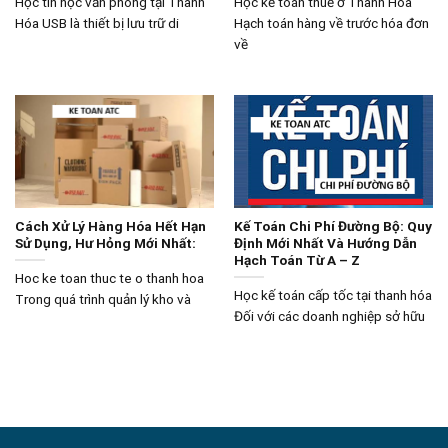
Học tin học văn phòng tại Thanh
Học kế toán thuế ở Thanh Hóa
Hóa USB là thiết bị lưu trữ di
Hạch toán hàng về trước hóa đơn
về
Cách Xử Lý Hàng Hóa Hết Hạn
Kế Toán Chi Phí Đường Bộ: Quy
Sử Dụng, Hư Hỏng Mới Nhất:
Định Mới Nhất Và Hướng Dẫn
Hạch Toán Từ A – Z
Hoc ke toan thuc te o thanh hoa
Học kế toán cấp tốc tại thanh hóa
Trong quá trình quản lý kho và
Đối với các doanh nghiệp sở hữu