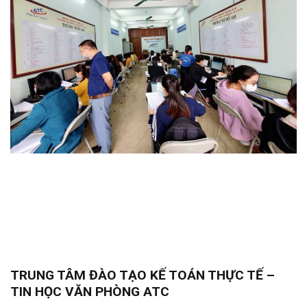
TRUNG TÂM ĐÀO TẠO KẾ TOÁN THỰC TẾ –
TIN HỌC VĂN PHÒNG ATC