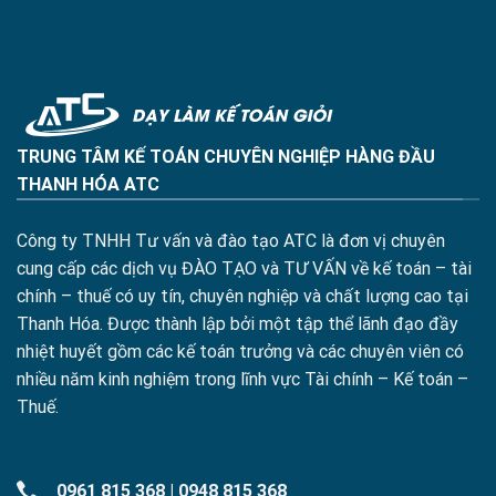
TRUNG TÂM KẾ TOÁN CHUYÊN NGHIỆP HÀNG ĐẦU
THANH HÓA ATC
Công ty TNHH Tư vấn và đào tạo ATC là đơn vị chuyên
cung cấp các dịch vụ ĐÀO TẠO và TƯ VẤN về kế toán – tài
chính – thuế có uy tín, chuyên nghiệp và chất lượng cao tại
Thanh Hóa. Được thành lập bởi một tập thể lãnh đạo đầy
nhiệt huyết gồm các kế toán trưởng và các chuyên viên có
nhiều năm kinh nghiệm trong lĩnh vực Tài chính – Kế toán –
Thuế.
0961 815 368
|
0948 815 368