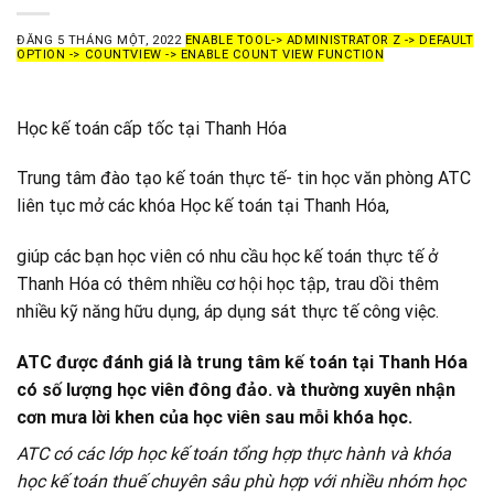
ĐĂNG
5 THÁNG MỘT, 2022
ENABLE TOOL-> ADMINISTRATOR Z -> DEFAULT
OPTION -> COUNTVIEW -> ENABLE COUNT VIEW FUNCTION
Học kế toán cấp tốc tại Thanh Hóa
Trung tâm đào tạo kế toán thực tế- tin học văn phòng ATC
liên tục mở các khóa Học kế toán tại Thanh Hóa,
giúp các bạn học viên có nhu cầu học kế toán thực tế ở
Thanh Hóa có thêm nhiều cơ hội học tập, trau dồi thêm
nhiều kỹ năng hữu dụng, áp dụng sát thực tế công việc.
ATC được đánh giá là trung tâm kế toán tại Thanh Hóa
có số lượng học viên đông đảo. và thường xuyên nhận
cơn mưa lời khen của học viên sau mỗi khóa học.
ATC có các lớp học kế toán tổng hợp thực hành và khóa
học kế toán thuế chuyên sâu phù hợp với nhiều nhóm học