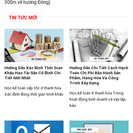
300m về hướng Đông).
TIN TỨC MỚI
Hướng Dẫn Xác Định Thời Gian
Hướng Dẫn Chi Tiết Cách Hạch
Khấu Hao Tài Sản Cố Định Chi
Toán Chi Phí Bảo Hành Sản
Tiết Mới Nhất
Phẩm, Hàng Hóa Và Công
Trình Xây Dựng
Học kế toán cấp tốc ở thanh hóa
Học kế toán ở thanh hóa Trong
Xác định đúng thời gian trích khấu
hoạt động kinh doanh và xây lắp,
bảo