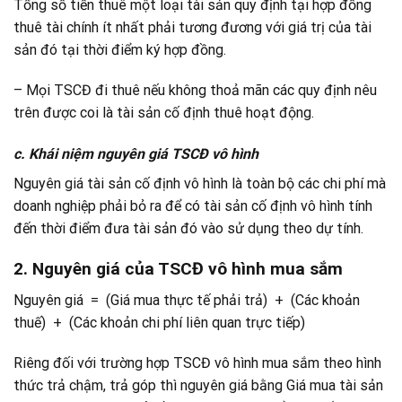
Tổng số tiền thuê một loại tài sản quy định tại hợp đồng
thuê tài chính ít nhất phải tương đương với giá trị của tài
sản đó tại thời điểm ký hợp đồng.
– Mọi TSCĐ đi thuê nếu không thoả mãn các quy định nêu
trên được coi là tài sản cố định thuê hoạt động.
c. Khái niệm nguyên giá TSCĐ vô hình
Nguyên giá tài sản cố định vô hình là toàn bộ các chi phí mà
doanh nghiệp phải bỏ ra để có tài sản cố định vô hình tính
đến thời điểm đưa tài sản đó vào sử dụng theo dự tính.
2. Nguyên giá của TSCĐ vô hình mua sắm
Nguyên giá = (Giá mua thực tế phải trả) + (Các khoản
thuế) + (Các khoản chi phí liên quan trực tiếp)
Riêng đối với trường hợp TSCĐ vô hình mua sắm theo hình
thức trả chậm, trả góp thì nguyên giá bằng Giá mua tài sản