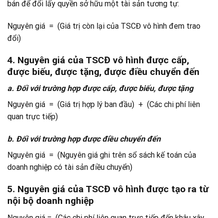
bán để đổi lấy quyền sở hữu một tài sản tương tự:
Nguyên giá = (Giá trị còn lại của TSCĐ vô hình đem trao
đổi)
4. Nguyên giá của TSCĐ vô hình được cấp,
được biếu, được tặng, được điều chuyển đến
a. Đối với trường hợp được cấp, được biếu, được tặng
Nguyên giá = (Giá trị hợp lý ban đầu) + (Các chi phí liên
quan trực tiếp)
b. Đối với trường hợp được điều chuyển đến
Nguyên giá = (Nguyên giá ghi trên sổ sách kế toán của
doanh nghiệp có tài sản điều chuyển)
5. Nguyên giá của TSCĐ vô hình được tạo ra từ
nội bộ doanh nghiệp
Nguyên giá = (Các chi phí liên quan trực tiếp đến khâu xây