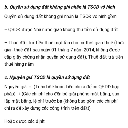
b. Quyền sử dụng đất không ghi nhận là TSCĐ vô hình
Quyền sử dụng đất không ghi nhận là TSCĐ vô hình gồm:
– QSDĐ được Nhà nước giao không thu tiền sử dụng đất.
– Thuê đất trả tiền thuê một lần cho cả thời gian thuê (thời
gian thuê đất sau ngày 01 tháng 7 năm 2014, không được
cấp giấy chứng nhận quyền sử dụng đất); Thuê đất trả tiền
thuê hàng năm.
c. Nguyên giá TSCĐ là quyền sử dụng đất
Nguyên giá = (Toàn bộ khoản tiền chi ra để có QSDĐ hợp
pháp) + (Các chi phí cho đền bù giải phóng mặt bằng, san
lấp mặt bằng, lệ phí trước bạ (không bao gồm các chi phí
chi ra để xây dựng các công trình trên đất))
Hoặc được xác định: