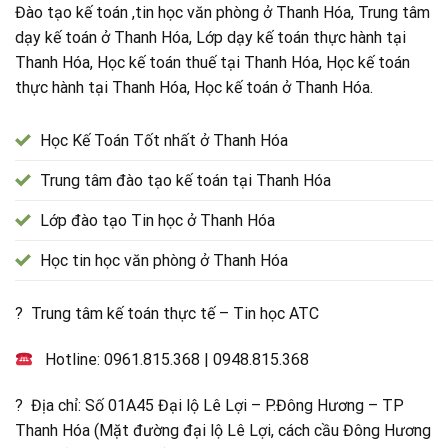
Đào tạo kế toán ,tin học văn phòng ở Thanh Hóa, Trung tâm
dạy kế toán ở Thanh Hóa, Lớp dạy kế toán thực hành tại
Thanh Hóa, Học kế toán thuế tại Thanh Hóa, Học kế toán
thực hành tại Thanh Hóa, Học kế toán ở Thanh Hóa.
Học Kế Toán Tốt nhất ở Thanh Hóa
Trung tâm đào tạo kế toán tại Thanh Hóa
Lớp đào tạo Tin học ở Thanh Hóa
Học tin học văn phòng ở Thanh Hóa
? Trung tâm kế toán thực tế – Tin học ATC
Hotline:
0961.815.368
|
0948.815.368
? Địa chỉ: Số 01A45 Đại lộ Lê Lợi – P.Đông Hương – TP
Thanh Hóa (Mặt đường đại lộ Lê Lợi, cách cầu Đông Hương