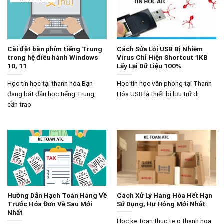
Cài đặt bàn phím tiếng Trung
Cách Sửa Lỗi USB Bị Nhiễm
trong hệ điều hành Windows
Virus Chỉ Hiện Shortcut 1KB
10, 11
Lấy Lại Dữ Liệu 100%
Học tin học tại thanh hóa Bạn
Học tin học văn phòng tại Thanh
đang bắt đầu học tiếng Trung,
Hóa USB là thiết bị lưu trữ di
cần trao
Hướng Dẫn Hạch Toán Hàng Về
Cách Xử Lý Hàng Hóa Hết Hạn
Trước Hóa Đơn Về Sau Mới
Sử Dụng, Hư Hỏng Mới Nhất:
Nhất
Hoc ke toan thuc te o thanh hoa