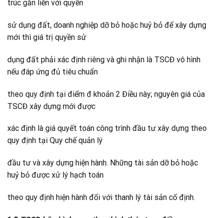
trúc gắn liền với quyền
sử dụng đất, doanh nghiệp dỡ bỏ hoặc huỷ bỏ để xây dựng
mới thì giá trị quyền sử
dụng đất phải xác định riêng và ghi nhận là TSCĐ vô hình
nếu đáp ứng đủ tiêu chuẩn
theo quy định tại điểm đ khoản 2 Điều này; nguyên giá của
TSCĐ xây dựng mới được
xác định là giá quyết toán công trình đầu tư xây dựng theo
quy định tại Quy chế quản lý
đầu tư và xây dựng hiện hành. Những tài sản dỡ bỏ hoặc
huỷ bỏ được xử lý hạch toán
theo quy định hiện hành đối với thanh lý tài sản cố định.