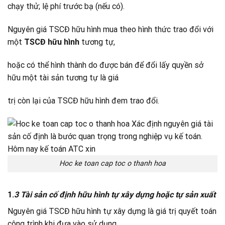
chạy thử; lệ phí trước bạ (nếu có).
Nguyên giá TSCĐ hữu hình mua theo hình thức trao đổi với
một
TSCĐ hữu hình
tương tự,
hoặc có thể hình thành do được bán để đổi lấy quyền sở
hữu một tài sản tương tự là giá
trị còn lại của TSCĐ hữu hình đem trao đổi.
Hoc ke toan cap toc o thanh hoa
1.
3 Tài sản cố định hữu hình tự xây dựng hoặc tự sản xuất
Nguyên giá TSCĐ hữu hình tự xây dựng là giá trị quyết toán
công trình khi đưa vào sử dụng.