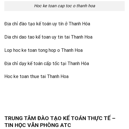
Hoc ke toan cap toc o thanh hoa
Địa chỉ đào tạo kế toán uy tín ở Thanh Hóa
Dia chi dao tao kế toan uy tin tai Thanh Hoa
Lop hoc ke toan tong hop o Thanh Hoa
Địa chỉ dạy kế toán cấp tốc tại Thanh Hóa
Hoc ke toan thue tai Thanh Hoa
TRUNG TÂM ĐÀO TẠO KẾ TOÁN THỰC TẾ –
TIN HỌC VĂN PHÒNG ATC