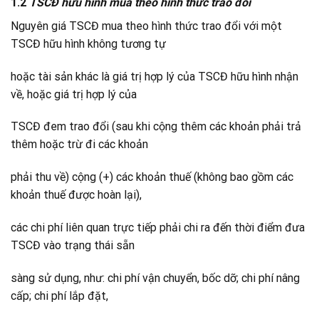
1.2
TSCĐ hữu hình mua theo hình thức trao đổi
Nguyên giá TSCĐ mua theo hình thức trao đổi với một
TSCĐ hữu hình không tương tự
hoặc tài sản khác là giá trị hợp lý của TSCĐ hữu hình nhận
về, hoặc giá trị hợp lý của
TSCĐ đem trao đổi (sau khi cộng thêm các khoản phải trả
thêm hoặc trừ đi các khoản
phải thu về) cộng (+) các khoản thuế (không bao gồm các
khoản thuế được hoàn lại),
các chi phí liên quan trực tiếp phải chi ra đến thời điểm đưa
TSCĐ vào trạng thái sẵn
sàng sử dụng, như: chi phí vận chuyển, bốc dỡ; chi phí nâng
cấp; chi phí lắp đặt,