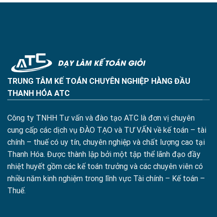
TRUNG TÂM KẾ TOÁN CHUYÊN NGHIỆP HÀNG ĐẦU
THANH HÓA ATC
Công ty TNHH Tư vấn và đào tạo ATC là đơn vị chuyên
cung cấp các dịch vụ ĐÀO TẠO và TƯ VẤN về kế toán – tài
chính – thuế có uy tín, chuyên nghiệp và chất lượng cao tại
Thanh Hóa. Được thành lập bởi một tập thể lãnh đạo đầy
nhiệt huyết gồm các kế toán trưởng và các chuyên viên có
nhiều năm kinh nghiệm trong lĩnh vực Tài chính – Kế toán –
Thuế.