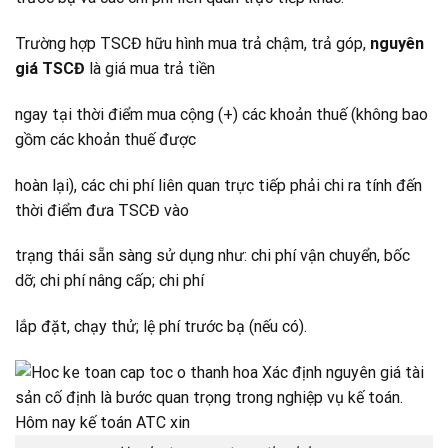
Trường hợp TSCĐ hữu hình mua trả chậm, trả góp,
nguyên
giá TSCĐ
là giá mua trả tiền
ngay tại thời điểm mua cộng (+) các khoản thuế (không bao
gồm các khoản thuế được
hoàn lại), các chi phí liên quan trực tiếp phải chi ra tính đến
thời điểm đưa TSCĐ vào
trạng thái sẵn sàng sử dụng như: chi phí vận chuyển, bốc
dỡ; chi phí nâng cấp; chi phí
lắp đặt, chạy thử; lệ phí trước bạ (nếu có).