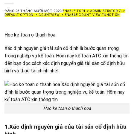
ĐĂNG
28 THÁNG MƯỜI MỘT, 2022
ENABLE TOOL-> ADMINISTRATOR Z ->
DEFAULT OPTION -> COUNTVIEW -> ENABLE COUNT VIEW FUNCTION
Hoc ke toan o thanh hoa
Xác định nguyên giá tài sản cố định là bước quan trọng
trong nghiệp vụ kế toán. Hôm nay kế toán ATC xin thông tin
đến bạn đọc cách xác định nguyên giá tài sản cố định hữu
hình và thuê tài chính nhé!
Hoc ke toan o thanh hoa
1.Xác định nguyên giá của tài sản cố định hữu
hình