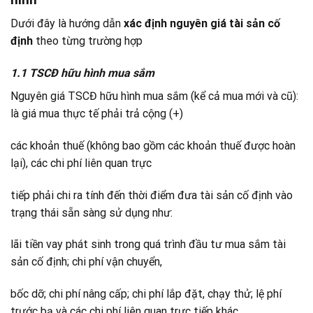
Dưới đây là hướng dẫn
xác định nguyên giá tài sản cố
định
theo từng trường hợp
1.1 TSCĐ hữu hình mua sắm
Nguyên giá TSCĐ hữu hình mua sắm (kể cả mua mới và cũ):
là giá mua thực tế phải trả cộng (+)
các khoản thuế (không bao gồm các khoản thuế được hoàn
lại), các chi phí liên quan trực
tiếp phải chi ra tính đến thời điểm đưa tài sản cố định vào
trạng thái sẵn sàng sử dụng như:
lãi tiền vay phát sinh trong quá trình đầu tư mua sắm tài
sản cố định; chi phí vận chuyển,
bốc dỡ; chi phí nâng cấp; chi phí lắp đặt, chạy thử; lệ phí
trước bạ và các chi phí liên quan trực tiếp khác.