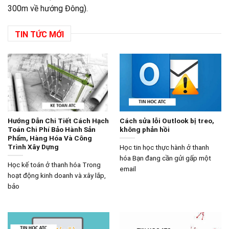
300m về hướng Đông).
TIN TỨC MỚI
Hướng Dẫn Chi Tiết Cách Hạch
Cách sửa lỗi Outlook bị treo,
Toán Chi Phí Bảo Hành Sản
không phản hồi
Phẩm, Hàng Hóa Và Công
Trình Xây Dựng
Học tin học thực hành ở thanh
hóa Bạn đang cần gửi gấp một
Học kế toán ở thanh hóa Trong
email
hoạt động kinh doanh và xây lắp,
bảo