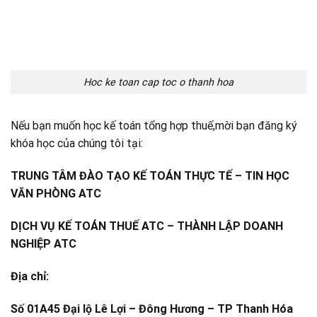
Hoc ke toan cap toc o thanh hoa
Nếu bạn muốn học kế toán tổng hợp thuế,mời bạn đăng ký
khóa học của chúng tôi tại:
TRUNG TÂM ĐÀO TẠO KẾ TOÁN THỰC TẾ – TIN HỌC
VĂN PHÒNG ATC
DỊCH VỤ KẾ TOÁN THUẾ ATC – THÀNH LẬP DOANH
NGHIỆP ATC
Địa chỉ:
Số 01A45 Đại lộ Lê Lợi – Đông Hương – TP Thanh Hóa