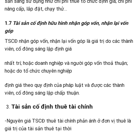
sẵn sàng sử dụng như chi phí thuê tổ chức định giá; chi phí
nâng cấp, lắp đặt, chạy thử…
1.7
Tài sản cố định hữu hình nhận góp vốn, nhận lại vốn
góp
TSCĐ nhận góp vốn, nhận lại vốn góp là giá trị do các thành
viên, cổ đông sáng lập định giá
nhất trí; hoặc doanh nghiệp và người góp vốn thoả thuận;
hoặc do tổ chức chuyên nghiệp
định giá theo quy định của pháp luật và được các thành
viên, cổ đông sáng lập chấp thuận.
Tài sản cố định thuê tài chính
-Nguyên giá TSCĐ thuê tài chính phản ánh ở đơn vị thuê là
giá trị của tài sản thuê tại thời