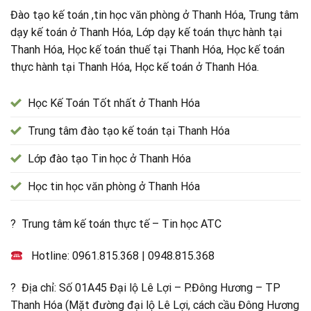
Đào tạo kế toán ,tin học văn phòng ở Thanh Hóa, Trung tâm
dạy kế toán ở Thanh Hóa, Lớp dạy kế toán thực hành tại
Thanh Hóa, Học kế toán thuế tại Thanh Hóa, Học kế toán
thực hành tại Thanh Hóa, Học kế toán ở Thanh Hóa.
Học Kế Toán Tốt nhất ở Thanh Hóa
Trung tâm đào tạo kế toán tại Thanh Hóa
Lớp đào tạo Tin học ở Thanh Hóa
Học tin học văn phòng ở Thanh Hóa
? Trung tâm kế toán thực tế – Tin học ATC
Hotline:
0961.815.368
|
0948.815.368
? Địa chỉ: Số 01A45 Đại lộ Lê Lợi – P.Đông Hương – TP
Thanh Hóa (Mặt đường đại lộ Lê Lợi, cách cầu Đông Hương