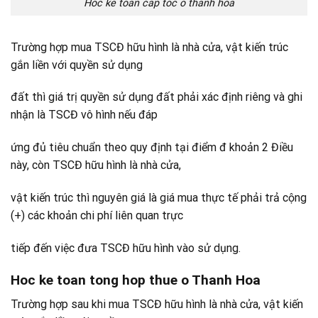
Hoc ke toan cap toc o thanh hoa
Trường hợp mua TSCĐ hữu hình là nhà cửa, vật kiến trúc
gắn liền với quyền sử dụng
đất thì giá trị quyền sử dụng đất phải xác định riêng và ghi
nhận là TSCĐ vô hình nếu đáp
ứng đủ tiêu chuẩn theo quy định tại điểm đ khoản 2 Điều
này, còn TSCĐ hữu hình là nhà cửa,
vật kiến trúc thì nguyên giá là giá mua thực tế phải trả cộng
(+) các khoản chi phí liên quan trực
tiếp đến việc đưa TSCĐ hữu hình vào sử dụng.
Hoc ke toan tong hop thue o Thanh Hoa
Trường hợp sau khi mua TSCĐ hữu hình là nhà cửa, vật kiến