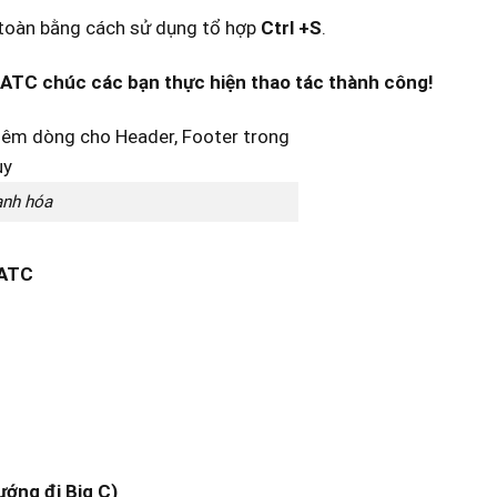
an toàn bằng cách sử dụng tổ hợp
Ctrl +S
.
c ATC chúc các bạn thực hiện thao tác thành công!
anh hóa
 ATC
ướng đi Big C)