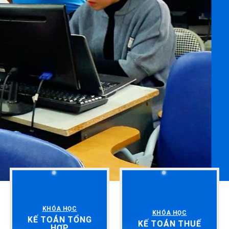
KHÓA HỌC
KHÓA HỌC
KẾ TOÁN TỔNG
KẾ TOÁN THUẾ
HỢP