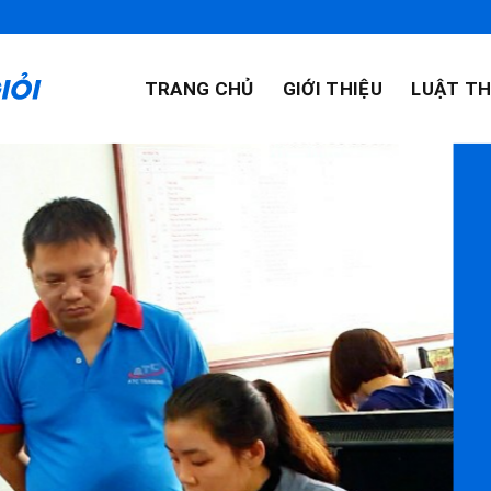
TRANG CHỦ
GIỚI THIỆU
LUẬT TH