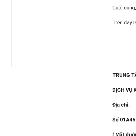
Cuối cùng,
Trên đây 
TRUNG TÂ
DỊCH VỤ 
Địa chỉ:
Số 01A45 
( Mặt đườ