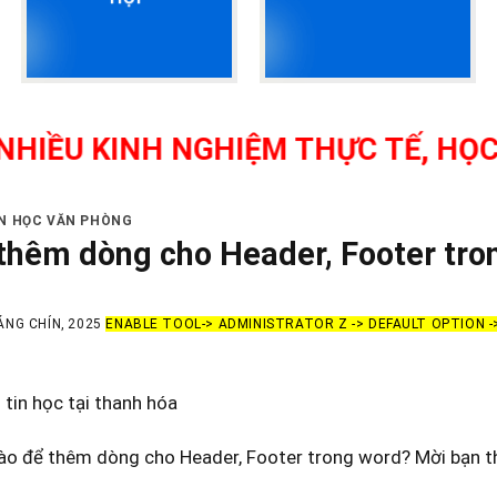
 KINH NGHIỆM THỰC TẾ, HỌC NHƯ 
IN HỌC VĂN PHÒNG
thêm dòng cho Header, Footer tro
ÁNG CHÍN, 2025
ENABLE TOOL-> ADMINISTRATOR Z -> DEFAULT OPTION 
tin học tại thanh hóa
ào để thêm dòng cho Header, Footer trong word? Mời bạn t