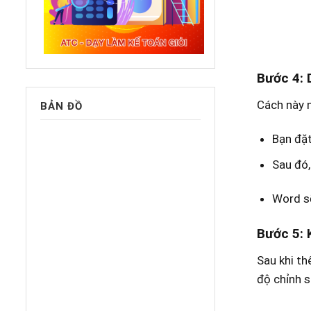
Bước 4: 
Cách này 
BẢN ĐỒ
Bạn đặt
Sau đó,
Word sẽ
Bước 5: 
Sau khi t
độ chỉnh s