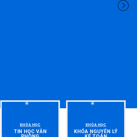
KHÓA HỌC
KHÓA HỌC
TIN HỌC VĂN
KHÓA NGUYÊN LÝ
PHÒNG
KẾ TOÁN