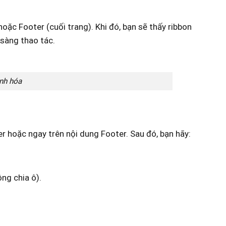
oặc Footer (cuối trang). Khi đó, bạn sẽ thấy ribbon
 sàng thao tác.
anh hóa
r hoặc ngay trên nội dung Footer. Sau đó, bạn hãy:
ng chia ô).