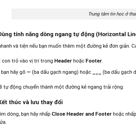
Trung tâm tin học ở th
Dùng tính năng dòng ngang tự động (Horizontal Lin
nhanh và tiện nếu bạn muốn thêm một đường kẻ đơn giản. Cá
 con trỏ vào vị trí trong
Header
hoặc
Footer
.
 bạn hãy gõ
—
(ba dấu gạch ngang) hoặc
___
(ba dấu gạch d
 tự động chuyển thành một đường kẻ ngang trải rộng.
Kết thúc và lưu thay đổi
hêm dòng, bạn hãy nhấp
Close Header and Footer
hoặc nhấp
ửa.