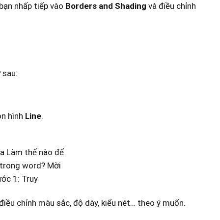
bạn nhấp tiếp vào
Borders and Shading
và điều chỉnh
 sau:
ọn hình
Line
.
điều chỉnh màu sắc, độ dày, kiểu nét… theo ý muốn.