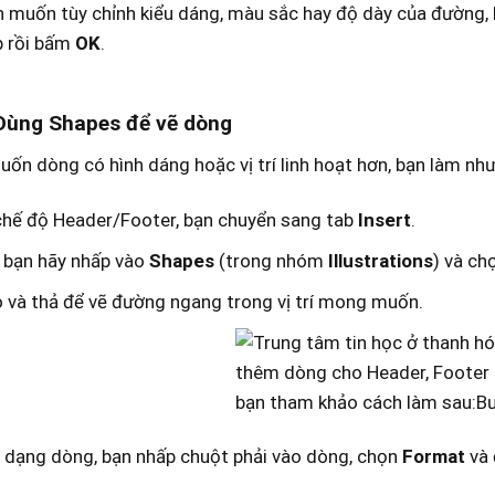
 muốn tùy chỉnh kiểu dáng, màu sắc hay độ dày của đường, 
p rồi bấm
OK
.
Dùng Shapes để vẽ dòng
ốn dòng có hình dáng hoặc vị trí linh hoạt hơn, bạn làm như
chế độ Header/Footer, bạn chuyển sang tab
Insert
.
 bạn hãy nhấp vào
Shapes
(trong nhóm
Illustrations
) và ch
 và thả để vẽ đường ngang trong vị trí mong muốn.
 dạng dòng, bạn nhấp chuột phải vào dòng, chọn
Format
và 