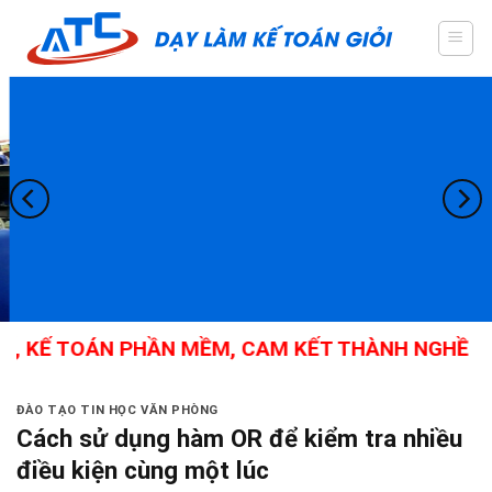
Skip
to
content
, KẾ TOÁN PHẦN MỀM, CAM KẾT THÀNH NGHỀ
ĐÀO TẠO TIN HỌC VĂN PHÒNG
Cách sử dụng hàm OR để kiểm tra nhiều
điều kiện cùng một lúc