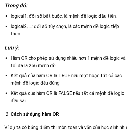
Trong đó:
logical1: đối số bắt buộc, là mệnh đề logic đầu tiên.
logical2, …: đối số tùy chọn, là các mệnh đề logic tiếp
theo.
Lưu ý:
Hàm OR cho phép sử dụng nhiều hơn 1 mệnh đề logic và
tối đa là 256 mệnh đề
Kết quả của hàm OR là TRUE nếu một hoặc tất cả các
mệnh đề logic đều đúng
Kết quả của hàm OR là FALSE nếu tất cả mệnh đề logic
đều sai
Cách sử dụng hàm OR
Ví dụ ta có bảng điểm thi môn toán và văn của học sinh như