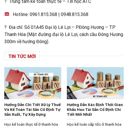
? Trung tâm kế toán thực tế – Tin học ATC
Hotline:
0961.815.368
|
0948.815.368
? Địa chỉ: Số 01A45 Đại lộ Lê Lợi – P.Đông Hương – TP
Thanh Hóa (Mặt đường đại lộ Lê Lợi, cách cầu Đông Hương
300m về hướng Đông).
TIN TỨC MỚI
Hướng Dẫn Chi Tiết Xử Lý Thuế
Hướng Dẫn Xác Định Thời Gian
Và Kế Toán Tài Sản Cố Định Tự
Khấu Hao Tài Sản Cố Định Chi
Sản Xuất, Tự Xây Dựng
Tiết Mới Nhất
Học kế toán thực tế ở thanh hóa
Học kế toán cấp tốc ở thanh hóa