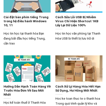
Cài đặt bàn phím tiếng Trung
Cách Sửa Lỗi USB Bị Nhiễm
trong hệ điều hành Windows
Virus Chỉ Hiện Shortcut 1KB
10, 11
Lấy Lại Dữ Liệu 100%
Học tin học tại thanh hóa Bạn
Học tin học văn phòng tại Thanh
đang bắt đầu học tiếng Trung,
Hóa USB là thiết bị lưu trữ di
cần trao
Hướng Dẫn Hạch Toán Hàng Về
Cách Xử Lý Hàng Hóa Hết Hạn
Trước Hóa Đơn Về Sau Mới
Sử Dụng, Hư Hỏng Mới Nhất:
Nhất
Hoc ke toan thuc te o thanh hoa
Học kế toán thuế ở Thanh Hóa
Trong quá trình quản lý kho và