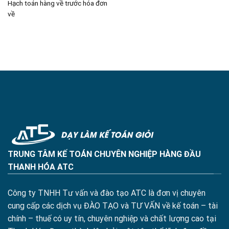
Hạch toán hàng về trước hóa đơn
về
TRUNG TÂM KẾ TOÁN CHUYÊN NGHIỆP HÀNG ĐẦU
THANH HÓA ATC
Công ty TNHH Tư vấn và đào tạo ATC là đơn vị chuyên
cung cấp các dịch vụ ĐÀO TẠO và TƯ VẤN về kế toán – tài
chính – thuế có uy tín, chuyên nghiệp và chất lượng cao tại