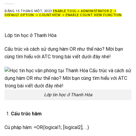
ĐĂNG
15 THÁNG MỘT, 2023
ENABLE TOOL-> ADMINISTRATOR Z ->
DEFAULT OPTION -> COUNTVIEW -> ENABLE COUNT VIEW FUNCTION
Lớp tin học ở Thanh Hóa
Cấu trúc và cách sử dụng hàm OR như thế nào? Mời bạn
cùng tìm hiểu với ATC trong bài viết dưới đây nhé!
Lớp tin học ở Thanh Hóa
Cấu trúc hàm
Cú pháp hàm: =OR(logical1; [logical2]; …)