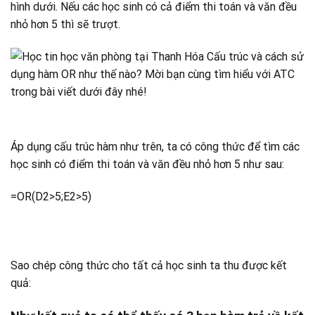
hình dưới. Nếu các học sinh có cả điểm thi toán và văn đều
nhỏ hơn 5 thì sẽ trượt.
Áp dụng cấu trúc hàm như trên, ta có công thức để tìm các
học sinh có điểm thi toán và văn đều nhỏ hơn 5 như sau:
=OR(D2>5;E2>5)
Sao chép công thức cho tất cả học sinh ta thu được kết
quả: