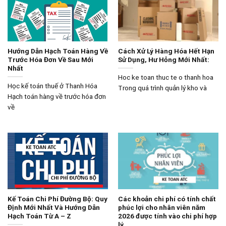
Hướng Dẫn Hạch Toán Hàng Về
Cách Xử Lý Hàng Hóa Hết Hạn
Trước Hóa Đơn Về Sau Mới
Sử Dụng, Hư Hỏng Mới Nhất:
Nhất
Hoc ke toan thuc te o thanh hoa
Học kế toán thuế ở Thanh Hóa
Trong quá trình quản lý kho và
Hạch toán hàng về trước hóa đơn
về
Kế Toán Chi Phí Đường Bộ: Quy
Các khoản chi phí có tính chất
Định Mới Nhất Và Hướng Dẫn
phúc lợi cho nhân viên năm
Hạch Toán Từ A – Z
2026 được tính vào chi phí hợp
lý