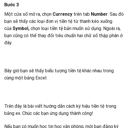
Bước 3
Một cửa sổ mở ra, chọn
Currency
trên tab
Number
. Sau đó
bạn sẽ thấy các loại đơn vị tiền tệ từ thanh kéo xuống
của
Symbol,
chọn loại tiền tệ bản muốn sử dụng. Ngoài ra,
bạn cũng có thể thay đổi tiêu chuẩn hai chữ số thập phân ở
đây.
Bây giờ bạn sẽ thấy biểu tượng tiền tệ khác nhau trong
cùng một bảng Excel:
Trên đây là bài viết hướng dẫn cách ký hiệu tiền tệ trong
bảng ex. Chúc các bạn ứng dụng thành công!
Nếu bạn có muốn học tin học văn phòng, mời bạn đăng ký