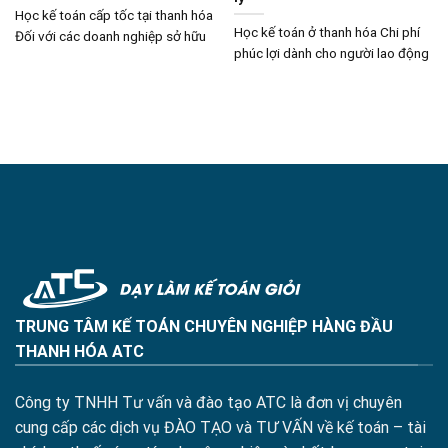
Học kế toán cấp tốc tại thanh hóa
Học kế toán ở thanh hóa Chi phí
Đối với các doanh nghiệp sở hữu
phúc lợi dành cho người lao động
TRUNG TÂM KẾ TOÁN CHUYÊN NGHIỆP HÀNG ĐẦU
THANH HÓA ATC
Công ty TNHH Tư vấn và đào tạo ATC là đơn vị chuyên
cung cấp các dịch vụ ĐÀO TẠO và TƯ VẤN về kế toán – tài