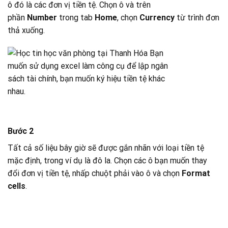
ô đó là các đơn vị tiền tệ. Chọn ô và trên
phần
Number
trong tab
Home
, chọn
Currency
từ trình đơn
thả xuống.
Bước 2
Tất cả số liệu bây giờ sẽ được gắn nhãn với loại tiền tệ
mặc định, trong ví dụ là đô la. Chọn các ô bạn muốn thay
đổi đơn vị tiền tệ, nhấp chuột phải vào ô và chọn
Format
cells
.