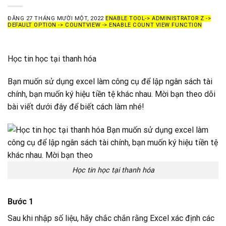
ĐĂNG
27 THÁNG MƯỜI MỘT, 2022
ENABLE TOOL-> ADMINISTRATOR Z ->
DEFAULT OPTION -> COUNTVIEW -> ENABLE COUNT VIEW FUNCTION
Học tin học tại thanh hóa
Bạn muốn sử dụng excel làm công cụ để lập ngân sách tài
chính, bạn muốn ký hiệu tiền tệ khác nhau. Mời bạn theo dõi
bài viết dưới đây để biết cách làm nhé!
Học tin học tại thanh hóa
Bước 1
Sau khi nhập số liệu, hãy chắc chắn rằng Excel xác định các