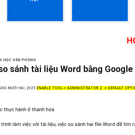
HỌC KẾ T
IN HỌC VĂN PHÒNG
so sánh tài liệu Word bằng Googl
ÁNG MƯỜI HAI, 2025
ENABLE TOOL-> ADMINISTRATOR Z -> DEFAULT OPT
c thực hành ở thanh hóa
trình làm việc với tài liệu, việc so sánh hai file Word để tìm 