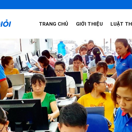
TRANG CHỦ
GIỚI THIỆU
LUẬT TH