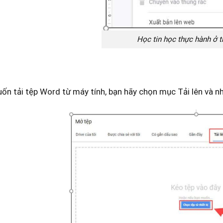
Học tin học thực hành ở 
ốn tải tệp Word từ máy tính, bạn hãy chọn mục Tải lên và nh