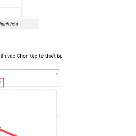
thanh hóa
ấn vào Chọn tệp từ thiết bị.