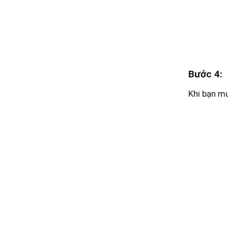
Bước 4:
Khi bạn mu