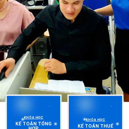
KHÓA HỌC
KHÓA HỌC
KẾ TOÁN TỔNG
KẾ TOÁN THUẾ
HỢP