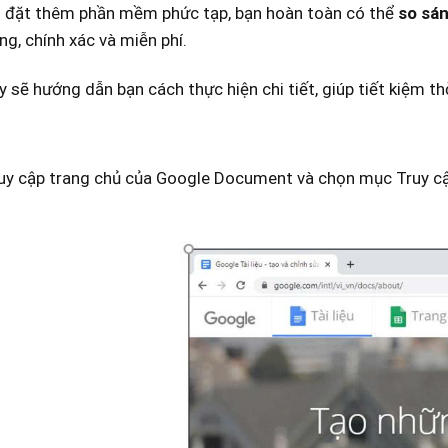
ài đặt thêm phần mềm phức tạp, bạn hoàn toàn có thể
so sán
g, chính xác và miễn phí.
ày sẽ hướng dẫn bạn cách thực hiện chi tiết, giúp tiết kiệm th
uy cập trang chủ của Go
ogle Document và chọn mục Truy cậ