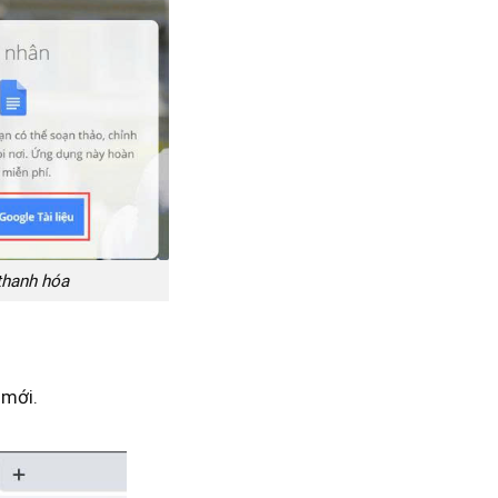
 thanh hóa
 mới.