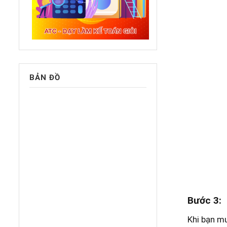
BẢN ĐỒ
Bước 3:
Khi bạn m