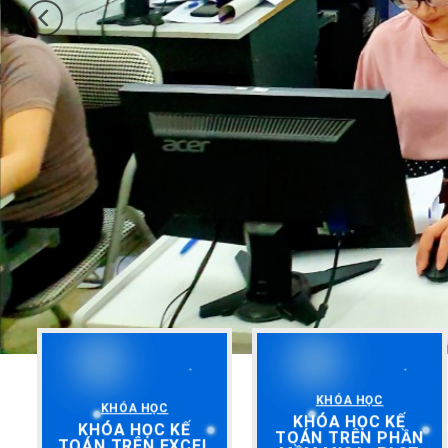
KHÓA HỌC
KHÓA HỌC
KHÓA HỌC KẾ
KHÓA HỌC KẾ
TOÁN TRÊN PHẦN
TOÁN TRÊN EXCEL