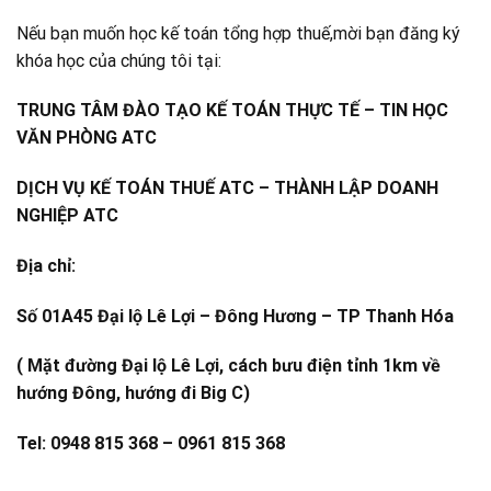
Nếu bạn muốn học kế toán tổng hợp thuế,mời bạn đăng ký
khóa học của chúng tôi tại:
TRUNG TÂM ĐÀO TẠO KẾ TOÁN THỰC TẾ – TIN HỌC
VĂN PHÒNG ATC
DỊCH VỤ KẾ TOÁN THUẾ ATC – THÀNH LẬP DOANH
NGHIỆP ATC
Địa chỉ:
Số 01A45 Đại lộ Lê Lợi – Đông Hương – TP Thanh Hóa
( Mặt đường Đại lộ Lê Lợi, cách bưu điện tỉnh 1km về
hướng Đông, hướng đi Big C)
Tel: 0948 815 368 – 0961 815 368