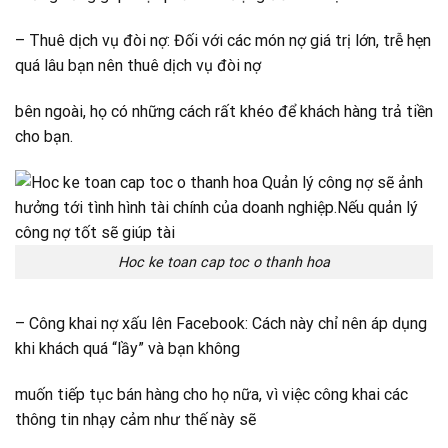
– Thuê dịch vụ đòi nợ: Đối với các món nợ giá trị lớn, trễ hẹn
quá lâu bạn nên thuê dịch vụ đòi nợ
bên ngoài, họ có những cách rất khéo để khách hàng trả tiền
cho bạn.
Hoc ke toan cap toc o thanh hoa
– Công khai nợ xấu lên Facebook: Cách này chỉ nên áp dụng
khi khách quá “lầy” và bạn không
muốn tiếp tục bán hàng cho họ nữa, vì việc công khai các
thông tin nhạy cảm như thế này sẽ