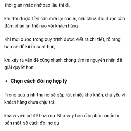
thời gian nhắc nhở bao lâu thì đi,
khi đòi được tiền cần đưa lại cho ai, nếu chưa đòi được cần
đàm phán lại thế nào với khách hàng.
Khi mọi bước trong quy trình được viết ra chi tiết, rõ ràng
bạn sẽ dễ kiểm soát hơn,
khi xảy ra vấn đề cũng nhanh chóng tìm ra nguyên nhân để
giải quyết hơn.
Chọn cách đòi nợ hợp lý
Trong quá trình thu nợ sẽ gặp rất nhiều khó khăn, chủ yếu vì
khách hàng chưa chịu trả,
khách viện cớ để hoãn nợ. Như vậy bạn cần phải chuẩn bị
sẵn một số cách đòi nợ dự