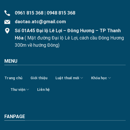
0961 815 368
|
0948 815 368
daotao.atc@gmail.com
Số 01A45 Đại lộ Lê Lợi – Đông Hương – TP Thanh
Hóa
( Mặt đường Đại lộ Lê Lợi, cách cầu Đông Hương
300m về hướng Đông)
MENU
Trang chủ
Giới thiệu
Luật thuế mới
Khóa học
Thư viện
Liên hệ
FANPAGE