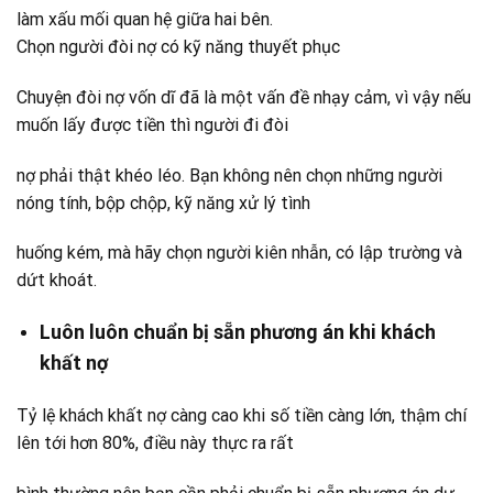
làm xấu mối quan hệ giữa hai bên.
Chọn người đòi nợ có kỹ năng thuyết phục
Chuyện đòi nợ vốn dĩ đã là một vấn đề nhạy cảm, vì vậy nếu
muốn lấy được tiền thì người đi đòi
nợ phải thật khéo léo. Bạn không nên chọn những người
nóng tính, bộp chộp, kỹ năng xử lý tình
huống kém, mà hãy chọn người kiên nhẫn, có lập trường và
dứt khoát.
Luôn luôn chuẩn bị sẵn phương án khi khách
khất nợ
Tỷ lệ khách khất nợ càng cao khi số tiền càng lớn, thậm chí
lên tới hơn 80%, điều này thực ra rất