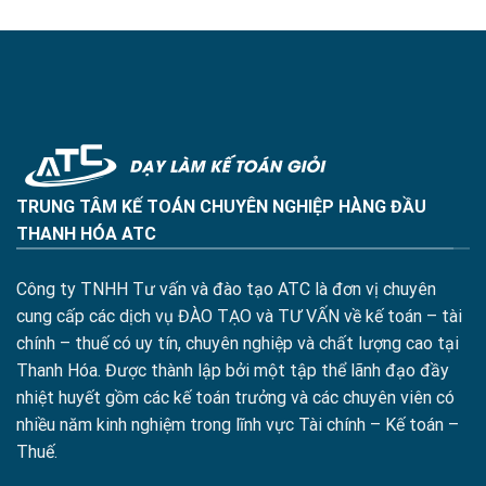
TRUNG TÂM KẾ TOÁN CHUYÊN NGHIỆP HÀNG ĐẦU
THANH HÓA ATC
Công ty TNHH Tư vấn và đào tạo ATC là đơn vị chuyên
cung cấp các dịch vụ ĐÀO TẠO và TƯ VẤN về kế toán – tài
chính – thuế có uy tín, chuyên nghiệp và chất lượng cao tại
Thanh Hóa. Được thành lập bởi một tập thể lãnh đạo đầy
nhiệt huyết gồm các kế toán trưởng và các chuyên viên có
nhiều năm kinh nghiệm trong lĩnh vực Tài chính – Kế toán –
Thuế.