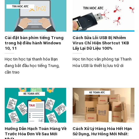
Cài đặt bàn phím tiếng Trung
Cách Sửa Lỗi USB Bị Nhiễm
trong hệ điều hành Windows
Virus Chỉ Hiện Shortcut 1KB
10, 11
Lấy Lại Dữ Liệu 100%
Học tin học tại thanh hóa Bạn
Học tin học văn phòng tại Thanh
đang bắt đầu học tiếng Trung,
Hóa USB là thiết bị lưu trữ di
cần trao
Hướng Dẫn Hạch Toán Hàng Về
Cách Xử Lý Hàng Hóa Hết Hạn
Trước Hóa Đơn Về Sau Mới
Sử Dụng, Hư Hỏng Mới Nhất:
Nhất