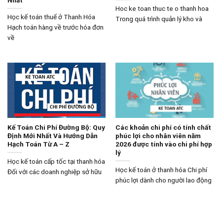
Hoc ke toan thuc te o thanh hoa
Học kế toán thuế ở Thanh Hóa
Trong quá trình quản lý kho và
Hạch toán hàng về trước hóa đơn
về
Kế Toán Chi Phí Đường Bộ: Quy
Các khoản chi phí có tính chất
Định Mới Nhất Và Hướng Dẫn
phúc lợi cho nhân viên năm
Hạch Toán Từ A – Z
2026 được tính vào chi phí hợp
lý
Học kế toán cấp tốc tại thanh hóa
Học kế toán ở thanh hóa Chi phí
Đối với các doanh nghiệp sở hữu
phúc lợi dành cho người lao động