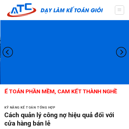
Skip
to
content
 TOÁN PHẦN MỀM, CAM KẾT THÀNH NGHỀ
KỸ NĂNG KẾ TOÁN TỔNG HỢP
Cách quản lý công nợ hiệu quả đối với
cửa hàng bán lẻ