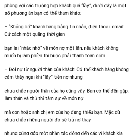
phòng với các trường hợp khách quá “lầy”, dưới đây là một
số phương án bạn có thể tham khảo:
– “Khủng bố” khách hàng bằng tin nhắn, điện thoại, email:
Cứ cách một quãng thời gian
bạn lại “nhắc nhở” về món nợ một lần, nếu khách không
muốn bị làm phiền thì buộc phải thanh toan sớm.
– Đòi nợ từ người thân của khách: Có thể khách hàng không
cảm thấy ngại khi “lầy” tiền nợ nhưng
chưa chắc người thân của họ cũng vậy. Bạn có thể đến gặp,
làm thân và thủ thỉ tâm sự về món nợ
mà con hoặc anh chị em của họ đang thiếu bạn. Mặc dù
chưa chắc những người đó sẽ trả nợ thay
nhưng cũng góp một phần tác động đến các vị khách kia.