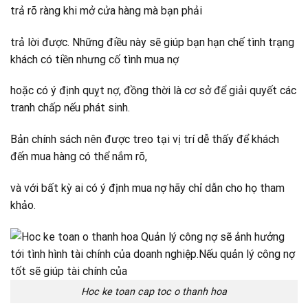
trả rõ ràng khi mở cửa hàng mà bạn phải
trả lời được. Những điều này sẽ giúp bạn hạn chế tình trạng
khách có tiền nhưng cố tình mua nợ
hoặc có ý định quỵt nợ, đồng thời là cơ sở để giải quyết các
tranh chấp nếu phát sinh.
Bản chính sách nên được treo tại vị trí dễ thấy để khách
đến mua hàng có thể nắm rõ,
và với bất kỳ ai có ý định mua nợ hãy chỉ dẫn cho họ tham
khảo.
Hoc ke toan cap toc o thanh hoa