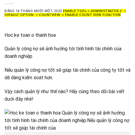
ĐĂNG
18 THÁNG MƯỜI MỘT, 2022
ENABLE TOOL-> ADMINISTRATOR Z ->
DEFAULT OPTION -> COUNTVIEW -> ENABLE COUNT VIEW FUNCTION
Hoc ke toan o thanh hoa
Quản lý công nợ sẽ ảnh hưởng tới tình hình tài chính của
doanh nghiệp.
Nếu quản lý công nợ tốt sẽ giúp tài chính của công ty tốt và
dẽ dàng kiểm soát hơn.
Vậy cách quản lý như thế nào? Hãy cùng theo dõi bài viết
dưới đây nhé!