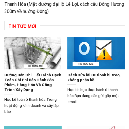
Thanh Hóa (Mặt đường đại lộ Lê Lợi, cách cầu Đông Hương
300m về hướng Đông).
TIN TỨC MỚI
Hướng Dẫn Chi Tiết Cách Hạch
Cách sửa lỗi Outlook bị treo,
Toán Chi Phí Bảo Hành Sản
không phản hồi
Phẩm, Hàng Hóa Và Công
Trình Xây Dựng
Học tin học thực hành ở thanh
hóa Bạn đang cần gửi gấp một
Học kế toán ở thanh hóa Trong
email
hoạt động kinh doanh và xây lắp,
bảo