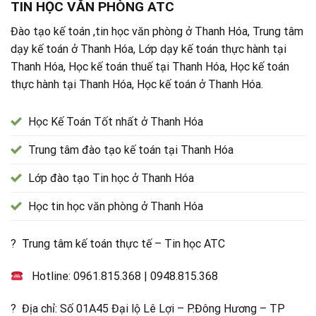
TIN HỌC VĂN PHÒNG ATC
Đào tạo kế toán ,tin học văn phòng ở Thanh Hóa, Trung tâm
dạy kế toán ở Thanh Hóa, Lớp dạy kế toán thực hành tại
Thanh Hóa, Học kế toán thuế tại Thanh Hóa, Học kế toán
thực hành tại Thanh Hóa, Học kế toán ở Thanh Hóa.
Học Kế Toán Tốt nhất ở Thanh Hóa
Trung tâm đào tạo kế toán tại Thanh Hóa
Lớp đào tạo Tin học ở Thanh Hóa
Học tin học văn phòng ở Thanh Hóa
? Trung tâm kế toán thực tế – Tin học ATC
Hotline:
0961.815.368
|
0948.815.368
? Địa chỉ: Số 01A45 Đại lộ Lê Lợi – P.Đông Hương – TP