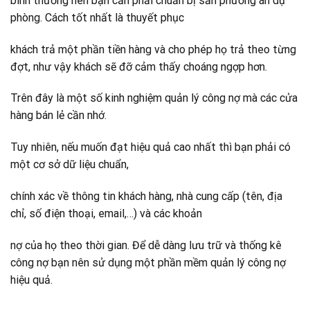
bình thường nên bạn cần phải chuẩn bị sẵn phương án dự
phòng. Cách tốt nhất là thuyết phục
khách trả một phần tiền hàng và cho phép họ trả theo từng
đợt, như vậy khách sẽ đỡ cảm thấy choáng ngợp hơn.
Trên đây là một số kinh nghiệm quản lý công nợ mà các cửa
hàng bán lẻ cần nhớ.
Tuy nhiên, nếu muốn đạt hiệu quả cao nhất thì bạn phải có
một cơ sở dữ liệu chuẩn,
chính xác về thông tin khách hàng, nhà cung cấp (tên, địa
chỉ, số điện thoại, email,…) và các khoản
nợ của họ theo thời gian. Để dễ dàng lưu trữ và thống kê
công nợ bạn nên sử dụng một phần mềm quản lý công nợ
hiệu quả.