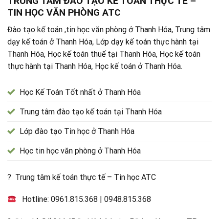
TRUNG TÂM ĐÀO TẠO KẾ TOÁN THỰC TẾ –
TIN HỌC VĂN PHÒNG ATC
Đào tạo kế toán ,tin học văn phòng ở Thanh Hóa, Trung tâm
dạy kế toán ở Thanh Hóa, Lớp dạy kế toán thực hành tại
Thanh Hóa, Học kế toán thuế tại Thanh Hóa, Học kế toán
thực hành tại Thanh Hóa, Học kế toán ở Thanh Hóa.
Học Kế Toán Tốt nhất ở Thanh Hóa
Trung tâm đào tạo kế toán tại Thanh Hóa
Lớp đào tạo Tin học ở Thanh Hóa
Học tin học văn phòng ở Thanh Hóa
? Trung tâm kế toán thực tế – Tin học ATC
Hotline:
0961.815.368
|
0948.815.368