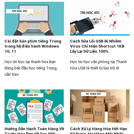
Cài đặt bàn phím tiếng Trung
Cách Sửa Lỗi USB Bị Nhiễm
trong hệ điều hành Windows
Virus Chỉ Hiện Shortcut 1KB
10, 11
Lấy Lại Dữ Liệu 100%
Học tin học tại thanh hóa Bạn
Học tin học văn phòng tại Thanh
đang bắt đầu học tiếng Trung,
Hóa USB là thiết bị lưu trữ di
cần trao
Hướng Dẫn Hạch Toán Hàng Về
Cách Xử Lý Hàng Hóa Hết Hạn
Trước Hóa Đơn Về Sau Mới
Sử Dụng, Hư Hỏng Mới Nhất: