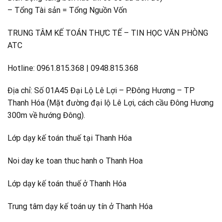
– Tổng Tài sản = Tổng Nguồn Vốn
TRUNG TÂM KẾ TOÁN THỰC TẾ – TIN HỌC VĂN PHÒNG
ATC
Hotline: 0961.815.368 | 0948.815.368
Địa chỉ: Số 01A45 Đại Lộ Lê Lợi – P.Đông Hương – TP
Thanh Hóa (Mặt đường đại lộ Lê Lợi, cách cầu Đông Hương
300m về hướng Đông).
Lớp dạy kế toán thuế tại Thanh Hóa
Noi day ke toan thuc hanh o Thanh Hoa
Lớp dạy kế toán thuế ở Thanh Hóa
Trung tâm dạy kế toán uy tín ở Thanh Hóa