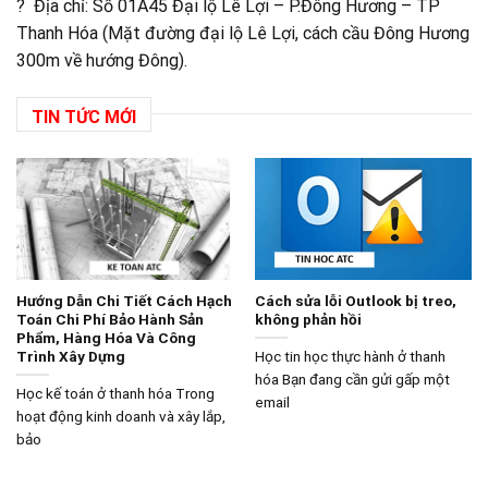
? Địa chỉ: Số 01A45 Đại lộ Lê Lợi – P.Đông Hương – TP
Thanh Hóa (Mặt đường đại lộ Lê Lợi, cách cầu Đông Hương
300m về hướng Đông).
TIN TỨC MỚI
Hướng Dẫn Chi Tiết Cách Hạch
Cách sửa lỗi Outlook bị treo,
Toán Chi Phí Bảo Hành Sản
không phản hồi
Phẩm, Hàng Hóa Và Công
Trình Xây Dựng
Học tin học thực hành ở thanh
hóa Bạn đang cần gửi gấp một
Học kế toán ở thanh hóa Trong
email
hoạt động kinh doanh và xây lắp,
bảo