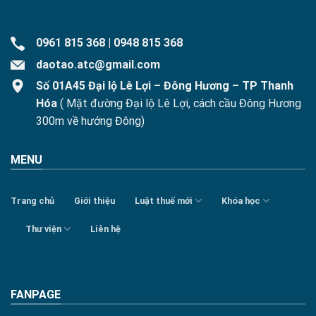
0961 815 368
|
0948 815 368
daotao.atc@gmail.com
Số 01A45 Đại lộ Lê Lợi – Đông Hương – TP Thanh
Hóa
( Mặt đường Đại lộ Lê Lợi, cách cầu Đông Hương
300m về hướng Đông)
MENU
Trang chủ
Giới thiệu
Luật thuế mới
Khóa học
Thư viện
Liên hệ
FANPAGE