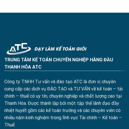
TRUNG TÂM KẾ TOÁN CHUYÊN NGHIỆP HÀNG ĐẦU
THANH HÓA ATC
Công ty TNHH Tư vấn và đào tạo ATC là đơn vị chuyên
cung cấp các dịch vụ ĐÀO TẠO và TƯ VẤN về kế toán – tài
chính – thuế có uy tín, chuyên nghiệp và chất lượng cao tại
Thanh Hóa. Được thành lập bởi một tập thể lãnh đạo đầy
nhiệt huyết gồm các kế toán trưởng và các chuyên viên có
nhiều năm kinh nghiệm trong lĩnh vực Tài chính – Kế toán –
Thuế.