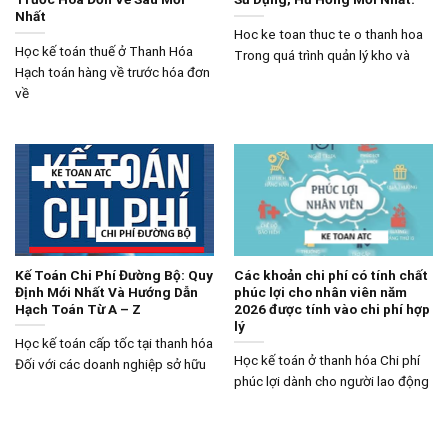
Nhất
Hoc ke toan thuc te o thanh hoa
Học kế toán thuế ở Thanh Hóa
Trong quá trình quản lý kho và
Hạch toán hàng về trước hóa đơn
về
Kế Toán Chi Phí Đường Bộ: Quy
Các khoản chi phí có tính chất
Định Mới Nhất Và Hướng Dẫn
phúc lợi cho nhân viên năm
Hạch Toán Từ A – Z
2026 được tính vào chi phí hợp
lý
Học kế toán cấp tốc tại thanh hóa
Học kế toán ở thanh hóa Chi phí
Đối với các doanh nghiệp sở hữu
phúc lợi dành cho người lao động