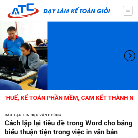
Skip
to
content
HUẾ, KẾ TOÁN PHẦN MỀM, CAM KẾT THÀNH NGHỀ
ĐÀO TẠO TIN HỌC VĂN PHÒNG
Cách lặp lại tiêu đề trong Word cho bảng
biểu thuận tiện trong việc in văn bản