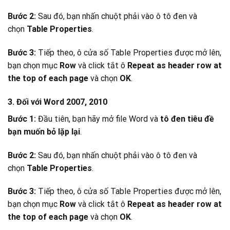
Bước 2:
Sau đó, bạn nhấn chuột phải vào ô tô đen và
chọn
Table Properties
.
Bước 3:
Tiếp theo, ô cửa số Table Properties được mở lên,
bạn chọn mục
Row
và click tắt ô
Repeat as header row at
the top of each page
và chọn
OK
.
3. Đối với Word 2007, 2010
Bước 1:
Đầu tiên, bạn hãy mở file Word và
tô đen tiêu đề
bạn muốn bỏ lặp lại
.
Bước 2:
Sau đó, bạn nhấn chuột phải vào ô tô đen và
chọn
Table Properties
.
Bước 3:
Tiếp theo, ô cửa số Table Properties được mở lên,
bạn chọn mục
Row
và click tắt ô
Repeat as header row at
the top of each page
và chọn
OK
.