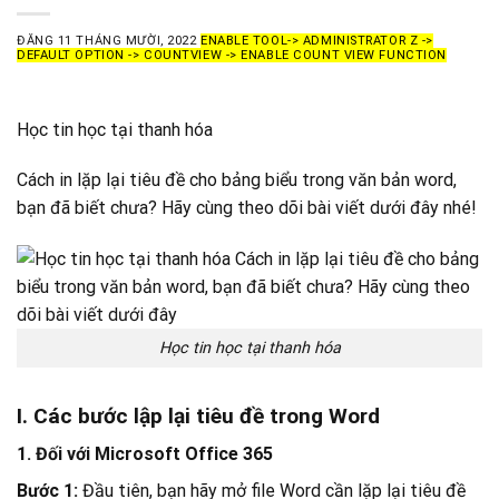
ĐĂNG
11 THÁNG MƯỜI, 2022
ENABLE TOOL-> ADMINISTRATOR Z ->
DEFAULT OPTION -> COUNTVIEW -> ENABLE COUNT VIEW FUNCTION
Học tin học tại thanh hóa
Cách in lặp lại tiêu đề cho bảng biểu trong văn bản word,
bạn đã biết chưa? Hãy cùng theo dõi bài viết dưới đây nhé!
Học tin học tại thanh hóa
I. Các bước lập lại tiêu đề trong Word
1. Đối với Microsoft Office 365
Bước 1:
Đầu tiên, bạn hãy mở file Word cần lặp lại tiêu đề