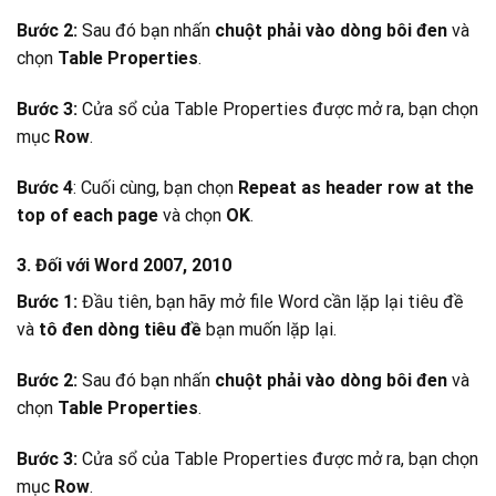
Bước 2:
Sau đó bạn nhấn
chuột phải vào dòng bôi đen
và
chọn
Table Properties
.
Bước 3:
Cửa sổ của Table Properties được mở ra, bạn chọn
mục
Row
.
Bước 4
: Cuối cùng, bạn chọn
Repeat as header row at the
top of each page
và chọn
OK
.
3. Đối với Word 2007, 2010
Bước 1:
Đầu tiên, bạn hãy mở file Word cần lặp lại tiêu đề
và
tô đen dòng tiêu đề
bạn muốn lặp lại.
Bước 2:
Sau đó bạn nhấn
chuột phải vào dòng bôi đen
và
chọn
Table Properties
.
Bước 3:
Cửa sổ của Table Properties được mở ra, bạn chọn
mục
Row
.