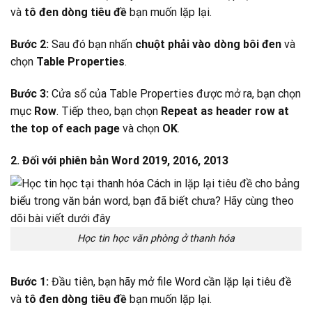
và
tô đen dòng tiêu đề
bạn muốn lặp lại.
Bước 2:
Sau đó bạn nhấn
chuột phải vào dòng bôi đen
và
chọn
Table Properties
.
Bước 3:
Cửa sổ của Table Properties được mở ra, bạn chọn
mục
Row
. Tiếp theo, bạn chọn
Repeat as header row at
the top of each page
và chọn
OK
.
2. Đối với phiên bản Word 2019, 2016, 2013
Học tin học văn phòng ở thanh hóa
Bước 1:
Đầu tiên, bạn hãy mở file Word cần lặp lại tiêu đề
và
tô đen dòng tiêu đề
bạn muốn lặp lại.