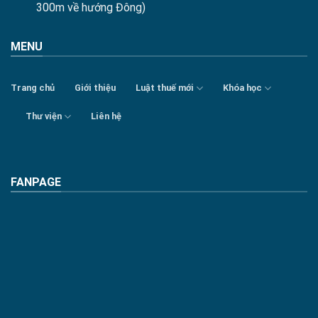
300m về hướng Đông)
MENU
Trang chủ
Giới thiệu
Luật thuế mới
Khóa học
Thư viện
Liên hệ
FANPAGE