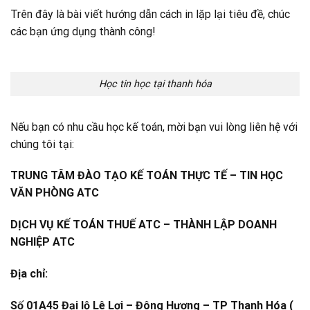
Trên đây là bài viết hướng dẫn cách in lặp lại tiêu đề, chúc
các bạn ứng dụng thành công!
Học tin học tại thanh hóa
Nếu bạn có nhu cầu học kế toán, mời bạn vui lòng liên hệ với
chúng tôi tại:
TRUNG TÂM ĐÀO TẠO KẾ TOÁN THỰC TẾ – TIN HỌC
VĂN PHÒNG ATC
DỊCH VỤ KẾ TOÁN THUẾ ATC – THÀNH LẬP DOANH
NGHIỆP ATC
Địa chỉ:
Số 01A45 Đại lộ Lê Lợi – Đông Hương – TP Thanh Hóa (