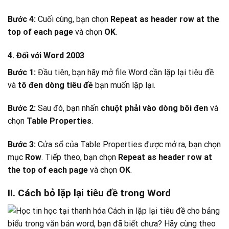
Bước 4:
Cuối cùng, bạn chọn
Repeat as header row at the
top of each page
và chọn
OK
.
4. Đối với Word 2003
Bước 1:
Đầu tiên, bạn hãy mở file Word cần lặp lại tiêu đề
và
tô đen dòng tiêu đề
bạn muốn lặp lại.
Bước 2:
Sau đó, bạn nhấn
chuột phải vào dòng bôi đen
và
chọn
Table Properties
.
Bước 3:
Cửa sổ của Table Properties được mở ra, bạn chọn
mục
Row
. Tiếp theo, bạn chọn
Repeat as header row at
the top of each page
và chọn
OK
.
II.
Cách bỏ lặp lại tiêu đề trong Word