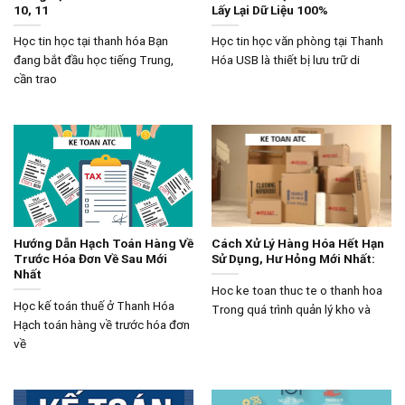
10, 11
Lấy Lại Dữ Liệu 100%
Học tin học tại thanh hóa Bạn
Học tin học văn phòng tại Thanh
đang bắt đầu học tiếng Trung,
Hóa USB là thiết bị lưu trữ di
cần trao
Hướng Dẫn Hạch Toán Hàng Về
Cách Xử Lý Hàng Hóa Hết Hạn
Trước Hóa Đơn Về Sau Mới
Sử Dụng, Hư Hỏng Mới Nhất:
Nhất
Hoc ke toan thuc te o thanh hoa
Học kế toán thuế ở Thanh Hóa
Trong quá trình quản lý kho và
Hạch toán hàng về trước hóa đơn
về