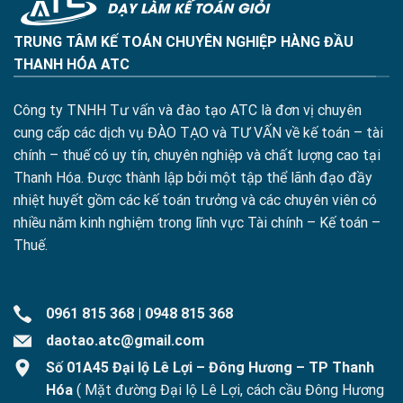
TRUNG TÂM KẾ TOÁN CHUYÊN NGHIỆP HÀNG ĐẦU
THANH HÓA ATC
Công ty TNHH Tư vấn và đào tạo ATC là đơn vị chuyên
cung cấp các dịch vụ ĐÀO TẠO và TƯ VẤN về kế toán – tài
chính – thuế có uy tín, chuyên nghiệp và chất lượng cao tại
Thanh Hóa. Được thành lập bởi một tập thể lãnh đạo đầy
nhiệt huyết gồm các kế toán trưởng và các chuyên viên có
nhiều năm kinh nghiệm trong lĩnh vực Tài chính – Kế toán –
Thuế.
0961 815 368
|
0948 815 368
daotao.atc@gmail.com
Số 01A45 Đại lộ Lê Lợi – Đông Hương – TP Thanh
Hóa
( Mặt đường Đại lộ Lê Lợi, cách cầu Đông Hương