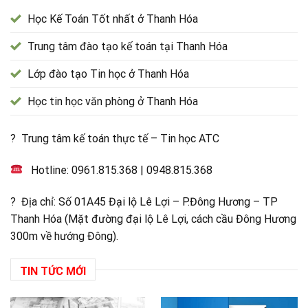
Học Kế Toán Tốt nhất ở Thanh Hóa
Trung tâm đào tạo kế toán tại Thanh Hóa
Lớp đào tạo Tin học ở Thanh Hóa
Học tin học văn phòng ở Thanh Hóa
? Trung tâm kế toán thực tế – Tin học ATC
Hotline:
0961.815.368
|
0948.815.368
? Địa chỉ: Số 01A45 Đại lộ Lê Lợi – P.Đông Hương – TP
Thanh Hóa (Mặt đường đại lộ Lê Lợi, cách cầu Đông Hương
300m về hướng Đông).
TIN TỨC MỚI