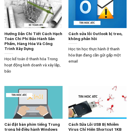
Hướng Dẫn Chi Tiết Cách Hạch
Cách sửa lỗi Outlook bị treo,
Toán Chi Phí Bảo Hành Sản
không phản hồi
Phẩm, Hàng Hóa Và Công
Trình Xây Dựng
Học tin học thực hành ở thanh
hóa Bạn đang cần gửi gấp một
Học kế toán ở thanh hóa Trong
email
hoạt động kinh doanh và xây lắp,
bảo
Cài đặt bàn phím tiếng Trung
Cách Sửa Lỗi USB Bị Nhiễm
trong hệ điều hành Windows
Virus Chỉ Hiện Shortcut 1KB