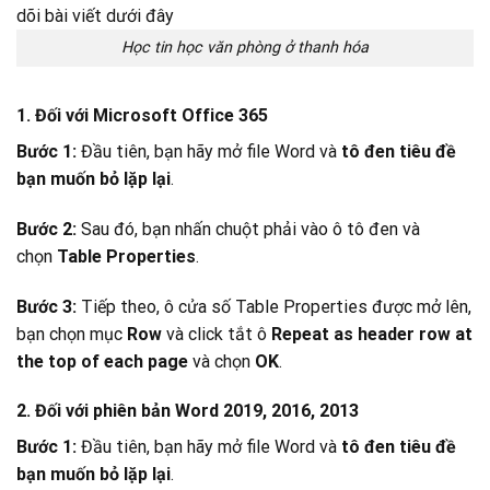
Học tin học văn phòng ở thanh hóa
1. Đối với Microsoft Office 365
Bước 1:
Đầu tiên, bạn hãy mở file Word và
tô đen tiêu đề
bạn muốn bỏ lặp lại
.
Bước 2:
Sau đó, bạn nhấn chuột phải vào ô tô đen và
chọn
Table Properties
.
Bước 3:
Tiếp theo, ô cửa số Table Properties được mở lên,
bạn chọn mục
Row
và click tắt ô
Repeat as header row at
the top of each page
và chọn
OK
.
2. Đối với phiên bản Word 2019, 2016, 2013
Bước 1:
Đầu tiên, bạn hãy mở file Word và
tô đen tiêu đề
bạn muốn bỏ lặp lại
.