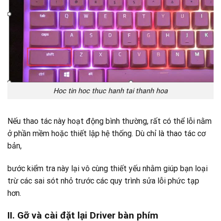
Hoc tin hoc thuc hanh tai thanh hoa
Nếu thao tác này hoạt động bình thường, rất có thể lỗi nằm
ở phần mềm hoặc thiết lập hệ thống. Dù chỉ là thao tác cơ
bản,
bước kiểm tra này lại vô cùng thiết yếu nhằm giúp bạn loại
trừ các sai sót nhỏ trước các quy trình sửa lỗi phức tạp
hơn.
II. Gỡ và cài đặt lại Driver bàn phím