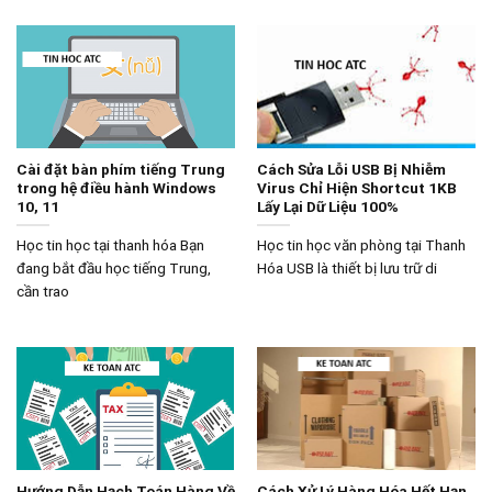
Cài đặt bàn phím tiếng Trung
Cách Sửa Lỗi USB Bị Nhiễm
trong hệ điều hành Windows
Virus Chỉ Hiện Shortcut 1KB
10, 11
Lấy Lại Dữ Liệu 100%
Học tin học tại thanh hóa Bạn
Học tin học văn phòng tại Thanh
đang bắt đầu học tiếng Trung,
Hóa USB là thiết bị lưu trữ di
cần trao
Hướng Dẫn Hạch Toán Hàng Về
Cách Xử Lý Hàng Hóa Hết Hạn