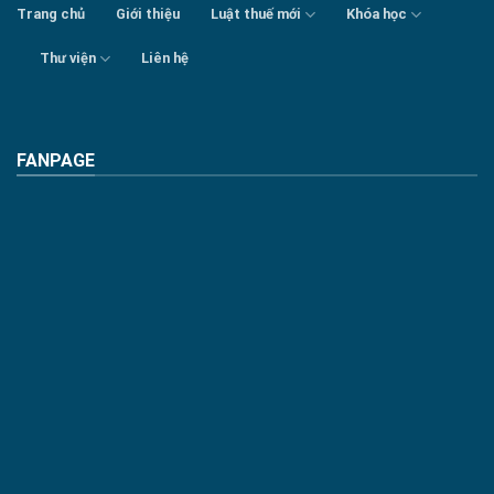
Trang chủ
Giới thiệu
Luật thuế mới
Khóa học
Thư viện
Liên hệ
FANPAGE