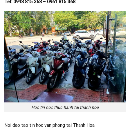
Tel: 0948 815 368 – 0961 815 368
Hoc tin hoc thuc hanh tai thanh hoa
Noi dao tao tin hoc van phong tai Thanh Hoa