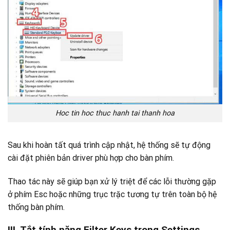
Hoc tin hoc thuc hanh tai thanh hoa
Sau khi hoàn tất quá trình cập nhật, hệ thống sẽ tự động
cài đặt phiên bản driver phù hợp cho bàn phím.
Thao tác này sẽ giúp bạn xử lý triệt để các lỗi thường gặp
ở phím Esc hoặc những trục trặc tương tự trên toàn bộ hệ
thống bàn phím.
III. Tắt tính năng Filter Keys trong Settings