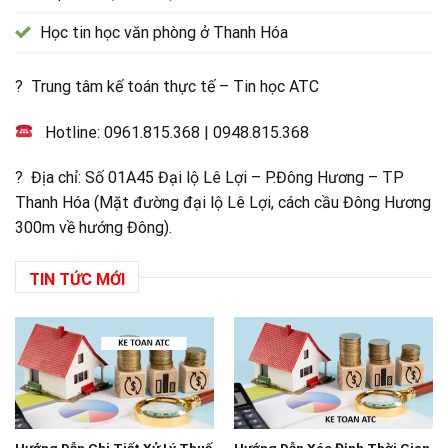
Học tin học văn phòng ở Thanh Hóa
? Trung tâm kế toán thực tế – Tin học ATC
Hotline:
0961.815.368
|
0948.815.368
? Địa chỉ: Số 01A45 Đại lộ Lê Lợi – P.Đông Hương – TP
Thanh Hóa (Mặt đường đại lộ Lê Lợi, cách cầu Đông Hương
300m về hướng Đông).
TIN TỨC MỚI