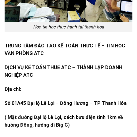
Hoc tin hoc thuc hanh tai thanh hoa
TRUNG TÂM ĐÀO TẠO KẾ TOÁN THỰC TẾ – TIN HỌC
VĂN PHÒNG ATC
DỊCH VỤ KẾ TOÁN THUẾ ATC – THÀNH LẬP DOANH
NGHIỆP ATC
Địa chỉ:
Số 01A45 Đại lộ Lê Lợi – Đông Hương – TP Thanh Hóa
( Mặt đường Đại lộ Lê Lợi, cách bưu điện tỉnh 1km về
hướng Đông, hướng đi Big C)