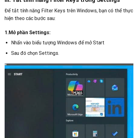
Để tắt tính năng Filter Keys trên Windows, bạn có thể thực
hiện theo các bước sau:
1.Mở phần Settings:
Nhấn vào biểu tượng Windows để mở Start
Sau đó chọn Settings.