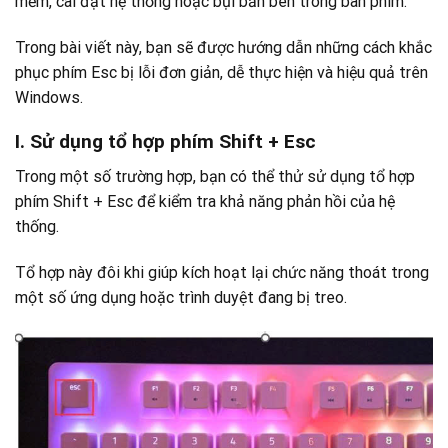
mềm, cài đặt hệ thống hoặc bụi bẩn bên trong bàn phím.
Trong bài viết này, bạn sẽ được hướng dẫn những cách khắc
phục phím Esc bị lỗi đơn giản, dễ thực hiện và hiệu quả trên
Windows.
I. Sử dụng tổ hợp phím Shift + Esc
Trong m
ột số trường hợp, bạn có thể thử sử dụng tổ hợp
phím Shift + Esc để k
iểm tra khả năng phản hồi của hệ
thống.
Tổ hợp này đôi khi giúp kích hoạt lại chức năng thoát trong
một số ứng dụng hoặc trình duyệt đang bị treo.