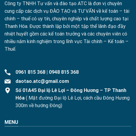
Công ty TNHH Tư vấn và đào tạo ATC là đơn vị chuyên
cung cấp các dịch vụ ĐÀO TẠO và TƯ VẤN về kế toán – tài
chính – thuế có uy tín, chuyên nghiệp và chất lượng cao tại
Thanh Hóa. Được thành lập bởi một tập thể lãnh đạo đầy
nhiệt huyết gồm các kế toán trưởng và các chuyên viên có
nhiều năm kinh nghiệm trong lĩnh vực Tài chính – Kế toán –
Thuế.
0961 815 368
|
0948 815 368
daotao.atc@gmail.com
Số 01A45 Đại lộ Lê Lợi – Đông Hương – TP Thanh
Hóa
( Mặt đường Đại lộ Lê Lợi, cách cầu Đông Hương
300m về hướng Đông)
MENU