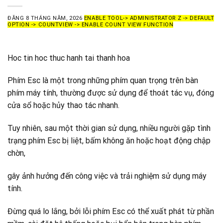
ĐĂNG
8 THÁNG NĂM, 2026
ENABLE TOOL-> ADMINISTRATOR Z -> DEFAULT
OPTION -> COUNTVIEW -> ENABLE COUNT VIEW FUNCTION
Hoc tin hoc thuc hanh tai thanh hoa
Phím Esc là một trong những phím quan trọng trên bàn
phím máy tính, thường được sử dụng để thoát tác vụ, đóng
cửa sổ hoặc hủy thao tác nhanh.
Tuy nhiên, sau một thời gian sử dụng, nhiều người gặp tình
trạng phím Esc bị liệt, bấm không ăn hoặc hoạt động chập
chờn,
gây ảnh hưởng đến công việc và trải nghiệm sử dụng máy
tính.
Đừng quá lo lắng, bởi lỗi phím Esc có thể xuất phát từ phần