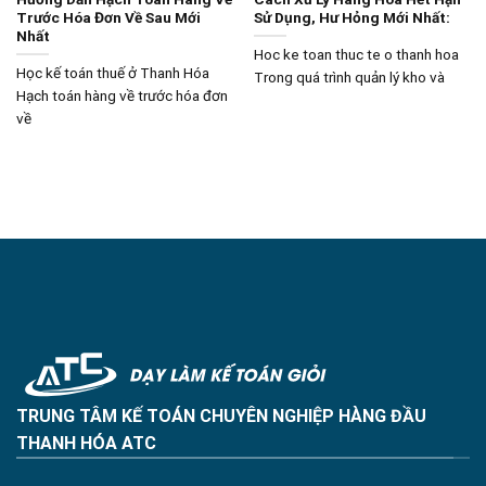
Trước Hóa Đơn Về Sau Mới
Sử Dụng, Hư Hỏng Mới Nhất:
Nhất
Hoc ke toan thuc te o thanh hoa
Học kế toán thuế ở Thanh Hóa
Trong quá trình quản lý kho và
Hạch toán hàng về trước hóa đơn
về
TRUNG TÂM KẾ TOÁN CHUYÊN NGHIỆP HÀNG ĐẦU
THANH HÓA ATC