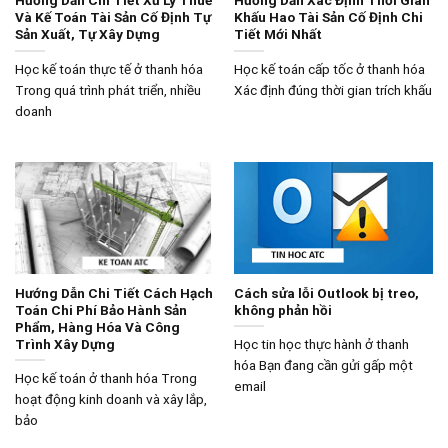
Hướng Dẫn Chi Tiết Xử Lý Thuế
Hướng Dẫn Xác Định Thời Gian
Và Kế Toán Tài Sản Cố Định Tự
Khấu Hao Tài Sản Cố Định Chi
Sản Xuất, Tự Xây Dựng
Tiết Mới Nhất
Học kế toán thực tế ở thanh hóa
Học kế toán cấp tốc ở thanh hóa
Trong quá trình phát triển, nhiều
Xác định đúng thời gian trích khấu
doanh
Hướng Dẫn Chi Tiết Cách Hạch
Cách sửa lỗi Outlook bị treo,
Toán Chi Phí Bảo Hành Sản
không phản hồi
Phẩm, Hàng Hóa Và Công
Trình Xây Dựng
Học tin học thực hành ở thanh
hóa Bạn đang cần gửi gấp một
Học kế toán ở thanh hóa Trong
email
hoạt động kinh doanh và xây lắp,
bảo