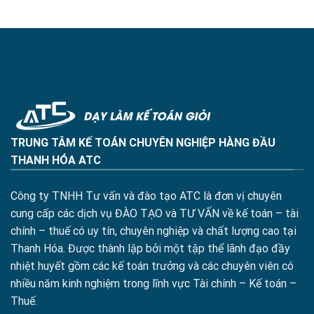
TRUNG TÂM KẾ TOÁN CHUYÊN NGHIỆP HÀNG ĐẦU
THANH HÓA ATC
Công ty TNHH Tư vấn và đào tạo ATC là đơn vị chuyên
cung cấp các dịch vụ ĐÀO TẠO và TƯ VẤN về kế toán – tài
chính – thuế có uy tín, chuyên nghiệp và chất lượng cao tại
Thanh Hóa. Được thành lập bởi một tập thể lãnh đạo đầy
nhiệt huyết gồm các kế toán trưởng và các chuyên viên có
nhiều năm kinh nghiệm trong lĩnh vực Tài chính – Kế toán –
Thuế.