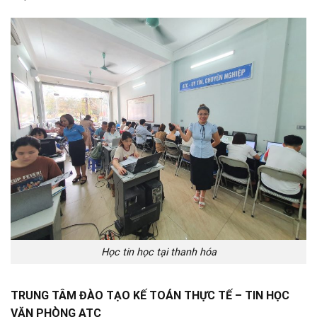
Học tin học tại thanh hóa
TRUNG TÂM ĐÀO TẠO KẾ TOÁN THỰC TẾ – TIN HỌC
VĂN PHÒNG ATC