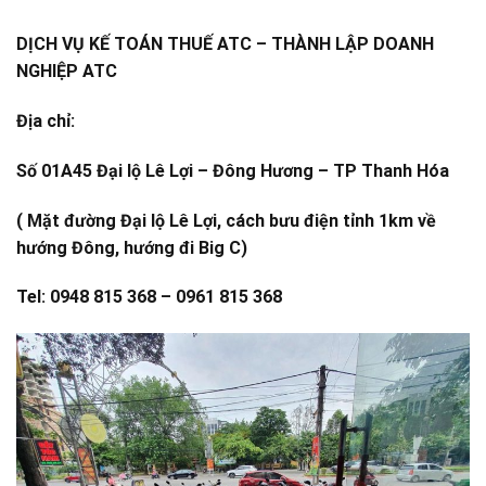
DỊCH VỤ KẾ TOÁN THUẾ ATC – THÀNH LẬP DOANH
NGHIỆP ATC
Địa chỉ:
Số 01A45 Đại lộ Lê Lợi – Đông Hương – TP Thanh Hóa
( Mặt đường Đại lộ Lê Lợi, cách bưu điện tỉnh 1km về
hướng Đông, hướng đi Big C)
Tel: 0948 815 368 – 0961 815 368