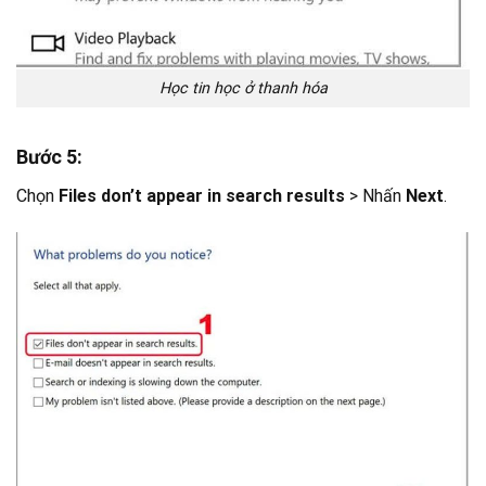
Học tin học ở thanh hóa
Bước 5:
Chọn
Files don’t appear in search results
> Nhấn
Next
.