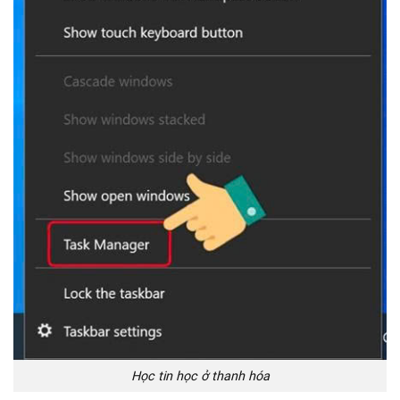
Học tin học ở thanh hóa