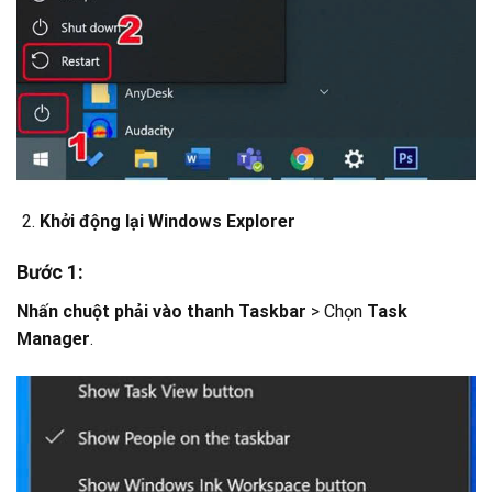
Khởi động lại Windows Explorer
Bước 1:
Nhấn chuột phải vào
thanh Taskbar
> Chọn
Task
Manager
.