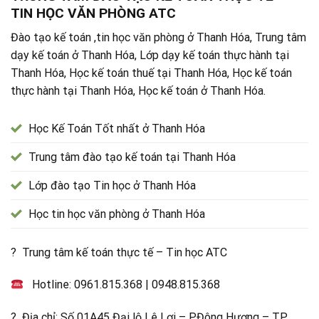
TIN HỌC VĂN PHÒNG ATC
Đào tạo kế toán ,tin học văn phòng ở Thanh Hóa, Trung tâm
dạy kế toán ở Thanh Hóa, Lớp dạy kế toán thực hành tại
Thanh Hóa, Học kế toán thuế tại Thanh Hóa, Học kế toán
thực hành tại Thanh Hóa, Học kế toán ở Thanh Hóa.
Học Kế Toán Tốt nhất ở Thanh Hóa
Trung tâm đào tạo kế toán tại Thanh Hóa
Lớp đào tạo Tin học ở Thanh Hóa
Học tin học văn phòng ở Thanh Hóa
? Trung tâm kế toán thực tế – Tin học ATC
Hotline:
0961.815.368
|
0948.815.368
? Địa chỉ: Số 01A45 Đại lộ Lê Lợi – P.Đông Hương – TP