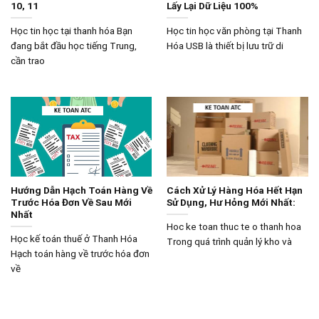
10, 11
Lấy Lại Dữ Liệu 100%
Học tin học tại thanh hóa Bạn
Học tin học văn phòng tại Thanh
đang bắt đầu học tiếng Trung,
Hóa USB là thiết bị lưu trữ di
cần trao
Hướng Dẫn Hạch Toán Hàng Về
Cách Xử Lý Hàng Hóa Hết Hạn
Trước Hóa Đơn Về Sau Mới
Sử Dụng, Hư Hỏng Mới Nhất:
Nhất
Hoc ke toan thuc te o thanh hoa
Học kế toán thuế ở Thanh Hóa
Trong quá trình quản lý kho và
Hạch toán hàng về trước hóa đơn
về