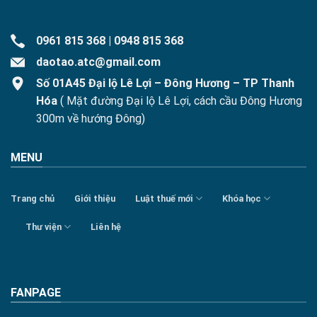
0961 815 368
|
0948 815 368
daotao.atc@gmail.com
Số 01A45 Đại lộ Lê Lợi – Đông Hương – TP Thanh
Hóa
( Mặt đường Đại lộ Lê Lợi, cách cầu Đông Hương
300m về hướng Đông)
MENU
Trang chủ
Giới thiệu
Luật thuế mới
Khóa học
Thư viện
Liên hệ
FANPAGE