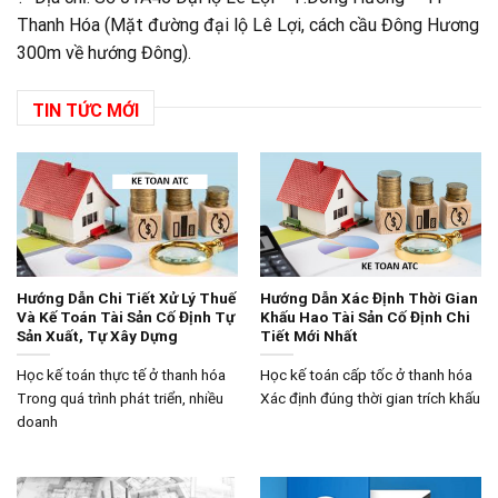
Thanh Hóa (Mặt đường đại lộ Lê Lợi, cách cầu Đông Hương
300m về hướng Đông).
TIN TỨC MỚI
Hướng Dẫn Chi Tiết Xử Lý Thuế
Hướng Dẫn Xác Định Thời Gian
Và Kế Toán Tài Sản Cố Định Tự
Khấu Hao Tài Sản Cố Định Chi
Sản Xuất, Tự Xây Dựng
Tiết Mới Nhất
Học kế toán thực tế ở thanh hóa
Học kế toán cấp tốc ở thanh hóa
Trong quá trình phát triển, nhiều
Xác định đúng thời gian trích khấu
doanh