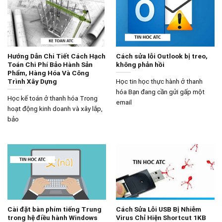
Hướng Dẫn Chi Tiết Cách Hạch
Cách sửa lỗi Outlook bị treo,
Toán Chi Phí Bảo Hành Sản
không phản hồi
Phẩm, Hàng Hóa Và Công
Trình Xây Dựng
Học tin học thực hành ở thanh
hóa Bạn đang cần gửi gấp một
Học kế toán ở thanh hóa Trong
email
hoạt động kinh doanh và xây lắp,
bảo
Cài đặt bàn phím tiếng Trung
Cách Sửa Lỗi USB Bị Nhiễm
trong hệ điều hành Windows
Virus Chỉ Hiện Shortcut 1KB