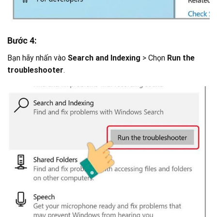
Bước 4:
Bạn hãy nhấn vào
Search and Indexing
> Chọn
Run the
troubleshooter
.