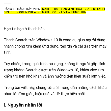
ĐĂNG
8 THÁNG BẢY, 2026
ENABLE TOOL-> ADMINISTRATOR Z -> DEFAULT
OPTION -> COUNTVIEW -> ENABLE COUNT VIEW FUNCTION
Học tin học ở thanh hóa
Thanh Search trên Windows 10 là công cụ giúp người dùng
nhanh chóng tìm kiếm ứng dụng, tệp tin và cài đặt trên máy
tính.
Tuy nhiên, trong quá trình sử dụng, không ít người gặp tình
trạng không Search được trên Windows 10, khiến việc tìm
kiếm trở nên khó khăn và ảnh hưởng đến hiệu suất làm việc.
Trong bài viết này, chúng tôi sẽ hướng dẫn những cách khắc
phục lỗi đơn giản, hiệu quả và dễ thực hiện nhất.
I. Nguyên nhân lỗi