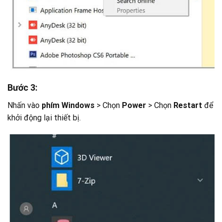
Bước 3:
Nhấn vào
phím Windows
> Chọn
Power
> Chọn
Restart
để
khởi động lại thiết bị.