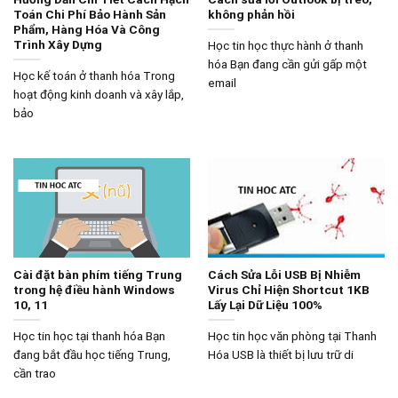
Toán Chi Phí Bảo Hành Sản
không phản hồi
Phẩm, Hàng Hóa Và Công
Trình Xây Dựng
Học tin học thực hành ở thanh
hóa Bạn đang cần gửi gấp một
Học kế toán ở thanh hóa Trong
email
hoạt động kinh doanh và xây lắp,
bảo
Cài đặt bàn phím tiếng Trung
Cách Sửa Lỗi USB Bị Nhiễm
trong hệ điều hành Windows
Virus Chỉ Hiện Shortcut 1KB
10, 11
Lấy Lại Dữ Liệu 100%
Học tin học tại thanh hóa Bạn
Học tin học văn phòng tại Thanh
đang bắt đầu học tiếng Trung,
Hóa USB là thiết bị lưu trữ di
cần trao