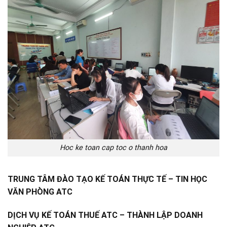
Hoc ke toan cap toc o thanh hoa
TRUNG TÂM ĐÀO TẠO KẾ TOÁN THỰC TẾ – TIN HỌC
VĂN PHÒNG ATC
DỊCH VỤ KẾ TOÁN THUẾ ATC – THÀNH LẬP DOANH