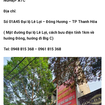
NGHIỆP ATC
Địa chỉ:
Số 01A45 Đại lộ Lê Lợi – Đông Hương – TP Thanh Hóa
( Mặt đường Đại lộ Lê Lợi, cách bưu điện tỉnh 1km về
hướng Đông, hướng đi Big C)
Tel: 0948 815 368 – 0961 815 368