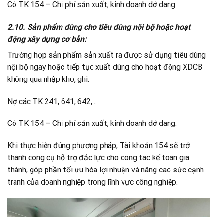
Có TK 154 – Chi phí sản xuất, kinh doanh dở dang.
2.10. Sản phẩm dùng cho tiêu dùng nội bộ hoặc hoạt
động xây dựng cơ bản:
Trường hợp sản phẩm sản xuất ra được sử dụng tiêu dùng
nội bộ ngay hoặc tiếp tục xuất dùng cho hoạt động XDCB
không qua nhập kho, ghi:
Nợ các TK 241, 641, 642,…
Có TK 154 – Chi phí sản xuất, kinh doanh dở dang.
Khi thực hiện đúng phương pháp, Tài khoản 154 sẽ trở
thành công cụ hỗ trợ đắc lực cho công tác kế toán giá
thành, góp phần tối ưu hóa lợi nhuận và nâng cao sức cạnh
tranh của doanh nghiệp trong lĩnh vực công nghiệp.