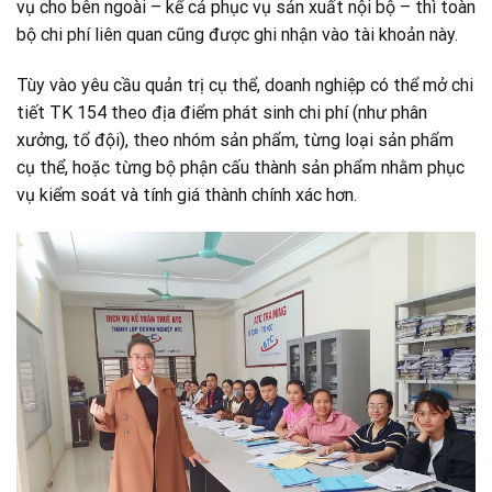
vụ cho bên ngoài – kể cả phục vụ sản xuất nội bộ – thì toàn
bộ chi phí liên quan cũng được ghi nhận vào tài khoản này.
Tùy vào yêu cầu quản trị cụ thể, doanh nghiệp có thể mở chi
tiết TK 154 theo địa điểm phát sinh chi phí (như phân
xưởng, tổ đội), theo nhóm sản phẩm, từng loại sản phẩm
cụ thể, hoặc từng bộ phận cấu thành sản phẩm nhằm phục
vụ kiểm soát và tính giá thành chính xác hơn.