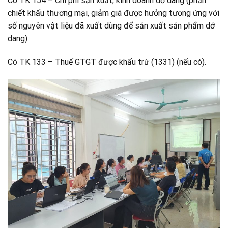
Có TK 154 – Chi phí sản xuất, kinh doanh dở dang (phần
chiết khấu thương mại, giảm giá được hưởng tương ứng với
số nguyên vật liệu đã xuất dùng để sản xuất sản phẩm dở
dang)
Có TK 133 – Thuế GTGT được khấu trừ (1331) (nếu có).