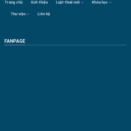
Trang chủ
Giới thiệu
Luật thuế mới
Khóa học
Thư viện
Liên hệ
FANPAGE