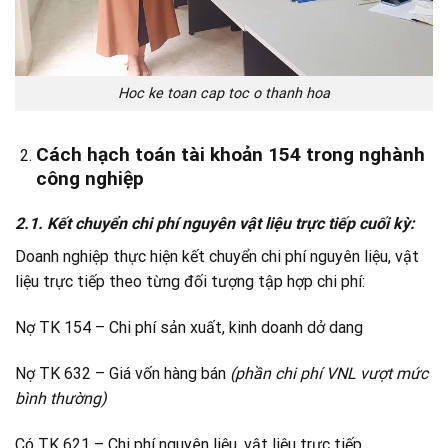
Hoc ke toan cap toc o thanh hoa
Cách hạch toán tài khoản 154 trong nghành
công nghiệp
2.1. Kết chuyển chi phí nguyên vật liệu trực tiếp cuối kỳ:
Doanh nghiệp thực hiện kết chuyển chi phí nguyên liệu, vật
liệu trực tiếp theo từng đối tượng tập hợp chi phí:
Nợ TK 154 – Chi phí sản xuất, kinh doanh dở dang
Nợ TK 632 – Giá vốn hàng bán
(phần chi phí VNL vượt mức
bình thường)
Có TK 621 – Chi phí nguyên liệu, vật liệu trực tiếp