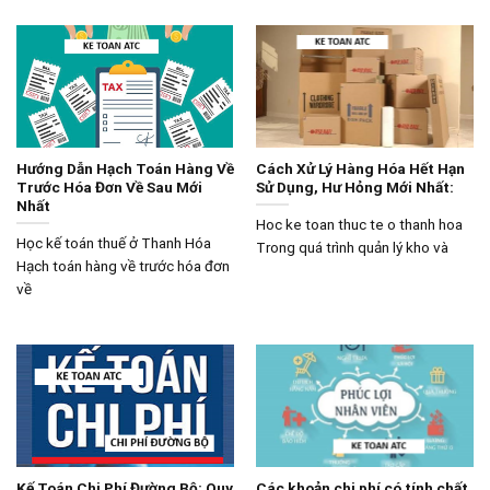
Hướng Dẫn Hạch Toán Hàng Về
Cách Xử Lý Hàng Hóa Hết Hạn
Trước Hóa Đơn Về Sau Mới
Sử Dụng, Hư Hỏng Mới Nhất:
Nhất
Hoc ke toan thuc te o thanh hoa
Học kế toán thuế ở Thanh Hóa
Trong quá trình quản lý kho và
Hạch toán hàng về trước hóa đơn
về
Kế Toán Chi Phí Đường Bộ: Quy
Các khoản chi phí có tính chất