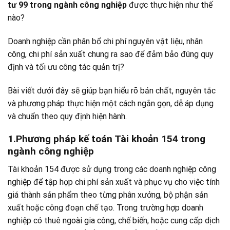
tư 99 trong ngành công nghiệp
được thực hiện như thế
nào?
Doanh nghiệp cần phân bổ chi phí nguyên vật liệu, nhân
công, chi phí sản xuất chung ra sao để đảm bảo đúng quy
định và tối ưu công tác quản trị?
Bài viết dưới đây sẽ giúp bạn hiểu rõ bản chất, nguyên tắc
và phương pháp thực hiện một cách ngắn gọn, dễ áp dụng
và chuẩn theo quy định hiện hành.
1.Phương pháp kế toán Tài khoản 154 trong
ngành công nghiệp
T
ài khoản 154 được sử dụng trong các doanh nghiệp công
nghiệp để tập hợp chi phí s
ản xuất và phục vụ cho việc tính
giá thành sản phẩm theo từng phân xưởng, bộ phận sản
xuất hoặc công đoạn chế tạo. Trong trường hợp doanh
nghiệp có thuê ngoài gia công, chế biến, hoặc cung cấp dịch