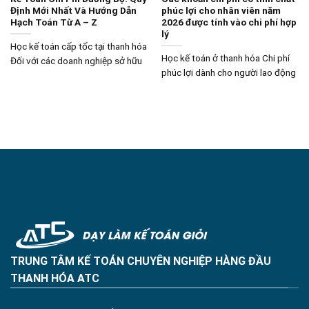
Định Mới Nhất Và Hướng Dẫn
phúc lợi cho nhân viên năm
Hạch Toán Từ A – Z
2026 được tính vào chi phí hợp
lý
Học kế toán cấp tốc tại thanh hóa
Học kế toán ở thanh hóa Chi phí
Đối với các doanh nghiệp sở hữu
phúc lợi dành cho người lao động
TRUNG TÂM KẾ TOÁN CHUYÊN NGHIỆP HÀNG ĐẦU
THANH HÓA ATC