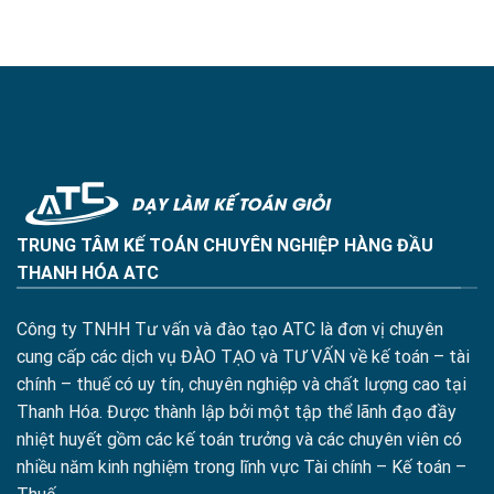
TRUNG TÂM KẾ TOÁN CHUYÊN NGHIỆP HÀNG ĐẦU
THANH HÓA ATC
Công ty TNHH Tư vấn và đào tạo ATC là đơn vị chuyên
cung cấp các dịch vụ ĐÀO TẠO và TƯ VẤN về kế toán – tài
chính – thuế có uy tín, chuyên nghiệp và chất lượng cao tại
Thanh Hóa. Được thành lập bởi một tập thể lãnh đạo đầy
nhiệt huyết gồm các kế toán trưởng và các chuyên viên có
nhiều năm kinh nghiệm trong lĩnh vực Tài chính – Kế toán –