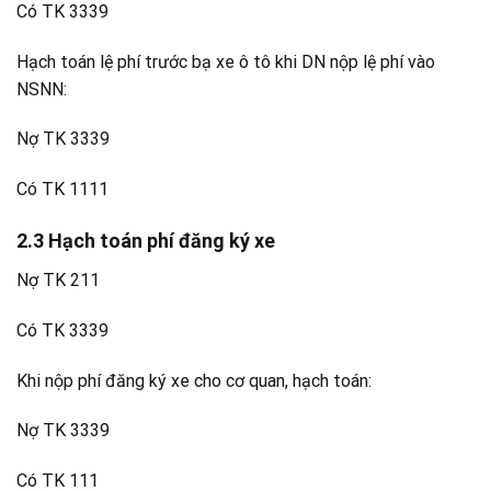
Có TK 3339
Hạch toán lệ phí trước bạ xe ô tô khi DN nộp lệ phí vào
NSNN:
Nợ TK 3339
Có TK 1111
2.3 Hạch toán phí đăng ký xe
Nợ TK 211
Có TK 3339
Khi nộp phí đăng ký xe cho cơ quan, hạch toán:
Nợ TK 3339
Có TK 111