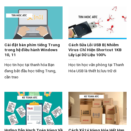
Cài đặt bàn phím tiếng Trung
Cách Sửa Lỗi USB Bị Nhiễm
trong hệ điều hành Windows
Virus Chỉ Hiện Shortcut 1KB
10, 11
Lấy Lại Dữ Liệu 100%
Học tin học tại thanh hóa Bạn
Học tin học văn phòng tại Thanh
đang bắt đầu học tiếng Trung,
Hóa USB là thiết bị lưu trữ di
cần trao
Hướng Dẫn Hạch Toán Hàng Về
Cách Xử Lý Hàng Hóa Hết Hạn