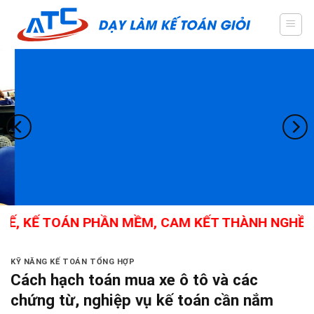
Skip
to
content
, KẾ TOÁN PHẦN MỀM, CAM KẾT THÀNH NGHỀ
KỸ NĂNG KẾ TOÁN TỔNG HỢP
Cách hạch toán mua xe ô tô và các
chứng từ, nghiệp vụ kế toán cần nắm