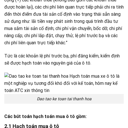
được hoàn lại), các chi phí liên quan trực tiếp phải chi ra tính
đến thời điểm đưa tài sản cố định vào trạng thái sẵn sàng
sử dụng như: lãi tiền vay phát sinh trong quá trình đầu tư
mua sắm tài sản cố định; chi phí vận chuyển, bốc dỡ; chi phí
nâng cấp; chi phí lắp đặt, chạy thử; lệ phí trước bạ và các
chi phí liên quan trực tiếp khác.”
Tức là các khoản lệ phí trước bạ, phí đăng kiểm, kiểm định
sẽ được hạch toán vào nguyên giá của ô tô.
Dao tao ke toan tai thanh hoa
Các bút toán hạch toán mua ô tô gồm:
2.1 Hạch toán mua ô tô