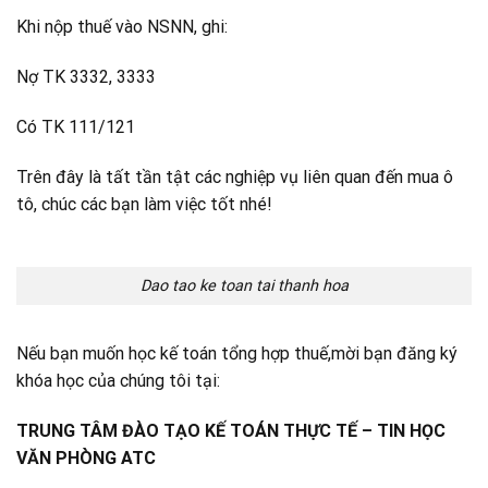
Khi nộp thuế vào NSNN, ghi:
Nợ TK 3332, 3333
Có TK 111/121
Trên đây là tất tần tật các nghiệp vụ liên quan đến mua ô
tô, chúc các bạn làm việc tốt nhé!
Dao tao ke toan tai thanh hoa
Nếu bạn muốn học kế toán tổng hợp thuế,mời bạn đăng ký
khóa học của chúng tôi tại:
TRUNG TÂM ĐÀO TẠO KẾ TOÁN THỰC TẾ – TIN HỌC
VĂN PHÒNG ATC