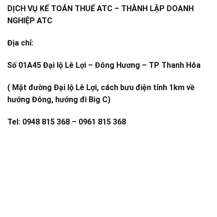
DỊCH VỤ KẾ TOÁN THUẾ ATC – THÀNH LẬP DOANH
NGHIỆP ATC
Địa chỉ:
Số 01A45 Đại lộ Lê Lợi – Đông Hương – TP Thanh Hóa
( Mặt đường Đại lộ Lê Lợi, cách bưu điện tỉnh 1km về
hướng Đông, hướng đi Big C)
Tel: 0948 815 368 – 0961 815 368