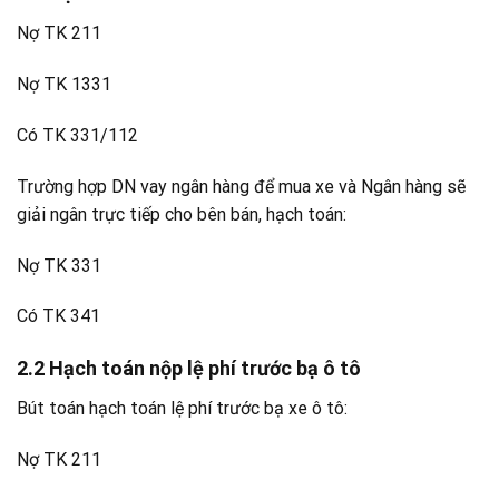
Nợ TK 211
Nợ TK 1331
Có TK 331/112
Trường hợp DN vay ngân hàng để mua xe và Ngân hàng sẽ
giải ngân trực tiếp cho bên bán, hạch toán:
Nợ TK 331
Có TK 341
2.2 Hạch toán nộp lệ phí trước bạ ô tô
Bút toán hạch toán lệ phí trước bạ xe ô tô:
Nợ TK 211