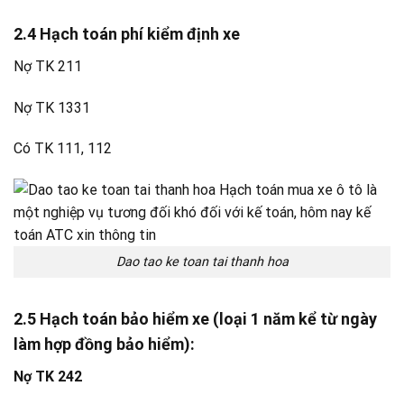
2.4 Hạch toán phí kiểm định xe
Nợ TK 211
Nợ TK 1331
Có TK 111, 112
Dao tao ke toan tai thanh hoa
2.5 Hạch toán bảo hiểm xe (loại 1 năm kể từ ngày
làm hợp đồng bảo hiểm):
Nợ
TK 242