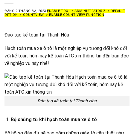
ĐĂNG
2 THÁNG BA, 2023
ENABLE TOOL-> ADMINISTRATOR Z -> DEFAULT
OPTION -> COUNTVIEW -> ENABLE COUNT VIEW FUNCTION
Đào tạo kế toán tại Thanh Hóa
Hạch toán mua xe ô tô là một nghiệp vụ tương đối khó đối
với kế toán, hôm nay kế toán ATC xin thông tin đến bạn đọc
về nghiệp vụ này nhé!
Đào tạo kế toán tại Thanh Hóa
Bộ chứng từ khi hạch toán mua xe ô tô
Bộ hồ sơ đầy đủ sẽ bao gồm những giấy tờ cần thiết như