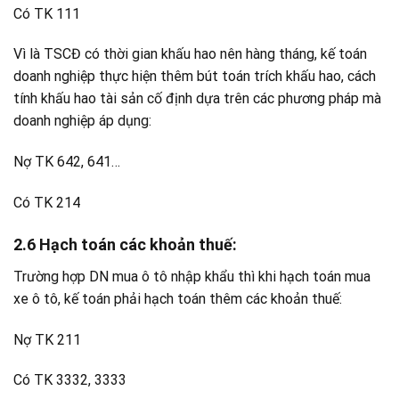
Có TK 111
Vì là TSCĐ có thời gian khấu hao nên hàng tháng, kế toán
doanh nghiệp thực hiện thêm bút toán trích khấu hao, cách
tính khấu hao tài sản cố định dựa trên các phương pháp mà
doanh nghiệp áp dụng:
Nợ TK 642, 641…
Có TK 214
2.6 Hạch toán các khoản thuế:
Trường hợp DN mua ô tô nhập khẩu thì khi hạch toán mua
xe ô tô, kế toán phải hạch toán thêm các khoản thuế:
Nợ TK 211
Có TK 3332, 3333