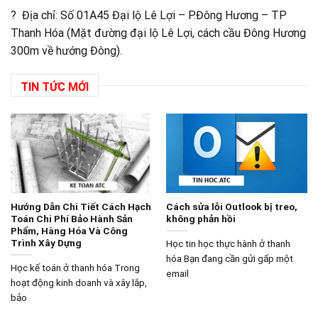
? Địa chỉ: Số 01A45 Đại lộ Lê Lợi – P.Đông Hương – TP
Thanh Hóa (Mặt đường đại lộ Lê Lợi, cách cầu Đông Hương
300m về hướng Đông).
TIN TỨC MỚI
Hướng Dẫn Chi Tiết Cách Hạch
Cách sửa lỗi Outlook bị treo,
Toán Chi Phí Bảo Hành Sản
không phản hồi
Phẩm, Hàng Hóa Và Công
Trình Xây Dựng
Học tin học thực hành ở thanh
hóa Bạn đang cần gửi gấp một
Học kế toán ở thanh hóa Trong
email
hoạt động kinh doanh và xây lắp,
bảo