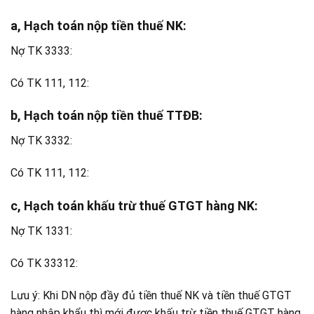
a, Hạch toán nộp tiền thuế NK:
Nợ TK 3333:
Có TK 111, 112:
b, Hạch toán nộp tiền thuế TTĐB:
Nợ TK 3332:
Có TK 111, 112:
c, Hạch toán khấu trừ thuế GTGT hàng NK:
Nợ TK 1331:
Có TK 33312:
Lưu ý: Khi DN nộp đầy đủ tiền thuế NK và tiền thuế GTGT
hàng nhập khẩu thì mới được khấu trừ tiền thuế GTGT hàng