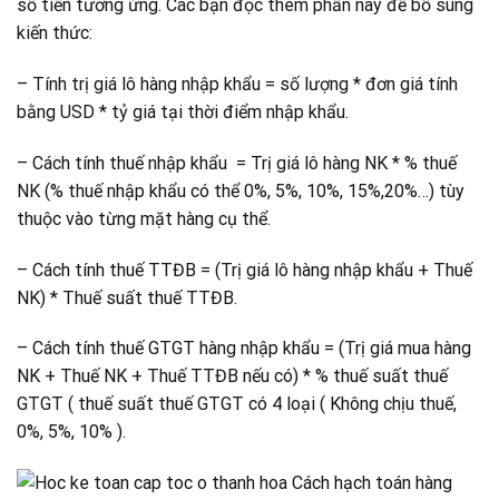
số tiền tương ứng. Các bạn đọc thêm phần này để bổ sung
kiến thức:
– Tính trị giá lô hàng nhập khẩu = số lượng * đơn giá tính
bằng USD * tỷ giá tại thời điểm nhập khẩu.
– Cách tính thuế nhập khẩu = Trị giá lô hàng NK * % thuế
NK (% thuế nhập khẩu có thể 0%, 5%, 10%, 15%,20%…) tùy
thuộc vào từng mặt hàng cụ thể.
– Cách tính thuế TTĐB = (Trị giá lô hàng nhập khẩu + Thuế
NK) * Thuế suất thuế TTĐB.
– Cách tính thuế GTGT hàng nhập khẩu = (Trị giá mua hàng
NK + Thuế NK + Thuế TTĐB nếu có) * % thuế suất thuế
GTGT ( thuế suất thuế GTGT có 4 loại ( Không chịu thuế,
0%, 5%, 10% ).