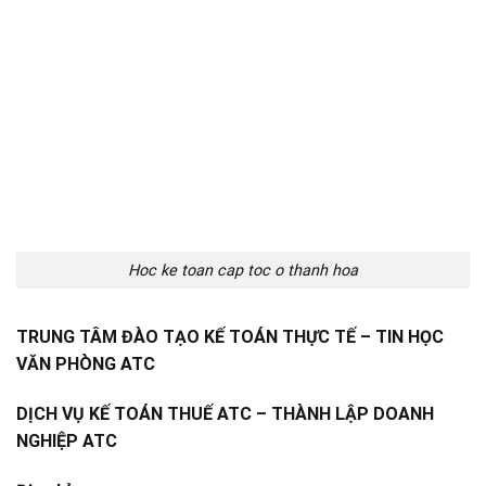
Hoc ke toan cap toc o thanh hoa
TRUNG TÂM ĐÀO TẠO KẾ TOÁN THỰC TẾ – TIN HỌC
VĂN PHÒNG ATC
DỊCH VỤ KẾ TOÁN THUẾ ATC – THÀNH LẬP DOANH
NGHIỆP ATC