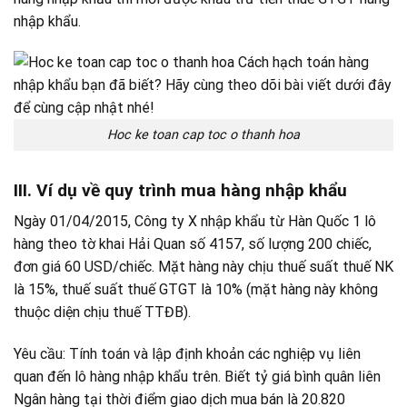
nhập khẩu.
Hoc ke toan cap toc o thanh hoa
III. Ví dụ về quy trình mua hàng nhập khẩu
Ngày 01/04/2015, Công ty X nhập khẩu từ Hàn Quốc 1 lô
hàng theo tờ khai Hải Quan số 4157, số lượng 200 chiếc,
đơn giá 60 USD/chiếc. Mặt hàng này chịu thuế suất thuế NK
là 15%, thuế suất thuế GTGT là 10% (mặt hàng này không
thuộc diện chịu thuế TTĐB).
Yêu cầu: Tính toán và lập định khoản các nghiệp vụ liên
quan đến lô hàng nhập khẩu trên. Biết tỷ giá bình quân liên
Ngân hàng tại thời điểm giao dịch mua bán là 20.820