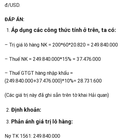
đ/USD.
ĐÁP ÁN:
Áp dụng các công thức tính ở trên, ta có:
– Trị giá lô hàng NK = 200*60*20.820 = 249.840.000
– Thuế NK = 249.840.000*15% = 37.476.000
– Thuế GTGT hàng nhập khẩu =
(249.840.000+37.476.000)*10%= 28.731.600
(Các giá trị này đã ghi sẵn trên tờ khai Hải quan)
Định khoản:
Phản ánh giá trị lô hàng:
Nợ TK 1561: 249.840.000