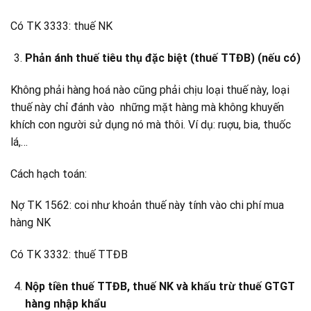
Có TK 3333: thuế NK
Phản ánh thuế tiêu thụ đặc biệt (thuế TTĐB) (nếu có)
Không phải hàng hoá nào cũng phải chịu loại thuế này, loại
thuế này chỉ đánh vào những mặt hàng mà không khuyến
khích con người sử dụng nó mà thôi. Ví dụ: ruợu, bia, thuốc
lá,…
Cách hạch toán:
Nợ TK 1562: coi như khoản thuế này tính vào chi phí mua
hàng NK
Có TK 3332: thuế TTĐB
Nộp tiền thuế TTĐB, thuế NK và khấu trừ thuế GTGT
hàng nhập khẩu