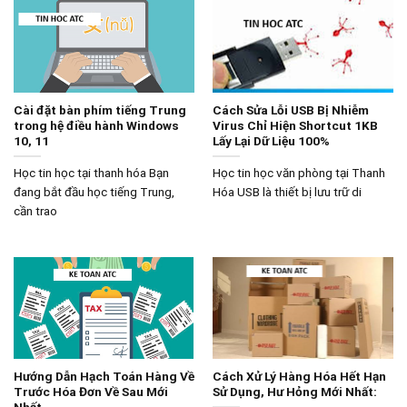
Cài đặt bàn phím tiếng Trung
Cách Sửa Lỗi USB Bị Nhiễm
trong hệ điều hành Windows
Virus Chỉ Hiện Shortcut 1KB
10, 11
Lấy Lại Dữ Liệu 100%
Học tin học tại thanh hóa Bạn
Học tin học văn phòng tại Thanh
đang bắt đầu học tiếng Trung,
Hóa USB là thiết bị lưu trữ di
cần trao
Hướng Dẫn Hạch Toán Hàng Về
Cách Xử Lý Hàng Hóa Hết Hạn
Trước Hóa Đơn Về Sau Mới
Sử Dụng, Hư Hỏng Mới Nhất:
Nhất