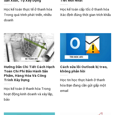
Sản Xuất, Tự Xây Dựng
Tiết Mới Nhất
Học kế toán thực tế ở thanh hóa
Học kế toán cấp tốc ở thanh hóa
Trong quá trình phát triển, nhiều
Xác định đúng thời gian trích khấu
doanh
Hướng Dẫn Chi Tiết Cách Hạch
Cách sửa lỗi Outlook bị treo,
Toán Chi Phí Bảo Hành Sản
không phản hồi
Phẩm, Hàng Hóa Và Công
Trình Xây Dựng
Học tin học thực hành ở thanh
hóa Bạn đang cần gửi gấp một
Học kế toán ở thanh hóa Trong
email
hoạt động kinh doanh và xây lắp,
bảo