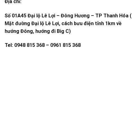
Địa chỉ:
Số 01A45 Đại lộ Lê Lợi – Đông Hương – TP Thanh Hóa (
Mặt đường Đại lộ Lê Lợi, cách bưu điện tỉnh 1km về
hướng Đông, hướng đi Big C)
Tel: 0948 815 368 – 0961 815 368