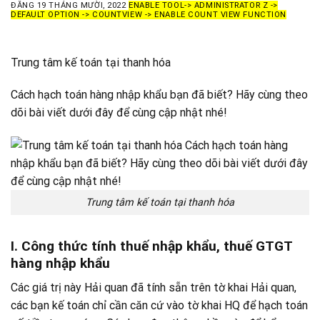
ĐĂNG
19 THÁNG MƯỜI, 2022
ENABLE TOOL-> ADMINISTRATOR Z ->
DEFAULT OPTION -> COUNTVIEW -> ENABLE COUNT VIEW FUNCTION
Trung tâm kế toán tại thanh hóa
Cách hạch toán hàng nhập khẩu bạn đã biết? Hãy cùng theo
dõi bài viết dưới đây để cùng cập nhật nhé!
Trung tâm kế toán tại thanh hóa
I. Công thức tính thuế nhập khẩu, thuế GTGT
hàng nhập khẩu
Các giá trị này Hải quan đã tính sẵn trên tờ khai Hải quan,
các bạn kế toán chỉ cần căn cứ vào tờ khai HQ để hạch toán