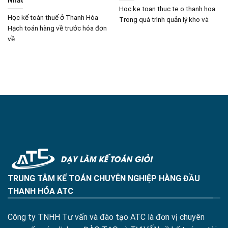
Hoc ke toan thuc te o thanh hoa
Học kế toán thuế ở Thanh Hóa
Trong quá trình quản lý kho và
Hạch toán hàng về trước hóa đơn
về
TRUNG TÂM KẾ TOÁN CHUYÊN NGHIỆP HÀNG ĐẦU
THANH HÓA ATC
Công ty TNHH Tư vấn và đào tạo ATC là đơn vị chuyên