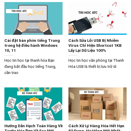
Cài đặt bàn phím tiếng Trung
Cách Sửa Lỗi USB Bị Nhiễm
trong hệ điều hành Windows
Virus Chỉ Hiện Shortcut 1KB
10, 11
Lấy Lại Dữ Liệu 100%
Học tin học tại thanh hóa Bạn
Học tin học văn phòng tại Thanh
đang bắt đầu học tiếng Trung,
Hóa USB là thiết bị lưu trữ di
cần trao
Hướng Dẫn Hạch Toán Hàng Về
Cách Xử Lý Hàng Hóa Hết Hạn
Trước Hóa Đơn Về Sau Mới
Sử Dụng, Hư Hỏng Mới Nhất: