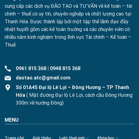
cung cấp các dịch vụ ĐÀO TẠO và TƯ VẤN về kế toán – tài
chính – thuế có uy tín, chuyên nghiệp và chất lượng cao tại
Thanh Hóa. Được thành lập bởi một tập thể lãnh đạo đầy
nhiệt huyết gồm các kế toán trưởng và các chuyên viên có
nhiều năm kinh nghiệm trong lĩnh vực Tài chính – Kế toán –
Thuế.
0961 815 368
|
0948 815 368
daotao.atc@gmail.com
Số 01A45 Đại lộ Lê Lợi – Đông Hương – TP Thanh
Hóa
( Mặt đường Đại lộ Lê Lợi, cách cầu Đông Hương
300m về hướng Đông)
MENU
Trang chủ
Giới thiệu
Luật thuế mới
Khóa học