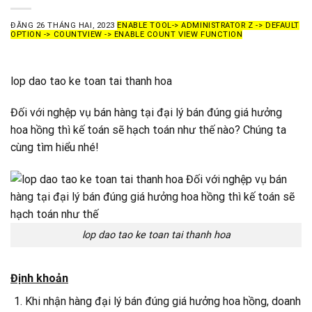
ĐĂNG
26 THÁNG HAI, 2023
ENABLE TOOL-> ADMINISTRATOR Z -> DEFAULT
OPTION -> COUNTVIEW -> ENABLE COUNT VIEW FUNCTION
lop dao tao ke toan tai thanh hoa
Đối với nghệp vụ bán hàng tại đại lý bán đúng giá hưởng
hoa hồng thì kế toán sẽ hạch toán như thế nào? Chúng ta
cùng tìm hiểu nhé!
lop dao tao ke toan tai thanh hoa
Định khoản
Khi nhận hàng đại lý bán đúng giá hưởng hoa hồng, doanh