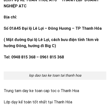
NGHIỆP ATC
Địa chỉ:
Số 01A45 Đại lộ Lê Lợi – Đông Hương – TP Thanh Hóa
( Mặt đường Đại lộ Lê Lợi, cách bưu điện tỉnh 1km về
hướng Đông, hướng đi Big C)
Tel: 0948 815 368 – 0961 815 368
lop dao tao ke toan tai thanh hoa
Trung tam day ke toan cap toc o Thanh Hoa
Lớp dạy kế toán tốt nhất tại Thanh Hóa