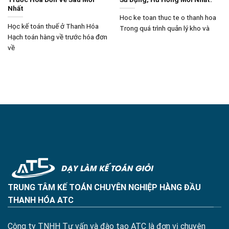
Nhất
Hoc ke toan thuc te o thanh hoa
Học kế toán thuế ở Thanh Hóa
Trong quá trình quản lý kho và
Hạch toán hàng về trước hóa đơn
về
TRUNG TÂM KẾ TOÁN CHUYÊN NGHIỆP HÀNG ĐẦU
THANH HÓA ATC
Công ty TNHH Tư vấn và đào tạo ATC là đơn vị chuyên