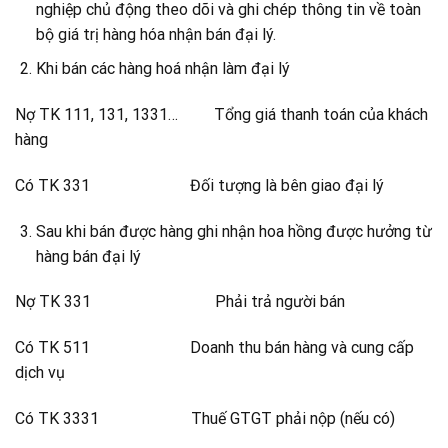
nghiệp chủ động theo dõi và ghi chép thông tin về toàn
bộ giá trị hàng hóa nhận bán đại lý.
Khi bán các hàng hoá nhận làm đại lý
Nợ TK 111, 131, 1331… Tổng giá thanh toán của khách
hàng
Có TK 331 Đối tượng là bên giao đại lý
Sau khi bán được hàng ghi nhận hoa hồng được hưởng từ
hàng bán đại lý
Nợ TK 331 Phải trả người bán
Có TK 511 Doanh thu bán hàng và cung cấp
dịch vụ
Có TK 3331 Thuế GTGT phải nộp (nếu có)