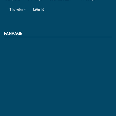
Thư viện
Liên hệ
FANPAGE