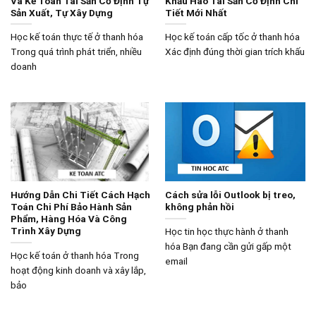
Và Kế Toán Tài Sản Cố Định Tự
Khấu Hao Tài Sản Cố Định Chi
Sản Xuất, Tự Xây Dựng
Tiết Mới Nhất
Học kế toán thực tế ở thanh hóa
Học kế toán cấp tốc ở thanh hóa
Trong quá trình phát triển, nhiều
Xác định đúng thời gian trích khấu
doanh
Hướng Dẫn Chi Tiết Cách Hạch
Cách sửa lỗi Outlook bị treo,
Toán Chi Phí Bảo Hành Sản
không phản hồi
Phẩm, Hàng Hóa Và Công
Trình Xây Dựng
Học tin học thực hành ở thanh
hóa Bạn đang cần gửi gấp một
Học kế toán ở thanh hóa Trong
email
hoạt động kinh doanh và xây lắp,
bảo