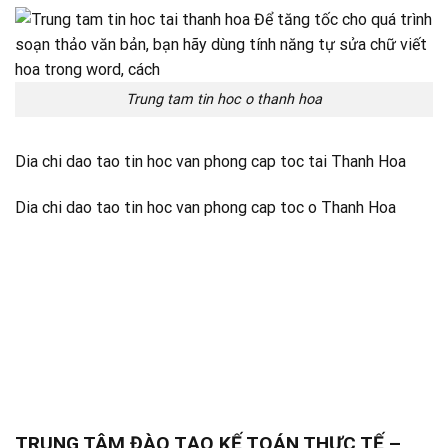
Trung tam tin hoc o thanh hoa
Dia chi dao tao tin hoc van phong cap toc tai Thanh Hoa
Dia chi dao tao tin hoc van phong cap toc o Thanh Hoa
TRUNG TÂM ĐÀO TẠO KẾ TOÁN THỰC TẾ –