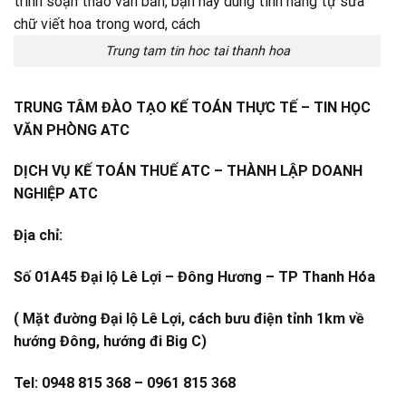
Trung tam tin hoc tai thanh hoa
TRUNG TÂM ĐÀO TẠO KẾ TOÁN THỰC TẾ – TIN HỌC
VĂN PHÒNG ATC
DỊCH VỤ KẾ TOÁN THUẾ ATC – THÀNH LẬP DOANH
NGHIỆP ATC
Địa chỉ:
Số 01A45 Đại lộ Lê Lợi – Đông Hương – TP Thanh Hóa
( Mặt đường Đại lộ Lê Lợi, cách bưu điện tỉnh 1km về
hướng Đông, hướng đi Big C)
Tel: 0948 815 368 – 0961 815 368