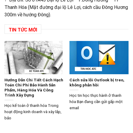
Thanh Hóa (Mặt đường đại lộ Lê Lợi, cách cầu Đông Hương
300m về hướng Đông).
TIN TỨC MỚI
Hướng Dẫn Chi Tiết Cách Hạch
Cách sửa lỗi Outlook bị treo,
Toán Chi Phí Bảo Hành Sản
không phản hồi
Phẩm, Hàng Hóa Và Công
Trình Xây Dựng
Học tin học thực hành ở thanh
hóa Bạn đang cần gửi gấp một
Học kế toán ở thanh hóa Trong
email
hoạt động kinh doanh và xây lắp,
bảo