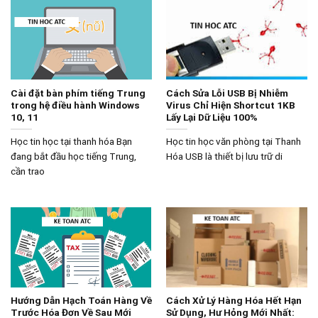
Cài đặt bàn phím tiếng Trung
Cách Sửa Lỗi USB Bị Nhiễm
trong hệ điều hành Windows
Virus Chỉ Hiện Shortcut 1KB
10, 11
Lấy Lại Dữ Liệu 100%
Học tin học tại thanh hóa Bạn
Học tin học văn phòng tại Thanh
đang bắt đầu học tiếng Trung,
Hóa USB là thiết bị lưu trữ di
cần trao
Hướng Dẫn Hạch Toán Hàng Về
Cách Xử Lý Hàng Hóa Hết Hạn
Trước Hóa Đơn Về Sau Mới
Sử Dụng, Hư Hỏng Mới Nhất: