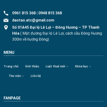
0961 815 368
|
0948 815 368
daotao.atc@gmail.com
Số 01A45 Đại lộ Lê Lợi – Đông Hương – TP Thanh
Hóa
( Mặt đường Đại lộ Lê Lợi, cách cầu Đông Hương
300m về hướng Đông)
MENU
Trang chủ
Giới thiệu
Luật thuế mới
Khóa học
Thư viện
Liên hệ
FANPAGE