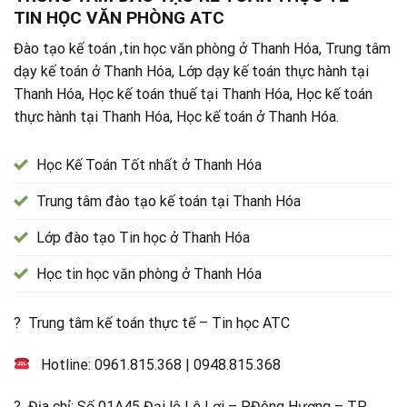
TIN HỌC VĂN PHÒNG ATC
Đào tạo kế toán ,tin học văn phòng ở Thanh Hóa, Trung tâm
dạy kế toán ở Thanh Hóa, Lớp dạy kế toán thực hành tại
Thanh Hóa, Học kế toán thuế tại Thanh Hóa, Học kế toán
thực hành tại Thanh Hóa, Học kế toán ở Thanh Hóa.
Học Kế Toán Tốt nhất ở Thanh Hóa
Trung tâm đào tạo kế toán tại Thanh Hóa
Lớp đào tạo Tin học ở Thanh Hóa
Học tin học văn phòng ở Thanh Hóa
? Trung tâm kế toán thực tế – Tin học ATC
Hotline:
0961.815.368
|
0948.815.368
? Địa chỉ: Số 01A45 Đại lộ Lê Lợi – P.Đông Hương – TP