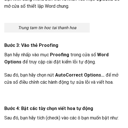
mở cửa sổ thiết lập Word chung.
Trung tam tin hoc tai thanh hoa
Bước 3: Vào thẻ Proofing
Bạn hãy nhấp vào mục
Proofing
trong cửa sổ
Word
Options
để truy cập cài đặt kiểm lỗi tự động.
Sau đó, bạn hãy chọn nút
AutoCorrect Options…
để mở
cửa sổ điều chỉnh các hành động tự sửa lỗi và viết hoa.
Bước 4: Bật các tùy chọn viết hoa tự động
Sau đó, bạn hãy tích (check) vào các ô bạn muốn bật như: