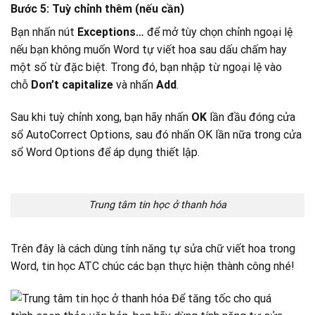
Bước 5: Tuỳ chỉnh thêm (nếu cần)
Bạn nhấn nút
Exceptions…
để mở tùy chọn chỉnh ngoại lệ
nếu bạn không muốn Word tự viết hoa sau dấu chấm hay
một số từ đặc biệt. Trong đó, bạn nhập từ ngoại lệ vào
chỗ
Don’t capitalize
và nhấn
Add
.
Sau khi tuỳ chỉnh xong, bạn hãy nhấn
OK
lần đầu đóng cửa
sổ AutoCorrect Options, sau đó nhấn OK lần nữa trong cửa
sổ Word Options để áp dụng thiết lập.
Trung tâm tin học ở thanh hóa
Trên đây là cách dùng tính năng tự sửa chữ viết hoa trong
Word, tin học ATC chúc các bạn thực hiện thành công nhé!