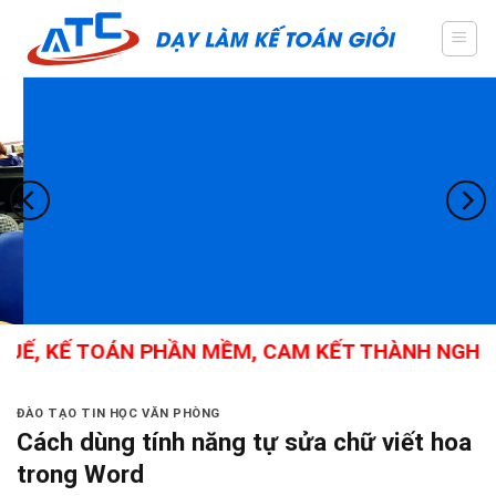
Skip
to
content
Ế, KẾ TOÁN PHẦN MỀM, CAM KẾT THÀNH NGHỀ
ĐÀO TẠO TIN HỌC VĂN PHÒNG
Cách dùng tính năng tự sửa chữ viết hoa
trong Word