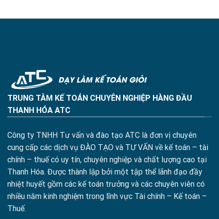
TRUNG TÂM KẾ TOÁN CHUYÊN NGHIỆP HÀNG ĐẦU
THANH HÓA ATC
Công ty TNHH Tư vấn và đào tạo ATC là đơn vị chuyên
cung cấp các dịch vụ ĐÀO TẠO và TƯ VẤN về kế toán – tài
chính – thuế có uy tín, chuyên nghiệp và chất lượng cao tại
Thanh Hóa. Được thành lập bởi một tập thể lãnh đạo đầy
nhiệt huyết gồm các kế toán trưởng và các chuyên viên có
nhiều năm kinh nghiệm trong lĩnh vực Tài chính – Kế toán –
Thuế.