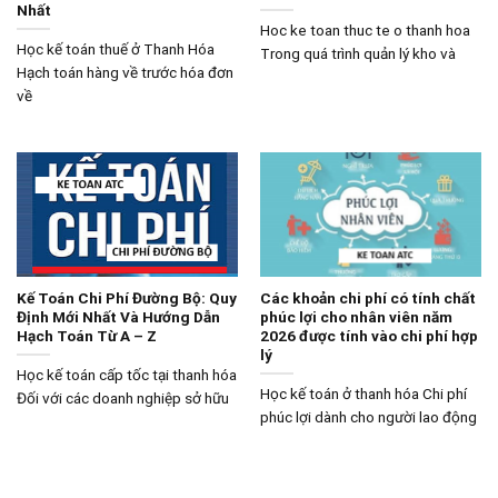
Nhất
Hoc ke toan thuc te o thanh hoa
Học kế toán thuế ở Thanh Hóa
Trong quá trình quản lý kho và
Hạch toán hàng về trước hóa đơn
về
Kế Toán Chi Phí Đường Bộ: Quy
Các khoản chi phí có tính chất
Định Mới Nhất Và Hướng Dẫn
phúc lợi cho nhân viên năm
Hạch Toán Từ A – Z
2026 được tính vào chi phí hợp
lý
Học kế toán cấp tốc tại thanh hóa
Học kế toán ở thanh hóa Chi phí
Đối với các doanh nghiệp sở hữu
phúc lợi dành cho người lao động