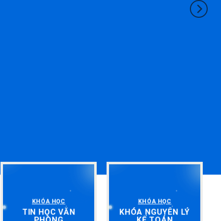
KHÓA HỌC
KHÓA HỌC
TIN HỌC VĂN
KHÓA NGUYÊN LÝ
PHÒNG
KẾ TOÁN