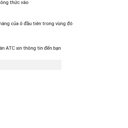
 công thức vào
 hàng của ô đầu tiên trong vùng đó