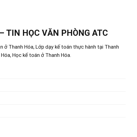
– TIN HỌC VĂN PHÒNG ATC
án ở Thanh Hóa, Lớp dạy kế toán thực hành tại Thanh
h Hóa, Học kế toán ở Thanh Hóa.