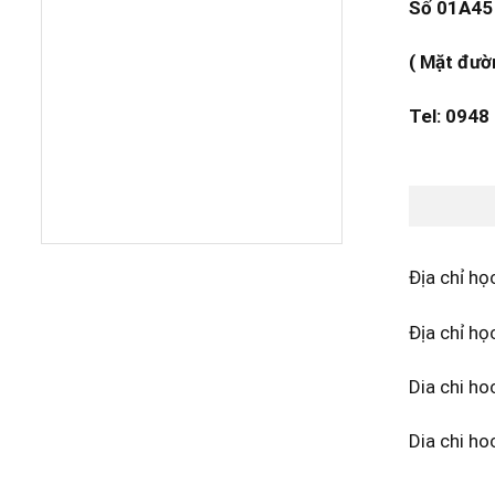
Số 01A45 
( Mặt đườ
Tel: 0948
Địa chỉ họ
Địa chỉ họ
Dia chi ho
Dia chi ho