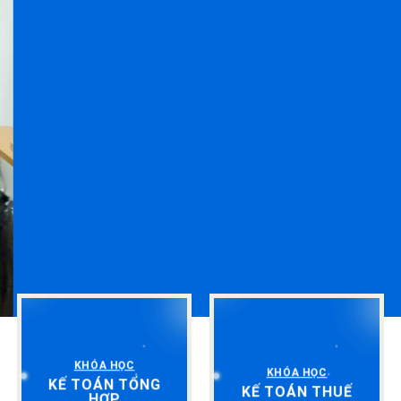
KHÓA HỌC
KHÓA HỌC
KẾ TOÁN TỔNG
KẾ TOÁN THUẾ
HỢP