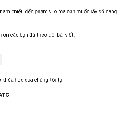
 tham chiếu đến phạm vi ô mà bạn muốn lấy số hàng
 ơn các bạn đã theo dõi bài viết.
 khóa học của chúng tôi tại:
 ATC