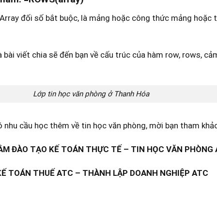
Array đối số bắt buộc, là mảng hoặc công thức mảng hoặc
à bài viết chia sẽ đến bạn về cấu trúc của hàm row, rows, cảm
Lớp tin học văn phòng ở Thanh Hóa
 nhu cầu học thêm về tin học văn phòng, mời bạn tham khảo
M ĐÀO TẠO KẾ TOÁN THỰC TẾ – TIN HỌC VĂN PHÒNG
KẾ TOÁN THUẾ ATC – THÀNH LẬP DOANH NGHIỆP ATC