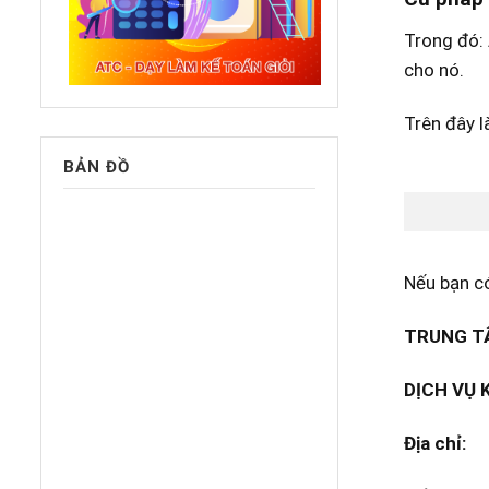
Trong đó: 
cho nó.
Trên đây l
BẢN ĐỒ
Nếu bạn có
TRUNG TÂ
DỊCH VỤ 
Địa chỉ: