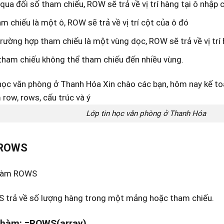
qua đối số tham chiếu, ROW sẽ trả về vị trí hàng tại ô nhập
m chiếu là một ô, ROW sẽ trả về vị trí cột của ô đó
rường hợp tham chiếu là một vùng dọc, ROW sẽ trả về vị trí
tham chiếu không thể tham chiếu đến nhiều vùng.
Lớp tin học văn phòng ở Thanh Hóa
ROWS
 hàm ROWS
trả về số lượng hàng trong một mảng hoặc tham chiếu.
 hàm: =ROWS(array)