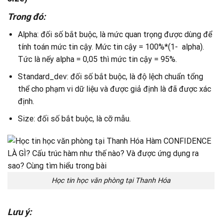
Trong đó:
Alpha: đối số bắt buộc, là mức quan trọng được dùng để
tính toán mức tin cậy. Mức tin cậy = 100%*(1- alpha).
Tức là nếy alpha = 0,05 thì mức tin cậy = 95%.
Standard_dev: đối số bắt buộc, là độ lệch chuẩn tổng
thể cho phạm vi dữ liệu và được giả định là đã được xác
định.
Size: đối số bắt buộc, là cỡ mẫu.
Học tin học văn phòng tại Thanh Hóa
Lưu ý: