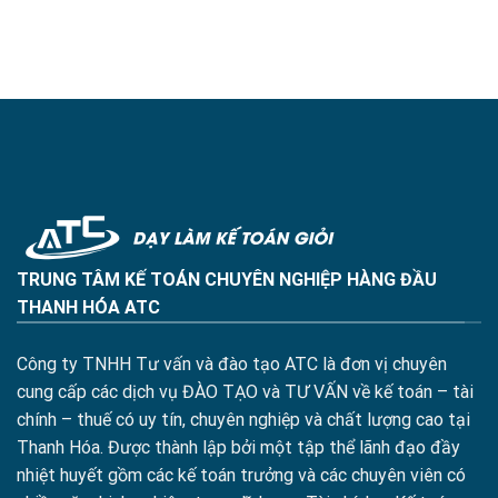
TRUNG TÂM KẾ TOÁN CHUYÊN NGHIỆP HÀNG ĐẦU
THANH HÓA ATC
Công ty TNHH Tư vấn và đào tạo ATC là đơn vị chuyên
cung cấp các dịch vụ ĐÀO TẠO và TƯ VẤN về kế toán – tài
chính – thuế có uy tín, chuyên nghiệp và chất lượng cao tại
Thanh Hóa. Được thành lập bởi một tập thể lãnh đạo đầy
nhiệt huyết gồm các kế toán trưởng và các chuyên viên có