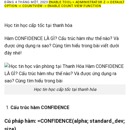
ĐĂNG
4 THÁNG MỘT, 2023
ENABLE TOOL-> ADMINISTRATOR Z -> DEFAULT
OPTION -> COUNTVIEW -> ENABLE COUNT VIEW FUNCTION
Học tin học cấp tốc tại thanh hóa
Hàm CONFIDENCE LÀ GÌ? Cấu trúc hàm như thế nào? Và
được ứng dụng ra sao? Cùng tìm hiểu trong bài viết dưới
đây nhé!
Học tin học cấp tốc tại thanh hóa
Cấu trúc hàm CONFIDENCE
Cú pháp hàm: =CONFIDENCE(alpha; standard_dev;
size)