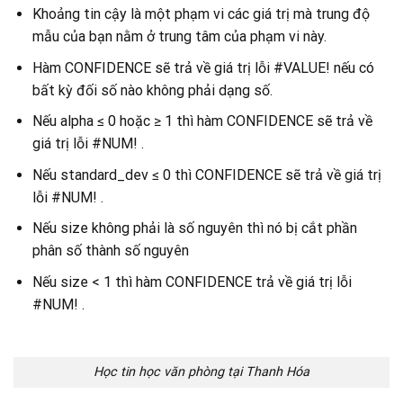
Khoảng tin cậy là một phạm vi các giá trị mà trung độ
mẫu của bạn nằm ở trung tâm của phạm vi này.
Hàm CONFIDENCE sẽ trả về giá trị lỗi #VALUE! nếu có
bất kỳ đối số nào không phải dạng số.
Nếu alpha ≤ 0 hoặc ≥ 1 thì hàm CONFIDENCE sẽ trả về
giá trị lỗi #NUM! .
Nếu standard_dev ≤ 0 thì CONFIDENCE sẽ trả về giá trị
lỗi #NUM! .
Nếu size không phải là số nguyên thì nó bị cắt phần
phân số thành số nguyên
Nếu size < 1 thì hàm CONFIDENCE trả về giá trị lỗi
#NUM! .
Học tin học văn phòng tại Thanh Hóa