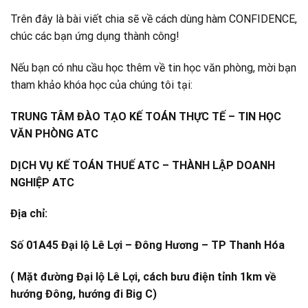
Trên đây là bài viết chia sẽ về cách dùng hàm CONFIDENCE,
chúc các bạn ứng dụng thành công!
Nếu bạn có nhu cầu học thêm về tin học văn phòng, mời bạn
tham khảo khóa học của chúng tôi tại:
TRUNG TÂM ĐÀO TẠO KẾ TOÁN THỰC TẾ – TIN HỌC
VĂN PHÒNG ATC
DỊCH VỤ KẾ TOÁN THUẾ ATC – THÀNH LẬP DOANH
NGHIỆP ATC
Địa chỉ:
Số 01A45 Đại lộ Lê Lợi – Đông Hương – TP Thanh Hóa
( Mặt đường Đại lộ Lê Lợi, cách bưu điện tỉnh 1km về
hướng Đông, hướng đi Big C)