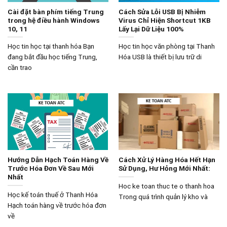
Cài đặt bàn phím tiếng Trung
Cách Sửa Lỗi USB Bị Nhiễm
trong hệ điều hành Windows
Virus Chỉ Hiện Shortcut 1KB
10, 11
Lấy Lại Dữ Liệu 100%
Học tin học tại thanh hóa Bạn
Học tin học văn phòng tại Thanh
đang bắt đầu học tiếng Trung,
Hóa USB là thiết bị lưu trữ di
cần trao
Hướng Dẫn Hạch Toán Hàng Về
Cách Xử Lý Hàng Hóa Hết Hạn
Trước Hóa Đơn Về Sau Mới
Sử Dụng, Hư Hỏng Mới Nhất:
Nhất
Hoc ke toan thuc te o thanh hoa
Học kế toán thuế ở Thanh Hóa
Trong quá trình quản lý kho và
Hạch toán hàng về trước hóa đơn
về