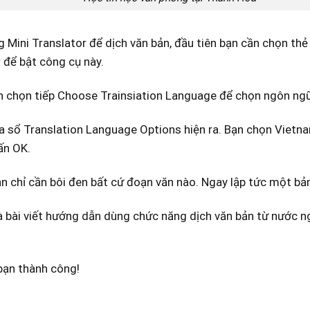
 Mini Translator để dịch văn bản, đầu tiên bạn cần chọn thẻ
 để bật công cụ này.
n chọn tiếp Choose Trainsiation Language để chọn ngôn ngữ
ửa sổ Translation Language Options hiện ra. Bạn chọn Viet
ấn OK.
ạn chỉ cần bôi đen bất cứ đoạn văn nào. Ngay lập tức một bả
à bài viết hướng dẫn dùng chức năng dịch văn bản từ nước ng
bạn thành công!