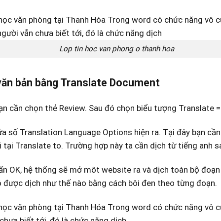
Lop tin hoc van phong o thanh hoa
văn bản bằng Translate Document
ạn cần chọn thẻ Review. Sau đó chọn biểu tượng Translate 
ửa số Translation Language Options hiện ra. Tại đây bạn cầ
 tại Translate to. Trường hợp này ta cần dịch từ tiếng anh s
ấn OK, hệ thống sẽ mở môt website ra và dịch toàn bộ đoạn
 được dịch như thế nào bằng cách bôi đen theo từng đoạn.