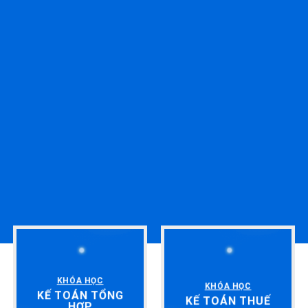
KHÓA HỌC
KHÓA HỌC
KẾ TOÁN TỔNG
KẾ TOÁN THUẾ
HỢP