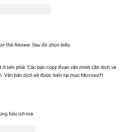
ọn thẻ Review. Sau đó chọn biểu
t ở bên phải. Các bạn copy đoạn văn mình cần dịch và
n. Văn bản dịch sẽ được hiện tại mục Microsoft