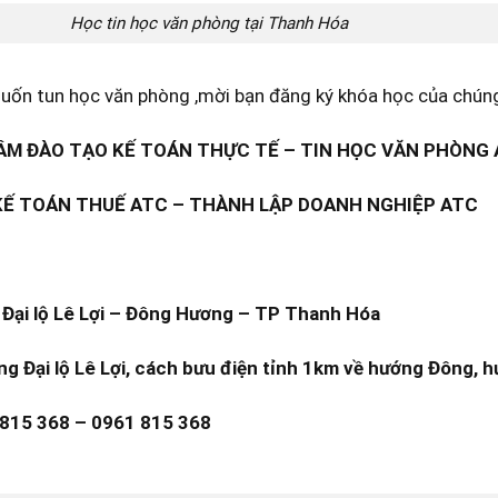
Học tin học văn phòng tại Thanh Hóa
ốn tun học văn phòng ,mời bạn đăng ký khóa học của chúng 
M ĐÀO TẠO KẾ TOÁN THỰC TẾ – TIN HỌC VĂN PHÒNG
KẾ TOÁN THUẾ ATC – THÀNH LẬP DOANH NGHIỆP ATC
Đại lộ Lê Lợi – Đông Hương – TP Thanh Hóa
ng Đại lộ Lê Lợi, cách bưu điện tỉnh 1km về hướng Đông, h
 815 368 – 0961 815 368