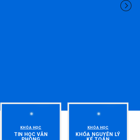
KHÓA HỌC
KHÓA HỌC
TIN HỌC VĂN
KHÓA NGUYÊN LÝ
PHÒNG
KẾ TOÁN