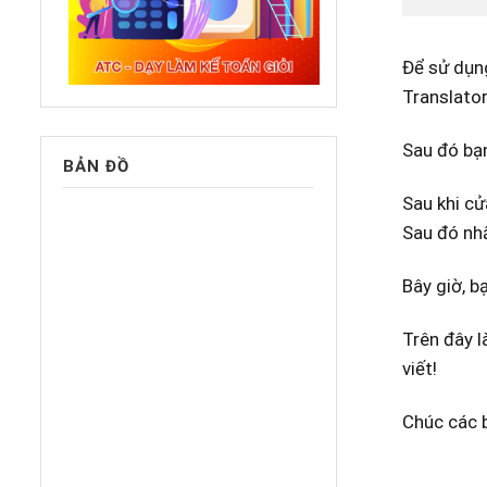
Để sử dụng
Translator
Sau đó bạ
BẢN ĐỒ
Sau khi c
Sau đó nh
Bây giờ, b
Trên đây l
viết!
Chúc các 