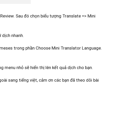
 Review. Sau đó chọn biểu tượng Translate => Mini
 dịch nhanh.
nameses trong phần Choose Mini Translator Language.
ng menu nhỏ sẽ hiển thị lên kết quả dịch cho bạn.
oài sang tiếng việt, cảm ơn các bạn đã theo dõi bài