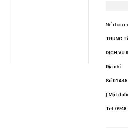
Nếu bạn mu
TRUNG TÂ
DỊCH VỤ 
Địa chỉ:
Số 01A45 
( Mặt đườ
Tel: 0948