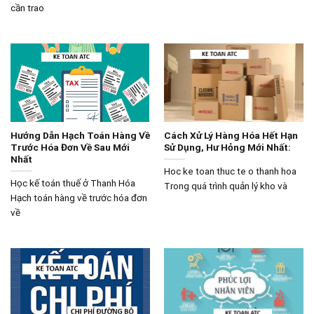
cần trao
Hướng Dẫn Hạch Toán Hàng Về
Cách Xử Lý Hàng Hóa Hết Hạn
Trước Hóa Đơn Về Sau Mới
Sử Dụng, Hư Hỏng Mới Nhất:
Nhất
Hoc ke toan thuc te o thanh hoa
Học kế toán thuế ở Thanh Hóa
Trong quá trình quản lý kho và
Hạch toán hàng về trước hóa đơn
về