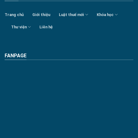
Trang chủ
Giới thiệu
Luật thuế mới
Khóa học
Thư viện
Liên hệ
FANPAGE