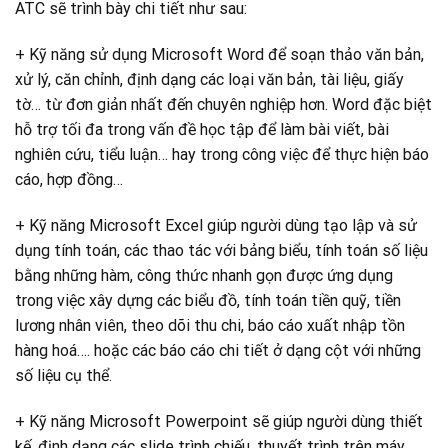
ATC sẽ trình bày chi tiết như sau:
+ Kỹ năng sử dụng Microsoft Word để soạn thảo văn bản,
xử lý, căn chỉnh, định dạng các loại văn bản, tài liệu, giấy
tờ… từ đơn giản nhất đến chuyên nghiệp hơn. Word đặc biệt
hỗ trợ tối đa trong vấn đề học tập để làm bài viết, bài
nghiên cứu, tiểu luận… hay trong công việc để thực hiện báo
cáo, hợp đồng…
+ Kỹ năng Microsoft Excel giúp người dùng tạo lập và sử
dụng tính toán, các thao tác với bảng biểu, tính toán số liệu
bằng những hàm, công thức nhanh gọn được ứng dụng
trong việc xây dựng các biểu đồ, tính toán tiền quỹ, tiền
lương nhân viên, theo dõi thu chi, báo cáo xuất nhập tồn
hàng hoá…. hoặc các báo cáo chi tiết ở dạng cột với những
số liệu cụ thể.
+ Kỹ năng Microsoft Powerpoint sẽ giúp người dùng thiết
kế, định dạng các slide trình chiếu, thuyết trình trên máy