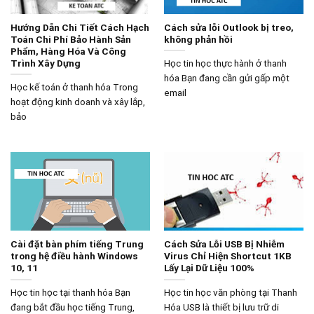
Hướng Dẫn Chi Tiết Cách Hạch
Cách sửa lỗi Outlook bị treo,
Toán Chi Phí Bảo Hành Sản
không phản hồi
Phẩm, Hàng Hóa Và Công
Trình Xây Dựng
Học tin học thực hành ở thanh
hóa Bạn đang cần gửi gấp một
Học kế toán ở thanh hóa Trong
email
hoạt động kinh doanh và xây lắp,
bảo
Cài đặt bàn phím tiếng Trung
Cách Sửa Lỗi USB Bị Nhiễm
trong hệ điều hành Windows
Virus Chỉ Hiện Shortcut 1KB
10, 11
Lấy Lại Dữ Liệu 100%
Học tin học tại thanh hóa Bạn
Học tin học văn phòng tại Thanh
đang bắt đầu học tiếng Trung,
Hóa USB là thiết bị lưu trữ di