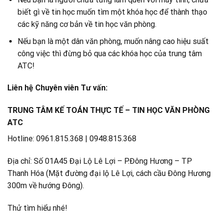
biết gì về tin học muốn tìm một khóa học để thành thạo
các kỹ năng cơ bản về tin học văn phòng.
Nếu bạn là một dân văn phòng, muốn nâng cao hiệu suất
công việc thì đừng bỏ qua các khóa học của trung tâm
ATC!
Liên hệ Chuyên viên Tư vấn:
TRUNG TÂM KẾ TOÁN THỰC TẾ – TIN HỌC VĂN PHÒNG
ATC
Hotline: 0961.815.368 | 0948.815.368
Địa chỉ: Số 01A45 Đại Lộ Lê Lợi – P.Đông Hương – TP
Thanh Hóa (Mặt đường đại lộ Lê Lợi, cách cầu Đông Hương
300m về hướng Đông).
Thử tìm hiểu nhé!