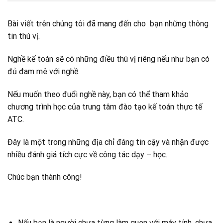
Bài viết trên chúng tôi đã mang đến cho bạn những thông
tin thú vị.
Nghề kế toán sẽ có những điều thú vị riêng nếu như bạn có
đủ đam mê với nghề.
Nếu muốn theo đuổi nghề này, bạn có thể tham khảo
chương trình học của trung tâm đào tạo kế toán thực tế
ATC.
Đây là một trong những địa chỉ đáng tin cậy và nhận được
nhiều đánh giá tích cực về công tác dạy – học.
Chúc bạn thành công!
Nếu bạn là người chưa từng làm quen với máy tính, chưa