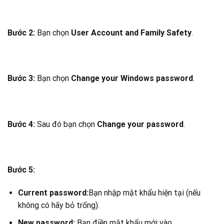
Bước 2:
Bạn chọn
User Account and Family Safety
.
Bước 3:
Bạn chọn
Change your Windows password
.
Bước 4:
Sau đó bạn chọn
Change your password
.
Bước 5:
Current password:
Bạn nhập mật khẩu hiện tại (nếu
không có hãy bỏ trống).
New password:
Bạn điền mật khẩu mới vào.