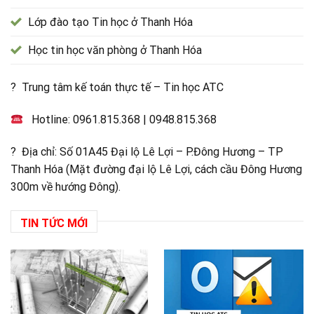
Lớp đào tạo Tin học ở Thanh Hóa
Học tin học văn phòng ở Thanh Hóa
? Trung tâm kế toán thực tế – Tin học ATC
Hotline:
0961.815.368
|
0948.815.368
? Địa chỉ: Số 01A45 Đại lộ Lê Lợi – P.Đông Hương – TP
Thanh Hóa (Mặt đường đại lộ Lê Lợi, cách cầu Đông Hương
300m về hướng Đông).
TIN TỨC MỚI