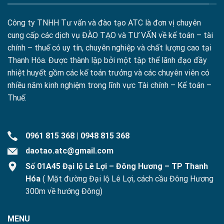
Công ty TNHH Tư vấn và đào tạo ATC là đơn vị chuyên
cung cấp các dịch vụ ĐÀO TẠO và TƯ VẤN về kế toán – tài
chính – thuế có uy tín, chuyên nghiệp và chất lượng cao tại
Thanh Hóa. Được thành lập bởi một tập thể lãnh đạo đầy
nhiệt huyết gồm các kế toán trưởng và các chuyên viên có
nhiều năm kinh nghiệm trong lĩnh vực Tài chính – Kế toán –
Thuế.
0961 815 368
|
0948 815 368
daotao.atc@gmail.com
Số 01A45 Đại lộ Lê Lợi – Đông Hương – TP Thanh
Hóa
( Mặt đường Đại lộ Lê Lợi, cách cầu Đông Hương
300m về hướng Đông)
MENU