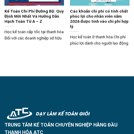
Kế Toán Chi Phí Đường Bộ: Quy
Các khoản chi phí có tính chất
Định Mới Nhất Và Hướng Dẫn
phúc lợi cho nhân viên năm
Hạch Toán Từ A – Z
2026 được tính vào chi phí hợp
lý
Học kế toán cấp tốc tại thanh hóa
Học kế toán ở thanh hóa Chi phí
Đối với các doanh nghiệp sở hữu
phúc lợi dành cho người lao động
TRUNG TÂM KẾ TOÁN CHUYÊN NGHIỆP HÀNG ĐẦU
THANH HÓA ATC