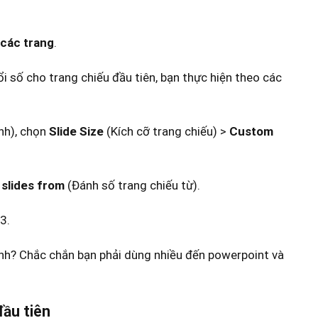
 các trang
.
ổi số cho trang chiếu đầu tiên, bạn thực hiện theo các
nh), chọn
Slide Size
(Kích cỡ trang chiếu) >
Custom
slides from
(Đánh số trang chiếu từ).
3.
đầu tiên