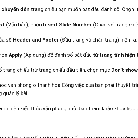
i chuyển đến
trang chiếu bạn muốn bắt đầu đánh số. Chọn
I
xt
(Văn bản), chọn
Insert Slide Number
(Chèn số trang chiế
ửa sổ
Header and Footer
(Đầu trang và chân trang) hiện ra,
họn
Apply
(Áp dụng) để đánh số bắt đầu
từ trang tính hiện t
 trang chiếu trừ trang chiếu đầu tiên, chọn mục
Don’t show 
m nhiều kiến thức văn phòng, mời bạn tham khảo khóa học c