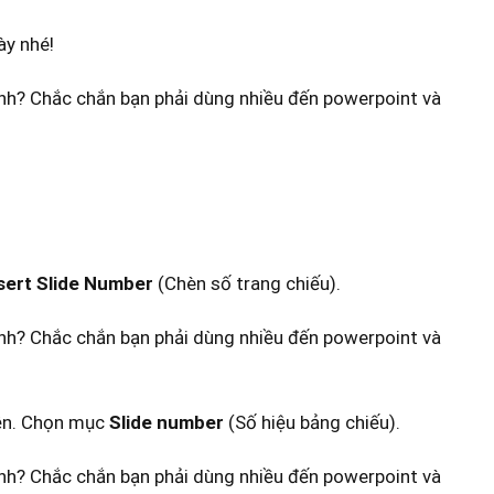
ày nhé!
sert Slide Number
(Chèn số trang chiếu).
iện. Chọn mục
Slide number
(Số hiệu bảng chiếu).