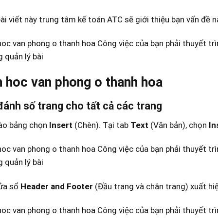
i viết này trung tâm kế toán ATC sẽ giới thiệu bạn vấn đề n
n hoc van phong o thanh hoa
đánh số trang cho tất cả các trang
o bảng chọn
Insert
(Chèn). Tại tab
Text
(Văn bản), chọn
In
a sổ
Header and Footer
(Đầu trang và chân trang) xuất h