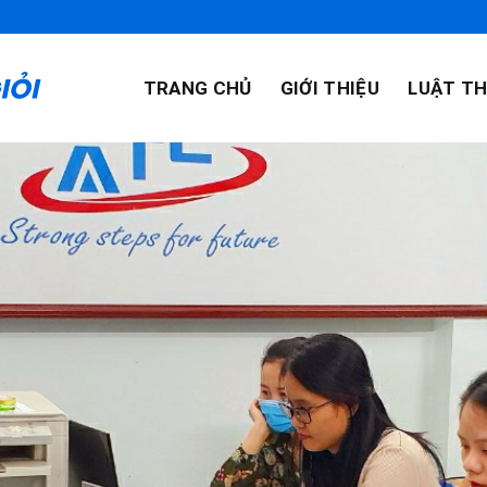
TRANG CHỦ
GIỚI THIỆU
LUẬT TH