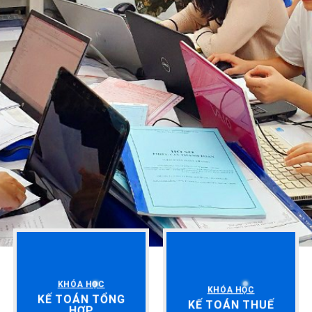
KHÓA HỌC
KHÓA HỌC
KẾ TOÁN TỔNG
KẾ TOÁN THUẾ
HỢP