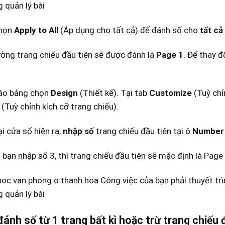
họn
Apply to All
(Áp dụng cho tất cả) để đánh số cho
tất cả
ờng trang chiếu đầu tiên sẽ được đánh là
Page 1
. Để thay đ
o bảng chọn
Design
(Thiết kế). Tại tab
Customize
(Tuỳ chỉ
e
(Tuỳ chỉnh kích cỡ trang chiếu).
i cửa sổ hiện ra,
nhập số
trang chiếu đầu tiên tại ô
Number 
bạn nhập số 3, thì trang chiếu đầu tiên sẽ mặc định là Page 
ánh số từ 1 trang bất kì hoặc trừ trang chiếu 