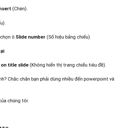
nsert
(Chèn).
u).
 chọn ô
Slide number
(Số hiệu bảng chiếu).
ại
.
on title slide
(Không hiển thị trang chiếu tiêu đề).
ủa chúng tôi: