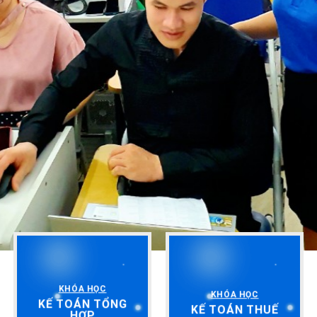
KHÓA HỌC
KHÓA HỌC
KẾ TOÁN TỔNG
KẾ TOÁN THUẾ
HỢP