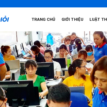
TRANG CHỦ
GIỚI THIỆU
LUẬT TH