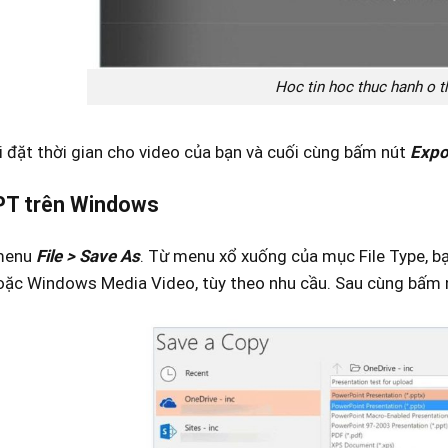
Hoc tin hoc thuc hanh o 
i đặt thời gian cho video của bạn và cuối cùng bấm nút
Expo
PT trên Windows
 menu
File > Save As
. Từ menu xổ xuống của mục File Type, bạ
ặc Windows Media Video, tùy theo nhu cầu. Sau cùng bấm