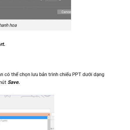
thanh hoa
rt.
n có thể chọn lưu bản trình chiếu PPT dưới dạng
 nút
Save.