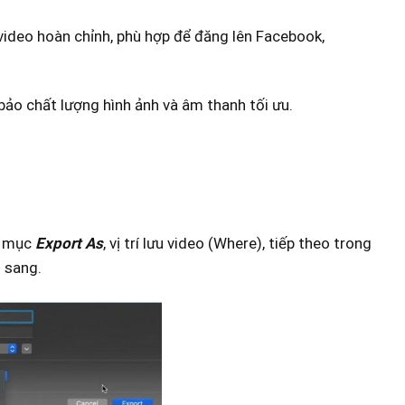
 video hoàn chỉnh, phù hợp để đăng lên Facebook,
ảo chất lượng hình ảnh và âm thanh tối ưu.
ại mục
Expo
rt As
, vị trí lưu video (Where), tiếp theo trong
 sang.