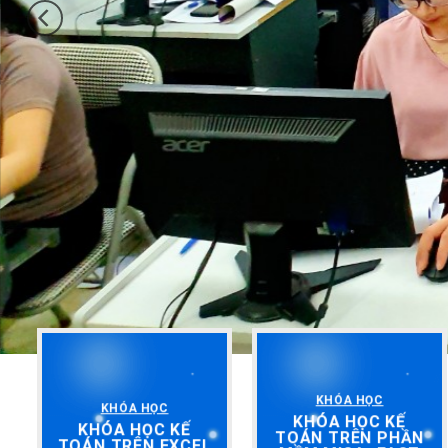
KHÓA HỌC
KHÓA HỌC
KHÓA HỌC KẾ
KHÓA HỌC KẾ
TOÁN TRÊN PHẦN
TOÁN TRÊN EXCEL