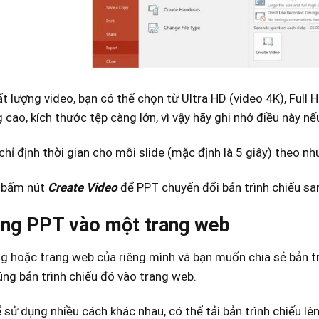
ất lượng video, bạn có thể chọn từ Ultra HD (video 4K), Ful
 cao, kích thước tệp càng lớn, vì vậy hãy ghi nhớ điều này nế
chỉ định thời gian cho mỗi slide (mặc định là 5 giây) theo nh
 bấm nút
Create Video
để PPT chuyển đổi bản trình chiếu sa
úng PPT vào một trang web
g hoặc trang web của riêng mình và bạn muốn chia sẻ bản tr
úng bản trình chiếu đó vào trang web.
 sử dụng nhiều cách khác nhau, có thể tải bản trình chiếu lên