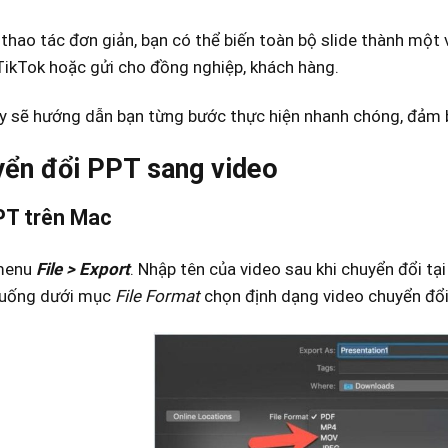
i thao tác đơn giản, bạn có thể biến toàn bộ slide thành một
TikTok hoặc gửi cho đồng nghiệp, khách hàng.
ày sẽ hướng dẫn bạn từng bước thực hiện nhanh chóng, đảm b
yển đổi PPT sang video
PT trên Mac
 menu
File > Export
. Nh
ập tên của video sau khi chuyển đổi t
xuống dưới mục
File Format
chọn định dạng video chuyển đổi