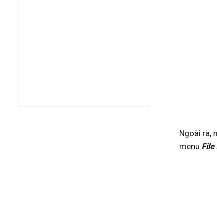
Ngoài ra, 
menu
File