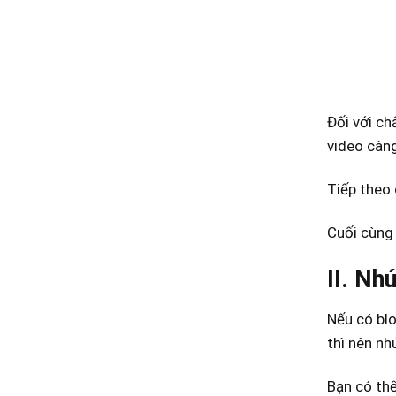
Đối với ch
video càng
Tiếp theo 
Cuối cùng
II. Nh
Nếu có blo
thì nên nh
Bạn có thể