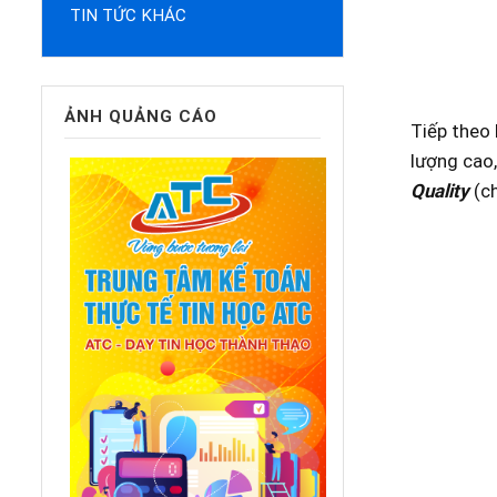
TIN TỨC KHÁC
ẢNH QUẢNG CÁO
Tiếp theo 
lượng cao,
Quality
(ch