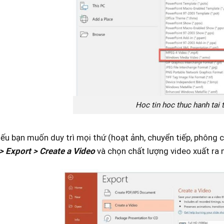
Hoc tin hoc thuc hanh tai
nếu bạn muốn duy trì mọi thứ (hoạt ảnh, chuyển tiếp, phông c
 > Export > Create a Video
và chọn chất lượng video xuất r