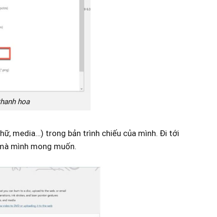
 thanh hoa
hữ, media…) trong bản trình chiếu của mình. Đi tới
a mà mình mong muốn.