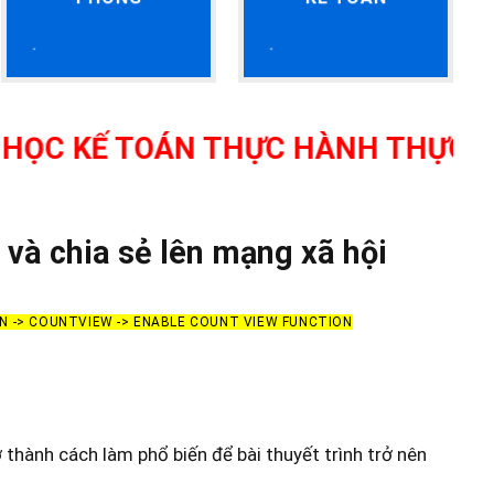
TOÁN THỰC HÀNH THỰC TẾ TẠI THA
và chia sẻ lên mạng xã hội
ON -> COUNTVIEW -> ENABLE COUNT VIEW FUNCTION
 thành cách làm phổ biến để bài thuyết trình trở nên