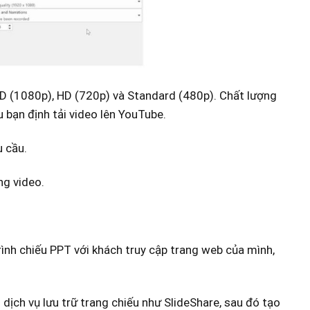
l HD (1080p), HD (720p) và Standard (480p). Chất lượng
u bạn định tải video lên YouTube.
u cầu.
ng video.
ình chiếu PPT với khách truy cập trang web của mình,
 dịch vụ lưu trữ trang chiếu như SlideShare, sau đó tạo