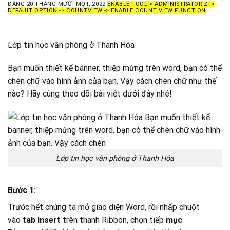
ĐĂNG
20 THÁNG MƯỜI MỘT, 2022
ENABLE TOOL-> ADMINISTRATOR Z ->
DEFAULT OPTION -> COUNTVIEW -> ENABLE COUNT VIEW FUNCTION
Lớp tin học văn phòng ở Thanh Hóa
Bạn muốn thiết kế banner, thiệp mừng trên word, bạn có thể
chèn chữ vào hình ảnh của bạn. Vậy cách chèn chữ như thế
nào? Hãy cùng theo dõi bài viết dưới đây nhé!
Lớp tin học văn phòng ở Thanh Hóa
Bước 1:
Trước hết chúng ta mở giao diện Word, rồi nhấp chuột
vào
tab Insert
trên thanh Ribbon, chọn tiếp
mục