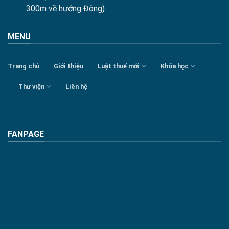
300m về hướng Đông)
MENU
Trang chủ
Giới thiệu
Luật thuế mới
Khóa học
Thư viện
Liên hệ
FANPAGE