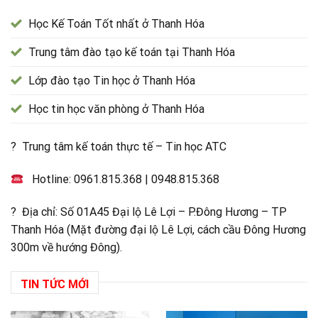
Học Kế Toán Tốt nhất ở Thanh Hóa
Trung tâm đào tạo kế toán tại Thanh Hóa
Lớp đào tạo Tin học ở Thanh Hóa
Học tin học văn phòng ở Thanh Hóa
? Trung tâm kế toán thực tế – Tin học ATC
Hotline:
0961.815.368
|
0948.815.368
? Địa chỉ: Số 01A45 Đại lộ Lê Lợi – P.Đông Hương – TP
Thanh Hóa (Mặt đường đại lộ Lê Lợi, cách cầu Đông Hương
300m về hướng Đông).
TIN TỨC MỚI