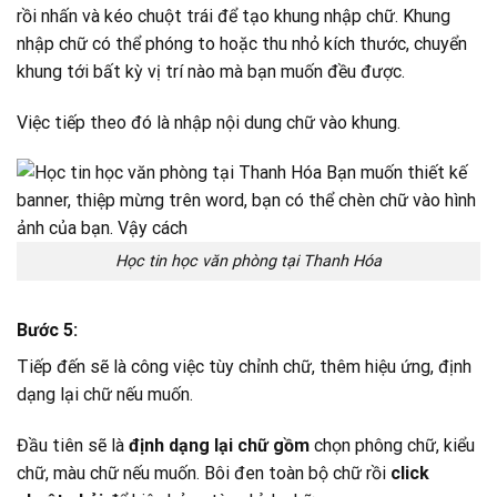
rồi nhấn và kéo chuột trái để tạo khung nhập chữ. Khung
nhập chữ có thể phóng to hoặc thu nhỏ kích thước, chuyển
khung tới bất kỳ vị trí nào mà bạn muốn đều được.
Việc tiếp theo đó là nhập nội dung chữ vào khung.
Học tin học văn phòng tại Thanh Hóa
Bước 5:
Tiếp đến sẽ là công việc tùy chỉnh chữ, thêm hiệu ứng, định
dạng lại chữ nếu muốn.
Đầu tiên sẽ là
định dạng lại chữ gồm
chọn
phông chữ, kiểu
chữ, màu chữ nếu muốn. Bôi đen toàn bộ chữ rồi
click