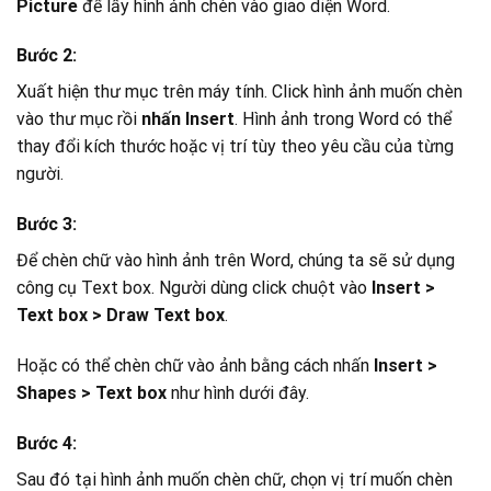
Picture
để lấy hình ảnh chèn vào giao diện Word.
Bước 2:
Xuất hiện thư mục trên máy tính. Click hình ảnh muốn chèn
vào thư mục rồi
nhấn Insert
. Hình ảnh trong Word có thể
thay đổi kích thước hoặc vị trí tùy theo yêu cầu của từng
người.
Bước 3:
Để chèn chữ vào hình ảnh trên Word, chúng ta sẽ sử dụng
công cụ Text box. Người dùng click chuột vào
Insert >
Text box > Draw Text box
.
Hoặc có thể chèn chữ vào ảnh bằng cách nhấn
Insert >
Shapes > Text box
như hình dưới đây.
Bước 4:
Sau đó tại hình ảnh muốn chèn chữ, chọn vị trí muốn chèn