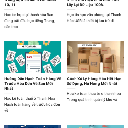
10, 11
Lấy Lại Dữ Liệu 100%
Học tin học tại thanh hóa Bạn
Học tin học văn phòng tại Thanh
đang bắt đầu học tiếng Trung,
Hóa USB là thiết bị lưu trữ di
cần trao
Hướng Dẫn Hạch Toán Hàng Về
Cách Xử Lý Hàng Hóa Hết Hạn
Trước Hóa Đơn Về Sau Mới
Sử Dụng, Hư Hỏng Mới Nhất:
Nhất
Hoc ke toan thuc te o thanh hoa
Học kế toán thuế ở Thanh Hóa
Trong quá trình quản lý kho và
Hạch toán hàng về trước hóa đơn
về