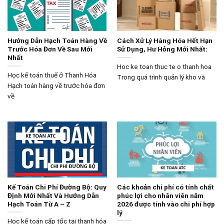
Hướng Dẫn Hạch Toán Hàng Về
Cách Xử Lý Hàng Hóa Hết Hạn
Trước Hóa Đơn Về Sau Mới
Sử Dụng, Hư Hỏng Mới Nhất:
Nhất
Hoc ke toan thuc te o thanh hoa
Học kế toán thuế ở Thanh Hóa
Trong quá trình quản lý kho và
Hạch toán hàng về trước hóa đơn
về
Kế Toán Chi Phí Đường Bộ: Quy
Các khoản chi phí có tính chất
Định Mới Nhất Và Hướng Dẫn
phúc lợi cho nhân viên năm
Hạch Toán Từ A – Z
2026 được tính vào chi phí hợp
lý
Học kế toán cấp tốc tại thanh hóa