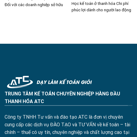
Học kế toán ở thanh hóa Chi phí
Đối với các doanh nghiệp sở hữu
phúc lợi dành cho người lao động
TRUNG TÂM KẾ TOÁN CHUYÊN NGHIỆP HÀNG ĐẦU
THANH HÓA ATC
Công ty TNHH Tư vấn và đào tạo ATC là đơn vị chuyên
cung cấp các dịch vụ ĐÀO TẠO và TƯ VẤN về kế toán – tài
chính – thuế có uy tín, chuyên nghiệp và chất lượng cao tại