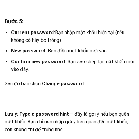
Bước 5:
Current password:
Bạn nhập mật khẩu hiện tại (nếu
không có hãy bỏ trống).
New password:
Bạn điền mật khẩu mới vào.
Confirm new password:
Bạn sao chép lại mật khẩu mới
vào đây.
Sau đó bạn chọn
Change password
.
Lưu ý
:
Type a password hint
– đây là gợi ý nếu bạn quên
mật khẩu. Bạn chỉ nên nhập gợi ý liên quan đến mật khẩu,
còn không thì để trống nhé.