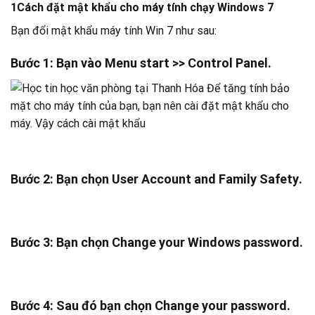
1
Cách đặt mật khẩu cho máy tính chạy Windows 7
Bạn đổi mật khẩu máy tính Win 7 như sau:
Bước 1:
Bạn vào
Menu start
>>
Control Panel
.
Bước 2:
Bạn chọn
User Account and Family Safety
.
Bước 3:
Bạn chọn
Change your Windows password
.
Bước 4:
Sau đó bạn chọn
Change your password
.