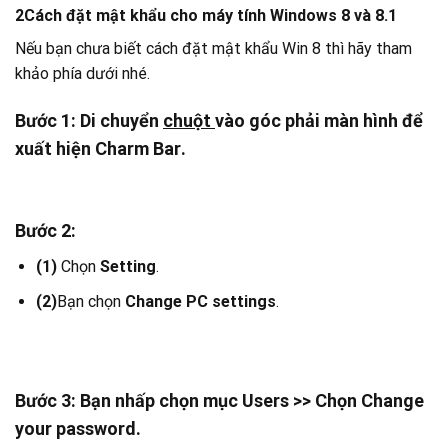
2
Cách đặt mật khẩu cho máy tính Windows 8 và 8.1
Nếu bạn chưa biết cách đặt mật khẩu Win 8 thì hãy tham
khảo phía dưới nhé.
Bước 1:
Di chuyển
chuột
vào góc phải màn hình để
xuất hiện
Charm Bar
.
Bước 2:
(1)
Chọn
Setting
.
(2)
Bạn chọn
Change PC settings
.
Bước 3:
Bạn nhấp chọn mục
Users
>> Chọn
Change
your password
.