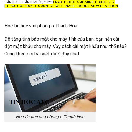
ĐĂNG
31 THÁNG MƯỜI, 2022
ENABLE TOOL-> ADMINISTRATOR Z ->
DEFAULT OPTION -> COUNTVIEW -> ENABLE COUNT VIEW FUNCTION
Hoc tin hoc van phong o Thanh Hoa
Để tăng tính bảo mặt cho máy tính của bạn, bạn nên cài
đặt mật khẩu cho máy. Vậy cách cài mật khẩu như thế nào?
Cùng theo dõi bài viết dưới đây nhé!
Hoc tin hoc van phong o Thanh Hoa