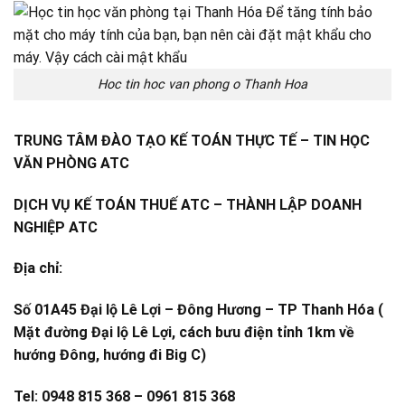
Hoc tin hoc van phong o Thanh Hoa
TRUNG TÂM ĐÀO TẠO KẾ TOÁN THỰC TẾ – TIN HỌC
VĂN PHÒNG ATC
DỊCH VỤ KẾ TOÁN THUẾ ATC – THÀNH LẬP DOANH
NGHIỆP ATC
Địa chỉ:
Số 01A45 Đại lộ Lê Lợi – Đông Hương – TP Thanh Hóa (
Mặt đường Đại lộ Lê Lợi, cách bưu điện tỉnh 1km về
hướng Đông, hướng đi Big C)
Tel: 0948 815 368 – 0961 815 368